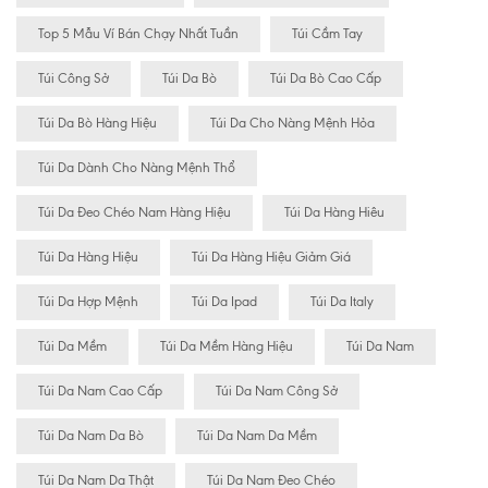
Top 5 Mẫu Ví Bán Chạy Nhất Tuần
Túi Cầm Tay
Túi Công Sở
Túi Da Bò
Túi Da Bò Cao Cấp
Túi Da Bò Hàng Hiệu
Túi Da Cho Nàng Mệnh Hỏa
Túi Da Dành Cho Nàng Mệnh Thổ
Túi Da Đeo Chéo Nam Hàng Hiệu
Túi Da Hàng Hiêu
Túi Da Hàng Hiệu
Túi Da Hàng Hiệu Giảm Giá
Túi Da Hợp Mệnh
Túi Da Ipad
Túi Da Italy
Túi Da Mềm
Túi Da Mềm Hàng Hiệu
Túi Da Nam
Túi Da Nam Cao Cấp
Túi Da Nam Công Sở
Túi Da Nam Da Bò
Túi Da Nam Da Mềm
Túi Da Nam Da Thật
Túi Da Nam Đeo Chéo