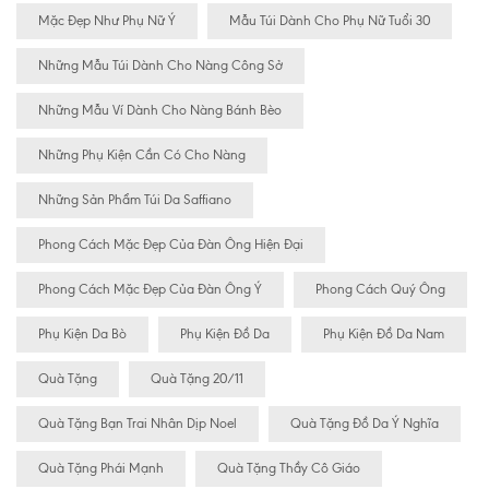
Mặc Đẹp Như Phụ Nữ Ý
Mẫu Túi Dành Cho Phụ Nữ Tuổi 30
Những Mẫu Túi Dành Cho Nàng Công Sở
Những Mẫu Ví Dành Cho Nàng Bánh Bèo
Những Phụ Kiện Cần Có Cho Nàng
Những Sản Phẩm Túi Da Saffiano
Phong Cách Mặc Đẹp Của Đàn Ông Hiện Đại
Phong Cách Mặc Đẹp Của Đàn Ông Ý
Phong Cách Quý Ông
Phụ Kiện Da Bò
Phụ Kiện Đồ Da
Phụ Kiện Đồ Da Nam
Quà Tặng
Quà Tặng 20/11
Quà Tặng Bạn Trai Nhân Dịp Noel
Quà Tặng Đồ Da Ý Nghĩa
Quà Tặng Phái Mạnh
Quà Tặng Thầy Cô Giáo