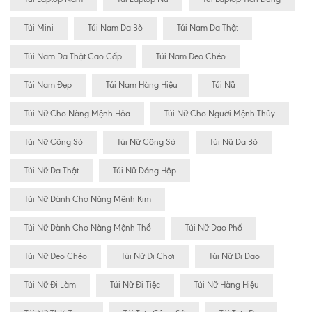
Túi Mini
Túi Nam Da Bò
Túi Nam Da Thật
Túi Nam Da Thật Cao Cấp
Túi Nam Đeo Chéo
Túi Nam Đẹp
Túi Nam Hàng Hiệu
Túi Nữ
Túi Nữ Cho Nàng Mệnh Hỏa
Túi Nữ Cho Người Mệnh Thủy
Túi Nữ Công Sỏ
Túi Nữ Công Sở
Túi Nữ Da Bò
Túi Nữ Da Thật
Túi Nữ Dáng Hộp
Túi Nữ Dành Cho Nàng Mệnh Kim
Túi Nữ Dành Cho Nàng Mệnh Thổ
Túi Nữ Dạo Phố
Túi Nữ Đeo Chéo
Túi Nữ Đi Chơi
Túi Nữ Đi Dạo
Túi Nữ Đi Làm
Túi Nữ Đi Tiệc
Túi Nữ Hàng Hiệu