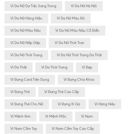
Ví Da Nữ Dự Tiệc Sang Trọng
Ví Da Nữ Hà Nội
Ví Da Nữ Hàng Hiệu
Ví Da Nữ Màu Đỏ
Ví Da Nữ Màu Nâu
Ví Da Nữ Màu Nâu Cổ Điển
Ví Da Nữ Nắp Gập
Ví Da Nữ Thời Tran
Ví Da Nữ Thời Trang
Ví Da Nữ Thời Trang Da Thật
Ví Da Thật
Ví Da Thời Trang
Ví Đẹp
Ví Đựng Card Tiện Dụng
Ví Đựng Chìa Khóa
Ví Đựng Thẻ
Ví Đựng Thẻ Cao Cấp
Ví Đựng Thẻ Cho Nữ
Ví Đựng Xì Gà
Ví Hàng Hiệu
Ví Mệnh Kim
Ví Mệnh Mộc
Ví Nam
Ví Nam Cầm Tay
Ví Nam Cầm Tay Cao Cấp