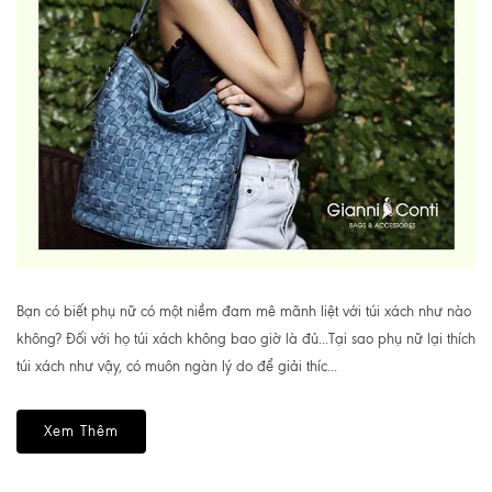
Bạn có biết phụ nữ có một niềm đam mê mãnh liệt với túi xách như nào
không? Đối với họ túi xách không bao giờ là đủ...Tại sao phụ nữ lại thích
túi xách như vậy, có muôn ngàn lý do để giải thíc...
Xem Thêm