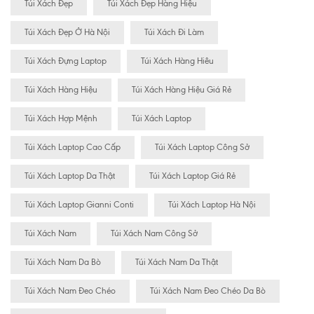
Túi Xách Đẹp
Túi Xách Đẹp Hàng Hiệu
Túi Xách Đẹp Ở Hà Nội
Túi Xách Đi Làm
Túi Xách Đựng Laptop
Túi Xách Hàng Hiêu
Túi Xách Hàng Hiệu
Túi Xách Hàng Hiệu Giá Rẻ
Túi Xách Hợp Mệnh
Túi Xách Laptop
Túi Xách Laptop Cao Cấp
Túi Xách Laptop Công Sở
Túi Xách Laptop Da Thật
Túi Xách Laptop Giá Rẻ
Túi Xách Laptop Gianni Conti
Túi Xách Laptop Hà Nội
Túi Xách Nam
Túi Xách Nam Công Sở
Túi Xách Nam Da Bò
Túi Xách Nam Da Thật
Túi Xách Nam Đeo Chéo
Túi Xách Nam Đeo Chéo Da Bò