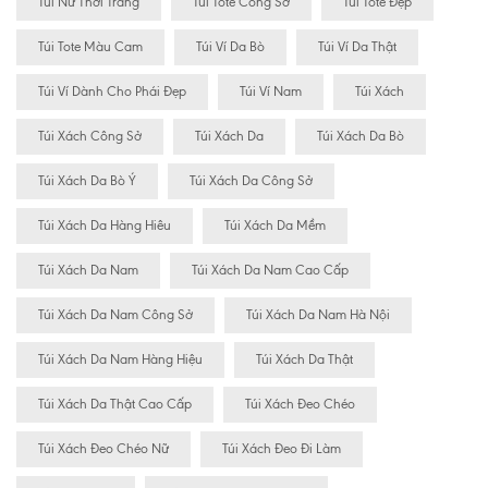
Túi Nữ Thời Trang
Túi Tote Công Sở
Túi Tote Đẹp
Túi Tote Màu Cam
Túi Ví Da Bò
Túi Ví Da Thật
Túi Ví Dành Cho Phái Đẹp
Túi Ví Nam
Túi Xách
Túi Xách Công Sở
Túi Xách Da
Túi Xách Da Bò
Túi Xách Da Bò Ý
Túi Xách Da Công Sở
Túi Xách Da Hàng Hiêu
Túi Xách Da Mềm
Túi Xách Da Nam
Túi Xách Da Nam Cao Cấp
Túi Xách Da Nam Công Sở
Túi Xách Da Nam Hà Nội
Túi Xách Da Nam Hàng Hiệu
Túi Xách Da Thật
Túi Xách Da Thật Cao Cấp
Túi Xách Đeo Chéo
Túi Xách Đeo Chéo Nữ
Túi Xách Đeo Đi Làm