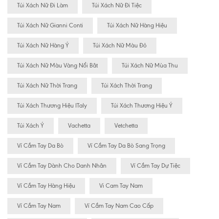
Túi Xách Nữ Đi Làm
Túi Xách Nữ Đi Tiệc
Túi Xách Nữ Gianni Conti
Túi Xách Nữ Hàng Hiệu
Túi Xách Nữ Hàng Ý
Túi Xách Nữ Màu Đỏ
Túi Xách Nữ Màu Vàng Nổi Bât
Túi Xách Nữ Mùa Thu
Túi Xách Nữ Thời Trang
Túi Xách Thời Trang
Túi Xách Thương Hiệu ITaly
Túi Xách Thương Hiệu Ý
Túi Xách Ý
Vachetta
Vetchetta
Ví Cầm Tay Da Bò
Ví Cầm Tay Da Bò Sang Trọng
Ví Cầm Tay Dành Cho Danh Nhân
Ví Cầm Tay Dự Tiệc
Ví Cầm Tay Hàng Hiệu
Vi Cam Tay Nam
Ví Cầm Tay Nam
Ví Cầm Tay Nam Cao Cấp