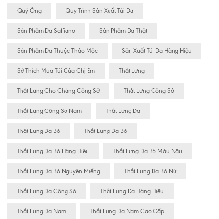
Quý Ông
Quy Trình Sản Xuất Túi Da
Sản Phẩm Da Saffiano
Sản Phẩm Da Thật
Sản Phẩm Da Thuộc Thảo Mộc
Sản Xuất Túi Da Hàng Hiệu
Sở Thích Mua Túi Của Chị Em
Thắt Lưng
Thắt Lưng Cho Chàng Công Sở
Thắt Lưng Công Sở
Thắt Lưng Công Sở Nam
Thắt Lưng Da
Thăt Lưng Da Bò
Thắt Lưng Da Bò
Thắt Lưng Da Bò Hàng Hiêu
Thắt Lưng Da Bò Màu Nâu
Thắt Lưng Da Bò Nguyên Miếng
Thắt Lưng Da Bò Nữ
Thắt Lưng Da Công Sở
Thắt Lưng Da Hàng Hiệu
Thắt Lưng Da Nam
Thắt Lưng Da Nam Cao Cấp