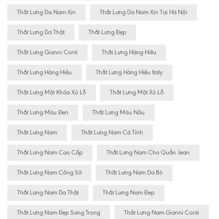
Thắt Lưng Da Nam Xịn
Thắt Lưng Da Nam Xịn Tại Hà Nội
Thắt Lưng Da Thật
Thắt Lưng Đẹp
Thắt Lưng Gianni Conti
Thắt Lưng Hàng Hiêu
Thắt Lưng Hàng Hiệu
Thắt Lưng Hàng Hiệu Italy
Thắt Lưng Mặt Khóa Xỏ Lỗ
Thắt Lưng Mặt Xỏ Lỗ
Thắt Lưng Màu Đen
Thắt Lưng Màu Nâu
Thắt Lưng Nam
Thắt Lưng Nam Cá Tính
Thắt Lưng Nam Cao Cấp
Thắt Lưng Nam Cho Quần Jean
Thắt Lưng Nam Công Sở
Thắt Lưng Nam Da Bò
Thắt Lưng Nam Da Thật
Thắt Lưng Nam Đẹp
Thắt Lưng Nam Đẹp Sang Trọng
Thắt Lưng Nam Gianni Conti