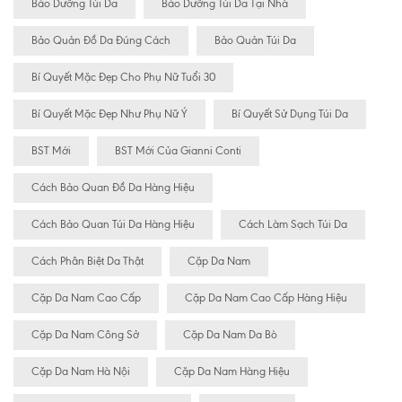
Bảo Dưỡng Túi Da
Bảo Dưỡng Túi Da Tại Nhà
Bảo Quản Đồ Da Đúng Cách
Bảo Quản Túi Da
Bí Quyết Mặc Đẹp Cho Phụ Nữ Tuổi 30
Bí Quyết Mặc Đẹp Như Phụ Nữ Ý
Bí Quyết Sử Dụng Túi Da
BST Mới
BST Mới Của Gianni Conti
Cách Bảo Quan Đồ Da Hàng Hiệu
Cách Bảo Quan Túi Da Hàng Hiệu
Cách Làm Sạch Túi Da
Cách Phân Biệt Da Thật
Cặp Da Nam
Cặp Da Nam Cao Cấp
Cặp Da Nam Cao Cấp Hàng Hiệu
Cặp Da Nam Công Sở
Cặp Da Nam Da Bò
Cặp Da Nam Hà Nội
Cặp Da Nam Hàng Hiệu