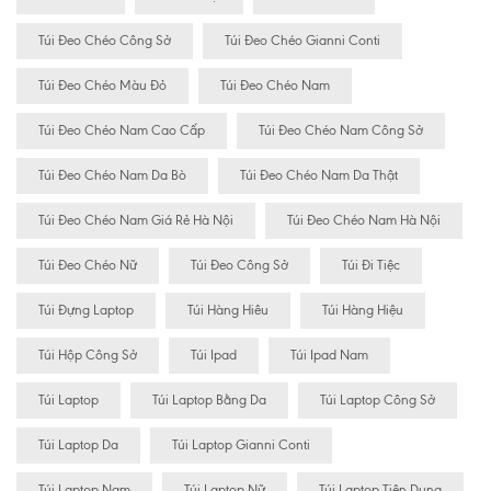
Túi Đeo Chéo Công Sở
Túi Đeo Chéo Gianni Conti
Túi Đeo Chéo Màu Đỏ
Túi Đeo Chéo Nam
Túi Đeo Chéo Nam Cao Cấp
Túi Đeo Chéo Nam Công Sở
Túi Đeo Chéo Nam Da Bò
Túi Đeo Chéo Nam Da Thật
Túi Đeo Chéo Nam Giá Rẻ Hà Nội
Túi Đeo Chéo Nam Hà Nội
Túi Đeo Chéo Nữ
Túi Đeo Công Sở
Túi Đi Tiệc
Túi Đựng Laptop
Túi Hàng Hiêu
Túi Hàng Hiệu
Túi Hộp Công Sở
Túi Ipad
Túi Ipad Nam
Túi Laptop
Túi Laptop Bằng Da
Túi Laptop Công Sở
Túi Laptop Da
Túi Laptop Gianni Conti
Túi Laptop Nam
Túi Laptop Nữ
Túi Laptop Tiện Dụng