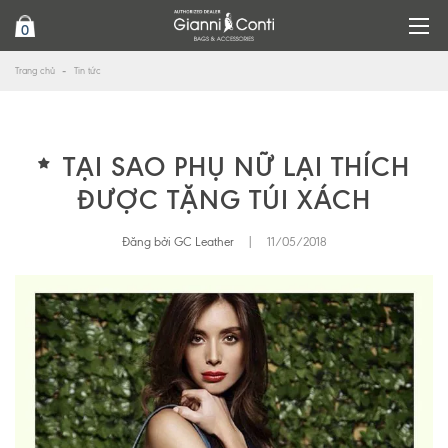
0
Trang chủ
Tin tức
TẠI SAO PHỤ NỮ LẠI THÍCH
ĐƯỢC TẶNG TÚI XÁCH
Đăng bởi GC Leather
|
11/05/2018