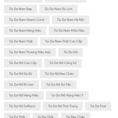
Túi Da Nam Đẹp
Túi Da Nam Du Lịch
Túi Da Nam Gianni Conti
Túi Da Nam Hà Nội
Túi Da Nam Hàng Hiệu
Túi Da Nam Màu Nâu
Túi Da Nam Thật
Túi Da Nam Thật Cao Cấp
Túi Da Nam Thương Hiệu Italy
Túi Da Nữ
Túi Da Nữ Cao Cấp
Túi Da Nữ Công Sở
Túi Da Nữ Da Bò
Túi Da Nữ Đeo Chéo
Túi Da Nữ Đi Làm
Túi Da Nữ Dự Tiệc
Túi Da Nữ Hàng Hiệu
Túi Da Nữ Hàng Hiệu Ý
Túi Da Nữ Saffiano
Túi Da Nữ Thời Trang
Tui Da That
Túi Da Thât
Túi Da Thật
Túi Đeo Chéo