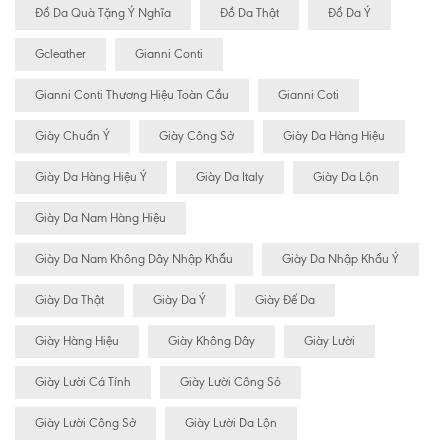
Đồ Da Quà Tặng Ý Nghĩa
Đồ Da Thật
Đồ Da Ý
Gcleather
Gianni Conti
Gianni Conti Thương Hiệu Toàn Cầu
Gianni Coti
Giày Chuẩn Ý
Giày Công Sở
Giày Da Hàng Hiệu
Giày Da Hàng Hiệu Ý
Giày Da Italy
Giày Da Lộn
Giày Da Nam Hàng Hiệu
Giày Da Nam Không Dây Nhập Khẩu
Giày Da Nhập Khẩu Ý
Giày Da Thật
Giày Da Ý
Giày Đế Da
Giày Hàng Hiệu
Giày Không Dây
Giày Lười
Giày Lười Cá Tính
Giày Lười Công Sỏ
Giày Lười Công Sở
Giày Lười Da Lộn