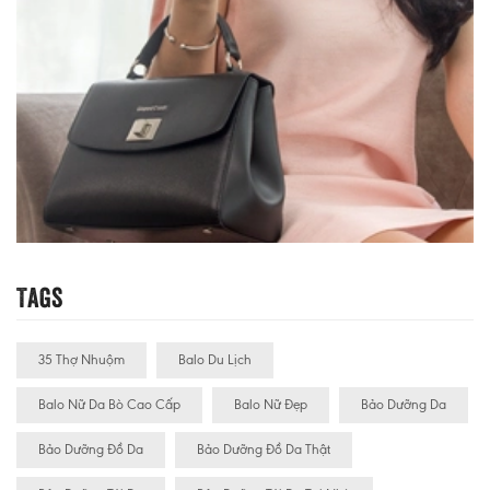
Tags
35 Thợ Nhuộm
Balo Du Lịch
Balo Nữ Da Bò Cao Cấp
Balo Nữ Đẹp
Bảo Dưỡng Da
Bảo Dưỡng Đồ Da
Bảo Dưỡng Đồ Da Thật