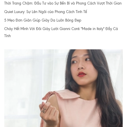
Thời Trang Chậm: Đầu Tư vào Sự Bền Bỉ và Phong Cách Vượt Thời Gian
Quiet Luxury: Sự Lên Ngôi của Phong Cách Tinh Tế
5 Mẹo Đơn Giản Giúp Giày Da Luôn Bóng Đẹp
Cháy Hết Mình Với Đôi Giày Lười Gianni Conti "Made in Italy" Đầy Cá
Tính