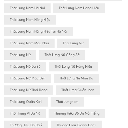
Thắt Lưng Nam Hà Nội
Thắt Lưng Nam Hàng Hiêu
Thắt Lưng Nam Hàng Hiệu
Thắt Lưng Nam Hàng Hiệu Tại Hà Nội
Thắt Lưng Nam Màu Nâu
Thăt Lưng Nư
Thắt Lưng Nữ
Thắt Lưng Nữ Công Sở
Thắt Lưng Nữ Da Bò
Thắt Lưng Nữ Hàng Hiệu
Thắt Lưng Nữ Màu Đen
Thắt Lưng Nữ Màu Đỏ
Thắt Lưng Nữ Thời Trang
Thắt Lưng Quần Jean
Thắt Lưng Quần Kaki
Thắt Lưngnam
Thời Trang Ví Da Nữ
Thương Hiệu Đồ Da Nổi Tiếng
Thương Hiệu Đồ Da Ý
Thương Hiệu Gianni Conti