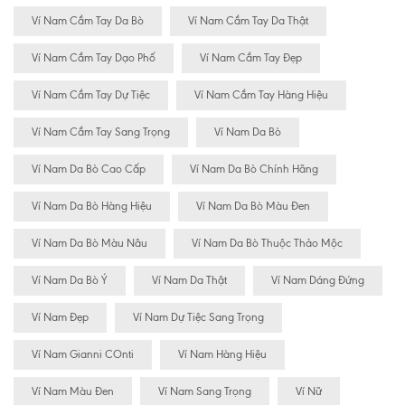
Ví Nam Cầm Tay Da Bò
Ví Nam Cầm Tay Da Thật
Ví Nam Cầm Tay Dạo Phố
Ví Nam Cầm Tay Đẹp
Ví Nam Cầm Tay Dự Tiệc
Ví Nam Cầm Tay Hàng Hiệu
Ví Nam Cầm Tay Sang Trọng
Ví Nam Da Bò
Ví Nam Da Bò Cao Cấp
Ví Nam Da Bò Chính Hãng
Ví Nam Da Bò Hàng Hiệu
Ví Nam Da Bò Màu Đen
Ví Nam Da Bò Màu Nâu
Ví Nam Da Bò Thuộc Thảo Mộc
Ví Nam Da Bò Ý
Ví Nam Da Thật
Ví Nam Dáng Đứng
Ví Nam Đẹp
Ví Nam Dự Tiệc Sang Trọng
Ví Nam Gianni COnti
Ví Nam Hàng Hiệu
Ví Nam Màu Đen
Ví Nam Sang Trọng
Ví Nữ