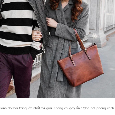
kinh đô thời trang lớn nhất thế giới. Không chỉ gây ấn tượng bởi phong cách 