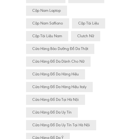
Cặp Nam Laptop
Cặp Nam Saffiano
Cặp Tài Liệu
Cặp Tài Liệu Nam
Clutch Nữ
Cửa Hàng Bảo Dưỡng Đồ Da Thật
Cửa Hàng Đồ Da Dành Cho Nữ
Cửa Hàng Đồ Da Hàng Hiệu
Cửa Hàng Đồ Da Hàng Hiệu Italy
Cửa Hàng Đồ Da Tại Hà Nội
Cửa Hàng Đồ Da Uy Tín
Cửa Hàng Đồ Da Uy Tín Tại Hà Nội
Cửa Hàng Đồ Da Ý