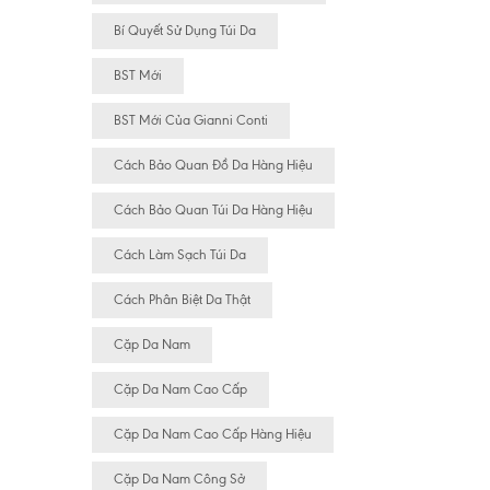
Bí Quyết Sử Dụng Túi Da
BST Mới
BST Mới Của Gianni Conti
Cách Bảo Quan Đồ Da Hàng Hiệu
Cách Bảo Quan Túi Da Hàng Hiệu
Cách Làm Sạch Túi Da
Cách Phân Biệt Da Thật
Cặp Da Nam
Cặp Da Nam Cao Cấp
Cặp Da Nam Cao Cấp Hàng Hiệu
Cặp Da Nam Công Sở