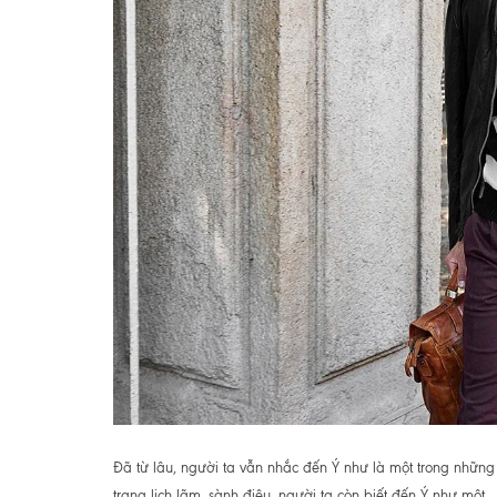
Đã từ lâu, người ta vẫn nhắc đến Ý như là một trong những 
trang lịch lãm, sành điệu, người ta còn biết đến Ý như một...