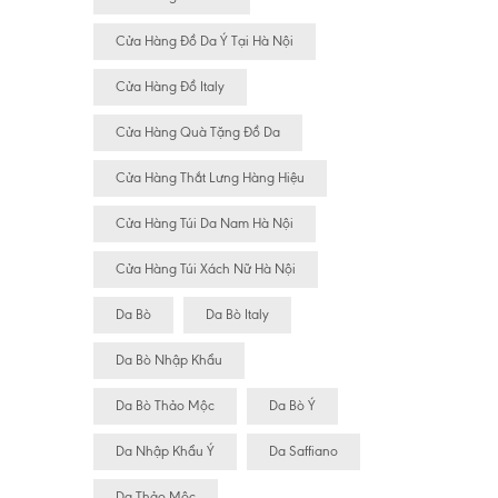
Cửa Hàng Đồ Da Ý Tại Hà Nội
Cửa Hàng Đồ Italy
Cửa Hàng Quà Tặng Đồ Da
Cửa Hàng Thắt Lưng Hàng Hiệu
Cửa Hàng Túi Da Nam Hà Nội
Cửa Hàng Túi Xách Nữ Hà Nội
Da Bò
Da Bò Italy
Da Bò Nhập Khẩu
Da Bò Thảo Mộc
Da Bò Ý
Da Nhập Khẩu Ý
Da Saffiano
Da Thảo Mộc