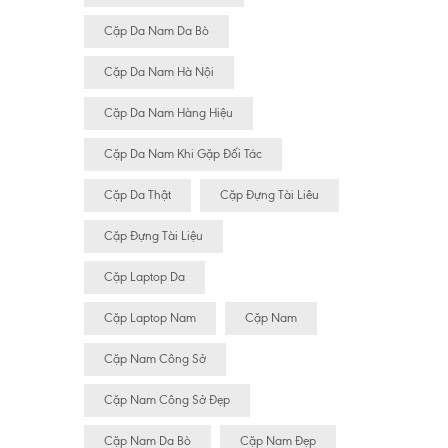
Cặp Da Nam Da Bò
Cặp Da Nam Hà Nội
Cặp Da Nam Hàng Hiệu
Cặp Da Nam Khi Gặp Đối Tác
Cặp Da Thật
Cặp Đựng Tài Liêu
Cặp Đựng Tài Liệu
Cặp Laptop Da
Cặp Laptop Nam
Cặp Nam
Cặp Nam Công Sở
Cặp Nam Công Sở Đẹp
Cặp Nam Da Bò
Cặp Nam Đẹp