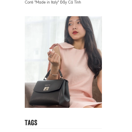
Conti "Made in Italy" Đầy Cá Tính
Tags