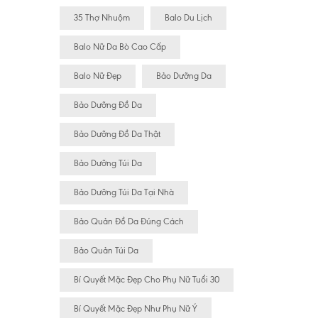
35 Thợ Nhuộm
Balo Du Lịch
Balo Nữ Da Bò Cao Cấp
Balo Nữ Đẹp
Bảo Dưỡng Da
Bảo Dưỡng Đồ Da
Bảo Dưỡng Đồ Da Thật
Bảo Dưỡng Túi Da
Bảo Dưỡng Túi Da Tại Nhà
Bảo Quản Đồ Da Đúng Cách
Bảo Quản Túi Da
Bí Quyết Mặc Đẹp Cho Phụ Nữ Tuổi 30
Bí Quyết Mặc Đẹp Như Phụ Nữ Ý