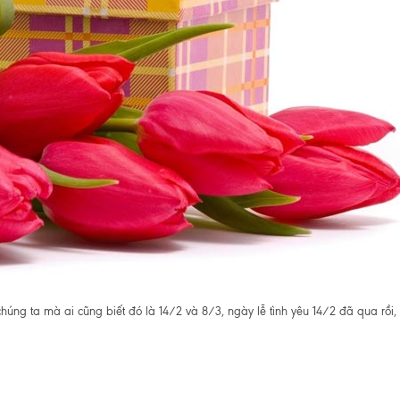
húng ta mà ai cũng biết đó là 14/2 và 8/3, ngày lễ tình yêu 14/2 đã qua rồi,