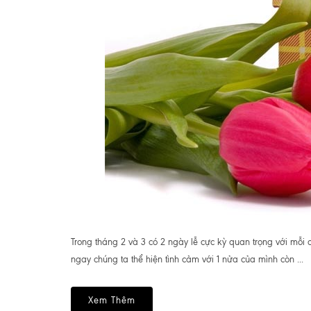
Trong tháng 2 và 3 có 2 ngày lễ cực kỳ quan trọng với mỗi c
ngay chúng ta thể hiện tình cảm với 1 nửa của mình còn ...
Xem Thêm