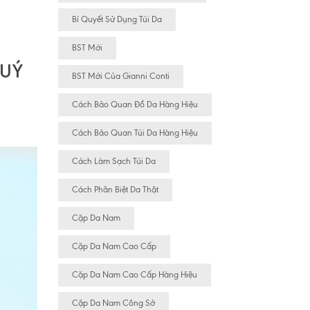
Bí Quyết Sử Dụng Túi Da
BST Mới
UÝ
BST Mới Của Gianni Conti
Cách Bảo Quan Đồ Da Hàng Hiệu
Cách Bảo Quan Túi Da Hàng Hiệu
Cách Làm Sạch Túi Da
Cách Phân Biệt Da Thật
Cặp Da Nam
Cặp Da Nam Cao Cấp
Cặp Da Nam Cao Cấp Hàng Hiệu
Cặp Da Nam Công Sở