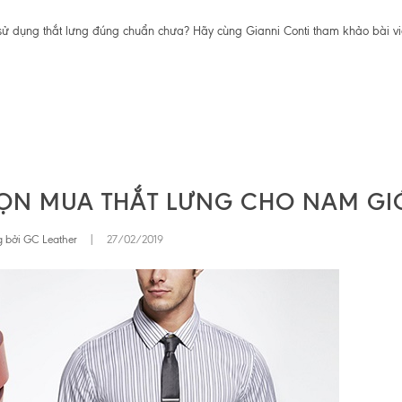
 sử dụng thắt lưng đúng chuẩn chưa? Hãy cùng Gianni Conti tham khảo bài vi
HỌN MUA THẮT LƯNG CHO NAM GI
 bởi GC Leather
|
27/02/2019