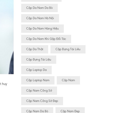
Cặp Da Nam Da Bò
Cặp Da Nam Hà Nội
Cặp Da Nam Hàng Hiệu
Cặp Da Nam Khi Gặp Đối Tác
Cặp Da Thật
Cặp Đựng Tài Liêu
Cặp Đựng Tài Liệu
Cặp Laptop Da
Cặp Laptop Nam
Cặp Nam
t huy
Cặp Nam Công Sở
Cặp Nam Công Sở Đẹp
Cặp Nam Da Bò
Cặp Nam Đẹp