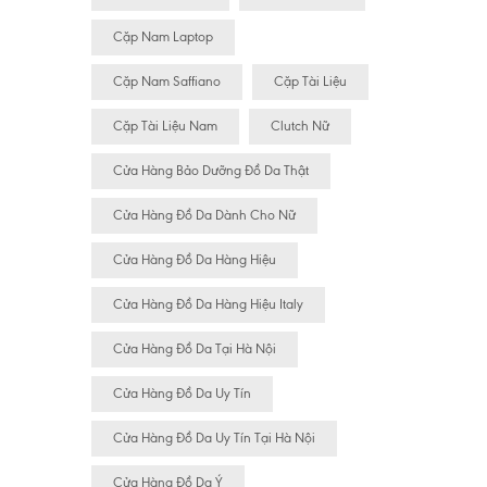
Cặp Nam Laptop
Cặp Nam Saffiano
Cặp Tài Liệu
Cặp Tài Liệu Nam
Clutch Nữ
Cửa Hàng Bảo Dưỡng Đồ Da Thật
Cửa Hàng Đồ Da Dành Cho Nữ
Cửa Hàng Đồ Da Hàng Hiệu
Cửa Hàng Đồ Da Hàng Hiệu Italy
Cửa Hàng Đồ Da Tại Hà Nội
Cửa Hàng Đồ Da Uy Tín
Cửa Hàng Đồ Da Uy Tín Tại Hà Nội
Cửa Hàng Đồ Da Ý