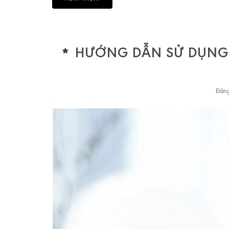
HƯỚNG DẪN SỬ DỤNG
Đăng