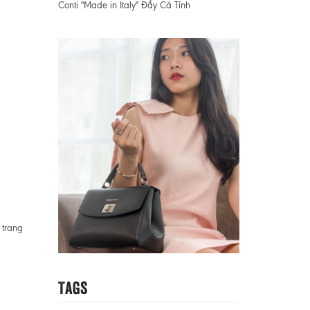
Conti "Made in Italy" Đầy Cá Tính
 trang
Tags