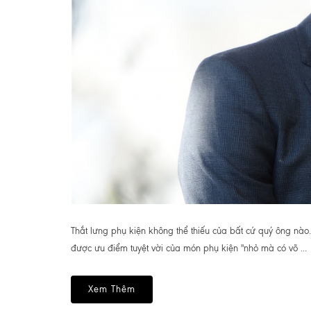
Thắt lưng phụ kiện không thể thiếu của bất cứ quý ông nào.
được ưu điểm tuyệt vời của món phụ kiện "nhỏ mà có võ ...
Xem Thêm