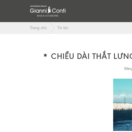
Trang chủ
Tin tức
CHIỀU DÀI THẮT LƯN
Đăng