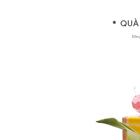
QUÀ 
Đăng