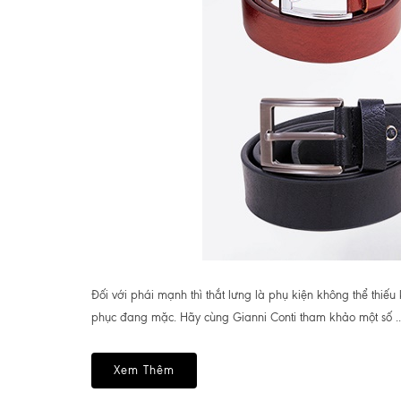
Đối với phái mạnh thì thắt lưng là phụ kiện không thể thiếu
phục đang mặc. Hãy cùng Gianni Conti tham khảo một số ..
Xem Thêm