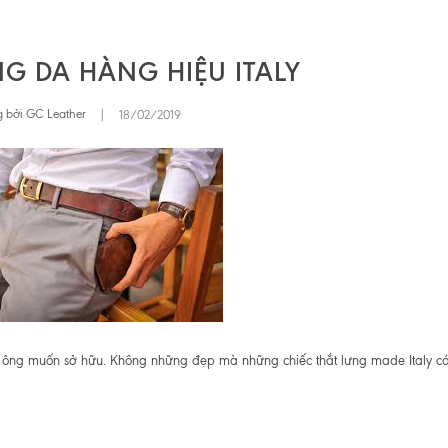
NG DA HÀNG HIỆU ITALY
 bởi GC Leather
|
18/02/2019
ý ông muốn sở hữu. Không những đẹp mà những chiếc thắt lưng made Italy c