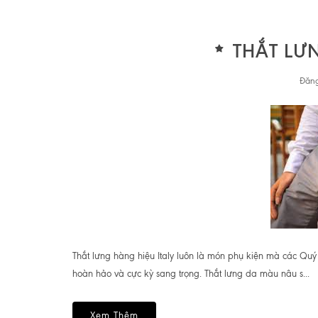
THẮT LƯ
Đăng
Thắt lưng hàng hiệu Italy luôn là món phụ kiện mà các Qu
hoàn hảo và cực kỳ sang trọng. Thắt lưng da màu nâu s...
Xem Thêm