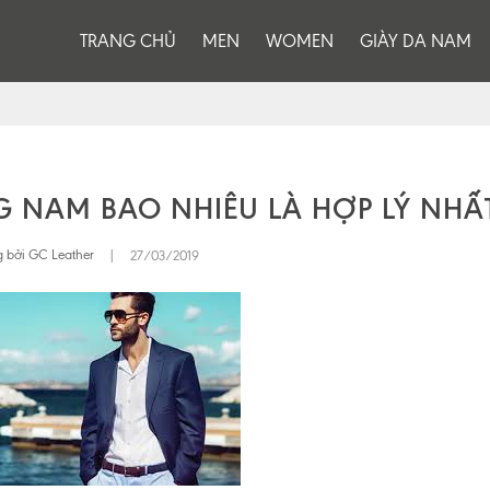
TRANG CHỦ
MEN
WOMEN
GIÀY DA NAM
G NAM BAO NHIÊU LÀ HỢP LÝ NHẤ
 bởi GC Leather
|
27/03/2019