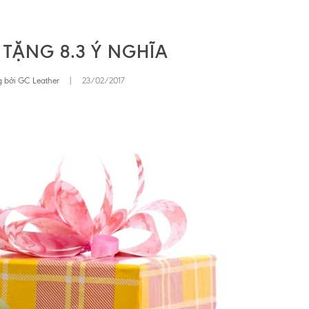
TẶNG 8.3 Ý NGHĨA
 bởi GC Leather
|
23/02/2017