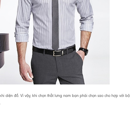
 khi diện đồ. Vì vậy, khi chọn thắt lưng nam bạn phải chọn sao cho hợp với bộ
.