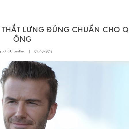
 THẮT LƯNG ĐÚNG CHUẨN CHO Q
ÔNG
 bởi GC Leather
|
09/10/2018