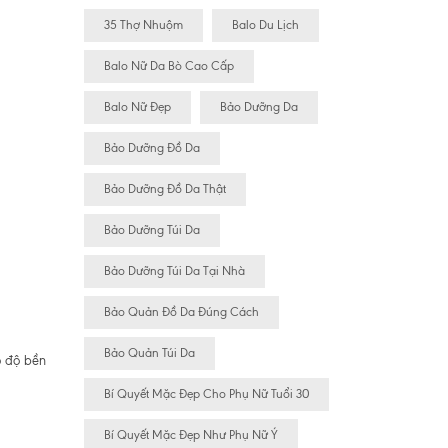
35 Thợ Nhuộm
Balo Du Lịch
Balo Nữ Da Bò Cao Cấp
Balo Nữ Đẹp
Bảo Dưỡng Da
Bảo Dưỡng Đồ Da
Bảo Dưỡng Đồ Da Thật
Bảo Dưỡng Túi Da
Bảo Dưỡng Túi Da Tại Nhà
Bảo Quản Đồ Da Đúng Cách
Bảo Quản Túi Da
ó độ bền
Bí Quyết Mặc Đẹp Cho Phụ Nữ Tuổi 30
Bí Quyết Mặc Đẹp Như Phụ Nữ Ý