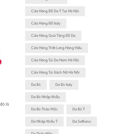
Cửa Hàng Đồ Da Ý Tại Hà Nội
Cửa Hàng Đồ Italy
Cửa Hàng Quà Tặng Đồ Da
Cửa Hàng Thắt Lưng Hàng Hiệu
Cửa Hàng Túi Da Nam Hà Nội
Cửa Hàng Túi Xách Nữ Hà Nội
Da Bò
Da Bò Italy
Da Bò Nhập Khẩu
 đó là
Da Bò Thảo Mộc
Da Bò Ý
Da Nhập Khẩu Ý
Da Saffiano
Da Thảo Mộc