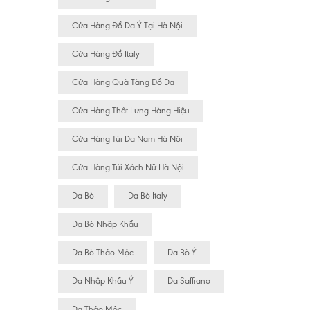
Cửa Hàng Đồ Da Ý Tại Hà Nội
Cửa Hàng Đồ Italy
Cửa Hàng Quà Tặng Đồ Da
Cửa Hàng Thắt Lưng Hàng Hiệu
Cửa Hàng Túi Da Nam Hà Nội
Cửa Hàng Túi Xách Nữ Hà Nội
Da Bò
Da Bò Italy
Da Bò Nhập Khẩu
Da Bò Thảo Mộc
Da Bò Ý
Da Nhập Khẩu Ý
Da Saffiano
Da Thảo Mộc