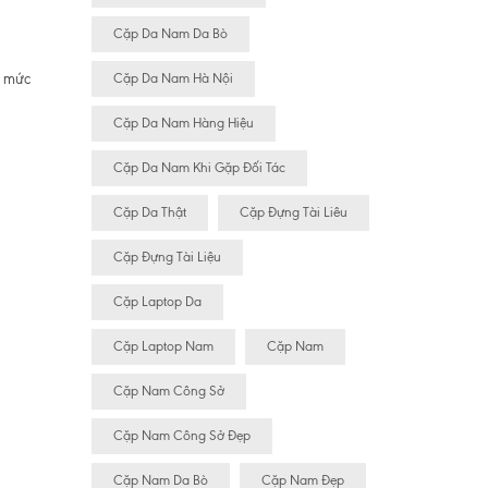
Cặp Da Nam Da Bò
n mức
Cặp Da Nam Hà Nội
Cặp Da Nam Hàng Hiệu
Cặp Da Nam Khi Gặp Đối Tác
Cặp Da Thật
Cặp Đựng Tài Liêu
Cặp Đựng Tài Liệu
Cặp Laptop Da
Cặp Laptop Nam
Cặp Nam
Cặp Nam Công Sở
Cặp Nam Công Sở Đẹp
Cặp Nam Da Bò
Cặp Nam Đẹp