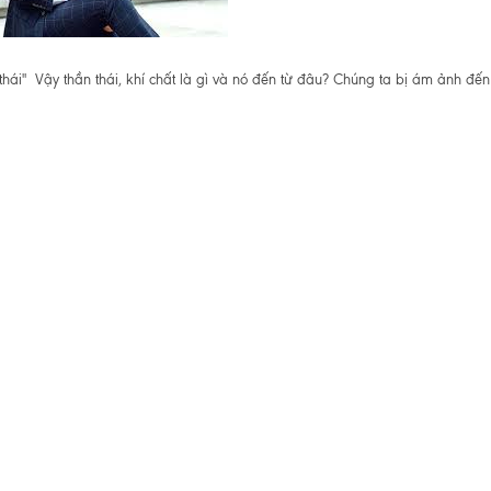
thái" Vậy thần thái, khí chất là gì và nó đến từ đâu? Chúng ta bị ám ảnh đế