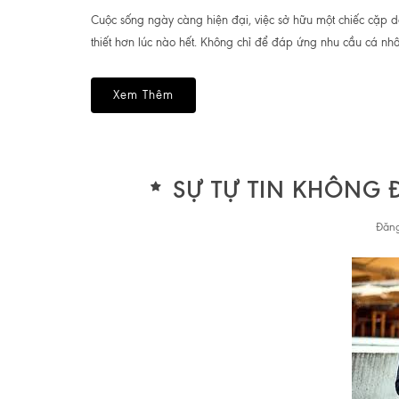
Cuộc sống ngày càng hiện đại, việc sở hữu một chiếc cặp 
thiết hơn lúc nào hết. Không chỉ để đáp ứng nhu cầu cá nhân
Xem Thêm
SỰ TỰ TIN KHÔNG 
Đăng