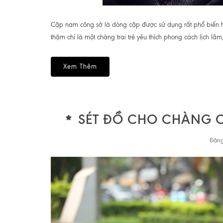
Cặp nam công sở là dòng cặp được sử dụng rất phổ biến h
thậm chí là một chàng trai trẻ yêu thích phong cách lịch lãm, 
Xem Thêm
SÉT ĐỒ CHO CHÀNG 
Đăng