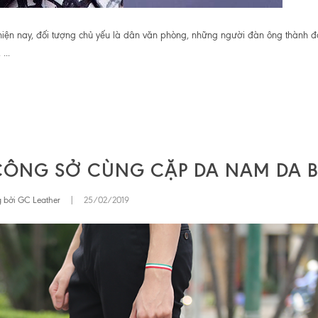
iện nay, đối tượng chủ yếu là dân văn phòng, những người đàn ông thành đạ
...
CÔNG SỞ CÙNG CẶP DA NAM DA 
 bởi GC Leather
|
25/02/2019