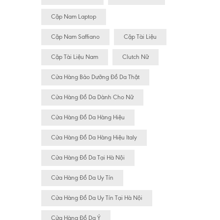
Cặp Nam Laptop
Cặp Nam Saffiano
Cặp Tài Liệu
Cặp Tài Liệu Nam
Clutch Nữ
Cửa Hàng Bảo Dưỡng Đồ Da Thật
Cửa Hàng Đồ Da Dành Cho Nữ
Cửa Hàng Đồ Da Hàng Hiệu
Cửa Hàng Đồ Da Hàng Hiệu Italy
Cửa Hàng Đồ Da Tại Hà Nội
Cửa Hàng Đồ Da Uy Tín
Cửa Hàng Đồ Da Uy Tín Tại Hà Nội
Cửa Hàng Đồ Da Ý