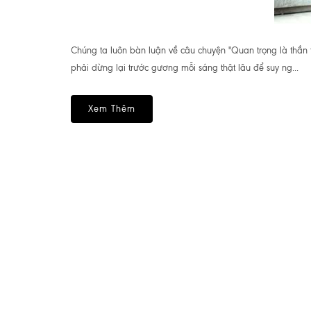
Chúng ta luôn bàn luận về câu chuyện "Quan trọng là thần 
phải dừng lại trước gương mỗi sáng thật lâu để suy ng...
Xem Thêm