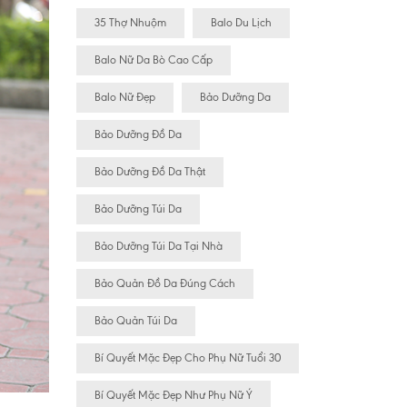
35 Thợ Nhuộm
Balo Du Lịch
Balo Nữ Da Bò Cao Cấp
Balo Nữ Đẹp
Bảo Dưỡng Da
Bảo Dưỡng Đồ Da
Bảo Dưỡng Đồ Da Thật
Bảo Dưỡng Túi Da
Bảo Dưỡng Túi Da Tại Nhà
Bảo Quản Đồ Da Đúng Cách
Bảo Quản Túi Da
Bí Quyết Mặc Đẹp Cho Phụ Nữ Tuổi 30
Bí Quyết Mặc Đẹp Như Phụ Nữ Ý