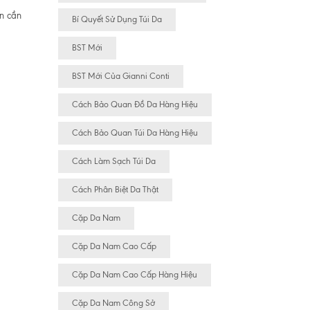
ên cần
Bí Quyết Sử Dụng Túi Da
BST Mới
BST Mới Của Gianni Conti
Cách Bảo Quan Đồ Da Hàng Hiệu
Cách Bảo Quan Túi Da Hàng Hiệu
Cách Làm Sạch Túi Da
Cách Phân Biệt Da Thật
Cặp Da Nam
Cặp Da Nam Cao Cấp
Cặp Da Nam Cao Cấp Hàng Hiệu
Cặp Da Nam Công Sở