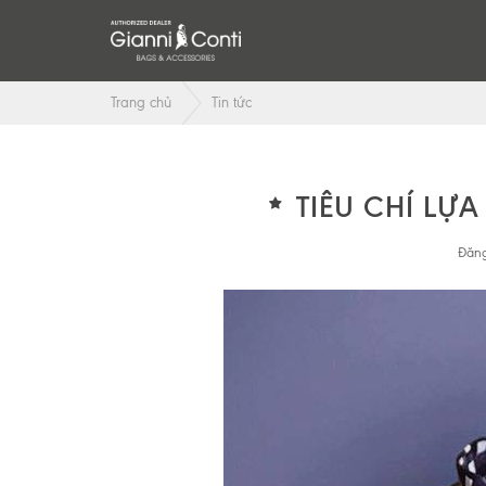
Trang chủ
Tin tức
TIÊU CHÍ L
Đăng