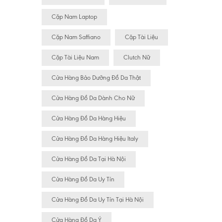
Cặp Nam Laptop
Cặp Nam Saffiano
Cặp Tài Liệu
Cặp Tài Liệu Nam
Clutch Nữ
Cửa Hàng Bảo Dưỡng Đồ Da Thật
Cửa Hàng Đồ Da Dành Cho Nữ
Cửa Hàng Đồ Da Hàng Hiệu
Cửa Hàng Đồ Da Hàng Hiệu Italy
Cửa Hàng Đồ Da Tại Hà Nội
Cửa Hàng Đồ Da Uy Tín
Cửa Hàng Đồ Da Uy Tín Tại Hà Nội
Cửa Hàng Đồ Da Ý