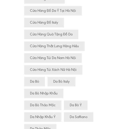
Cửa Hàng Đồ Da Ý Tại Hà Nội
Cửa Hàng Đồ Italy
Cửa Hàng Quà Tặng Đồ Da
Cửa Hàng Thắt Lưng Hàng Hiệu
Cửa Hàng Túi Da Nam Hà Nội
Cửa Hàng Túi Xách Nữ Hà Nội
Da Bò
Da Bò Italy
Da Bò Nhập Khẩu
Da Bò Thảo Mộc
Da Bò Ý
Da Nhập Khẩu Ý
Da Saffiano
Da Thảo Mộc