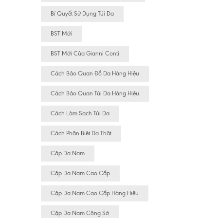
Bí Quyết Sử Dụng Túi Da
BST Mới
BST Mới Của Gianni Conti
Cách Bảo Quan Đồ Da Hàng Hiệu
Cách Bảo Quan Túi Da Hàng Hiệu
Cách Làm Sạch Túi Da
Cách Phân Biệt Da Thật
Cặp Da Nam
Cặp Da Nam Cao Cấp
Cặp Da Nam Cao Cấp Hàng Hiệu
Cặp Da Nam Công Sở