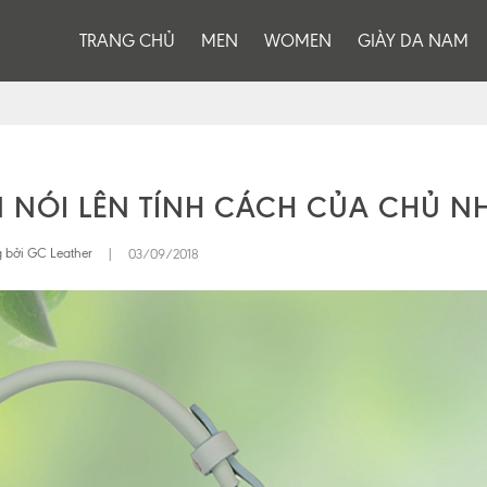
TRANG CHỦ
MEN
WOMEN
GIÀY DA NAM
N NÓI LÊN TÍNH CÁCH CỦA CHỦ N
 bởi GC Leather
|
03/09/2018