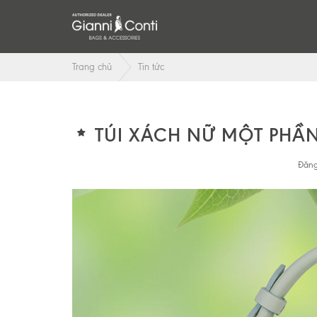
Trang chủ
Tin tức
TÚI XÁCH NỮ MỘT PHẦ
Đăng