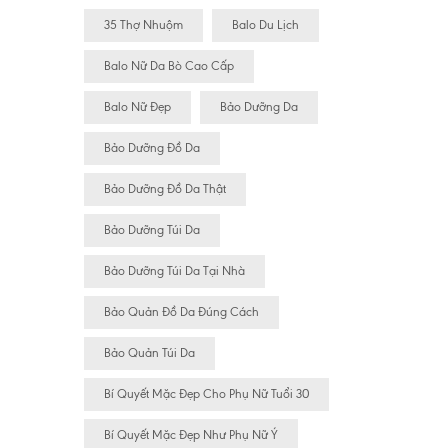
35 Thợ Nhuộm
Balo Du Lịch
Balo Nữ Da Bò Cao Cấp
Balo Nữ Đẹp
Bảo Dưỡng Da
Bảo Dưỡng Đồ Da
Bảo Dưỡng Đồ Da Thật
Bảo Dưỡng Túi Da
Bảo Dưỡng Túi Da Tại Nhà
Bảo Quản Đồ Da Đúng Cách
Bảo Quản Túi Da
Bí Quyết Mặc Đẹp Cho Phụ Nữ Tuổi 30
Bí Quyết Mặc Đẹp Như Phụ Nữ Ý