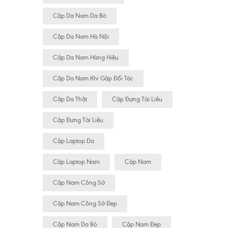
Cặp Da Nam Da Bò
Cặp Da Nam Hà Nội
Cặp Da Nam Hàng Hiệu
Cặp Da Nam Khi Gặp Đối Tác
Cặp Da Thật
Cặp Đựng Tài Liêu
Cặp Đựng Tài Liệu
Cặp Laptop Da
Cặp Laptop Nam
Cặp Nam
Cặp Nam Công Sở
Cặp Nam Công Sở Đẹp
Cặp Nam Da Bò
Cặp Nam Đẹp