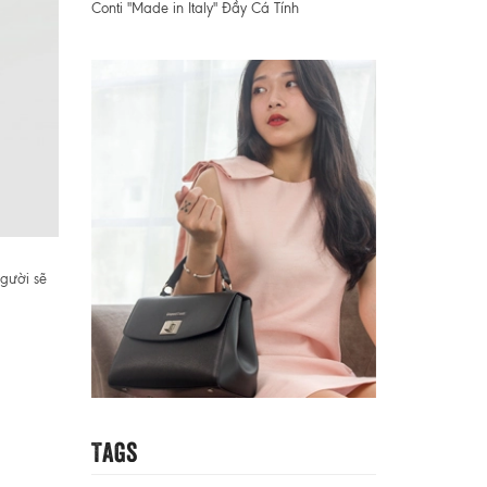
Conti "Made in Italy" Đầy Cá Tính
người sẽ
Tags