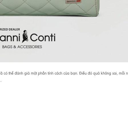
 đã có thể đánh giá một phần tính cách của bạn. Điều đó quả không sai, mỗi 
..