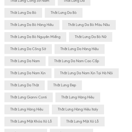
Thắt Lưng Công Sở Nam
Thắt Lưng Da
Thăt Lưng Da Bò
Thắt Lưng Da Bò
Thắt Lưng Da Bò Hàng Hiêu
Thắt Lưng Da Bò Màu Nâu
Thắt Lưng Da Bò Nguyên Miếng
Thắt Lưng Da Bò Nữ
Thắt Lưng Da Công Sở
Thắt Lưng Da Hàng Hiệu
Thắt Lưng Da Nam
Thắt Lưng Da Nam Cao Cấp
Thắt Lưng Da Nam Xịn
Thắt Lưng Da Nam Xịn Tại Hà Nội
Thắt Lưng Da Thật
Thắt Lưng Đẹp
Thắt Lưng Gianni Conti
Thắt Lưng Hàng Hiêu
Thắt Lưng Hàng Hiệu
Thắt Lưng Hàng Hiệu Italy
Thắt Lưng Mặt Khóa Xỏ Lỗ
Thắt Lưng Mặt Xỏ Lỗ