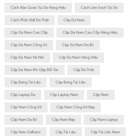
Cách Bảo Quan Túi Da Hàng Hiệu
Cách Làm Sạch Túi Da
Cách Phân Biệt Da Thật
Cặp Da Nam
Cặp Da Nam Cao Cấp
Cặp Da Nam Cao Cấp Hàng Hiệu
Cặp Da Nam Công Sở
Cặp Da Nam Da Bò
Cặp Da Nam Hà Nội
Cặp Da Nam Hàng Hiệu
Cặp Da Nam Khi Gặp Đối Tác
Cặp Da Thật
Cặp Đựng Tài Liêu
Cặp Đựng Tài Liệu
Cặp Laptop Da
Cặp Laptop Nam
Cặp Nam
Cặp Nam Công Sở
Cặp Nam Công Sở Đẹp
Cặp Nam Da Bò
Cặp Nam Đẹp
Cặp Nam Laptop
Cặp Nam Saffiano
Cặp Tài Liệu
Cặp Tài Liệu Nam