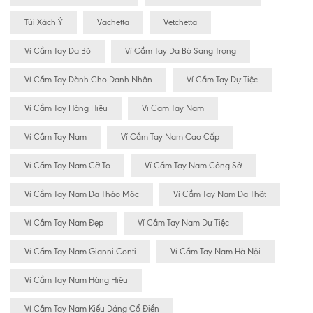
Túi Xách Ý
Vachetta
Vetchetta
Ví Cầm Tay Da Bò
Ví Cầm Tay Da Bò Sang Trọng
Ví Cầm Tay Dành Cho Danh Nhân
Ví Cầm Tay Dự Tiệc
Ví Cầm Tay Hàng Hiệu
Vi Cam Tay Nam
Ví Cầm Tay Nam
Ví Cầm Tay Nam Cao Cấp
Ví Cầm Tay Nam Cỡ To
Ví Cầm Tay Nam Công Sở
Ví Cầm Tay Nam Da Thảo Mộc
Ví Cầm Tay Nam Da Thật
Ví Cầm Tay Nam Đẹp
Ví Cầm Tay Nam Dự Tiệc
Ví Cầm Tay Nam Gianni Conti
Ví Cầm Tay Nam Hà Nội
Ví Cầm Tay Nam Hàng Hiệu
Ví Cầm Tay Nam Kiểu Dáng Cổ Điển