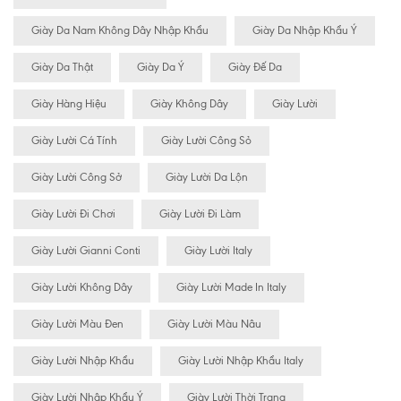
Giày Da Nam Không Dây Nhập Khẩu
Giày Da Nhập Khẩu Ý
Giày Da Thật
Giày Da Ý
Giày Đế Da
Giày Hàng Hiệu
Giày Không Dây
Giày Lười
Giày Lười Cá Tính
Giày Lười Công Sỏ
Giày Lười Công Sở
Giày Lười Da Lộn
Giày Lười Đi Chơi
Giày Lười Đi Làm
Giày Lười Gianni Conti
Giày Lười Italy
Giày Lười Không Dây
Giày Lười Made In Italy
Giày Lười Màu Đen
Giày Lười Màu Nâu
Giày Lười Nhập Khẩu
Giày Lười Nhập Khẩu Italy
Giày Lười Nhập Khẩu Ý
Giày Lười Thời Trang