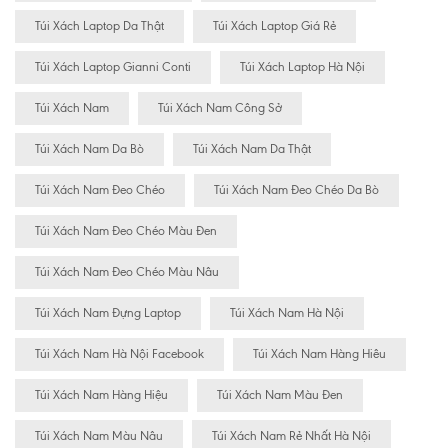
Túi Xách Laptop Da Thật
Túi Xách Laptop Giá Rẻ
Túi Xách Laptop Gianni Conti
Túi Xách Laptop Hà Nội
Túi Xách Nam
Túi Xách Nam Công Sở
Túi Xách Nam Da Bò
Túi Xách Nam Da Thật
Túi Xách Nam Đeo Chéo
Túi Xách Nam Đeo Chéo Da Bò
Túi Xách Nam Đeo Chéo Màu Đen
Túi Xách Nam Đeo Chéo Màu Nâu
Túi Xách Nam Đựng Laptop
Túi Xách Nam Hà Nội
Túi Xách Nam Hà Nội Facebook
Túi Xách Nam Hàng Hiêu
Túi Xách Nam Hàng Hiệu
Túi Xách Nam Màu Đen
Túi Xách Nam Màu Nâu
Túi Xách Nam Rẻ Nhất Hà Nội