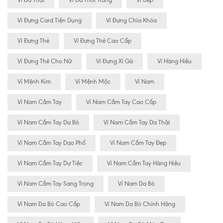
Ví Da Thật
Ví Da Thời Trang
Ví Đẹp
Ví Đựng Card Tiện Dụng
Ví Đựng Chìa Khóa
Ví Đựng Thẻ
Ví Đựng Thẻ Cao Cấp
Ví Đựng Thẻ Cho Nữ
Ví Đựng Xì Gà
Ví Hàng Hiệu
Ví Mệnh Kim
Ví Mệnh Mộc
Ví Nam
Ví Nam Cầm Tay
Ví Nam Cầm Tay Cao Cấp
Ví Nam Cầm Tay Da Bò
Ví Nam Cầm Tay Da Thật
Ví Nam Cầm Tay Dạo Phố
Ví Nam Cầm Tay Đẹp
Ví Nam Cầm Tay Dự Tiệc
Ví Nam Cầm Tay Hàng Hiệu
Ví Nam Cầm Tay Sang Trọng
Ví Nam Da Bò
Ví Nam Da Bò Cao Cấp
Ví Nam Da Bò Chính Hãng