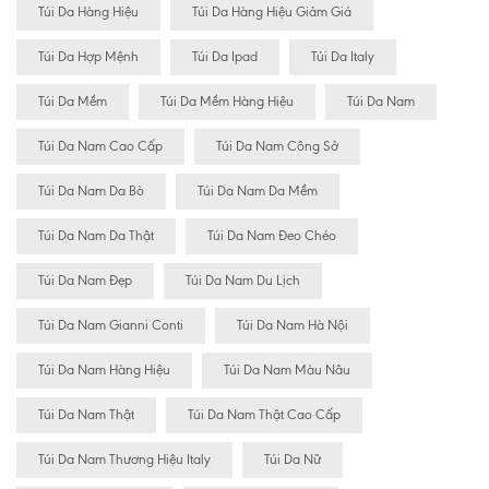
Túi Da Hàng Hiệu
Túi Da Hàng Hiệu Giảm Giá
Túi Da Hợp Mệnh
Túi Da Ipad
Túi Da Italy
Túi Da Mềm
Túi Da Mềm Hàng Hiệu
Túi Da Nam
Túi Da Nam Cao Cấp
Túi Da Nam Công Sở
Túi Da Nam Da Bò
Túi Da Nam Da Mềm
Túi Da Nam Da Thật
Túi Da Nam Đeo Chéo
Túi Da Nam Đẹp
Túi Da Nam Du Lịch
Túi Da Nam Gianni Conti
Túi Da Nam Hà Nội
Túi Da Nam Hàng Hiệu
Túi Da Nam Màu Nâu
Túi Da Nam Thật
Túi Da Nam Thật Cao Cấp
Túi Da Nam Thương Hiệu Italy
Túi Da Nữ