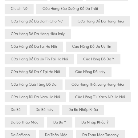
Clutch Nữ
Cửa Hàng Bảo Dưỡng Đồ Da Thật
Cửa Hàng Đồ Da Dành Cho Nữ
Cửa Hàng Đồ Da Hàng Hiệu
Cửa Hàng Đồ Da Hàng Hiệu Italy
Cửa Hàng Đồ Da Tại Hà Nội
Cửa Hàng Đồ Da Uy Tín
Cửa Hàng Đồ Da Uy Tín Tại Hà Nội
Cửa Hàng Đồ Da Ý
Cửa Hàng Đồ Da Ý Tại Hà Nội
Cửa Hàng Đồ Italy
Cửa Hàng Quà Tặng Đồ Da
Cửa Hàng Thắt Lưng Hàng Hiệu
Cửa Hàng Túi Da Nam Hà Nội
Cửa Hàng Túi Xách Nữ Hà Nội
Da Bò
Da Bò Italy
Da Bò Nhập Khẩu
Da Bò Thảo Mộc
Da Bò Ý
Da Nhập Khẩu Ý
Da Saffiano
Da Thảo Mộc
Da Thao Moc Tuscany