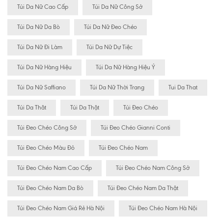
Túi Da Nữ Cao Cấp
Túi Da Nữ Công Sở
Túi Da Nữ Da Bò
Túi Da Nữ Đeo Chéo
Túi Da Nữ Đi Làm
Túi Da Nữ Dự Tiệc
Túi Da Nữ Hàng Hiệu
Túi Da Nữ Hàng Hiệu Ý
Túi Da Nữ Saffiano
Túi Da Nữ Thời Trang
Tui Da That
Túi Da Thât
Túi Da Thật
Túi Đeo Chéo
Túi Đeo Chéo Công Sở
Túi Đeo Chéo Gianni Conti
Túi Đeo Chéo Màu Đỏ
Túi Đeo Chéo Nam
Túi Đeo Chéo Nam Cao Cấp
Túi Đeo Chéo Nam Công Sở
Túi Đeo Chéo Nam Da Bò
Túi Đeo Chéo Nam Da Thật
Túi Đeo Chéo Nam Giá Rẻ Hà Nội
Túi Đeo Chéo Nam Hà Nội