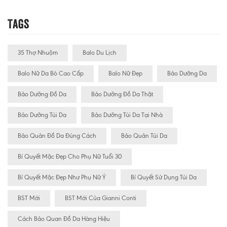
Tags
35 Thợ Nhuộm
Balo Du Lịch
Balo Nữ Da Bò Cao Cấp
Balo Nữ Đẹp
Bảo Dưỡng Da
Bảo Dưỡng Đồ Da
Bảo Dưỡng Đồ Da Thật
Bảo Dưỡng Túi Da
Bảo Dưỡng Túi Da Tại Nhà
Bảo Quản Đồ Da Đúng Cách
Bảo Quản Túi Da
Bí Quyết Mặc Đẹp Cho Phụ Nữ Tuổi 30
Bí Quyết Mặc Đẹp Như Phụ Nữ Ý
Bí Quyết Sử Dụng Túi Da
BST Mới
BST Mới Của Gianni Conti
Cách Bảo Quan Đồ Da Hàng Hiệu