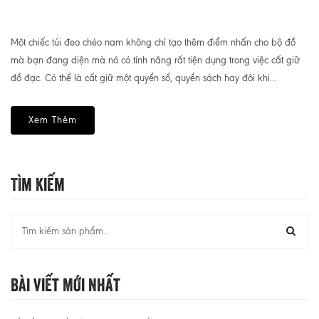
Một chiếc túi đeo chéo nam không chỉ tạo thêm điểm nhấn cho bộ đồ
mà bạn đang diện mà nó có tính năng rất tiện dụng trong việc cất giữ
đồ đạc. Có thể là cất giữ một quyển sổ, quyền sách hay đôi khi...
Xem Thêm
Tìm Kiếm
Bài Viết Mới Nhất