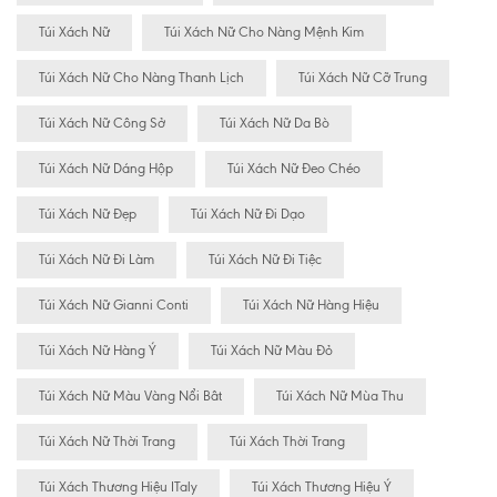
Túi Xách Nữ
Túi Xách Nữ Cho Nàng Mệnh Kim
Túi Xách Nữ Cho Nàng Thanh Lịch
Túi Xách Nữ Cỡ Trung
Túi Xách Nữ Công Sở
Túi Xách Nữ Da Bò
Túi Xách Nữ Dáng Hộp
Túi Xách Nữ Đeo Chéo
Túi Xách Nữ Đẹp
Túi Xách Nữ Đi Dạo
Túi Xách Nữ Đi Làm
Túi Xách Nữ Đi Tiệc
Túi Xách Nữ Gianni Conti
Túi Xách Nữ Hàng Hiệu
Túi Xách Nữ Hàng Ý
Túi Xách Nữ Màu Đỏ
Túi Xách Nữ Màu Vàng Nổi Bât
Túi Xách Nữ Mùa Thu
Túi Xách Nữ Thời Trang
Túi Xách Thời Trang
Túi Xách Thương Hiệu ITaly
Túi Xách Thương Hiệu Ý