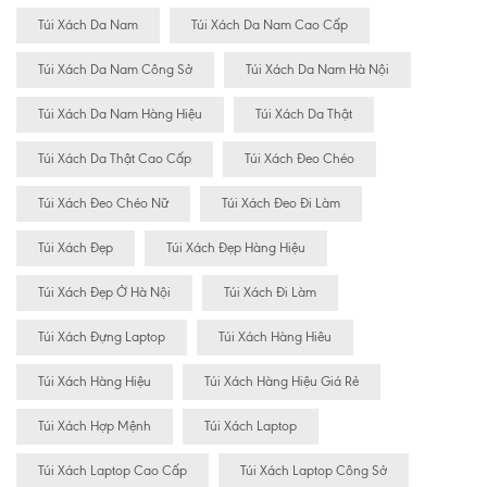
Túi Xách Da Nam
Túi Xách Da Nam Cao Cấp
Túi Xách Da Nam Công Sở
Túi Xách Da Nam Hà Nội
Túi Xách Da Nam Hàng Hiệu
Túi Xách Da Thật
Túi Xách Da Thật Cao Cấp
Túi Xách Đeo Chéo
Túi Xách Đeo Chéo Nữ
Túi Xách Đeo Đi Làm
Túi Xách Đẹp
Túi Xách Đẹp Hàng Hiệu
Túi Xách Đẹp Ở Hà Nội
Túi Xách Đi Làm
Túi Xách Đựng Laptop
Túi Xách Hàng Hiêu
Túi Xách Hàng Hiệu
Túi Xách Hàng Hiệu Giá Rẻ
Túi Xách Hợp Mệnh
Túi Xách Laptop
Túi Xách Laptop Cao Cấp
Túi Xách Laptop Công Sở