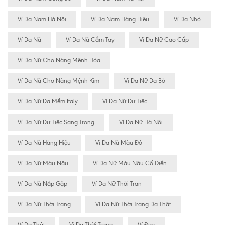
Ví Da Nam Hà Nội
Ví Da Nam Hàng Hiệu
Ví Da Nhỏ
Ví Da Nữ
Ví Da Nữ Cầm Tay
Ví Da Nữ Cao Cấp
Ví Da Nữ Cho Nàng Mệnh Hỏa
Ví Da Nữ Cho Nàng Mệnh Kim
Ví Da Nữ Da Bò
Ví Da Nữ Da Mềm Italy
Ví Da Nữ Dự Tiệc
Ví Da Nữ Dự Tiệc Sang Trọng
Ví Da Nữ Hà Nội
Ví Da Nữ Hàng Hiệu
Ví Da Nữ Màu Đỏ
Ví Da Nữ Màu Nâu
Ví Da Nữ Màu Nâu Cổ Điển
Ví Da Nữ Nắp Gập
Ví Da Nữ Thời Tran
Ví Da Nữ Thời Trang
Ví Da Nữ Thời Trang Da Thật