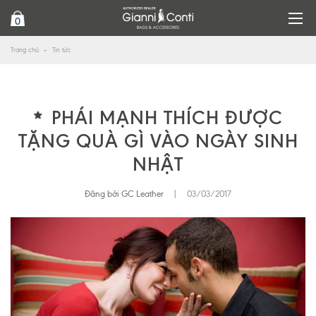
0
Trang chủ
Tin tức
PHÁI MẠNH THÍCH ĐƯỢC
TẶNG QUÀ GÌ VÀO NGÀY SINH
NHẬT
Đăng bởi GC Leather
|
03/03/2017