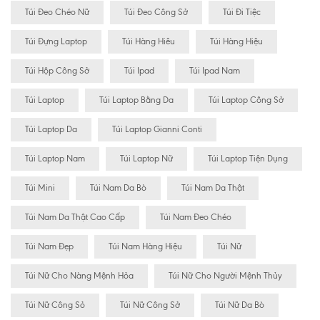
Túi Đeo Chéo Nữ
Túi Đeo Công Sở
Túi Đi Tiệc
Túi Đựng Laptop
Túi Hàng Hiêu
Túi Hàng Hiệu
Túi Hộp Công Sở
Túi Ipad
Túi Ipad Nam
Túi Laptop
Túi Laptop Bằng Da
Túi Laptop Công Sở
Túi Laptop Da
Túi Laptop Gianni Conti
Túi Laptop Nam
Túi Laptop Nữ
Túi Laptop Tiện Dụng
Túi Mini
Túi Nam Da Bò
Túi Nam Da Thật
Túi Nam Da Thật Cao Cấp
Túi Nam Đeo Chéo
Túi Nam Đẹp
Túi Nam Hàng Hiệu
Túi Nữ
Túi Nữ Cho Nàng Mệnh Hỏa
Túi Nữ Cho Người Mệnh Thủy
Túi Nữ Công Sỏ
Túi Nữ Công Sở
Túi Nữ Da Bò