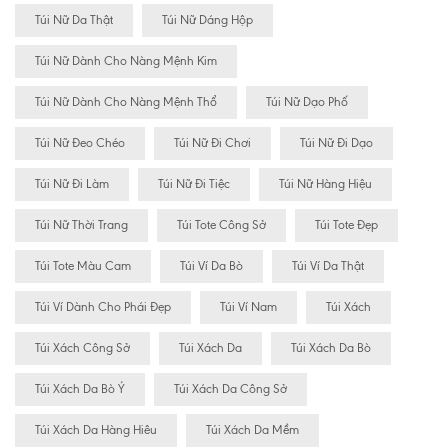
Túi Nữ Da Thật
Túi Nữ Dáng Hộp
Túi Nữ Dành Cho Nàng Mệnh Kim
Túi Nữ Dành Cho Nàng Mệnh Thổ
Túi Nữ Dạo Phố
Túi Nữ Đeo Chéo
Túi Nữ Đi Chơi
Túi Nữ Đi Dạo
Túi Nữ Đi Làm
Túi Nữ Đi Tiệc
Túi Nữ Hàng Hiệu
Túi Nữ Thời Trang
Túi Tote Công Sở
Túi Tote Đẹp
Túi Tote Màu Cam
Túi Ví Da Bò
Túi Ví Da Thật
Túi Ví Dành Cho Phái Đẹp
Túi Ví Nam
Túi Xách
Túi Xách Công Sở
Túi Xách Da
Túi Xách Da Bò
Túi Xách Da Bò Ý
Túi Xách Da Công Sở
Túi Xách Da Hàng Hiêu
Túi Xách Da Mềm