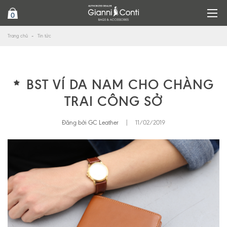
0
Trang chủ
Tin tức
BST VÍ DA NAM CHO CHÀNG
TRAI CÔNG SỞ
Đăng bởi GC Leather
|
11/02/2019