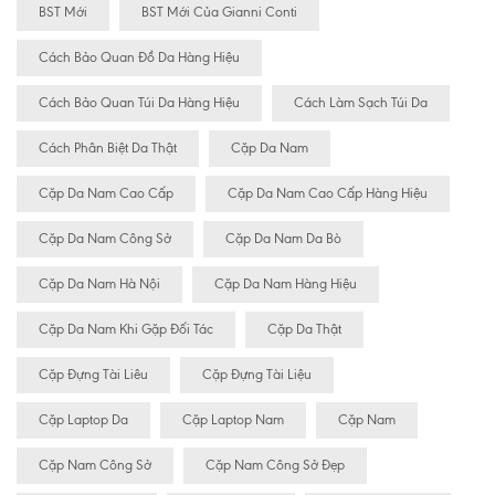
BST Mới
BST Mới Của Gianni Conti
Cách Bảo Quan Đồ Da Hàng Hiệu
Cách Bảo Quan Túi Da Hàng Hiệu
Cách Làm Sạch Túi Da
Cách Phân Biệt Da Thật
Cặp Da Nam
Cặp Da Nam Cao Cấp
Cặp Da Nam Cao Cấp Hàng Hiệu
Cặp Da Nam Công Sở
Cặp Da Nam Da Bò
Cặp Da Nam Hà Nội
Cặp Da Nam Hàng Hiệu
Cặp Da Nam Khi Gặp Đối Tác
Cặp Da Thật
Cặp Đựng Tài Liêu
Cặp Đựng Tài Liệu
Cặp Laptop Da
Cặp Laptop Nam
Cặp Nam
Cặp Nam Công Sở
Cặp Nam Công Sở Đẹp