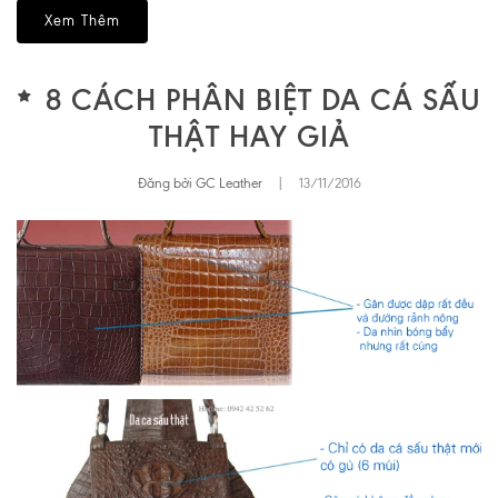
Xem Thêm
8 CÁCH PHÂN BIỆT DA CÁ SẤU
THẬT HAY GIẢ
Đăng bởi GC Leather
|
13/11/2016