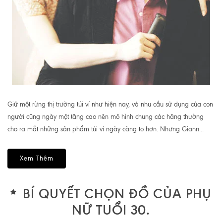
Giữ một rừng thị trường túi ví như hiện nay, và nhu cầu sử dụng của con
người cũng ngày một tăng cao nên mô hình chung các hãng thường
cho ra mắt những sản phẩm túi ví ngày càng to hơn. Nhưng Giann...
Xem Thêm
BÍ QUYẾT CHỌN ĐỒ CỦA PHỤ
NỮ TUỔI 30.