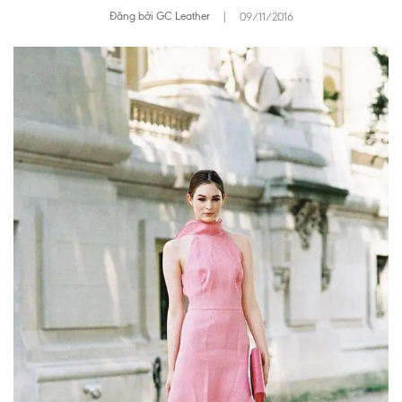
Đăng bởi GC Leather
|
09/11/2016