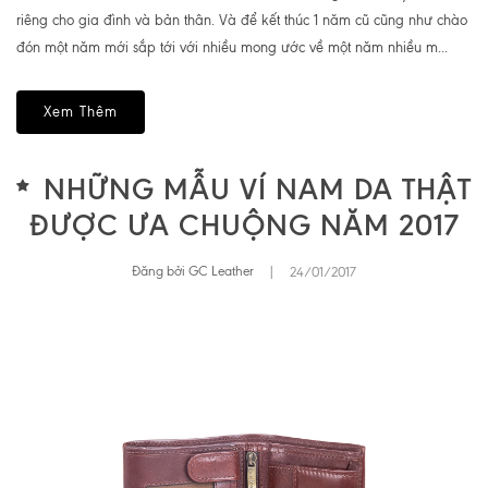
riêng cho gia đình và bản thân. Và để kết thúc 1 năm cũ cũng như chào
đón một năm mới sắp tới với nhiều mong ước về một năm nhiều m...
Xem Thêm
NHỮNG MẪU VÍ NAM DA THẬT
ĐƯỢC ƯA CHUỘNG NĂM 2017
Đăng bởi GC Leather
|
24/01/2017