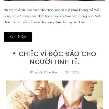
Những chiếc túi đeo chéo nhỏ nhắn luôn là một items không thể thiếu
trong bất cứ phong cách thời trang nào khi theo bạn xuống phố. Một
chiếc túi màu sắc bắt mắt cho nàng điệu đà, hay túi class...
Xem Thêm
CHIẾC VÍ ĐỘC ĐÁO CHO
NGƯỜI TINH TẾ.
Đăng bởi GC Leather
|
10/11/2016