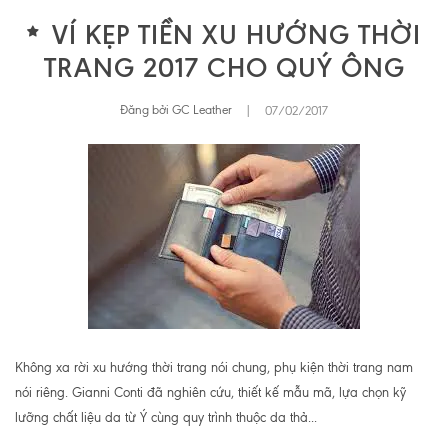
VÍ KẸP TIỀN XU HƯỚNG THỜI
TRANG 2017 CHO QUÝ ÔNG
Đăng bởi GC Leather
|
07/02/2017
Không xa rời xu hướng thời trang nói chung, phụ kiện thời trang nam
nói riêng. Gianni Conti đã nghiên cứu, thiết kế mẫu mã, lựa chọn kỹ
lưỡng chất liệu da từ Ý cùng quy trình thuộc da thả...