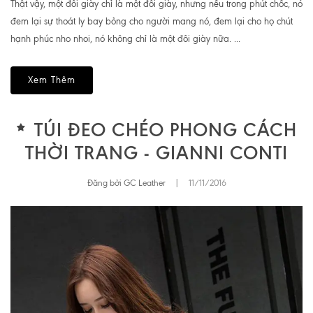
Thật vậy, một đôi giày chỉ là một đôi giày, nhưng nếu trong phút chốc, nó
đem lại sự thoát ly bay bỏng cho người mang nó, đem lại cho họ chút
hạnh phúc nho nhoi, nó không chỉ là một đôi giày nữa. ...
Xem Thêm
TÚI ĐEO CHÉO PHONG CÁCH
THỜI TRANG - GIANNI CONTI
Đăng bởi GC Leather
|
11/11/2016