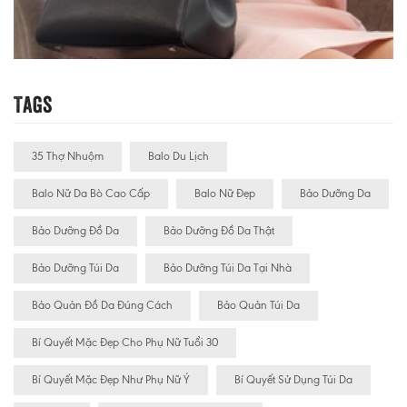
Tags
35 Thợ Nhuộm
Balo Du Lịch
Balo Nữ Da Bò Cao Cấp
Balo Nữ Đẹp
Bảo Dưỡng Da
Bảo Dưỡng Đồ Da
Bảo Dưỡng Đồ Da Thật
Bảo Dưỡng Túi Da
Bảo Dưỡng Túi Da Tại Nhà
Bảo Quản Đồ Da Đúng Cách
Bảo Quản Túi Da
Bí Quyết Mặc Đẹp Cho Phụ Nữ Tuổi 30
Bí Quyết Mặc Đẹp Như Phụ Nữ Ý
Bí Quyết Sử Dụng Túi Da