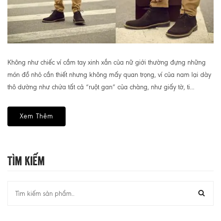
Không như chiếc ví cầm tay xinh xắn của nữ giới thường đựng những
món đồ nhỏ cần thiết nhưng không mấy quan trọng, ví của nam lại dày
thô dường như chứa tất cả “ruột gan” của chàng, như giấy tờ, ti...
Xem Thêm
Tìm Kiếm