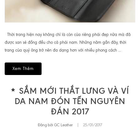
Thời trang hiện nay không chỉ là còn của riêng phái đẹp nữa mà đã
được san sẻ đồng đều cho cả phái nam. Những năm gần đây, thời
trang của quý ông trở nên đa dạng hơn với nhiều phong cách ...
Xem Thêm
SẮM MỚI THẮT LƯNG VÀ VÍ
DA NAM ĐÓN TẾN NGUYÊN
ĐÁN 2017
Đăng bởi GC Leather
|
25/01/2017