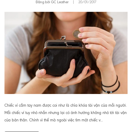
Đăng bởi GC Leather
|
20/01/2017
Chiếc ví cầm tay nam được coi như là chìa khóa tài vận của mỗi người.
Mỗi chiếc ví tuy nhỏ nhắn nhưng lại có ảnh hưởng không nhỏ tới tài vận
của bản thân. Chính vì thế mà ngoài việc tìm một chiếc v...