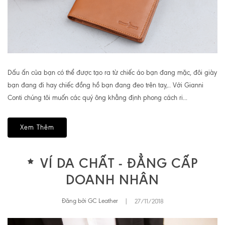
Dấu ấn của bạn có thể được tạo ra từ chiếc áo bạn đang mặc, đôi giày
bạn đang đi hay chiếc đồng hồ bạn đang đeo trên tay,.. Với Gianni
Conti chúng tôi muốn các quý ông khẳng định phong cách ri...
Xem Thêm
VÍ DA CHẤT - ĐẲNG CẤP
DOANH NHÂN
Đăng bởi GC Leather
|
27/11/2018