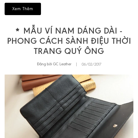
Xem Thêm
MẪU VÍ NAM DÁNG DÀI -
PHONG CÁCH SÀNH ĐIỆU THỜI
TRANG QUÝ ÔNG
Đăng bởi GC Leather
|
06/02/2017