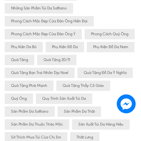
Những Sản Phẩm Túi Da Saffiano
Phong Cách Mặc Đẹp Của Đàn Ông Hiện Đại
Phong Cách Mặc Đẹp Của Đàn Ông Ý
Phong Cách Quý Ông
Phụ Kiện Da Bò
Phụ Kiện Đồ Da
Phụ Kiện Đồ Da Nam
Quà Tặng
Quà Tặng 20/11
Quà Tặng Bạn Trai Nhân Dịp Noel
Quà Tặng Đồ Da Ý Nghĩa
Quà Tặng Phái Mạnh
Quà Tặng Thầy Cô Giáo
Quý Ông
Quy Trình Sản Xuất Túi Da
Sản Phẩm Da Saffiano
Sản Phẩm Da Thật
Sản Phẩm Da Thuộc Thảo Mộc
Sản Xuất Túi Da Hàng Hiệu
Sở Thích Mua Túi Của Chị Em
Thắt Lưng