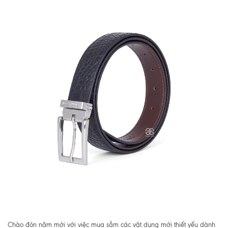
Chào đón năm mới với việc mua sắm các vật dụng mới thiết yếu dành