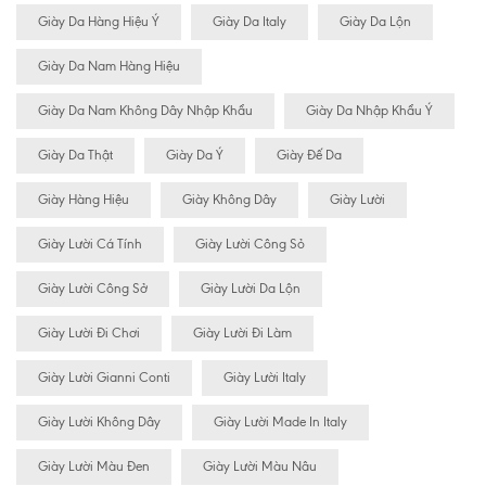
Giày Da Hàng Hiệu Ý
Giày Da Italy
Giày Da Lộn
Giày Da Nam Hàng Hiệu
Giày Da Nam Không Dây Nhập Khẩu
Giày Da Nhập Khẩu Ý
Giày Da Thật
Giày Da Ý
Giày Đế Da
Giày Hàng Hiệu
Giày Không Dây
Giày Lười
Giày Lười Cá Tính
Giày Lười Công Sỏ
Giày Lười Công Sở
Giày Lười Da Lộn
Giày Lười Đi Chơi
Giày Lười Đi Làm
Giày Lười Gianni Conti
Giày Lười Italy
Giày Lười Không Dây
Giày Lười Made In Italy
Giày Lười Màu Đen
Giày Lười Màu Nâu