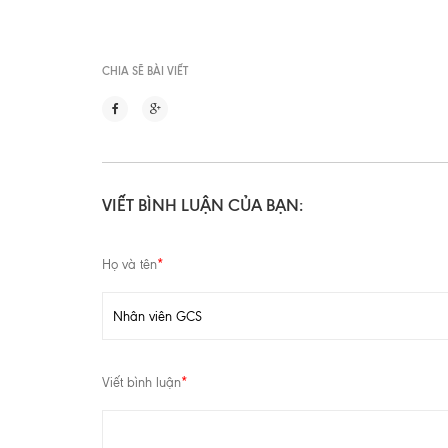
CHIA SẼ BÀI VIẾT
VIẾT BÌNH LUẬN CỦA BẠN:
Họ và tên
*
Viết bình luận
*