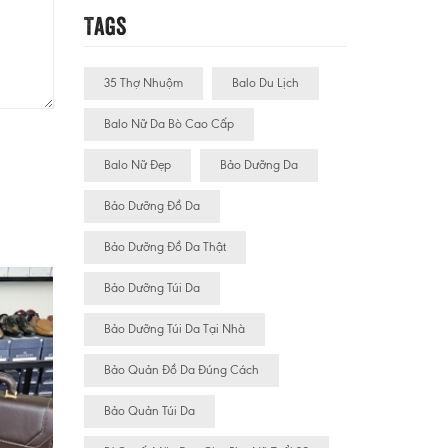
Tags
35 Thợ Nhuộm
Balo Du Lịch
Balo Nữ Da Bò Cao Cấp
Balo Nữ Đẹp
Bảo Dưỡng Da
Bảo Dưỡng Đồ Da
Bảo Dưỡng Đồ Da Thật
Bảo Dưỡng Túi Da
Bảo Dưỡng Túi Da Tại Nhà
Bảo Quản Đồ Da Đúng Cách
Bảo Quản Túi Da