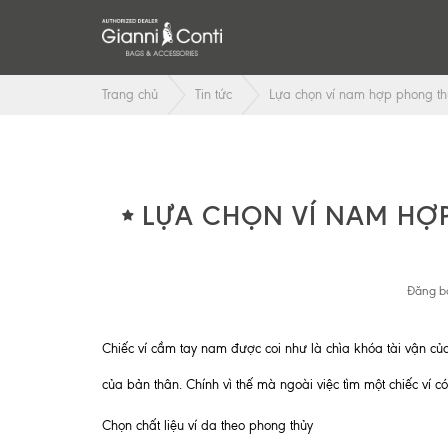
Trang chủ
Tin tức
Lựa chọn ví nam hợp phong th
LỰA CHỌN VÍ NAM HỢP
Đăng bở
Chiếc ví cầm tay nam được coi như là chìa khóa tài vận của
của bản thân. Chính vì thế mà ngoài việc tìm một chiếc ví c
Chọn chất liệu ví da theo phong thủy