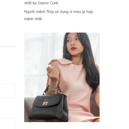
nhất tại Gianni Conti
Người mệnh Thủy sử dụng ví màu gì hợp
mệnh nhất