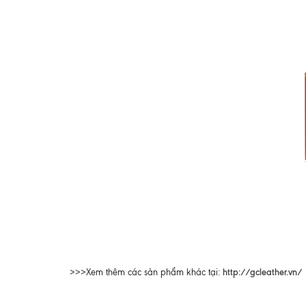
http://gcleather.vn/
>>>Xem thêm các sản phẩm khác tại: