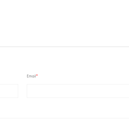
Email
*