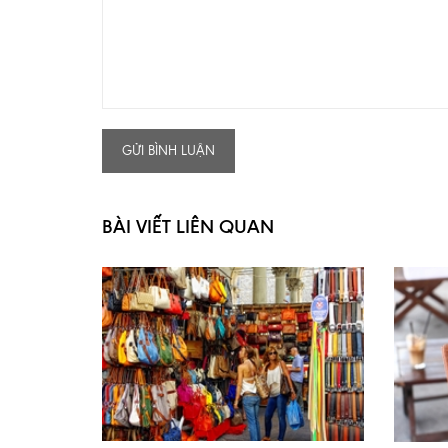
GỬI BÌNH LUẬN
BÀI VIẾT LIÊN QUAN