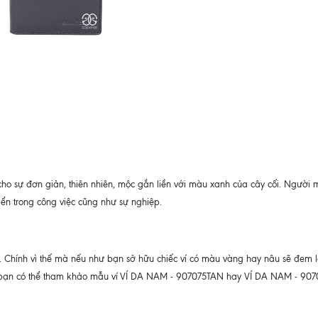
ho sự đơn giản, thiên nhiên, mộc gắn liền với màu xanh của cây cối. Người
riển trong công việc cũng như sự nghiệp.
Chính vì thế mà nếu như bạn sở hữu chiếc ví có màu vàng hay nâu sẽ đem l
 bạn có thể tham khảo mẫu ví
VÍ DA NAM - 907075TAN hay VÍ DA NAM - 90