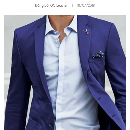
Đăng bởi GC Leather
|
31/07/2018