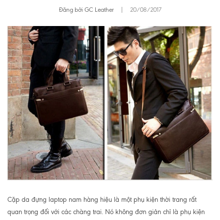
Đăng bởi GC Leather
|
20/08/2017
Cặp da đựng laptop nam hàng hiệu là một phụ kiện thời trang rất
quan trọng đối với các chàng trai. Nó không đơn giản chỉ là phụ kiện