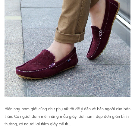
Hiện nay, nam giới cũng như phụ nữ rất để ý đến vẻ bên ngoài của bản
thân. Có người đam mê những mẫu giày lười nam đẹp đơn giản bình
thường, có người lại thích giày thể th...