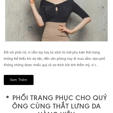
Đối với phái nữ, ví cầm tay hay túi xách là một phụ kiện thời trang
không thể thiếu khi dự tiệc, đến văn phòng hay đi mua sắm, dạo phố.
Không những được nhiều quý cô ưa thích bởi tính thẩm mỹ, ví c...
Xem Thêm
PHỐI TRANG PHỤC CHO QUÝ
ÔNG CÙNG THẮT LƯNG DA