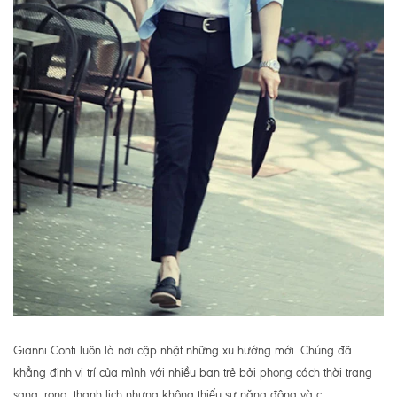
Gianni Conti luôn là nơi cập nhật những xu hướng mới. Chúng đã
khẳng định vị trí của mình với nhiều bạn trẻ bởi phong cách thời trang
sang trọng, thanh lịch nhưng không thiếu sự năng động và c...