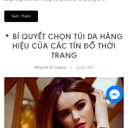
Xem Thêm
BÍ QUYẾT CHỌN TÚI DA HÀNG
HIỆU CỦA CÁC TÍN ĐỒ THỜI
TRANG
Đăng bởi GC Leather
|
23/06/2017