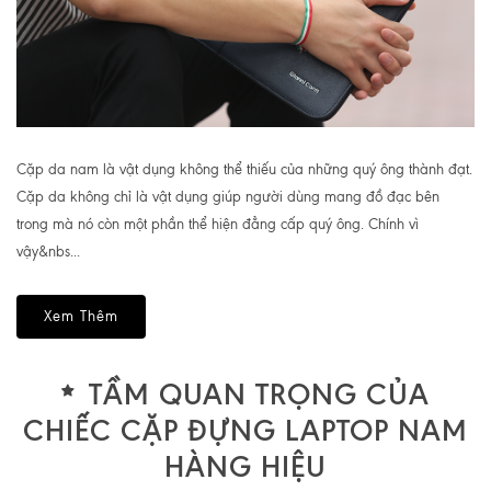
Cặp da nam là vật dụng không thể thiếu của những quý ông thành đạt.
Cặp da không chỉ là vật dụng giúp người dùng mang đồ đạc bên
trong mà nó còn một phần thể hiện đẳng cấp quý ông. Chính vì
vậy&nbs...
Xem Thêm
TẦM QUAN TRỌNG CỦA
CHIẾC CẶP ĐỰNG LAPTOP NAM
HÀNG HIỆU