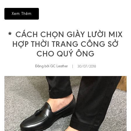
Xem Thêm
CÁCH CHỌN GIÀY LƯỜI MIX
HỢP THỜI TRANG CÔNG SỞ
CHO QUÝ ÔNG
Đăng bởi GC Leather
|
30/07/2018