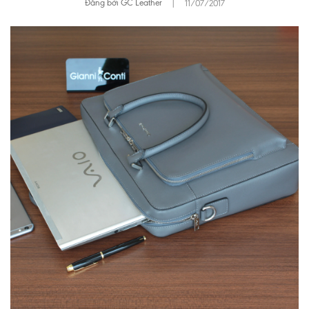
Đăng bởi GC Leather
|
11/07/2017