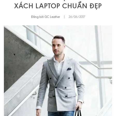
XÁCH LAPTOP CHUẨN ĐẸP
Đăng bởi GC Leather
|
26/06/2017