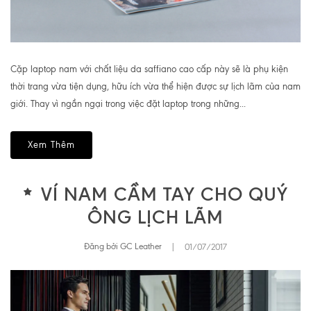
Cặp laptop nam với chất liệu da saffiano cao cấp này sẽ là phụ kiện
thời trang vừa tiện dụng, hữu ích vừa thể hiện được sự lịch lãm của nam
giới. Thay vì ngần ngại trong việc đặt laptop trong những...
Xem Thêm
VÍ NAM CẦM TAY CHO QUÝ
ÔNG LỊCH LÃM
Đăng bởi GC Leather
|
01/07/2017