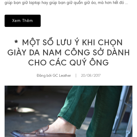
giúp bạn giữ laptop hay giúp bạn giữ quần giữ áo, mà hơn hết đó ...
Xem Thêm
MỘT SỐ LƯU Ý KHI CHỌN
GIÀY DA NAM CÔNG SỞ DÀNH
CHO CÁC QUÝ ÔNG
Đăng bởi GC Leather
|
20/08/2017