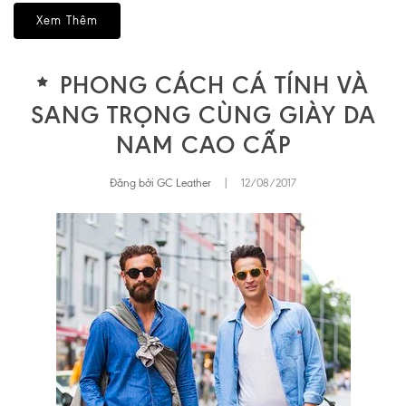
Xem Thêm
PHONG CÁCH CÁ TÍNH VÀ
SANG TRỌNG CÙNG GIÀY DA
NAM CAO CẤP
Đăng bởi GC Leather
|
12/08/2017