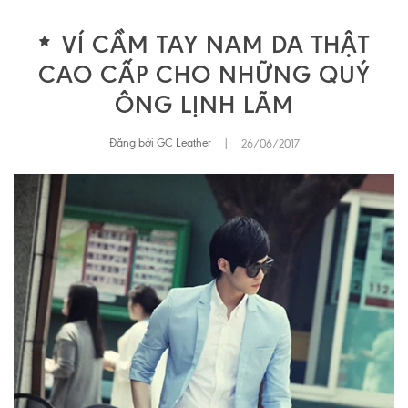
VÍ CẦM TAY NAM DA THẬT
CAO CẤP CHO NHỮNG QUÝ
ÔNG LỊNH LÃM
Đăng bởi GC Leather
|
26/06/2017