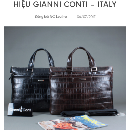
HIỆU GIANNI CONTI – ITALY
Đăng bởi GC Leather
|
06/07/2017