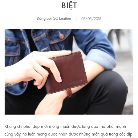
BIỆT
Đăng bởi GC Leather
|
03/05/2018
Không chỉ phái đẹp mới mong muốn được tặng quà mà phái mạnh
cũng vậy, họ luôn mong được nhận được những món quà trong các dịp