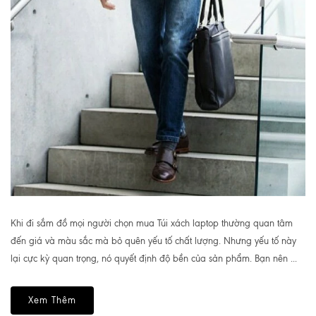
Khi đi sắm đồ mọi người chọn mua Túi xách laptop thường quan tâm
đến giá và màu sắc mà bỏ quên yếu tố chất lượng. Nhưng yếu tố này
lại cực kỳ quan trọng, nó quyết định độ bền của sản phẩm. Bạn nên ...
Xem Thêm