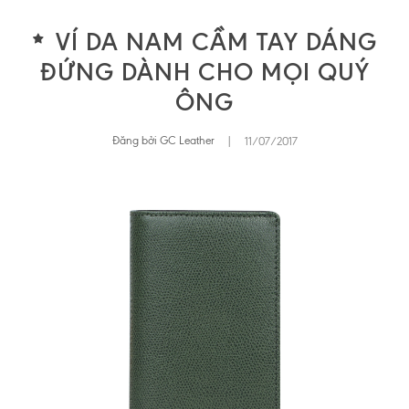
VÍ DA NAM CẦM TAY DÁNG
ĐỨNG DÀNH CHO MỌI QUÝ
ÔNG
Đăng bởi GC Leather
|
11/07/2017