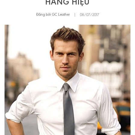
HÀNG HIỆU
Đăng bởi GC Leather
|
08/07/2017