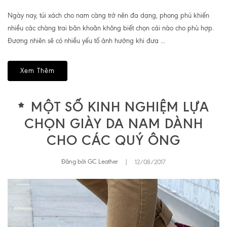
Ngày nay, túi xách cho nam càng trở nên đa dạng, phong phú khiến
nhiều các chàng trai băn khoăn không biết chọn cái nào cho phù hợp.
Đương nhiên sẽ có nhiều yếu tố ảnh hưởng khi đưa ...
Xem Thêm
MỘT SỐ KINH NGHIỆM LỰA
CHỌN GIÀY DA NAM DÀNH
CHO CÁC QUÝ ÔNG
Đăng bởi GC Leather
|
12/08/2017