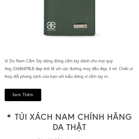
Ví Da Nam Cầm Tay dáng đứng cầm tay dành cho mọi quý
ông 3348687BLB đẹp tinh tế với các đường may đều đẹp, tỉ mỉ. Chiếc ví
thay đổi phong cách của bạn với kiểu dáng ví cầm tay m...
Xem Thêm
TÚI XÁCH NAM CHÍNH HÃNG
DA THẬT