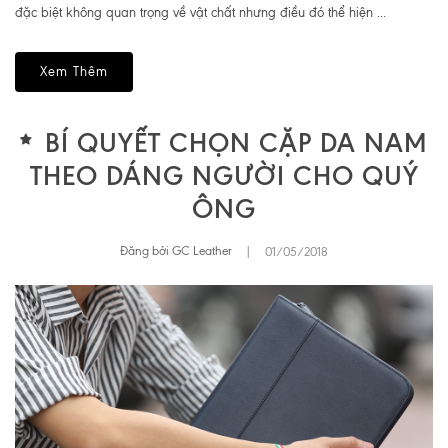
đặc biệt không quan trọng về vật chất nhưng điều đó thể hiện ...
Xem Thêm
BÍ QUYẾT CHỌN CẶP DA NAM
THEO DÁNG NGƯỜI CHO QUÝ
ÔNG
Đăng bởi GC Leather
|
01/05/2018