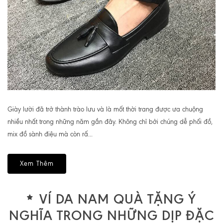
Giày lười đã trở thành trào lưu và là mốt thời trang được ưa chuộng
nhiều nhất trong những năm gần đây. Không chỉ bởi chúng dễ phối đồ,
mix đồ sành điệu mà còn rấ...
Xem Thêm
VÍ DA NAM QUÀ TẶNG Ý
NGHĨA TRONG NHỮNG DỊP ĐẶC