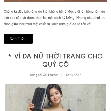
Chúng ta đều biết rằng da thật không hề rẻ, đặc biệt là những tấm da
thật cao cấp và được chọn lọc một cách kỹ lưỡng. Nhưng nếu phải lựa
chọn giữa việc mua một chiếc túi xách nam giả da rẻ tiền với...
Xem Thêm
VÍ DA NỮ THỜI TRANG CHO
QUÝ CÔ
Đăng bởi GC Leather
|
10/07/2017