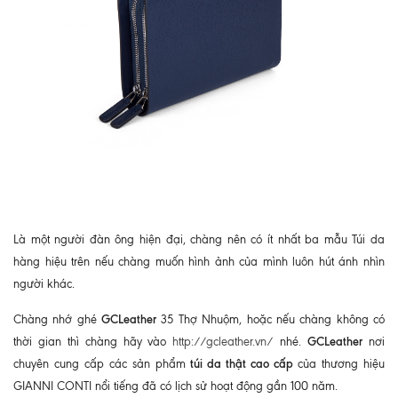
Là một người đàn ông hiện đại, chàng nên có ít nhất ba mẫu Túi da
hàng hiệu trên nếu chàng muốn hình ảnh của mình luôn hút ánh nhìn
người khác.
GCLeather
Chàng nhớ ghé
35 Thợ Nhuộm, hoặc nếu chàng không có
GCLeather
thời gian thì chàng hãy vào
http://gcleather.vn/
nhé.
nơi
túi da thật cao cấp
chuyên cung cấp các sản phẩm
của thương hiệu
GIANNI CONTI nổi tiếng đã có lịch sử hoạt động gần 100 năm.