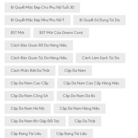
Bí Quyết Mặc Đẹp Cho Phụ Nữ Tuổi 30
Bí Quyết Mặc Đẹp Như Phụ Nữ Ý
Bí Quyết Sử Dụng Túi Da
BST Mới
BST Mới Của Gianni Conti
Cách Bảo Quan Đồ Da Hàng Hiệu
Cách Bảo Quan Túi Da Hàng Hiệu
Cách Làm Sạch Túi Da
Cách Phân Biệt Da Thật
Cặp Da Nam
Cặp Da Nam Cao Cấp
Cặp Da Nam Cao Cấp Hàng Hiệu
Cặp Da Nam Công Sở
Cặp Da Nam Da Bò
Cặp Da Nam Hà Nội
Cặp Da Nam Hàng Hiệu
Cặp Da Nam Khi Gặp Đối Tác
Cặp Da Thật
Cặp Đựng Tài Liêu
Cặp Đựng Tài Liệu