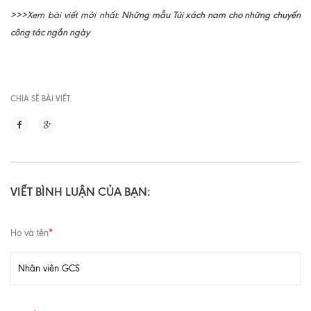
Những mẫu Túi xách nam cho những chuyến
>>>Xem bài viết mới nhất:
công tác ngắn ngày
CHIA SẼ BÀI VIẾT
VIẾT BÌNH LUẬN CỦA BẠN:
Họ và tên
*