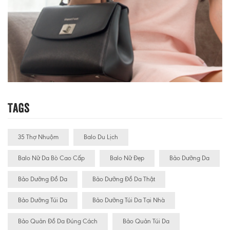
Tags
35 Thợ Nhuộm
Balo Du Lịch
Balo Nữ Da Bò Cao Cấp
Balo Nữ Đẹp
Bảo Dưỡng Da
Bảo Dưỡng Đồ Da
Bảo Dưỡng Đồ Da Thật
Bảo Dưỡng Túi Da
Bảo Dưỡng Túi Da Tại Nhà
Bảo Quản Đồ Da Đúng Cách
Bảo Quản Túi Da