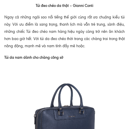
Túi đeo chéo da thật – Gianni Conti
Ngay cả những ngôi sao nổi tiếng thế giới cùng rất ưa chuộng kiểu túi
này. Với ưu điểm là sang trọng, thanh lịch mà vẫn trẻ trung, sành điệu,
những chiếc
Túi đeo chéo nam hàng hiệu n
gày càng trở nên ăn khách
hơn bao giờ hết. Với túi da đeo chéo thời trang các chàng trai trong thật
năng động, mạnh mẽ và nam tính đầy mê hoặc.
Túi da nam dành cho chàng công sở