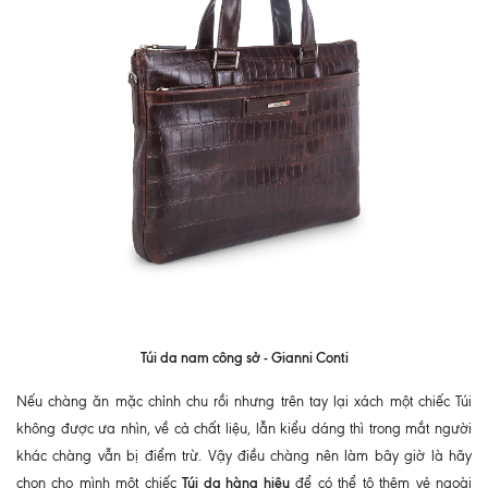
Túi da nam công sở - Gianni Conti
Nếu chàng ăn mặc chỉnh chu rồi nhưng trên tay lại xách một chiếc Túi
không được ưa nhìn, về cả chất liệu, lẫn kiểu dáng thì trong mắt người
khác chàng vẫn bị điểm trừ. Vậy điều chàng nên làm bây giờ là hãy
Túi da hàng hiệu
chọn cho mình một chiếc
để có thể tô thêm vẻ ngoài