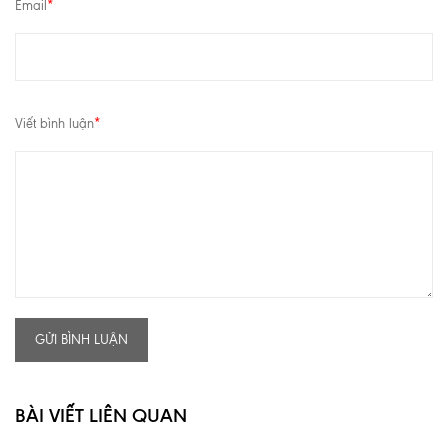
Email
*
Viết bình luận
*
GỬI BÌNH LUẬN
BÀI VIẾT LIÊN QUAN