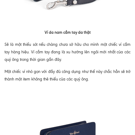
Ví da nam cầm tay da thật
Sẽ là một thiếu sót nếu chàng chưa sở hữu cho mình một chiếc ví cầm
tay hàng hiệu. Ví cầm tay đang là xu hướng lên ngôi mới nhất của các
quý ông trong thời gian gần đây.
Một chiếc ví nhỏ gọn với đầy đủ công dụng như thế này chắc hẳn sẽ trở
thành một item không thê thiếu của các quý ông.