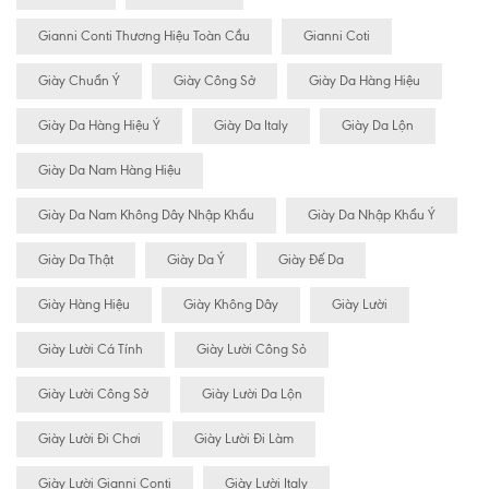
Gianni Conti Thương Hiệu Toàn Cầu
Gianni Coti
Giày Chuẩn Ý
Giày Công Sở
Giày Da Hàng Hiệu
Giày Da Hàng Hiệu Ý
Giày Da Italy
Giày Da Lộn
Giày Da Nam Hàng Hiệu
Giày Da Nam Không Dây Nhập Khẩu
Giày Da Nhập Khẩu Ý
Giày Da Thật
Giày Da Ý
Giày Đế Da
Giày Hàng Hiệu
Giày Không Dây
Giày Lười
Giày Lười Cá Tính
Giày Lười Công Sỏ
Giày Lười Công Sở
Giày Lười Da Lộn
Giày Lười Đi Chơi
Giày Lười Đi Làm
Giày Lười Gianni Conti
Giày Lười Italy