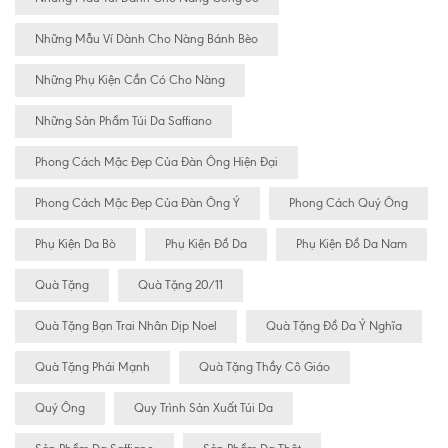
Những Mẫu Ví Dành Cho Nàng Bánh Bèo
Những Phụ Kiện Cần Có Cho Nàng
Những Sản Phẩm Túi Da Saffiano
Phong Cách Mặc Đẹp Của Đàn Ông Hiện Đại
Phong Cách Mặc Đẹp Của Đàn Ông Ý
Phong Cách Quý Ông
Phụ Kiện Da Bò
Phụ Kiện Đồ Da
Phụ Kiện Đồ Da Nam
Quà Tặng
Quà Tặng 20/11
Quà Tặng Bạn Trai Nhân Dịp Noel
Quà Tặng Đồ Da Ý Nghĩa
Quà Tặng Phái Mạnh
Quà Tặng Thầy Cô Giáo
Quý Ông
Quy Trình Sản Xuất Túi Da