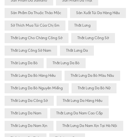
Sản Phẩm Da Saffiano
Sản Phẩm Da Thật
Sản Phẩm Da Thuộc Thảo Mộc
Sản Xuất Túi Da Hàng Hiệu
Sở Thích Mua Túi Của Chị Em
Thắt Lưng
Thắt Lưng Cho Chàng Công Sở
Thắt Lưng Công Sở
Thắt Lưng Công Sở Nam
Thắt Lưng Da
Thăt Lưng Da Bò
Thắt Lưng Da Bò
Thắt Lưng Da Bò Hàng Hiêu
Thắt Lưng Da Bò Màu Nâu
Thắt Lưng Da Bò Nguyên Miếng
Thắt Lưng Da Bò Nữ
Thắt Lưng Da Công Sở
Thắt Lưng Da Hàng Hiệu
Thắt Lưng Da Nam
Thắt Lưng Da Nam Cao Cấp
Thắt Lưng Da Nam Xịn
Thắt Lưng Da Nam Xịn Tại Hà Nội