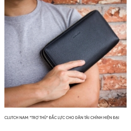
CLUTCH NAM: "TRỢ THỦ" ĐẮC LỰC CHO DÂN TÀI CHÍNH HIỆN ĐẠI