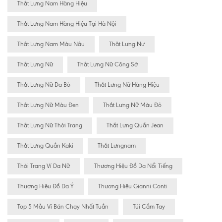
Thắt Lưng Nam Hàng Hiệu
Thắt Lưng Nam Hàng Hiệu Tại Hà Nội
Thắt Lưng Nam Màu Nâu
Thăt Lưng Nư
Thắt Lưng Nữ
Thắt Lưng Nữ Công Sở
Thắt Lưng Nữ Da Bò
Thắt Lưng Nữ Hàng Hiệu
Thắt Lưng Nữ Màu Đen
Thắt Lưng Nữ Màu Đỏ
Thắt Lưng Nữ Thời Trang
Thắt Lưng Quần Jean
Thắt Lưng Quần Kaki
Thắt Lưngnam
Thời Trang Ví Da Nữ
Thương Hiệu Đồ Da Nổi Tiếng
Thương Hiệu Đồ Da Ý
Thương Hiệu Gianni Conti
Top 5 Mẫu Ví Bán Chạy Nhất Tuần
Túi Cầm Tay