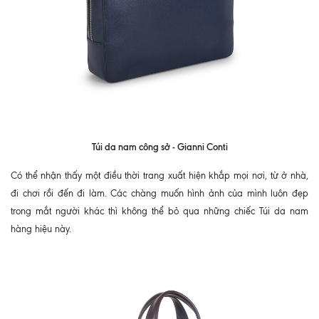
Túi da nam công sở - Gianni Conti
Có thể nhận thấy một điều thời trang xuất hiện khắp mọi nơi, từ ở nhà,
đi chơi rồi đến đi làm. Các chàng muốn hình ảnh của mình luôn đẹp
trong mắt người khác thì không thể bỏ qua những chiếc Túi da nam
hàng hiệu này.