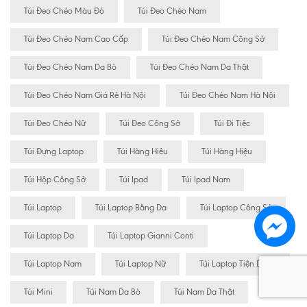
Túi Đeo Chéo Màu Đỏ
Túi Đeo Chéo Nam
Túi Đeo Chéo Nam Cao Cấp
Túi Đeo Chéo Nam Công Sở
Túi Đeo Chéo Nam Da Bò
Túi Đeo Chéo Nam Da Thật
Túi Đeo Chéo Nam Giá Rẻ Hà Nội
Túi Đeo Chéo Nam Hà Nội
Túi Đeo Chéo Nữ
Túi Đeo Công Sở
Túi Đi Tiệc
Túi Đựng Laptop
Túi Hàng Hiêu
Túi Hàng Hiệu
Túi Hộp Công Sở
Túi Ipad
Túi Ipad Nam
Túi Laptop
Túi Laptop Bằng Da
Túi Laptop Công Sở
Túi Laptop Da
Túi Laptop Gianni Conti
Túi Laptop Nam
Túi Laptop Nữ
Túi Laptop Tiện Dụng
Túi Mini
Túi Nam Da Bò
Túi Nam Da Thật