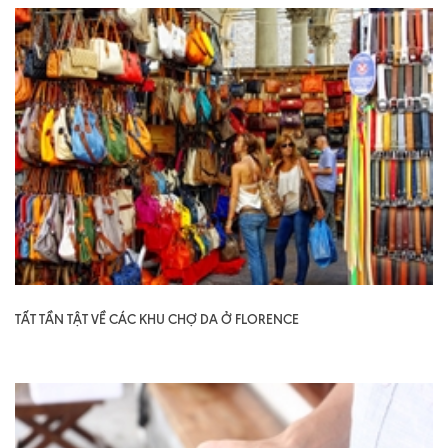
TẤT TẦN TẬT VỀ CÁC KHU CHỢ DA Ở FLORENCE