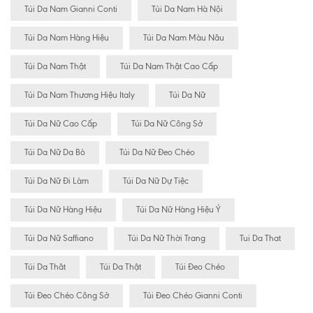
Túi Da Nam Gianni Conti
Túi Da Nam Hà Nội
Túi Da Nam Hàng Hiệu
Túi Da Nam Màu Nâu
Túi Da Nam Thật
Túi Da Nam Thật Cao Cấp
Túi Da Nam Thương Hiệu Italy
Túi Da Nữ
Túi Da Nữ Cao Cấp
Túi Da Nữ Công Sở
Túi Da Nữ Da Bò
Túi Da Nữ Đeo Chéo
Túi Da Nữ Đi Làm
Túi Da Nữ Dự Tiệc
Túi Da Nữ Hàng Hiệu
Túi Da Nữ Hàng Hiệu Ý
Túi Da Nữ Saffiano
Túi Da Nữ Thời Trang
Tui Da That
Túi Da Thât
Túi Da Thật
Túi Đeo Chéo
Túi Đeo Chéo Công Sở
Túi Đeo Chéo Gianni Conti