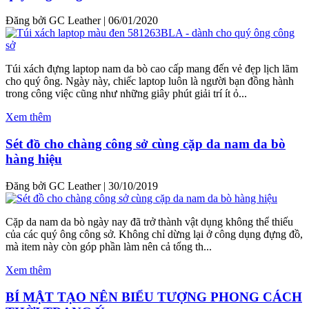
Đăng bởi GC Leather
|
06/01/2020
Túi xách đựng laptop nam da bò cao cấp mang đến vẻ đẹp lịch lãm
cho quý ông. Ngày này, chiếc laptop luôn là người bạn đồng hành
trong công việc cũng như những giây phút giải trí ít ỏ...
Xem thêm
Sét đồ cho chàng công sở cùng cặp da nam da bò
hàng hiệu
Đăng bởi GC Leather
|
30/10/2019
Cặp da nam da bò ngày nay đã trở thành vật dụng không thể thiếu
của các quý ông công sở. Không chỉ dừng lại ở công dụng đựng đồ,
mà item này còn góp phần làm nên cả tổng th...
Xem thêm
BÍ MẬT TẠO NÊN BIỂU TƯỢNG PHONG CÁCH