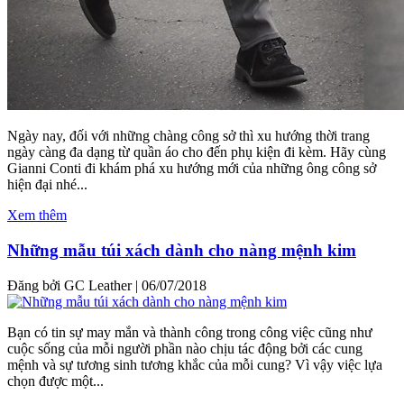
Ngày nay, đối với những chàng công sở thì xu hướng thời trang
ngày càng đa dạng từ quần áo cho đến phụ kiện đi kèm. Hãy cùng
Gianni Conti đi khám phá xu hướng mới của những ông công sở
hiện đại nhé...
Xem thêm
Những mẫu túi xách dành cho nàng mệnh kim
Đăng bởi GC Leather
|
06/07/2018
Bạn có tin sự may mắn và thành công trong công việc cũng như
cuộc sống của mỗi người phần nào chịu tác động bởi các cung
mệnh và sự tương sinh tương khắc của mỗi cung? Vì vậy việc lựa
chọn được một...