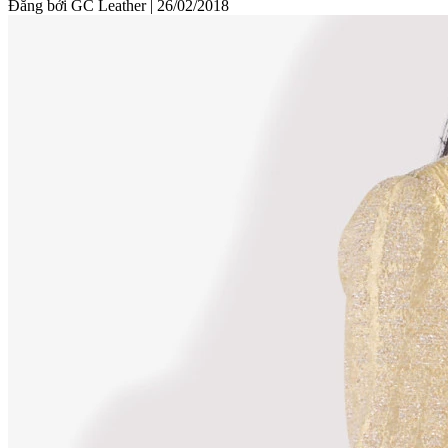
Đăng bởi GC Leather
|
26/02/2018