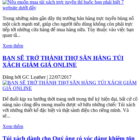
Trong những năm gần đây thị trường bán hàng trực tuyến bùng nổ
một cách mạnh mẽ, giúp cho người tiêu dùng không còn phải trực
tiếp tới những cửa hàng để mua hàng nữa. Tùy thuộc vào việc bạn
quan tâ...
Xem thêm
BẠN SẼ TRỞ THÀNH THỢ SĂN HÀNG TÚI
XÁCH GIẢM GIÁ ONLINE
Đăng bởi GC Leather
|
22/07/2017
Để đuổi kịp xu hướng thời trang mới trong thế kỷ hiện đại, bất cứ cô
nàng nào cũng đều mong muốn được sở hữu những chiếc Túi xách
với những thiết kế đặc biệt và thật sành điệu cho riêng mình. Và
sẽ...
Xem thêm
Túi xách dành cho Quý ông có vóc dáng khiêm tốn