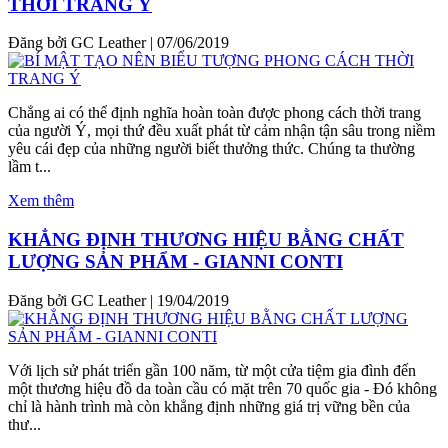
THỜI TRANG Ý
Đăng bởi GC Leather
|
07/06/2019
Chẳng ai có thể định nghĩa hoàn toàn được phong cách thời trang
của người Ý, mọi thứ đều xuất phát từ cảm nhận tận sâu trong niềm
yêu cái đẹp của những người biết thưởng thức. Chúng ta thường
lầm t...
Xem thêm
KHẲNG ĐỊNH THƯƠNG HIỆU BẰNG CHẤT
LƯỢNG SẢN PHẨM - GIANNI CONTI
Đăng bởi GC Leather
|
19/04/2019
Với lịch sử phát triển gần 100 năm, từ một cửa tiệm gia đình đến
một thương hiệu đồ da toàn cầu có mặt trên 70 quốc gia - Đó không
chỉ là hành trình mà còn khẳng định những giá trị vững bền của
thư...