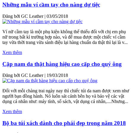
Những mẫu ví cầm tay cho nàng dự tiệc
Đăng bởi GC Leather
|
03/05/2018
Ví nữ cầm tay là một phụ kiện không thể thiếu đối với chị em phụ
nữ trong bất kì trường hợp nào, và để mua được một chiếc ví cầm
tay vừa thời trang vừa sành điệu lại hàng chuẩn da thật thì lại là v...
Xem thêm
Cặp nam da thật hàng hiệu cao cấp cho quý ông
Đăng bởi GC Leather
|
19/03/2018
Đối với mỗi chàng trai ngày nay thì chiếc túi da nam được xem như
người bạn đồng hành. Nó luôn sát cánh bên họ và bảo vệ các vật
dụng cá nhân như: máy tính, sổ sách, vật dụng cá nhân,....Nhưng...
Xem thêm
Bộ ba túi xách dành cho phái đẹp trong năm 2018