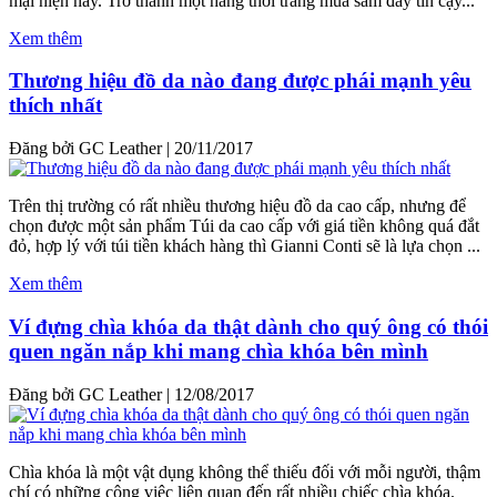
mại hiện nay. Trở thành một hãng thời trang mua sắm đầy tin cậy...
Xem thêm
Thương hiệu đồ da nào đang được phái mạnh yêu
thích nhất
Đăng bởi GC Leather
|
20/11/2017
Trên thị trường có rất nhiều thương hiệu đồ da cao cấp, nhưng để
chọn được một sản phẩm Túi da cao cấp với giá tiền không quá đắt
đỏ, hợp lý với túi tiền khách hàng thì Gianni Conti sẽ là lựa chọn ...
Xem thêm
Ví đựng chìa khóa da thật dành cho quý ông có thói
quen ngăn nắp khi mang chìa khóa bên mình
Đăng bởi GC Leather
|
12/08/2017
Chìa khóa là một vật dụng không thể thiếu đối với mỗi người, thậm
chí có những công việc liên quan đến rất nhiều chiếc chìa khóa.