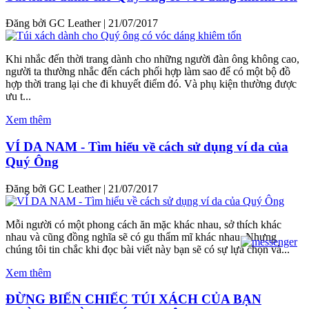
Đăng bởi GC Leather
|
21/07/2017
Khi nhắc đến thời trang dành cho những người đàn ông không cao,
người ta thường nhắc đến cách phối hợp làm sao để có một bộ đồ
hợp thời trang lại che đi khuyết điểm đó. Và phụ kiện thường được
ưu t...
Xem thêm
VÍ DA NAM - Tìm hiểu về cách sử dụng ví da của
Quý Ông
Đăng bởi GC Leather
|
21/07/2017
Mỗi người có một phong cách ăn mặc khác nhau, sở thích khác
nhau và cũng đồng nghĩa sẽ có gu thẩm mĩ khác nhau. Nhưng
chúng tôi tin chắc khi đọc bài viết này bạn sẽ có sự lựa chọn và...
Xem thêm
ĐỪNG BIẾN CHIẾC TÚI XÁCH CỦA BẠN