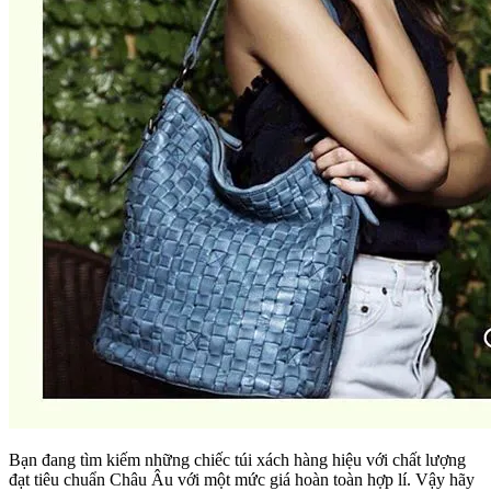
Bạn đang tìm kiếm những chiếc túi xách hàng hiệu với chất lượng
đạt tiêu chuẩn Châu Âu với một mức giá hoàn toàn hợp lí. Vậy hãy