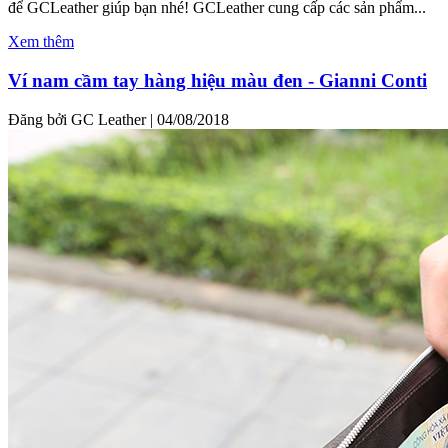
để GCLeather giúp bạn nhé! GCLeather cung cấp các sản phẩm...
Xem thêm
Ví nam cầm tay hàng hiệu màu đen - Gianni Conti
Đăng bởi GC Leather
|
04/08/2018