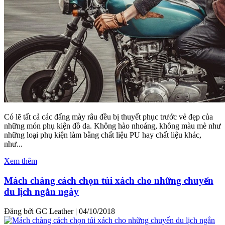
Có lẽ tất cả các đấng mày râu đều bị thuyết phục trước vẻ đẹp của
những món phụ kiện đồ da. Không hào nhoáng, không màu mè như
những loại phụ kiện làm bằng chất liệu PU hay chất liệu khác,
như...
Xem thêm
Mách chàng cách chọn túi xách cho những chuyến
du lịch ngắn ngày
Đăng bởi GC Leather
|
04/10/2018