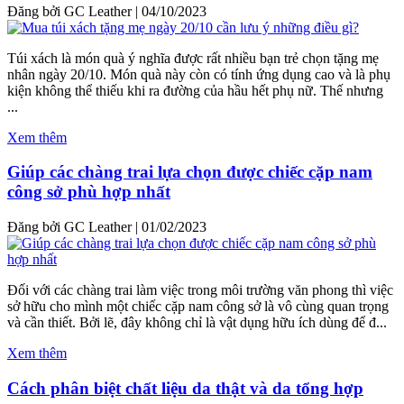
Đăng bởi GC Leather
|
04/10/2023
Túi xách là món quà ý nghĩa được rất nhiều bạn trẻ chọn tặng mẹ
nhân ngày 20/10. Món quà này còn có tính ứng dụng cao và là phụ
kiện không thể thiếu khi ra đường của hầu hết phụ nữ. Thế nhưng
...
Xem thêm
Giúp các chàng trai lựa chọn được chiếc cặp nam
công sở phù hợp nhất
Đăng bởi GC Leather
|
01/02/2023
Đối với các chàng trai làm việc trong môi trường văn phong thì việc
sở hữu cho mình một chiếc cặp nam công sở là vô cùng quan trọng
và cần thiết. Bởi lẽ, đây không chỉ là vật dụng hữu ích dùng để đ...
Xem thêm
Cách phân biệt chất liệu da thật và da tổng hợp