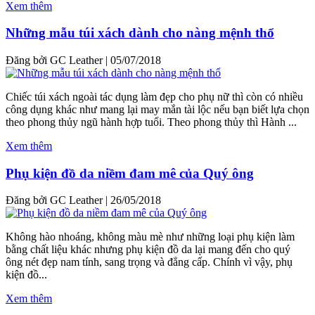
Xem thêm
Những mẫu túi xách dành cho nàng mệnh thổ
Đăng bởi GC Leather
|
05/07/2018
Chiếc túi xách ngoài tác dụng làm đẹp cho phụ nữ thì còn có nhiều
công dụng khác như mang lại may mắn tài lộc nếu bạn biết lựa chọn
theo phong thủy ngũ hành hợp tuổi. Theo phong thủy thì Hành ...
Xem thêm
Phụ kiện đồ da niềm đam mê của Quý ông
Đăng bởi GC Leather
|
26/05/2018
Không hào nhoáng, không màu mè như những loại phụ kiện làm
bằng chất liệu khác nhưng phụ kiện đồ da lại mang đến cho quý
ông nét đẹp nam tính, sang trọng và đẳng cấp. Chính vì vậy, phụ
kiện đồ...
Xem thêm