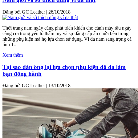
Đăng bởi GC Leather
|
26/10/2018
Thời trang nam ngày càng phát triển khiến cho cánh mày râu ngày
càng coi trọng yếu tố thẩm mỹ và sự đẳng cấp ẩn chứa bên trong
những phụ kiện mà họ lựa chọn sử dụng. Ví da nam sang trọng cá
tính T...
Xem thêm
Tại sao đàn ông lại lựa chọn phụ kiện đồ da làm
bạn đồng hành
Đăng bởi GC Leather
|
13/10/2018