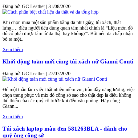
Đăng bởi GC Leather
|
31/08/2020
Khi chọn mua một sản phẩm bằng da như giày, túi xách, thắt
lưng…, điều người tiêu dùng quan tâm nhất chính là “Liệu món đồ
đó có phải được làm từ da thật hay không?”. Bởi nếu đã chấp nhận
bỏ ra một...
Xem thêm
Khởi động tuần mới cùng túi xách nữ Gianni Conti
Đăng bởi GC Leather
|
27/07/2020
Để một tuần làm việc thật nhiều niềm vui, tràn đầy năng lượng, việc
chọn trang phục và mix đồ công sở sao cho thật đẹp là điều không
thể thiếu của các quý cô trước khi đến văn phòng. Hãy cùng
Giann...
Xem thêm
Túi xách laptop màu đen 581263BLA - dành cho
quý ông công sở