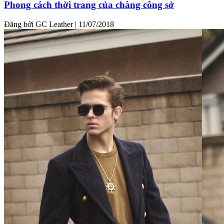
Phong cách thời trang của chàng công sở
Đăng bởi GC Leather
|
11/07/2018