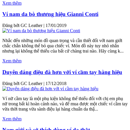
Xem thêm
Ví nam da bò thương hiệu Gianni Conti
Đăng bởi GC Leather
|
17/01/2019
Nhắc đến những món đồ quan trọng và cần thiết đối với nam giới
chắc chắn không thể bỏ qua chiếc ví. Món đồ này tuy nhỏ nhắn
nhưng lại không thể thiếu của bất cứ chàng trai nào. Hãy cùng k...
Xem thêm
Duyên dáng điệu đà hơn với ví cầm tay hàng hiệu
Đăng bởi GC Leather
|
17/12/2018
Ví nữ cầm tay là một phụ kiện không thể thiếu đối với chị em phụ
nữ trong bất kì hoàn cảnh nào, và để mua được một chiếc ví cầm tay
vừa thời trang vừa sành điệu lại hàng chuẩn da thậ...
Xem thêm
Nam giới và sở thích dùng ví da thật