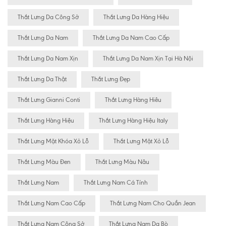
Thắt Lưng Da Công Sở
Thắt Lưng Da Hàng Hiệu
Thắt Lưng Da Nam
Thắt Lưng Da Nam Cao Cấp
Thắt Lưng Da Nam Xịn
Thắt Lưng Da Nam Xịn Tại Hà Nội
Thắt Lưng Da Thật
Thắt Lưng Đẹp
Thắt Lưng Gianni Conti
Thắt Lưng Hàng Hiêu
Thắt Lưng Hàng Hiệu
Thắt Lưng Hàng Hiệu Italy
Thắt Lưng Mặt Khóa Xỏ Lỗ
Thắt Lưng Mặt Xỏ Lỗ
Thắt Lưng Màu Đen
Thắt Lưng Màu Nâu
Thắt Lưng Nam
Thắt Lưng Nam Cá Tính
Thắt Lưng Nam Cao Cấp
Thắt Lưng Nam Cho Quần Jean
Thắt Lưng Nam Công Sở
Thắt Lưng Nam Da Bò