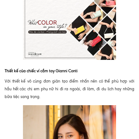
Thiết kế của chiếc ví cầm tay Gianni Conti
Với thiết kế vô cùng đơn giản tạo điểm nhấn nên có thể phù hợp với
hầu hết các chị em phụ nữ hi đi ra ngoài, đi làm, đi du lịch hay những
bữa tiệc sang trọng.