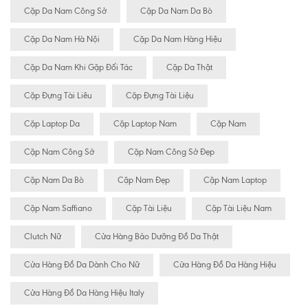
Cặp Da Nam Công Sở
Cặp Da Nam Da Bò
Cặp Da Nam Hà Nội
Cặp Da Nam Hàng Hiệu
Cặp Da Nam Khi Gặp Đối Tác
Cặp Da Thật
Cặp Đựng Tài Liêu
Cặp Đựng Tài Liệu
Cặp Laptop Da
Cặp Laptop Nam
Cặp Nam
Cặp Nam Công Sở
Cặp Nam Công Sở Đẹp
Cặp Nam Da Bò
Cặp Nam Đẹp
Cặp Nam Laptop
Cặp Nam Saffiano
Cặp Tài Liệu
Cặp Tài Liệu Nam
Clutch Nữ
Cửa Hàng Bảo Dưỡng Đồ Da Thật
Cửa Hàng Đồ Da Dành Cho Nữ
Cửa Hàng Đồ Da Hàng Hiệu
Cửa Hàng Đồ Da Hàng Hiệu Italy