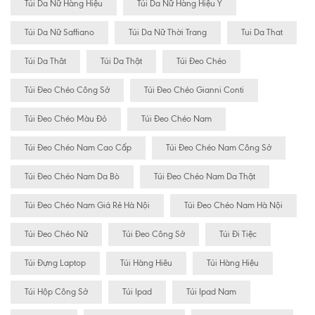
Túi Da Nữ Hàng Hiệu
Túi Da Nữ Hàng Hiệu Ý
Túi Da Nữ Saffiano
Túi Da Nữ Thời Trang
Tui Da That
Túi Da Thât
Túi Da Thật
Túi Đeo Chéo
Túi Đeo Chéo Công Sở
Túi Đeo Chéo Gianni Conti
Túi Đeo Chéo Màu Đỏ
Túi Đeo Chéo Nam
Túi Đeo Chéo Nam Cao Cấp
Túi Đeo Chéo Nam Công Sở
Túi Đeo Chéo Nam Da Bò
Túi Đeo Chéo Nam Da Thật
Túi Đeo Chéo Nam Giá Rẻ Hà Nội
Túi Đeo Chéo Nam Hà Nội
Túi Đeo Chéo Nữ
Túi Đeo Công Sở
Túi Đi Tiệc
Túi Đựng Laptop
Túi Hàng Hiêu
Túi Hàng Hiệu
Túi Hộp Công Sở
Túi Ipad
Túi Ipad Nam