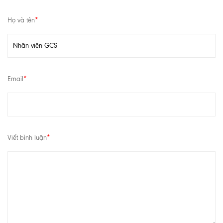
Họ và tên
*
Email
*
Viết bình luận
*