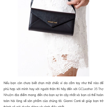
Nếu bạn còn chưa biết chọn một chiếc ví da cầm tay như thế nào để
phù hợp với mình hay với người thân thì hãy đến với
GCLeather 35 Thợ
Nhuộm
địa điểm mang đến cho bạn sự tin cậy nhất và bạn có thể hoàn
toàn hài lòng về sản phẩm của chúng tôi. Gianni Conti sẽ giúp bạn trở
thành cô gái duyên dáng và sành điệu nhất.