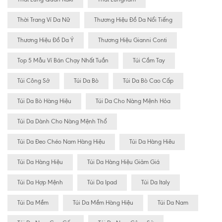
Thời Trang Ví Da Nữ
Thương Hiệu Đồ Da Nổi Tiếng
Thương Hiệu Đồ Da Ý
Thương Hiệu Gianni Conti
Top 5 Mẫu Ví Bán Chạy Nhất Tuần
Túi Cầm Tay
Túi Công Sở
Túi Da Bò
Túi Da Bò Cao Cấp
Túi Da Bò Hàng Hiệu
Túi Da Cho Nàng Mệnh Hỏa
Túi Da Dành Cho Nàng Mệnh Thổ
Túi Da Đeo Chéo Nam Hàng Hiệu
Túi Da Hàng Hiêu
Túi Da Hàng Hiệu
Túi Da Hàng Hiệu Giảm Giá
Túi Da Hợp Mệnh
Túi Da Ipad
Túi Da Italy
Túi Da Mềm
Túi Da Mềm Hàng Hiệu
Túi Da Nam