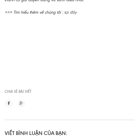
>>> Tìm hiểu thêm về chúng tôi :
tại đây
CHIA SẼ BÀI VIẾT
VIẾT BÌNH LUẬN CỦA BẠN: