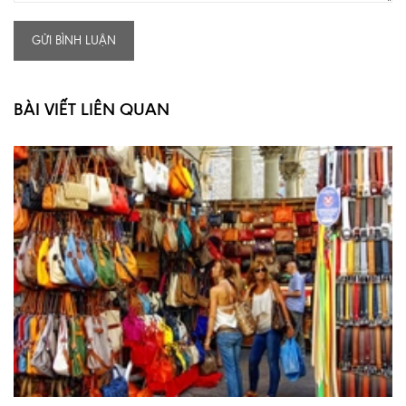
GỬI BÌNH LUẬN
BÀI VIẾT LIÊN QUAN