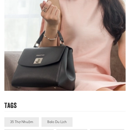
Tags
35 Thợ Nhuộm
Balo Du Lịch