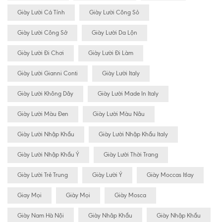
Giày Lười Cá Tính
Giày Lười Công Sỏ
Giày Lười Công Sở
Giày Lười Da Lộn
Giày Lười Đi Chơi
Giày Lười Đi Làm
Giày Lười Gianni Conti
Giày Lười Italy
Giày Lười Không Dây
Giày Lười Made In Italy
Giày Lười Màu Đen
Giày Lười Màu Nâu
Giày Lười Nhập Khẩu
Giày Lười Nhập Khẩu Italy
Giày Lười Nhập Khẩu Ý
Giày Lười Thời Trang
Giày Lười Trẻ Trung
Giày Lười Ý
Giày Moccas Itlay
Giay Mọi
Giày Mọi
Giày Mosca
Giày Nam Hà Nội
Giày Nhâp Khẩu
Giày Nhập Khẩu