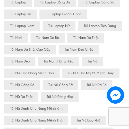
Túi Laptop
Túi Laptop Bằng Da
Túi Laptop Công Sở
Túi Laptop Da
Túi Laptop Gianni Conti
Túi Laptop Nam
Túi Laptop Nữ
Túi Laptop Tiện Dụng
Túi Mini
Túi Nam Da Bò
Túi Nam Da Thật
Túi Nam Da Thật Cao Cấp
Túi Nam Đeo Chéo
Túi Nam Đẹp
Túi Nam Hàng Hiệu
Túi Nữ
Túi Nữ Cho Nàng Mệnh Hỏa
Túi Nữ Cho Người Mệnh Thủy
Túi Nữ Công Sỏ
Túi Nữ Công Sở
Túi Nữ Da Bò
Túi Nữ Da Thật
Túi Nữ Dáng Hộp
Túi Nữ Dành Cho Nàng Mệnh Kim
Túi Nữ Dành Cho Nàng Mệnh Thổ
Túi Nữ Dạo Phố