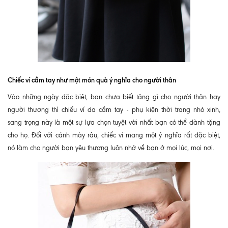
Chiếc ví cầm tay như một món quà ý nghĩa cho người thân
Vào những ngày đặc biệt, bạn chưa biết tặng gì cho người thân hay
người thương thì chiếu ví da cầm tay - phụ kiện thời trang nhỏ xinh,
sang trọng này là một sự lựa chọn tuyệt vời nhất bạn có thể dành tặng
cho họ. Đối với cánh mày râu, chiếc ví mang một ý nghĩa rất đặc biệt,
nó làm cho người bạn yêu thương luôn nhớ về bạn ở mọi lúc, mọi nơi.