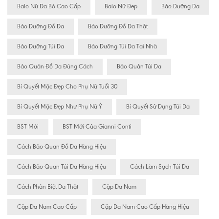
Balo Nữ Da Bò Cao Cấp
Balo Nữ Đẹp
Bảo Dưỡng Da
Bảo Dưỡng Đồ Da
Bảo Dưỡng Đồ Da Thật
Bảo Dưỡng Túi Da
Bảo Dưỡng Túi Da Tại Nhà
Bảo Quản Đồ Da Đúng Cách
Bảo Quản Túi Da
Bí Quyết Mặc Đẹp Cho Phụ Nữ Tuổi 30
Bí Quyết Mặc Đẹp Như Phụ Nữ Ý
Bí Quyết Sử Dụng Túi Da
BST Mới
BST Mới Của Gianni Conti
Cách Bảo Quan Đồ Da Hàng Hiệu
Cách Bảo Quan Túi Da Hàng Hiệu
Cách Làm Sạch Túi Da
Cách Phân Biệt Da Thật
Cặp Da Nam
Cặp Da Nam Cao Cấp
Cặp Da Nam Cao Cấp Hàng Hiệu