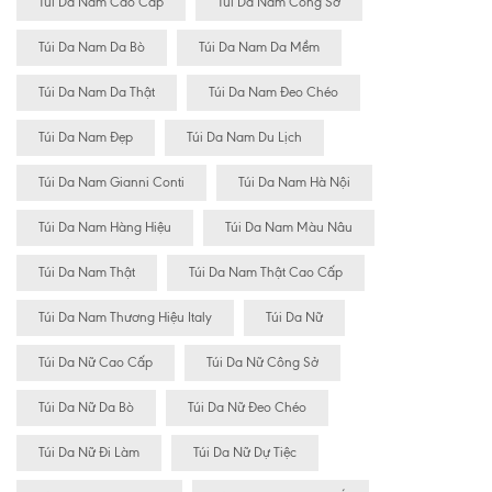
Túi Da Nam Cao Cấp
Túi Da Nam Công Sở
Túi Da Nam Da Bò
Túi Da Nam Da Mềm
Túi Da Nam Da Thật
Túi Da Nam Đeo Chéo
Túi Da Nam Đẹp
Túi Da Nam Du Lịch
Túi Da Nam Gianni Conti
Túi Da Nam Hà Nội
Túi Da Nam Hàng Hiệu
Túi Da Nam Màu Nâu
Túi Da Nam Thật
Túi Da Nam Thật Cao Cấp
Túi Da Nam Thương Hiệu Italy
Túi Da Nữ
Túi Da Nữ Cao Cấp
Túi Da Nữ Công Sở
Túi Da Nữ Da Bò
Túi Da Nữ Đeo Chéo
Túi Da Nữ Đi Làm
Túi Da Nữ Dự Tiệc