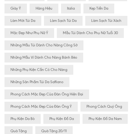
Giày Ý
Hàng Hiệu
Italia
Kẹp Tiền Da
Làm Mới Túi Da
Làm Sạch Túi Da
Làm Sạch Túi Xách
Mặc Đẹp Như Phụ Nữ Ý
Mẫu Túi Dành Cho Phụ Nữ Tuổi 30
Những Mẫu Túi Dành Cho Nàng Công Sở
Những Mẫu Ví Dành Cho Nàng Bánh Bèo
Những Phụ Kiện Cần Có Cho Nàng
Những Sản Phẩm Túi Da Saffiano
Phong Cách Mặc Đẹp Của Đàn Ông Hiện Đại
Phong Cách Mặc Đẹp Của Đàn Ông Ý
Phong Cách Quý Ông
Phụ Kiện Da Bò
Phụ Kiện Đồ Da
Phụ Kiện Đồ Da Nam
Quà Tặng
Quà Tặng 20/11