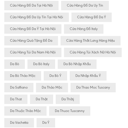
Cửa Hàng Đồ Da Tại Hà Nội
Cửa Hàng Đồ Da Uy Tín
Cửa Hàng Đồ Da Uy Tín Tại Hà Nội
Cửa Hàng Đồ Da Ý
Cửa Hàng Đồ Da Ý Tại Hà Nội
Cửa Hàng Đồ Italy
Cửa Hàng Quà Tặng Đồ Da
Cửa Hàng Thắt Lưng Hàng Hiệu
Cửa Hàng Túi Da Nam Hà Nội
Cửa Hàng Túi Xách Nữ Hà Nội
Da Bò
Da Bò Italy
Da Bò Nhập Khẩu
Da Bò Thảo Mộc
Da Bò Ý
Da Nhập Khẩu Ý
Da Saffiano
Da Thảo Mộc
Da Thao Moc Tuscany
Da That
Da Thật
Da Thâtj
Da Thuộc Thảo Mộc
Da Thuoc Tuscanny
Da Vachetta
Da Ý