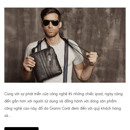
Cùng với sự phát triển của công nghệ thì những chiếc ipad, ngày càng
đến gần hơn với người sử dụng và đồng hành với dòng sản phẩm
công nghệ cao này, đồ da Gianni Conti đem đến với quý khách hàng
sả...