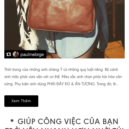
Thời trang của những anh chàng Ý có những quy luật riêng. Bộ cánh
anh mặc phải vừa vặn với cơ thể. Màu sắc anh chọn phải hài hòa cân
xứng. Phụ kiện anh dùng PHẢI ĐẦY ĐỦ & ẤN TƯỢNG. Trong đó, th...
Xem Thêm
GIÚP CÔNG VIỆC CỦA BẠN