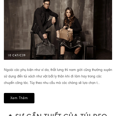
Ngoài các phụ kiện như ví da, thắt lưng thì nam giới cũng thường xuyên
sử dụng đến túi xách như vật bất ly thân khi đi làm hay trong các
chuyến công tác. Tùy theo nhu cầu mà các chàng sẽ lựa chọn t...
Xem Thêm