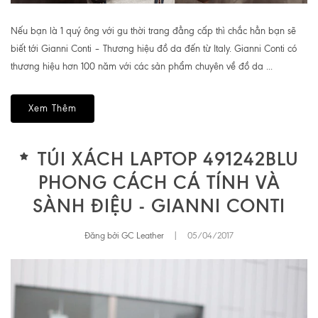
Nếu bạn là 1 quý ông với gu thời trang đẳng cấp thì chắc hẳn bạn sẽ
biết tới Gianni Conti – Thương hiệu đồ da đến từ Italy. Gianni Conti có
thương hiệu hơn 100 năm với các sản phẩm chuyên về đồ da ...
Xem Thêm
TÚI XÁCH LAPTOP 491242BLU
PHONG CÁCH CÁ TÍNH VÀ
SÀNH ĐIỆU - GIANNI CONTI
Đăng bởi GC Leather
|
05/04/2017