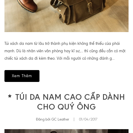
Túi xách da nam từ lâu trở thành phụ kiện không thể thiếu của phái
mạnh. Dù là nhân viên văn phòng hay kĩ sư,... thì cũng đều cần có một
chiếc túi xách da đi kèm theo. Với mỗi người có những đánh g...
Xem Thêm
TÚI DA NAM CAO CẤP DÀNH
CHO QUÝ ÔNG
Đăng bởi GC Leather
|
01/04/2017