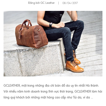
Đăng bởi GC Leather
|
08/04/2017
GCLEATHER, một trong những địa chỉ bán đồ da uy tín nhất Hà thành.
Với nhiều năm kinh doanh trong lĩnh vực thời trang, GCLEATHER làm hài
lòng quý khách bởi những mặt hàng cao cấp như Túi da, ví da ...