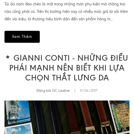
Túi da nam đeo chéo là một trong những món phụ kiện mà chàng trai
nào cũng phải có. Trên thị trường hiện nay có nhiều mức giá từ vài trăm
đến vài triệu, từ thương hiệu bình dân đến sản phẩm hàng hi...
Xem Thêm
GIANNI CONTI - NHỮNG ĐIỀU
PHÁI MẠNH NÊN BIẾT KHI LỰA
CHỌN THẮT LƯNG DA
Đăng bởi GC Leather
|
11/04/2017