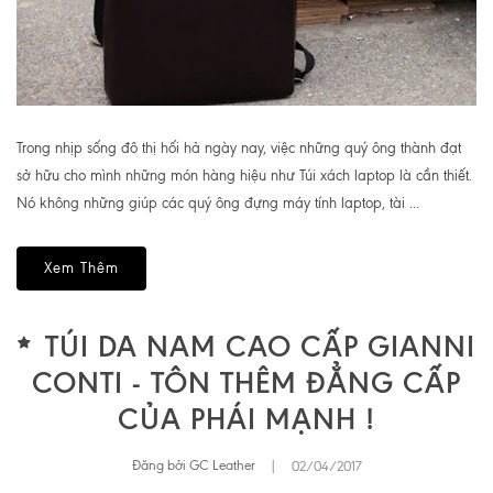
Trong nhịp sống đô thị hối hả ngày nay, việc những quý ông thành đạt
sở hữu cho mình những món hàng hiệu như Túi xách laptop là cần thiết.
Nó không những giúp các quý ông đựng máy tính laptop, tài ...
Xem Thêm
TÚI DA NAM CAO CẤP GIANNI
CONTI - TÔN THÊM ĐẲNG CẤP
CỦA PHÁI MẠNH !
Đăng bởi GC Leather
|
02/04/2017