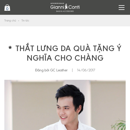
0
Trang chủ
Tin tức
THẮT LƯNG DA QUÀ TẶNG Ý
NGHĨA CHO CHÀNG
Đăng bởi GC Leather
|
14/06/2017