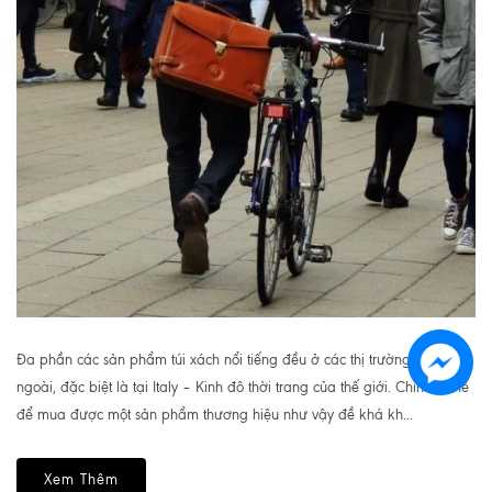
Đa phần các sản phẩm túi xách nổi tiếng đều ở các thị trường nước
ngoài, đặc biệt là tại Italy – Kinh đô thời trang của thế giới. Chính vì thế
để mua được một sản phẩm thương hiệu như vậy đề khá kh...
Xem Thêm