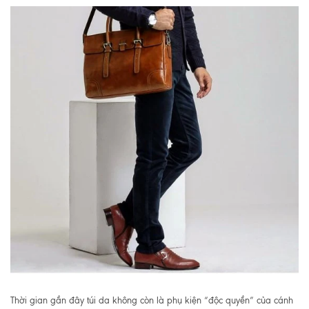
Thời gian gần đây túi da không còn là phụ kiện “độc quyền” của cánh