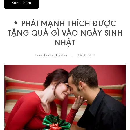
Xem Thêm
PHÁI MẠNH THÍCH ĐƯỢC
TẶNG QUÀ GÌ VÀO NGÀY SINH
NHẬT
Đăng bởi GC Leather
|
03/03/2017