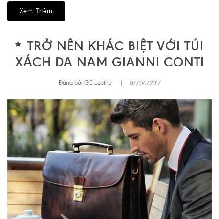
Xem Thêm
TRỞ NÊN KHÁC BIỆT VỚI TÚI
XÁCH DA NAM GIANNI CONTI
Đăng bởi GC Leather
|
07/04/2017