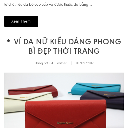
từ chất liệu da bò cao cấp và được thuộc da bằng ...
Xem Thêm
VÍ DA NỮ KIỂU DÁNG PHONG
BÌ ĐẸP THỜI TRANG
Đăng bởi GC Leather
|
10/05/2017