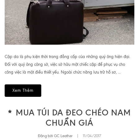
Cặp da là phụ kiện thời trang đẳng cấp của những quý ông hiện đại.
Đối với quý ông công sở, việc sở hữu một chiếc cặp để phục vụ cho
công việc là một điều thiết yếu. Ngoài chức năng lưu trữ hồ sơ, ...
Xem Thêm
MUA TÚI DA ĐEO CHÉO NAM
CHUẨN GIÁ
Đăng bởi GC Leather
|
11/04/2017