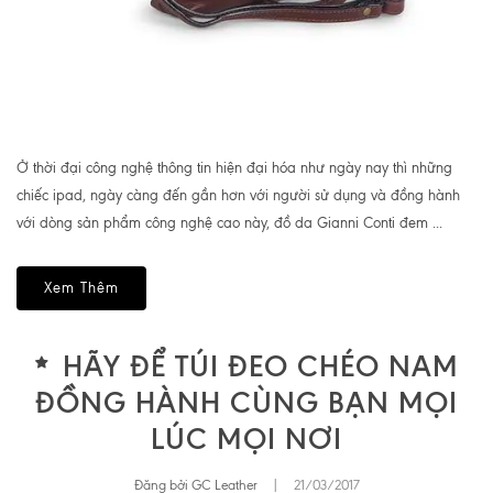
Ở thời đại công nghệ thông tin hiện đại hóa như ngày nay thì những
chiếc ipad, ngày càng đến gần hơn với người sử dụng và đồng hành
với dòng sản phẩm công nghệ cao này, đồ da Gianni Conti đem ...
Xem Thêm
HÃY ĐỂ TÚI ĐEO CHÉO NAM
ĐỒNG HÀNH CÙNG BẠN MỌI
LÚC MỌI NƠI
Đăng bởi GC Leather
|
21/03/2017