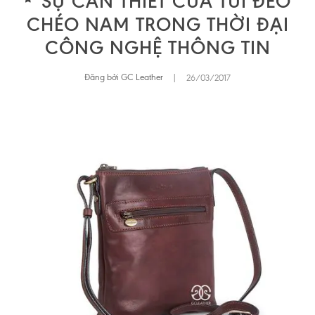
SỰ CẦN THIẾT CỦA TÚI ĐEO
CHÉO NAM TRONG THỜI ĐẠI
CÔNG NGHỆ THÔNG TIN
Đăng bởi GC Leather
|
26/03/2017