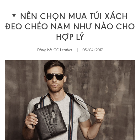
NÊN CHỌN MUA TÚI XÁCH
ĐEO CHÉO NAM NHƯ NÀO CHO
HỢP LÝ
Đăng bởi GC Leather
|
05/04/2017