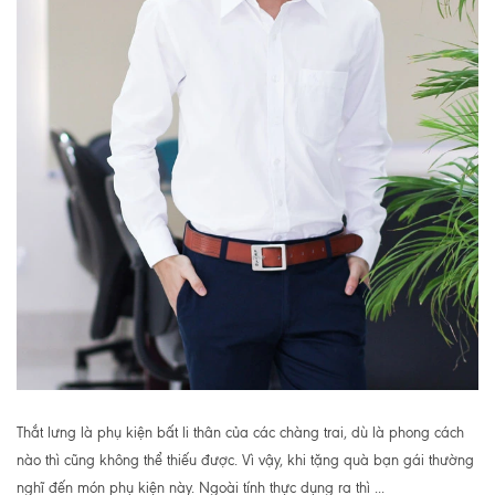
Thắt lưng là phụ kiện bất li thân của các chàng trai, dù là phong cách
nào thì cũng không thể thiếu được. Vì vậy, khi tặng quà bạn gái thường
nghĩ đến món phụ kiện này. Ngoài tính thực dụng ra thì ...