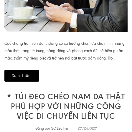
Các chàng trai hiện đại thường có xu hướng chọn lựa cho mình những
mẫu thời trang trẻ trung, năng động và phong cách để thể hiện gu ăn
mặc, thẩm mỹ riêng biệt và trở nên nổi bật trước đám đông. Tro...
Xem Thêm
TÚI ĐEO CHÉO NAM DA THẬT
PHÙ HỢP VỚI NHỮNG CÔNG
VIỆC DI CHUYỂN LIÊN TỤC
Đăng bởi GC Leather
|
07/04/2017