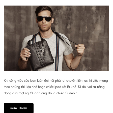
Khi công việc của bạn luôn đòi hỏi phải di chuyển liên tục thì việc mang
theo những tài liệu nhỏ hoặc chiếc ipad rất là khó. Đi đôi với sự năng
động của một người đàn ông đó là chiếc túi đeo c...
Xem Thêm