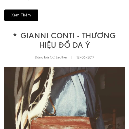
Xem Thêm
GIANNI CONTI - THƯƠNG
HIỆU ĐỒ DA Ý
Đăng bởi GC Leather
|
13/06/2017