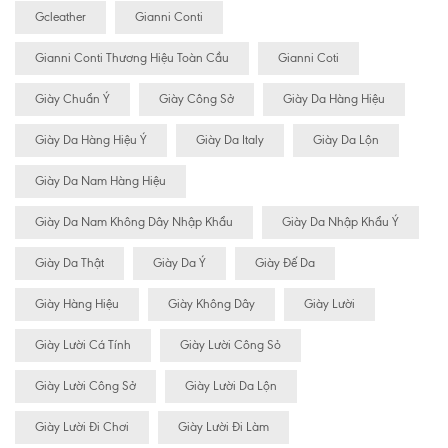
Gcleather
Gianni Conti
Gianni Conti Thương Hiệu Toàn Cầu
Gianni Coti
Giày Chuẩn Ý
Giày Công Sở
Giày Da Hàng Hiệu
Giày Da Hàng Hiệu Ý
Giày Da Italy
Giày Da Lộn
Giày Da Nam Hàng Hiệu
Giày Da Nam Không Dây Nhập Khẩu
Giày Da Nhập Khẩu Ý
Giày Da Thật
Giày Da Ý
Giày Đế Da
Giày Hàng Hiệu
Giày Không Dây
Giày Lười
Giày Lười Cá Tính
Giày Lười Công Sỏ
Giày Lười Công Sở
Giày Lười Da Lộn
Giày Lười Đi Chơi
Giày Lười Đi Làm