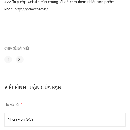
>>> Truy cập website của chúng tôi để xem thêm nhiều sản phẩm
http://gcleather.vn/
khác:
CHIA SẼ BÀI VIẾT
VIẾT BÌNH LUẬN CỦA BẠN:
Họ và tên
*