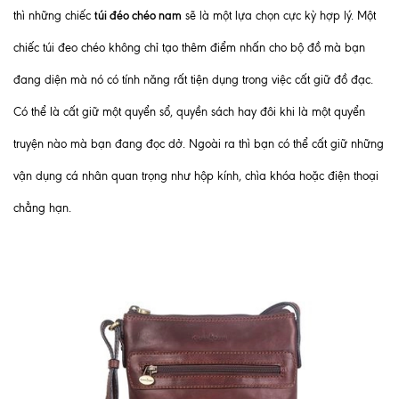
túi đéo chéo nam
thì những chiếc
sẽ là một lựa chọn cực kỳ hợp lý. Một
chiếc túi đeo chéo không chỉ tạo thêm điểm nhấn cho bộ đồ mà bạn
đang diện mà nó có tính năng rất tiện dụng trong việc cất giữ đồ đạc.
Có thể là cất giữ một quyển sổ, quyền sách hay đôi khi là một quyển
truyện nào mà bạn đang đọc dở. Ngoài ra thì bạn có thể cất giữ những
vận dụng cá nhân quan trọng như hộp kính, chìa khóa hoặc điện thoại
chẳng hạn.