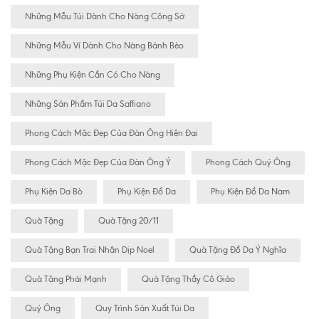
Những Mẫu Túi Dành Cho Nàng Công Sở
Những Mẫu Ví Dành Cho Nàng Bánh Bèo
Những Phụ Kiện Cần Có Cho Nàng
Những Sản Phẩm Túi Da Saffiano
Phong Cách Mặc Đẹp Của Đàn Ông Hiện Đại
Phong Cách Mặc Đẹp Của Đàn Ông Ý
Phong Cách Quý Ông
Phụ Kiện Da Bò
Phụ Kiện Đồ Da
Phụ Kiện Đồ Da Nam
Quà Tặng
Quà Tặng 20/11
Quà Tặng Bạn Trai Nhân Dịp Noel
Quà Tặng Đồ Da Ý Nghĩa
Quà Tặng Phái Mạnh
Quà Tặng Thầy Cô Giáo
Quý Ông
Quy Trình Sản Xuất Túi Da