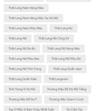
Thắt Lưng Nam Hàng Hiệu
Thắt Lưng Nam Hàng Hiệu Tại Hà Nội
Thắt Lưng Nam Màu Nâu
Thăt Lưng Nư
Thắt Lưng Nữ
Thắt Lưng Nữ Công Sở
Thắt Lưng Nữ Da Bò
Thắt Lưng Nữ Hàng Hiệu
Thắt Lưng Nữ Màu Đen
Thắt Lưng Nữ Màu Đỏ
Thắt Lưng Nữ Thời Trang
Thắt Lưng Quần Jean
Thắt Lưng Quần Kaki
Thắt Lưngnam
Thời Trang Ví Da Nữ
Thương Hiệu Đồ Da Nổi Tiếng
Thương Hiệu Đồ Da Ý
Thương Hiệu Gianni Conti
Top 5 Mẫu Ví Bán Chạy Nhất Tuần
Túi Cầm Tay