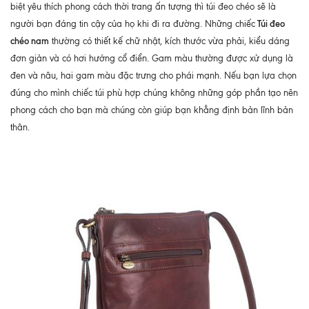
biệt yêu thích phong cách thời trang ấn tượng thì túi đeo chéo sẽ là
Túi đeo
người bạn đáng tin cậy của họ khi đi ra đường. Những chiếc
chéo nam
thường có thiết kế chữ nhật, kích thước vừa phải, kiểu dáng
đơn giản và có hơi hướng cổ điển. Gam màu thường được xử dụng là
đen và nâu, hai gam màu đặc trưng cho phái mạnh. Nếu bạn lựa chọn
đúng cho mình chiếc túi phù hợp chúng không những góp phần tạo nên
phong cách cho bạn mà chúng còn giúp bạn khẳng định bản lĩnh bản
thân.