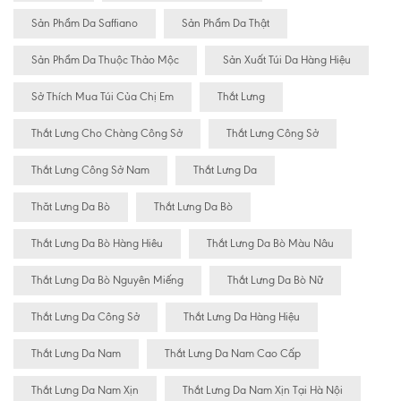
Sản Phẩm Da Saffiano
Sản Phẩm Da Thật
Sản Phẩm Da Thuộc Thảo Mộc
Sản Xuất Túi Da Hàng Hiệu
Sở Thích Mua Túi Của Chị Em
Thắt Lưng
Thắt Lưng Cho Chàng Công Sở
Thắt Lưng Công Sở
Thắt Lưng Công Sở Nam
Thắt Lưng Da
Thăt Lưng Da Bò
Thắt Lưng Da Bò
Thắt Lưng Da Bò Hàng Hiêu
Thắt Lưng Da Bò Màu Nâu
Thắt Lưng Da Bò Nguyên Miếng
Thắt Lưng Da Bò Nữ
Thắt Lưng Da Công Sở
Thắt Lưng Da Hàng Hiệu
Thắt Lưng Da Nam
Thắt Lưng Da Nam Cao Cấp
Thắt Lưng Da Nam Xịn
Thắt Lưng Da Nam Xịn Tại Hà Nội