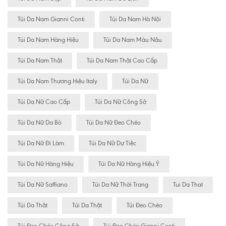
Túi Da Nam Gianni Conti
Túi Da Nam Hà Nội
Túi Da Nam Hàng Hiệu
Túi Da Nam Màu Nâu
Túi Da Nam Thật
Túi Da Nam Thật Cao Cấp
Túi Da Nam Thương Hiệu Italy
Túi Da Nữ
Túi Da Nữ Cao Cấp
Túi Da Nữ Công Sở
Túi Da Nữ Da Bò
Túi Da Nữ Đeo Chéo
Túi Da Nữ Đi Làm
Túi Da Nữ Dự Tiệc
Túi Da Nữ Hàng Hiệu
Túi Da Nữ Hàng Hiệu Ý
Túi Da Nữ Saffiano
Túi Da Nữ Thời Trang
Tui Da That
Túi Da Thât
Túi Da Thật
Túi Đeo Chéo