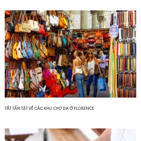
TẤT TẦN TẬT VỀ CÁC KHU CHỢ DA Ở FLORENCE