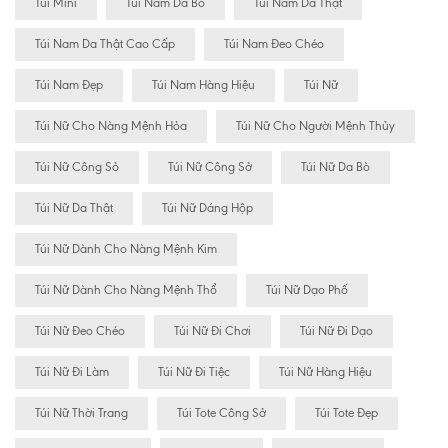
Túi Mini
Túi Nam Da Bò
Túi Nam Da Thật
Túi Nam Da Thật Cao Cấp
Túi Nam Đeo Chéo
Túi Nam Đẹp
Túi Nam Hàng Hiệu
Túi Nữ
Túi Nữ Cho Nàng Mệnh Hỏa
Túi Nữ Cho Người Mệnh Thủy
Túi Nữ Công Sỏ
Túi Nữ Công Sở
Túi Nữ Da Bò
Túi Nữ Da Thật
Túi Nữ Dáng Hộp
Túi Nữ Dành Cho Nàng Mệnh Kim
Túi Nữ Dành Cho Nàng Mệnh Thổ
Túi Nữ Dạo Phố
Túi Nữ Đeo Chéo
Túi Nữ Đi Chơi
Túi Nữ Đi Dạo
Túi Nữ Đi Làm
Túi Nữ Đi Tiệc
Túi Nữ Hàng Hiệu
Túi Nữ Thời Trang
Túi Tote Công Sở
Túi Tote Đẹp