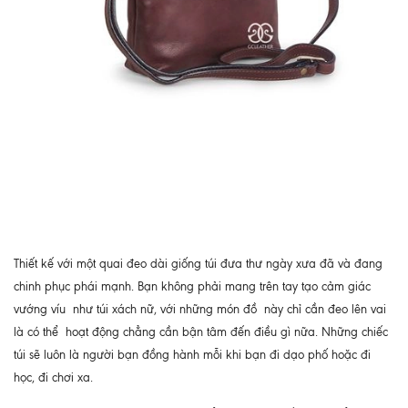
Thiết kế với một quai đeo dài giống túi đưa thư ngày xưa đã và đang
chinh phục phái mạnh. Bạn không phải mang trên tay tạo cảm giác
vướng víu như túi xách nữ, với những món đồ này chỉ cần đeo lên vai
là có thể hoạt động chẳng cần bận tâm đến điều gì nữa. Những chiếc
túi sẽ luôn là người bạn đồng hành mỗi khi bạn đi dạo phố hoặc đi
học, đi chơi xa.