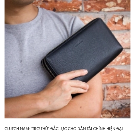
CLUTCH NAM: "TRỢ THỦ" ĐẮC LỰC CHO DÂN TÀI CHÍNH HIỆN ĐẠI