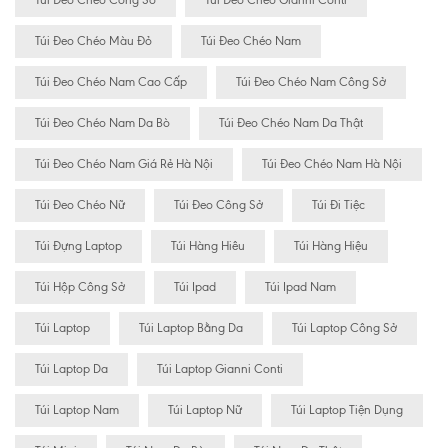
Túi Đeo Chéo Công Sở
Túi Đeo Chéo Gianni Conti
Túi Đeo Chéo Màu Đỏ
Túi Đeo Chéo Nam
Túi Đeo Chéo Nam Cao Cấp
Túi Đeo Chéo Nam Công Sở
Túi Đeo Chéo Nam Da Bò
Túi Đeo Chéo Nam Da Thật
Túi Đeo Chéo Nam Giá Rẻ Hà Nội
Túi Đeo Chéo Nam Hà Nội
Túi Đeo Chéo Nữ
Túi Đeo Công Sở
Túi Đi Tiệc
Túi Đựng Laptop
Túi Hàng Hiêu
Túi Hàng Hiệu
Túi Hộp Công Sở
Túi Ipad
Túi Ipad Nam
Túi Laptop
Túi Laptop Bằng Da
Túi Laptop Công Sở
Túi Laptop Da
Túi Laptop Gianni Conti
Túi Laptop Nam
Túi Laptop Nữ
Túi Laptop Tiện Dụng