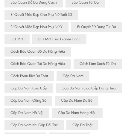
Bảo Quản Đồ Da Đúng Cách
Bảo Quản Túi Da
Bí Quyết Mặc Đẹp Cho Phụ Nữ Tuổi 30
Bí Quyết Mặc Đẹp Như Phụ Nữ Ý
Bí Quyết Sử Dụng Túi Da
BST Mới
BST Mới Của Gianni Conti
Cách Bảo Quan Đồ Da Hàng Hiệu
Cách Bảo Quan Túi Da Hàng Hiệu
Cách Làm Sạch Túi Da
Cách Phân Biệt Da Thật
Cặp Da Nam
Cặp Da Nam Cao Cấp
Cặp Da Nam Cao Cấp Hàng Hiệu
Cặp Da Nam Công Sở
Cặp Da Nam Da Bò
Cặp Da Nam Hà Nội
Cặp Da Nam Hàng Hiệu
Cặp Da Nam Khi Gặp Đối Tác
Cặp Da Thật