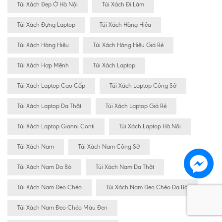
Túi Xách Đẹp Ở Hà Nội
Túi Xách Đi Làm
Túi Xách Đựng Laptop
Túi Xách Hàng Hiêu
Túi Xách Hàng Hiệu
Túi Xách Hàng Hiệu Giá Rẻ
Túi Xách Hợp Mệnh
Túi Xách Laptop
Túi Xách Laptop Cao Cấp
Túi Xách Laptop Công Sở
Túi Xách Laptop Da Thật
Túi Xách Laptop Giá Rẻ
Túi Xách Laptop Gianni Conti
Túi Xách Laptop Hà Nội
Túi Xách Nam
Túi Xách Nam Công Sở
Túi Xách Nam Da Bò
Túi Xách Nam Da Thật
Túi Xách Nam Đeo Chéo
Túi Xách Nam Đeo Chéo Da Bò
Túi Xách Nam Đeo Chéo Màu Đen