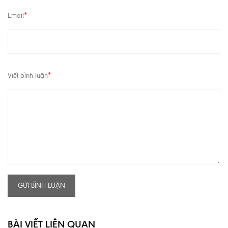
Email
*
Viết bình luận
*
GỬI BÌNH LUẬN
BÀI VIẾT LIÊN QUAN