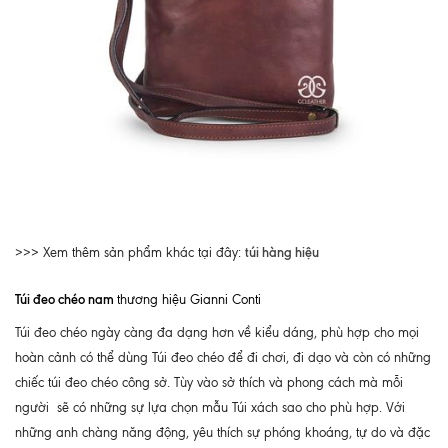
túi hàng hiệu
>>> Xem thêm sản phẩm khác tại đây:
Túi đeo chéo nam
thương hiệu Gianni Conti
Túi đeo chéo ngày càng đa dạng hơn về kiểu dáng, phù hợp cho mọi
hoàn cảnh có thể dùng Túi đeo chéo để đi chơi, đi dạo và còn có những
chiếc túi đeo chéo công sở. Tùy vào sở thích và phong cách mà mỗi
người sẽ có những sự lựa chọn mẫu Túi xách sao cho phù hợp. Với
những anh chàng năng động, yêu thích sự phóng khoáng, tự do và đặc