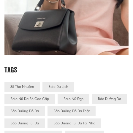
Tags
35 Thợ Nhuộm
Balo Du Lịch
Balo Nữ Da Bò Cao Cấp
Balo Nữ Đẹp
Bảo Dưỡng Da
Bảo Dưỡng Đồ Da
Bảo Dưỡng Đồ Da Thật
Bảo Dưỡng Túi Da
Bảo Dưỡng Túi Da Tại Nhà