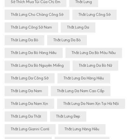
Sở Thích Mua Túi Của Chị Em
Thắt Lưng
Thắt Lưng Cho Chàng Công Sở
Thắt Lưng Công Sở
Thắt Lưng Công Sở Nam
Thắt Lưng Da
Thăt Lưng Da Bò
Thắt Lưng Da Bò
Thắt Lưng Da Bò Hàng Hiêu
Thắt Lưng Da Bò Màu Nâu
Thắt Lưng Da Bò Nguyên Miếng
Thắt Lưng Da Bò Nữ
Thắt Lưng Da Công Sở
Thắt Lưng Da Hàng Hiệu
Thắt Lưng Da Nam
Thắt Lưng Da Nam Cao Cấp
Thắt Lưng Da Nam Xịn
Thắt Lưng Da Nam Xịn Tại Hà Nội
Thắt Lưng Da Thật
Thắt Lưng Đẹp
Thắt Lưng Gianni Conti
Thắt Lưng Hàng Hiêu