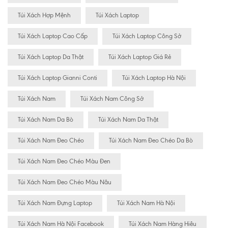
Túi Xách Hợp Mệnh
Túi Xách Laptop
Túi Xách Laptop Cao Cấp
Túi Xách Laptop Công Sở
Túi Xách Laptop Da Thật
Túi Xách Laptop Giá Rẻ
Túi Xách Laptop Gianni Conti
Túi Xách Laptop Hà Nội
Túi Xách Nam
Túi Xách Nam Công Sở
Túi Xách Nam Da Bò
Túi Xách Nam Da Thật
Túi Xách Nam Đeo Chéo
Túi Xách Nam Đeo Chéo Da Bò
Túi Xách Nam Đeo Chéo Màu Đen
Túi Xách Nam Đeo Chéo Màu Nâu
Túi Xách Nam Đựng Laptop
Túi Xách Nam Hà Nội
Túi Xách Nam Hà Nội Facebook
Túi Xách Nam Hàng Hiêu