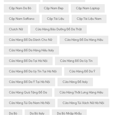
Cặp Nam Da Bò
Cặp Nam Đẹp
Cặp Nam Laptop
Cặp Nam Saffiano
Cặp Tài Liệu
Cặp Tài Liệu Nam
Clutch Nữ
Cửa Hàng Bảo Dưỡng Đồ Da Thật
Cửa Hàng Đồ Da Dành Cho Nữ
Cửa Hàng Đồ Da Hàng Hiệu
Cửa Hàng Đồ Da Hàng Hiệu Italy
Cửa Hàng Đồ Da Tại Hà Nội
Cửa Hàng Đồ Da Uy Tín
Cửa Hàng Đồ Da Uy Tín Tại Hà Nội
Cửa Hàng Đồ Da Ý
Cửa Hàng Đồ Da Ý Tại Hà Nội
Cửa Hàng Đồ Italy
Cửa Hàng Quà Tặng Đồ Da
Cửa Hàng Thắt Lưng Hàng Hiệu
Cửa Hàng Túi Da Nam Hà Nội
Cửa Hàng Túi Xách Nữ Hà Nội
Da Bò
Da Bò Italy
Da Bò Nhập Khẩu