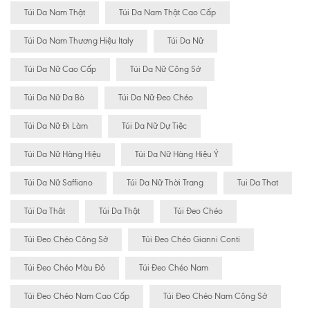
Túi Da Nam Thật
Túi Da Nam Thật Cao Cấp
Túi Da Nam Thương Hiệu Italy
Túi Da Nữ
Túi Da Nữ Cao Cấp
Túi Da Nữ Công Sở
Túi Da Nữ Da Bò
Túi Da Nữ Đeo Chéo
Túi Da Nữ Đi Làm
Túi Da Nữ Dự Tiệc
Túi Da Nữ Hàng Hiệu
Túi Da Nữ Hàng Hiệu Ý
Túi Da Nữ Saffiano
Túi Da Nữ Thời Trang
Tui Da That
Túi Da Thât
Túi Da Thật
Túi Đeo Chéo
Túi Đeo Chéo Công Sở
Túi Đeo Chéo Gianni Conti
Túi Đeo Chéo Màu Đỏ
Túi Đeo Chéo Nam
Túi Đeo Chéo Nam Cao Cấp
Túi Đeo Chéo Nam Công Sở