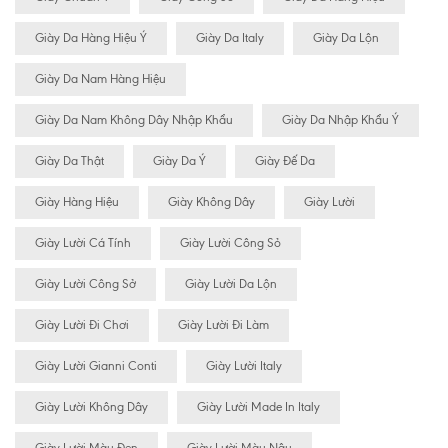
Giày Da Hàng Hiệu Ý
Giày Da Italy
Giày Da Lộn
Giày Da Nam Hàng Hiệu
Giày Da Nam Không Dây Nhập Khẩu
Giày Da Nhập Khẩu Ý
Giày Da Thật
Giày Da Ý
Giày Đế Da
Giày Hàng Hiệu
Giày Không Dây
Giày Lười
Giày Lười Cá Tính
Giày Lười Công Sỏ
Giày Lười Công Sở
Giày Lười Da Lộn
Giày Lười Đi Chơi
Giày Lười Đi Làm
Giày Lười Gianni Conti
Giày Lười Italy
Giày Lười Không Dây
Giày Lười Made In Italy
Giày Lười Màu Đen
Giày Lười Màu Nâu