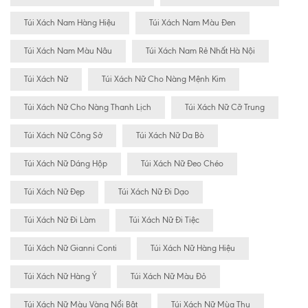
Túi Xách Nam Hàng Hiệu
Túi Xách Nam Màu Đen
Túi Xách Nam Màu Nâu
Túi Xách Nam Rẻ Nhất Hà Nội
Túi Xách Nữ
Túi Xách Nữ Cho Nàng Mệnh Kim
Túi Xách Nữ Cho Nàng Thanh Lịch
Túi Xách Nữ Cỡ Trung
Túi Xách Nữ Công Sở
Túi Xách Nữ Da Bò
Túi Xách Nữ Dáng Hộp
Túi Xách Nữ Đeo Chéo
Túi Xách Nữ Đẹp
Túi Xách Nữ Đi Dạo
Túi Xách Nữ Đi Làm
Túi Xách Nữ Đi Tiệc
Túi Xách Nữ Gianni Conti
Túi Xách Nữ Hàng Hiệu
Túi Xách Nữ Hàng Ý
Túi Xách Nữ Màu Đỏ
Túi Xách Nữ Màu Vàng Nổi Bât
Túi Xách Nữ Mùa Thu