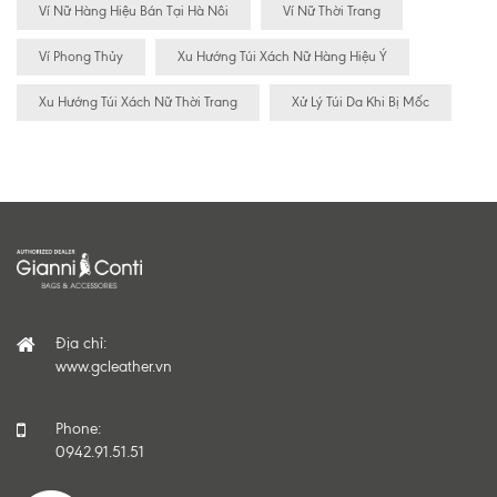
Ví Nữ Hàng Hiệu Bán Tại Hà Nôi
Ví Nữ Thời Trang
Ví Phong Thủy
Xu Hướng Túi Xách Nữ Hàng Hiệu Ý
Xu Hướng Túi Xách Nữ Thời Trang
Xử Lý Túi Da Khi Bị Mốc
Địa chỉ:
www.gcleather.vn
Phone:
0942.91.51.51