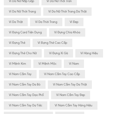
Ví Da Nữ Nắp Gập
Ví Da Nữ Thời Tran
Ví Da Nữ Thời Trang
Ví Da Nữ Thời Trang Da Thật
Ví Da Thật
Ví Da Thời Trang
Ví Đẹp
Ví Đựng Card Tiện Dụng
Ví Đựng Chìa Khóa
Ví Đựng Thẻ
Ví Đựng Thẻ Cao Cấp
Ví Đựng Thẻ Cho Nữ
Ví Đựng Xì Gà
Ví Hàng Hiệu
Ví Mệnh Kim
Ví Mệnh Mộc
Ví Nam
Ví Nam Cầm Tay
Ví Nam Cầm Tay Cao Cấp
Ví Nam Cầm Tay Da Bò
Ví Nam Cầm Tay Da Thật
Ví Nam Cầm Tay Dạo Phố
Ví Nam Cầm Tay Đẹp
Ví Nam Cầm Tay Dự Tiệc
Ví Nam Cầm Tay Hàng Hiệu