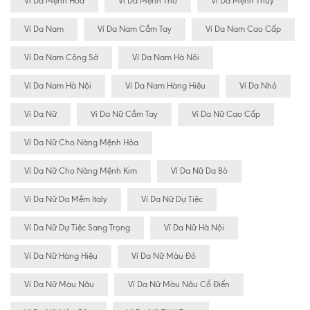
Vi Da Mệnh Hỏa
Ví Da Mệnh Thổ
Ví Da Mệnh Thủy
Ví Da Nam
Ví Da Nam Cầm Tay
Ví Da Nam Cao Cấp
Ví Da Nam Công Sở
Ví Da Nam Hà Nôi
Ví Da Nam Hà Nội
Ví Da Nam Hàng Hiệu
Ví Da Nhỏ
Ví Da Nữ
Ví Da Nữ Cầm Tay
Ví Da Nữ Cao Cấp
Ví Da Nữ Cho Nàng Mệnh Hỏa
Ví Da Nữ Cho Nàng Mệnh Kim
Ví Da Nữ Da Bò
Ví Da Nữ Da Mềm Italy
Ví Da Nữ Dự Tiệc
Ví Da Nữ Dự Tiệc Sang Trọng
Ví Da Nữ Hà Nội
Ví Da Nữ Hàng Hiệu
Ví Da Nữ Màu Đỏ
Ví Da Nữ Màu Nâu
Ví Da Nữ Màu Nâu Cổ Điển