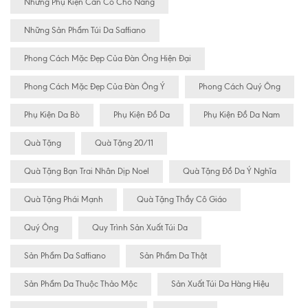
Những Phụ Kiện Cần Có Cho Nàng
Những Sản Phẩm Túi Da Saffiano
Phong Cách Mặc Đẹp Của Đàn Ông Hiện Đại
Phong Cách Mặc Đẹp Của Đàn Ông Ý
Phong Cách Quý Ông
Phụ Kiện Da Bò
Phụ Kiện Đồ Da
Phụ Kiện Đồ Da Nam
Quà Tặng
Quà Tặng 20/11
Quà Tặng Bạn Trai Nhân Dịp Noel
Quà Tặng Đồ Da Ý Nghĩa
Quà Tặng Phái Mạnh
Quà Tặng Thầy Cô Giáo
Quý Ông
Quy Trình Sản Xuất Túi Da
Sản Phẩm Da Saffiano
Sản Phẩm Da Thật
Sản Phẩm Da Thuộc Thảo Mộc
Sản Xuất Túi Da Hàng Hiệu