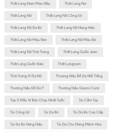
Thắt Lưng Nam Màu Nâu
Thăt Lưng Nư
Thắt Lưng Nữ
Thắt Lưng Nữ Công Sở
Thắt Lưng Nữ Da Bò
Thắt Lưng Nữ Hàng Hiệu
Thắt Lưng Nữ Màu Đen
Thắt Lưng Nữ Màu Đỏ
Thắt Lưng Nữ Thời Trang
Thắt Lưng Quần Jean
Thắt Lưng Quần Kaki
Thắt Lưngnam
Thời Trang Ví Da Nữ
Thương Hiệu Đồ Da Nổi Tiếng
Thương Hiệu Đồ Da Ý
Thương Hiệu Gianni Conti
Top 5 Mẫu Ví Bán Chạy Nhất Tuần
Túi Cầm Tay
Túi Công Sở
Túi Da Bò
Túi Da Bò Cao Cấp
Túi Da Bò Hàng Hiệu
Túi Da Cho Nàng Mệnh Hỏa