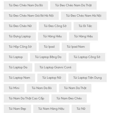
Túi Đeo Chéo Nam Da Bò
Túi Đeo Chéo Nam Da Thật
Túi Đeo Chéo Nam Giá Rẻ Hà Nội
Túi Đeo Chéo Nam Hà Nội
Túi Đeo Chéo Nữ
Túi Đeo Công Sở
Túi Đi Tiệc
Túi Đựng Laptop
Túi Hàng Hiêu
Túi Hàng Hiệu
Túi Hộp Công Sở
Túi Ipad
Túi Ipad Nam
Túi Laptop
Túi Laptop Bằng Da
Túi Laptop Công Sở
Túi Laptop Da
Túi Laptop Gianni Conti
Túi Laptop Nam
Túi Laptop Nữ
Túi Laptop Tiện Dụng
Túi Mini
Túi Nam Da Bò
Túi Nam Da Thật
Túi Nam Da Thật Cao Cấp
Túi Nam Đeo Chéo
Túi Nam Đẹp
Túi Nam Hàng Hiệu
Túi Nữ