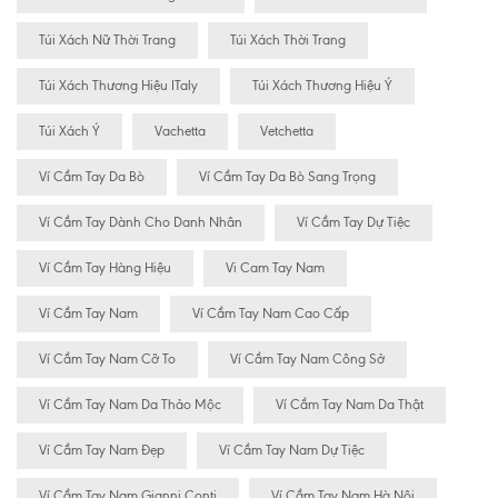
Túi Xách Nữ Thời Trang
Túi Xách Thời Trang
Túi Xách Thương Hiệu ITaly
Túi Xách Thương Hiệu Ý
Túi Xách Ý
Vachetta
Vetchetta
Ví Cầm Tay Da Bò
Ví Cầm Tay Da Bò Sang Trọng
Ví Cầm Tay Dành Cho Danh Nhân
Ví Cầm Tay Dự Tiệc
Ví Cầm Tay Hàng Hiệu
Vi Cam Tay Nam
Ví Cầm Tay Nam
Ví Cầm Tay Nam Cao Cấp
Ví Cầm Tay Nam Cỡ To
Ví Cầm Tay Nam Công Sở
Ví Cầm Tay Nam Da Thảo Mộc
Ví Cầm Tay Nam Da Thật
Ví Cầm Tay Nam Đẹp
Ví Cầm Tay Nam Dự Tiệc
Ví Cầm Tay Nam Gianni Conti
Ví Cầm Tay Nam Hà Nội