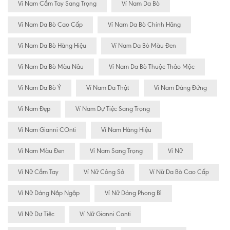
Ví Nam Cầm Tay Sang Trọng
Ví Nam Da Bò
Ví Nam Da Bò Cao Cấp
Ví Nam Da Bò Chính Hãng
Ví Nam Da Bò Hàng Hiệu
Ví Nam Da Bò Màu Đen
Ví Nam Da Bò Màu Nâu
Ví Nam Da Bò Thuộc Thảo Mộc
Ví Nam Da Bò Ý
Ví Nam Da Thật
Ví Nam Dáng Đứng
Ví Nam Đẹp
Ví Nam Dự Tiệc Sang Trọng
Ví Nam Gianni COnti
Ví Nam Hàng Hiệu
Ví Nam Màu Đen
Ví Nam Sang Trọng
Ví Nữ
Ví Nữ Cầm Tay
Ví Nữ Công Sở
Ví Nữ Da Bò Cao Cấp
Ví Nữ Dáng Nắp Ngập
Ví Nữ Dáng Phong Bì
Ví Nữ Dự Tiệc
Ví Nữ Gianni Conti