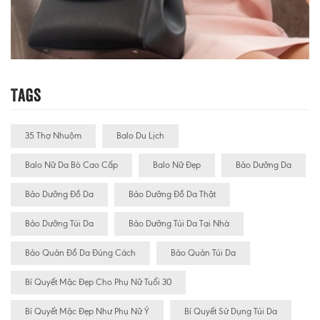
Tags
35 Thợ Nhuộm
Balo Du Lịch
Balo Nữ Da Bò Cao Cấp
Balo Nữ Đẹp
Bảo Dưỡng Da
Bảo Dưỡng Đồ Da
Bảo Dưỡng Đồ Da Thật
Bảo Dưỡng Túi Da
Bảo Dưỡng Túi Da Tại Nhà
Bảo Quản Đồ Da Đúng Cách
Bảo Quản Túi Da
Bí Quyết Mặc Đẹp Cho Phụ Nữ Tuổi 30
Bí Quyết Mặc Đẹp Như Phụ Nữ Ý
Bí Quyết Sử Dụng Túi Da