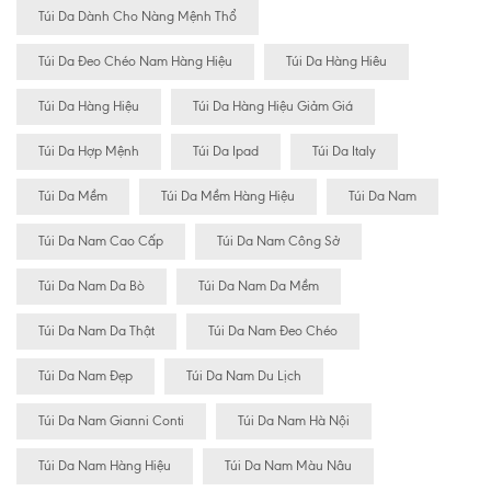
Túi Da Dành Cho Nàng Mệnh Thổ
Túi Da Đeo Chéo Nam Hàng Hiệu
Túi Da Hàng Hiêu
Túi Da Hàng Hiệu
Túi Da Hàng Hiệu Giảm Giá
Túi Da Hợp Mệnh
Túi Da Ipad
Túi Da Italy
Túi Da Mềm
Túi Da Mềm Hàng Hiệu
Túi Da Nam
Túi Da Nam Cao Cấp
Túi Da Nam Công Sở
Túi Da Nam Da Bò
Túi Da Nam Da Mềm
Túi Da Nam Da Thật
Túi Da Nam Đeo Chéo
Túi Da Nam Đẹp
Túi Da Nam Du Lịch
Túi Da Nam Gianni Conti
Túi Da Nam Hà Nội
Túi Da Nam Hàng Hiệu
Túi Da Nam Màu Nâu