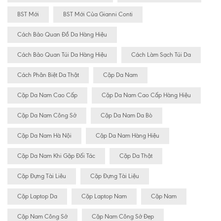
BST Mới
BST Mới Của Gianni Conti
Cách Bảo Quan Đồ Da Hàng Hiệu
Cách Bảo Quan Túi Da Hàng Hiệu
Cách Làm Sạch Túi Da
Cách Phân Biệt Da Thật
Cặp Da Nam
Cặp Da Nam Cao Cấp
Cặp Da Nam Cao Cấp Hàng Hiệu
Cặp Da Nam Công Sở
Cặp Da Nam Da Bò
Cặp Da Nam Hà Nội
Cặp Da Nam Hàng Hiệu
Cặp Da Nam Khi Gặp Đối Tác
Cặp Da Thật
Cặp Đựng Tài Liêu
Cặp Đựng Tài Liệu
Cặp Laptop Da
Cặp Laptop Nam
Cặp Nam
Cặp Nam Công Sở
Cặp Nam Công Sở Đẹp