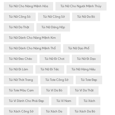
Túi Nữ Cho Nàng Mệnh Hỏa
Túi Nữ Cho Người Mệnh Thủy
Túi Nữ Công Sỏ
Túi Nữ Công Sở
Túi Nữ Da Bò
Túi Nữ Da Thật
Túi Nữ Dáng Hộp
Túi Nữ Dành Cho Nàng Mệnh Kim
Túi Nữ Dành Cho Nàng Mệnh Thổ
Túi Nữ Dạo Phố
Túi Nữ Đeo Chéo
Túi Nữ Đi Chơi
Túi Nữ Đi Dạo
Túi Nữ Đi Làm
Túi Nữ Đi Tiệc
Túi Nữ Hàng Hiệu
Túi Nữ Thời Trang
Túi Tote Công Sở
Túi Tote Đẹp
Túi Tote Màu Cam
Túi Ví Da Bò
Túi Ví Da Thật
Túi Ví Dành Cho Phái Đẹp
Túi Ví Nam
Túi Xách
Túi Xách Công Sở
Túi Xách Da
Túi Xách Da Bò