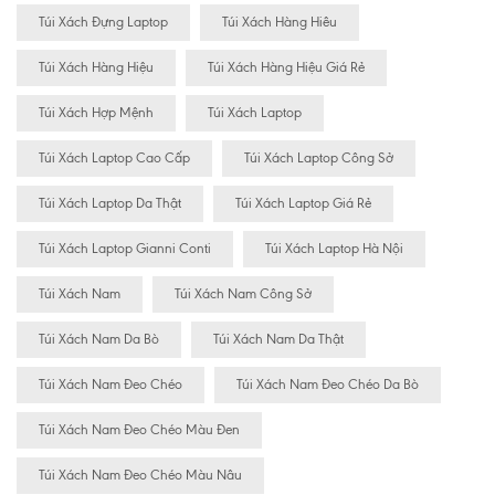
Túi Xách Đựng Laptop
Túi Xách Hàng Hiêu
Túi Xách Hàng Hiệu
Túi Xách Hàng Hiệu Giá Rẻ
Túi Xách Hợp Mệnh
Túi Xách Laptop
Túi Xách Laptop Cao Cấp
Túi Xách Laptop Công Sở
Túi Xách Laptop Da Thật
Túi Xách Laptop Giá Rẻ
Túi Xách Laptop Gianni Conti
Túi Xách Laptop Hà Nội
Túi Xách Nam
Túi Xách Nam Công Sở
Túi Xách Nam Da Bò
Túi Xách Nam Da Thật
Túi Xách Nam Đeo Chéo
Túi Xách Nam Đeo Chéo Da Bò
Túi Xách Nam Đeo Chéo Màu Đen
Túi Xách Nam Đeo Chéo Màu Nâu