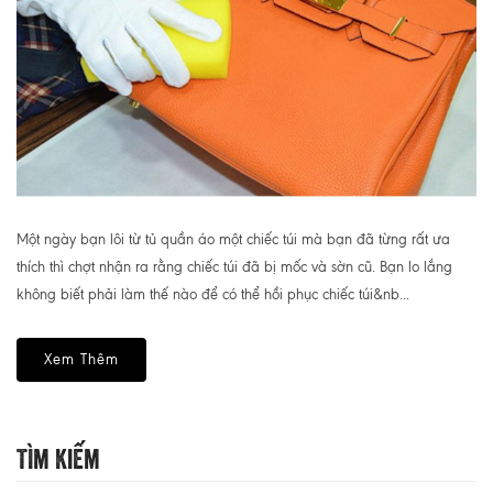
Một ngày bạn lôi từ tủ quần áo một chiếc túi mà bạn đã từng rất ưa
thích thì chợt nhận ra rằng chiếc túi đã bị mốc và sờn cũ. Bạn lo lắng
không biết phải làm thế nào để có thể hồi phục chiếc túi&nb...
Xem Thêm
Tìm Kiếm