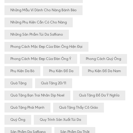
Những Mẫu Ví Dành Cho Nàng Bánh Bèo
Những Phụ Kiện Cần Có Cho Nàng
Những Sản Phẩm Túi Da Saffiano
Phong Cách Mặc Đẹp Của Đàn Ông Hiện Đại
Phong Cách Mặc Đẹp Của Đàn Ông Ý
Phong Cách Quý Ông
Phụ Kiện Da Bò
Phụ Kiện Đồ Da
Phụ Kiện Đồ Da Nam
Quà Tặng
Quà Tặng 20/11
Quà Tặng Bạn Trai Nhân Dịp Noel
Quà Tặng Đồ Da Ý Nghĩa
Quà Tặng Phái Mạnh
Quà Tặng Thầy Cô Giáo
Quý Ông
Quy Trình Sản Xuất Túi Da
Sản Phẩm Da Saffiano
Sản Phẩm Da Thật