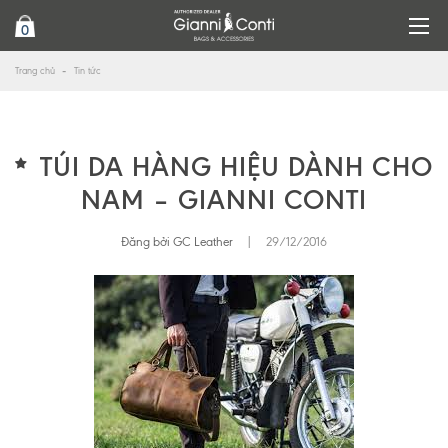
0
Trang chủ
Tin tức
TÚI DA HÀNG HIỆU DÀNH CHO
NAM – GIANNI CONTI
Đăng bởi GC Leather
|
29/12/2016