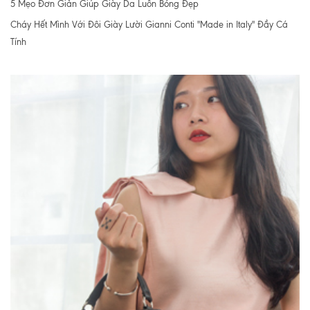
5 Mẹo Đơn Giản Giúp Giày Da Luôn Bóng Đẹp
Cháy Hết Mình Với Đôi Giày Lười Gianni Conti "Made in Italy" Đầy Cá
Tính