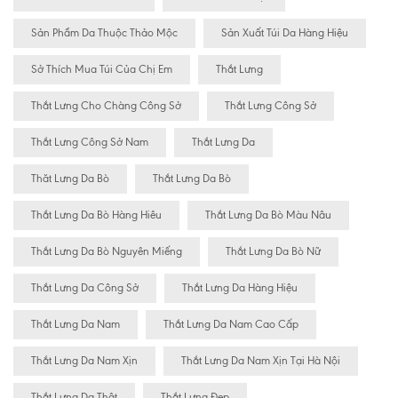
Sản Phẩm Da Thuộc Thảo Mộc
Sản Xuất Túi Da Hàng Hiệu
Sở Thích Mua Túi Của Chị Em
Thắt Lưng
Thắt Lưng Cho Chàng Công Sở
Thắt Lưng Công Sở
Thắt Lưng Công Sở Nam
Thắt Lưng Da
Thăt Lưng Da Bò
Thắt Lưng Da Bò
Thắt Lưng Da Bò Hàng Hiêu
Thắt Lưng Da Bò Màu Nâu
Thắt Lưng Da Bò Nguyên Miếng
Thắt Lưng Da Bò Nữ
Thắt Lưng Da Công Sở
Thắt Lưng Da Hàng Hiệu
Thắt Lưng Da Nam
Thắt Lưng Da Nam Cao Cấp
Thắt Lưng Da Nam Xịn
Thắt Lưng Da Nam Xịn Tại Hà Nội
Thắt Lưng Da Thật
Thắt Lưng Đẹp