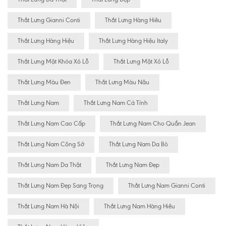
Thắt Lưng Gianni Conti
Thắt Lưng Hàng Hiêu
Thắt Lưng Hàng Hiệu
Thắt Lưng Hàng Hiệu Italy
Thắt Lưng Mặt Khóa Xỏ Lỗ
Thắt Lưng Mặt Xỏ Lỗ
Thắt Lưng Màu Đen
Thắt Lưng Màu Nâu
Thắt Lưng Nam
Thắt Lưng Nam Cá Tính
Thắt Lưng Nam Cao Cấp
Thắt Lưng Nam Cho Quần Jean
Thắt Lưng Nam Công Sở
Thắt Lưng Nam Da Bò
Thắt Lưng Nam Da Thật
Thắt Lưng Nam Đẹp
Thắt Lưng Nam Đẹp Sang Trọng
Thắt Lưng Nam Gianni Conti
Thắt Lưng Nam Hà Nội
Thắt Lưng Nam Hàng Hiêu