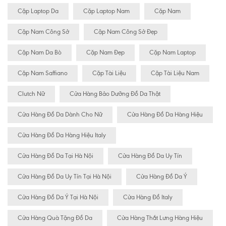
Cặp Laptop Da
Cặp Laptop Nam
Cặp Nam
Cặp Nam Công Sở
Cặp Nam Công Sở Đẹp
Cặp Nam Da Bò
Cặp Nam Đẹp
Cặp Nam Laptop
Cặp Nam Saffiano
Cặp Tài Liệu
Cặp Tài Liệu Nam
Clutch Nữ
Cửa Hàng Bảo Dưỡng Đồ Da Thật
Cửa Hàng Đồ Da Dành Cho Nữ
Cửa Hàng Đồ Da Hàng Hiệu
Cửa Hàng Đồ Da Hàng Hiệu Italy
Cửa Hàng Đồ Da Tại Hà Nội
Cửa Hàng Đồ Da Uy Tín
Cửa Hàng Đồ Da Uy Tín Tại Hà Nội
Cửa Hàng Đồ Da Ý
Cửa Hàng Đồ Da Ý Tại Hà Nội
Cửa Hàng Đồ Italy
Cửa Hàng Quà Tặng Đồ Da
Cửa Hàng Thắt Lưng Hàng Hiệu