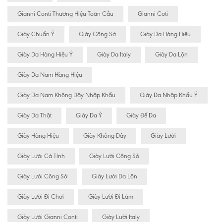
Gianni Conti Thương Hiệu Toàn Cầu
Gianni Coti
Giày Chuẩn Ý
Giày Công Sở
Giày Da Hàng Hiệu
Giày Da Hàng Hiệu Ý
Giày Da Italy
Giày Da Lộn
Giày Da Nam Hàng Hiệu
Giày Da Nam Không Dây Nhập Khẩu
Giày Da Nhập Khẩu Ý
Giày Da Thật
Giày Da Ý
Giày Đế Da
Giày Hàng Hiệu
Giày Không Dây
Giày Lười
Giày Lười Cá Tính
Giày Lười Công Sỏ
Giày Lười Công Sở
Giày Lười Da Lộn
Giày Lười Đi Chơi
Giày Lười Đi Làm
Giày Lười Gianni Conti
Giày Lười Italy