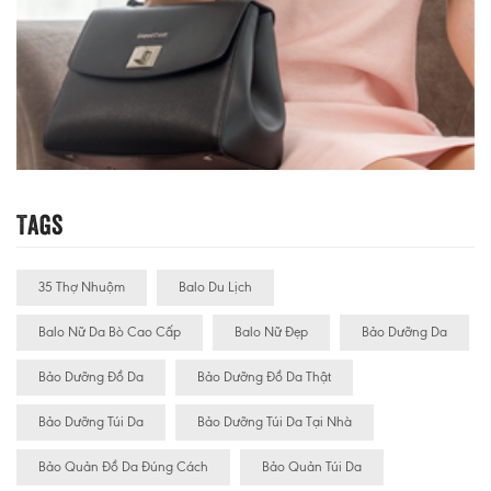
Tags
35 Thợ Nhuộm
Balo Du Lịch
Balo Nữ Da Bò Cao Cấp
Balo Nữ Đẹp
Bảo Dưỡng Da
Bảo Dưỡng Đồ Da
Bảo Dưỡng Đồ Da Thật
Bảo Dưỡng Túi Da
Bảo Dưỡng Túi Da Tại Nhà
Bảo Quản Đồ Da Đúng Cách
Bảo Quản Túi Da