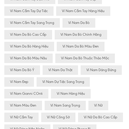
Ví Nam Cầm Tay Dự Tiệc
Ví Nam Cầm Tay Hàng Hiệu
Ví Nam Cầm Tay Sang Trọng
Ví Nam Da Bò
Ví Nam Da Bò Cao Cấp
Ví Nam Da Bò Chính Hãng
Ví Nam Da Bò Hàng Hiệu
Ví Nam Da Bò Màu Đen
Ví Nam Da Bò Màu Nâu
Ví Nam Da Bò Thuộc Thảo Mộc
Ví Nam Da Bò Ý
Ví Nam Da Thật
Ví Nam Dáng Đứng
Ví Nam Đẹp
Ví Nam Dự Tiệc Sang Trọng
Ví Nam Gianni COnti
Ví Nam Hàng Hiệu
Ví Nam Màu Đen
Ví Nam Sang Trọng
Ví Nữ
Ví Nữ Cầm Tay
Ví Nữ Công Sở
Ví Nữ Da Bò Cao Cấp