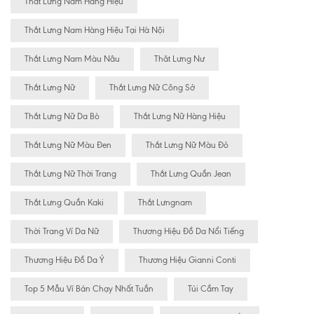
Thắt Lưng Nam Hàng Hiệu
Thắt Lưng Nam Hàng Hiệu Tại Hà Nội
Thắt Lưng Nam Màu Nâu
Thăt Lưng Nư
Thắt Lưng Nữ
Thắt Lưng Nữ Công Sở
Thắt Lưng Nữ Da Bò
Thắt Lưng Nữ Hàng Hiệu
Thắt Lưng Nữ Màu Đen
Thắt Lưng Nữ Màu Đỏ
Thắt Lưng Nữ Thời Trang
Thắt Lưng Quần Jean
Thắt Lưng Quần Kaki
Thắt Lưngnam
Thời Trang Ví Da Nữ
Thương Hiệu Đồ Da Nổi Tiếng
Thương Hiệu Đồ Da Ý
Thương Hiệu Gianni Conti
Top 5 Mẫu Ví Bán Chạy Nhất Tuần
Túi Cầm Tay