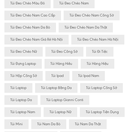
Túi Đeo Chéo Màu Đỏ
Túi Đeo Chéo Nam
Túi Đeo Chéo Nam Cao Cấp
Túi Đeo Chéo Nam Công Sở
Túi Đeo Chéo Nam Da Bò
Túi Đeo Chéo Nam Da Thật
Túi Đeo Chéo Nam Giá Rẻ Hà Nội
Túi Đeo Chéo Nam Hà Nội
Túi Đeo Chéo Nữ
Túi Đeo Công Sở
Túi Đi Tiệc
Túi Đựng Laptop
Túi Hàng Hiêu
Túi Hàng Hiệu
Túi Hộp Công Sở
Túi Ipad
Túi Ipad Nam
Túi Laptop
Túi Laptop Bằng Da
Túi Laptop Công Sở
Túi Laptop Da
Túi Laptop Gianni Conti
Túi Laptop Nam
Túi Laptop Nữ
Túi Laptop Tiện Dụng
Túi Mini
Túi Nam Da Bò
Túi Nam Da Thật