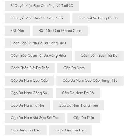
Bí Quyết Mặc Đẹp Cho Phụ Nữ Tuổi 30
Bí Quyết Mặc Đẹp Như Phụ Nữ Ý
Bí Quyết Sử Dụng Túi Da
BST Mới
BST Mới Của Gianni Conti
Cách Bảo Quan Đồ Da Hàng Hiệu
Cách Bảo Quan Túi Da Hàng Hiệu
Cách Làm Sạch Túi Da
Cách Phân Biệt Da Thật
Cặp Da Nam
Cặp Da Nam Cao Cấp
Cặp Da Nam Cao Cấp Hàng Hiệu
Cặp Da Nam Công Sở
Cặp Da Nam Da Bò
Cặp Da Nam Hà Nội
Cặp Da Nam Hàng Hiệu
Cặp Da Nam Khi Gặp Đối Tác
Cặp Da Thật
Cặp Đựng Tài Liêu
Cặp Đựng Tài Liệu