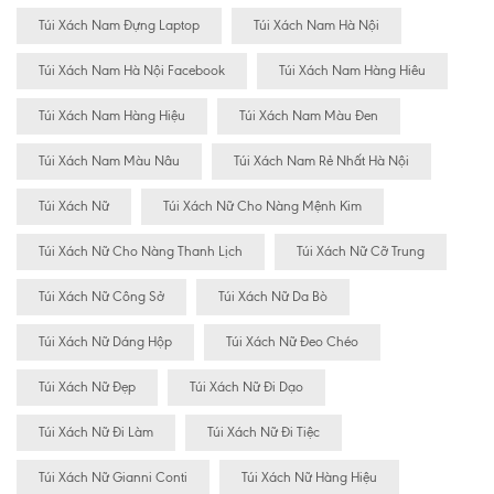
Túi Xách Nam Đựng Laptop
Túi Xách Nam Hà Nội
Túi Xách Nam Hà Nội Facebook
Túi Xách Nam Hàng Hiêu
Túi Xách Nam Hàng Hiệu
Túi Xách Nam Màu Đen
Túi Xách Nam Màu Nâu
Túi Xách Nam Rẻ Nhất Hà Nội
Túi Xách Nữ
Túi Xách Nữ Cho Nàng Mệnh Kim
Túi Xách Nữ Cho Nàng Thanh Lịch
Túi Xách Nữ Cỡ Trung
Túi Xách Nữ Công Sở
Túi Xách Nữ Da Bò
Túi Xách Nữ Dáng Hộp
Túi Xách Nữ Đeo Chéo
Túi Xách Nữ Đẹp
Túi Xách Nữ Đi Dạo
Túi Xách Nữ Đi Làm
Túi Xách Nữ Đi Tiệc
Túi Xách Nữ Gianni Conti
Túi Xách Nữ Hàng Hiệu