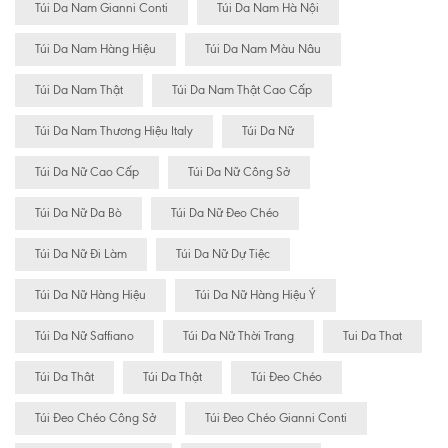
Túi Da Nam Gianni Conti
Túi Da Nam Hà Nội
Túi Da Nam Hàng Hiệu
Túi Da Nam Màu Nâu
Túi Da Nam Thật
Túi Da Nam Thật Cao Cấp
Túi Da Nam Thương Hiệu Italy
Túi Da Nữ
Túi Da Nữ Cao Cấp
Túi Da Nữ Công Sở
Túi Da Nữ Da Bò
Túi Da Nữ Đeo Chéo
Túi Da Nữ Đi Làm
Túi Da Nữ Dự Tiệc
Túi Da Nữ Hàng Hiệu
Túi Da Nữ Hàng Hiệu Ý
Túi Da Nữ Saffiano
Túi Da Nữ Thời Trang
Tui Da That
Túi Da Thât
Túi Da Thật
Túi Đeo Chéo
Túi Đeo Chéo Công Sở
Túi Đeo Chéo Gianni Conti