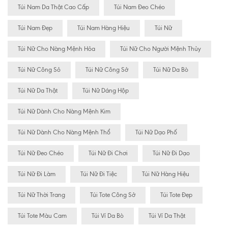
Túi Nam Da Thật Cao Cấp
Túi Nam Đeo Chéo
Túi Nam Đẹp
Túi Nam Hàng Hiệu
Túi Nữ
Túi Nữ Cho Nàng Mệnh Hỏa
Túi Nữ Cho Người Mệnh Thủy
Túi Nữ Công Sỏ
Túi Nữ Công Sở
Túi Nữ Da Bò
Túi Nữ Da Thật
Túi Nữ Dáng Hộp
Túi Nữ Dành Cho Nàng Mệnh Kim
Túi Nữ Dành Cho Nàng Mệnh Thổ
Túi Nữ Dạo Phố
Túi Nữ Đeo Chéo
Túi Nữ Đi Chơi
Túi Nữ Đi Dạo
Túi Nữ Đi Làm
Túi Nữ Đi Tiệc
Túi Nữ Hàng Hiệu
Túi Nữ Thời Trang
Túi Tote Công Sở
Túi Tote Đẹp
Túi Tote Màu Cam
Túi Ví Da Bò
Túi Ví Da Thật