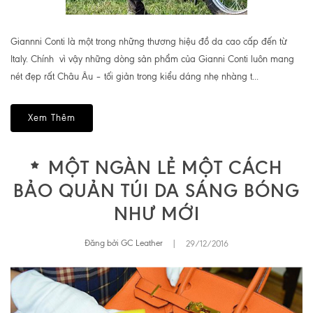
Giannni Conti là một trong những thương hiệu đồ da cao cấp đến từ
Italy. Chính vì vậy những dòng sản phẩm của Gianni Conti luôn mang
nét đẹp rất Châu Âu – tối giản trong kiểu dáng nhẹ nhàng t...
Xem Thêm
MỘT NGÀN LẺ MỘT CÁCH
BẢO QUẢN TÚI DA SÁNG BÓNG
NHƯ MỚI
Đăng bởi GC Leather
|
29/12/2016