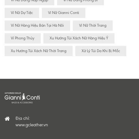
Ví Nữ Dáng Nắp Ngập
Ví Nữ Dáng Phong Bì
Ví Nữ Dự Tiệc
Ví Nữ Gianni Conti
Ví Nữ Hàng Hiệu Bán Tại Hà Nôi
Ví Nữ Thời Trang
Ví Phong Thủy
Xu Hướng Túi Xách Nữ Hàng Hiệu Ý
Xu Hướng Túi Xách Nữ Thời Trang
Xử Lý Túi Da Khi Bị Mốc
Địa chỉ:
www.gcleather.vn