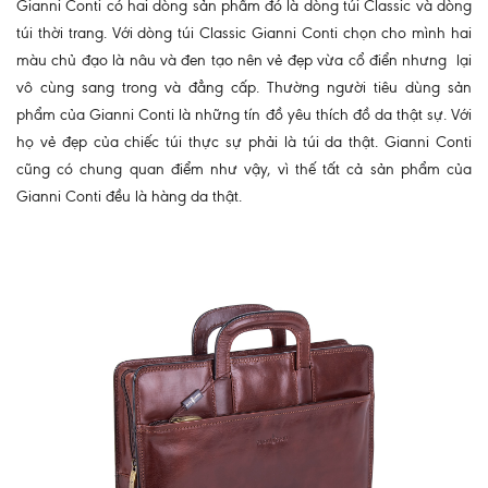
Gianni Conti có hai dòng sản phẩm đó là dòng túi Classic và dòng
túi thời trang. Với dòng túi Classic Gianni Conti chọn cho mình hai
màu chủ đạo là nâu và đen tạo nên vẻ đẹp vừa cổ điển nhưng lại
vô cùng sang trong và đẳng cấp. Thường người tiêu dùng sản
phẩm của Gianni Conti là những tín đồ yêu thích đồ da thật sự. Với
họ vẻ đẹp của chiếc túi thực sự phải là túi da thật. Gianni Conti
cũng có chung quan điểm như vậy, vì thế tất cả sản phẩm của
Gianni Conti đều là hàng da thật.