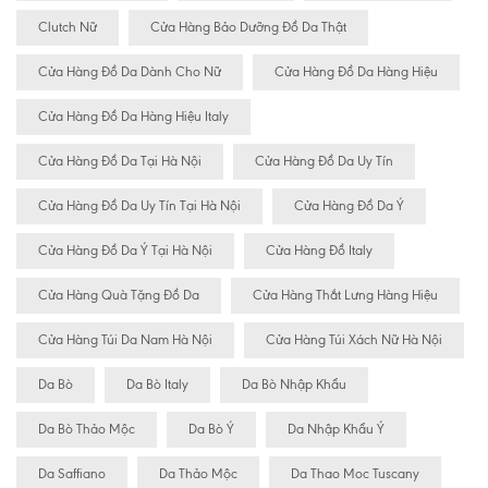
Clutch Nữ
Cửa Hàng Bảo Dưỡng Đồ Da Thật
Cửa Hàng Đồ Da Dành Cho Nữ
Cửa Hàng Đồ Da Hàng Hiệu
Cửa Hàng Đồ Da Hàng Hiệu Italy
Cửa Hàng Đồ Da Tại Hà Nội
Cửa Hàng Đồ Da Uy Tín
Cửa Hàng Đồ Da Uy Tín Tại Hà Nội
Cửa Hàng Đồ Da Ý
Cửa Hàng Đồ Da Ý Tại Hà Nội
Cửa Hàng Đồ Italy
Cửa Hàng Quà Tặng Đồ Da
Cửa Hàng Thắt Lưng Hàng Hiệu
Cửa Hàng Túi Da Nam Hà Nội
Cửa Hàng Túi Xách Nữ Hà Nội
Da Bò
Da Bò Italy
Da Bò Nhập Khẩu
Da Bò Thảo Mộc
Da Bò Ý
Da Nhập Khẩu Ý
Da Saffiano
Da Thảo Mộc
Da Thao Moc Tuscany