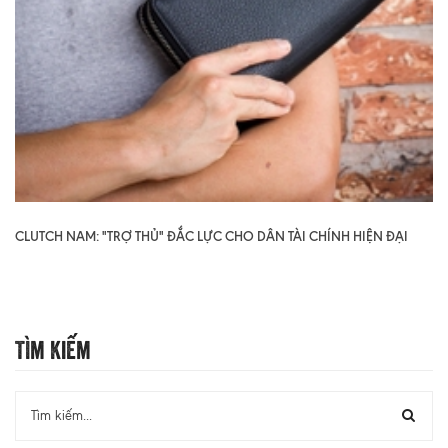
CLUTCH NAM: "TRỢ THỦ" ĐẮC LỰC CHO DÂN TÀI CHÍNH HIỆN ĐẠI
Tìm Kiếm