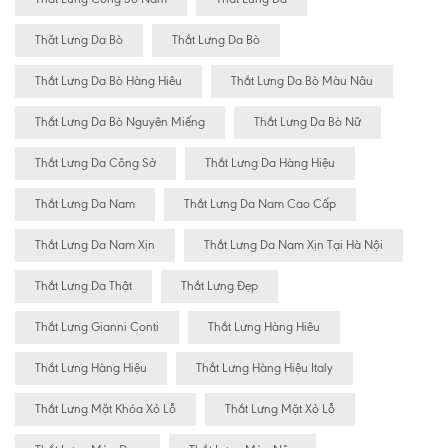
Thăt Lưng Da Bò
Thắt Lưng Da Bò
Thắt Lưng Da Bò Hàng Hiêu
Thắt Lưng Da Bò Màu Nâu
Thắt Lưng Da Bò Nguyên Miếng
Thắt Lưng Da Bò Nữ
Thắt Lưng Da Công Sở
Thắt Lưng Da Hàng Hiệu
Thắt Lưng Da Nam
Thắt Lưng Da Nam Cao Cấp
Thắt Lưng Da Nam Xịn
Thắt Lưng Da Nam Xịn Tại Hà Nội
Thắt Lưng Da Thật
Thắt Lưng Đẹp
Thắt Lưng Gianni Conti
Thắt Lưng Hàng Hiêu
Thắt Lưng Hàng Hiệu
Thắt Lưng Hàng Hiệu Italy
Thắt Lưng Mặt Khóa Xỏ Lỗ
Thắt Lưng Mặt Xỏ Lỗ