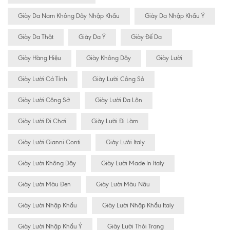
Giày Da Nam Không Dây Nhập Khẩu
Giày Da Nhập Khẩu Ý
Giày Da Thật
Giày Da Ý
Giày Đế Da
Giày Hàng Hiệu
Giày Không Dây
Giày Lười
Giày Lười Cá Tính
Giày Lười Công Sỏ
Giày Lười Công Sở
Giày Lười Da Lộn
Giày Lười Đi Chơi
Giày Lười Đi Làm
Giày Lười Gianni Conti
Giày Lười Italy
Giày Lười Không Dây
Giày Lười Made In Italy
Giày Lười Màu Đen
Giày Lười Màu Nâu
Giày Lười Nhập Khẩu
Giày Lười Nhập Khẩu Italy
Giày Lười Nhập Khẩu Ý
Giày Lười Thời Trang