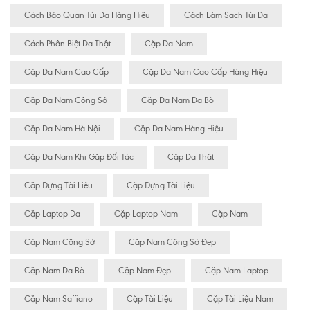
Cách Bảo Quan Túi Da Hàng Hiệu
Cách Làm Sạch Túi Da
Cách Phân Biệt Da Thật
Cặp Da Nam
Cặp Da Nam Cao Cấp
Cặp Da Nam Cao Cấp Hàng Hiệu
Cặp Da Nam Công Sở
Cặp Da Nam Da Bò
Cặp Da Nam Hà Nội
Cặp Da Nam Hàng Hiệu
Cặp Da Nam Khi Gặp Đối Tác
Cặp Da Thật
Cặp Đựng Tài Liêu
Cặp Đựng Tài Liệu
Cặp Laptop Da
Cặp Laptop Nam
Cặp Nam
Cặp Nam Công Sở
Cặp Nam Công Sở Đẹp
Cặp Nam Da Bò
Cặp Nam Đẹp
Cặp Nam Laptop
Cặp Nam Saffiano
Cặp Tài Liệu
Cặp Tài Liệu Nam