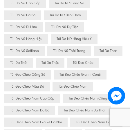
Túi Da Nữ Cao Cấp
Túi Da Nữ Công Sở
Túi Da Nữ Da Bò
Túi Da Nữ Đeo Chéo
Túi Da Nữ Đi Làm
Túi Da Nữ Dự Tiệc
Túi Da Nữ Hàng Hiệu
Túi Da Nữ Hàng Hiệu Ý
Túi Da Nữ Saffiano
Túi Da Nữ Thời Trang
Tui Da That
Túi Da Thât
Túi Da Thật
Túi Đeo Chéo
Túi Đeo Chéo Công Sở
Túi Đeo Chéo Gianni Conti
Túi Đeo Chéo Màu Đỏ
Túi Đeo Chéo Nam
Túi Đeo Chéo Nam Cao Cấp
Túi Đeo Chéo Nam Công Sở
Túi Đeo Chéo Nam Da Bò
Túi Đeo Chéo Nam Da Thật
Túi Đeo Chéo Nam Giá Rẻ Hà Nội
Túi Đeo Chéo Nam Hà Nội