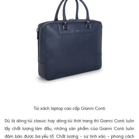
Túi xách laptop cao cấp Gianni Conti
Dù là dòng túi classic hay dòng túi thời trang thì Gianni Conti luôn
lấy chất lượng làm đầu, những sản phẩm của Gianni Conti luôn
đảm bảo được ba yếu tố: Chất lượng – sự tinh xảo – phong cách