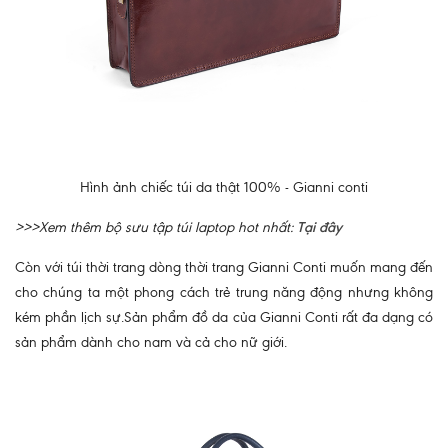
Hình ảnh chiếc túi da thật 100% - Gianni conti
>>>Xem thêm bộ sưu tập túi laptop hot nhất:
Tại đây
Còn với túi thời trang dòng thời trang Gianni Conti muốn mang đến
cho chúng ta một phong cách trẻ trung năng động nhưng không
kém phần lịch sự.Sản phẩm đồ da của Gianni Conti rất đa dạng có
sản phẩm dành cho nam và cả cho nữ giới.