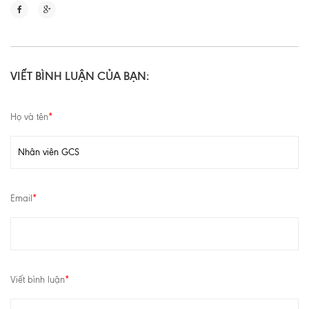
VIẾT BÌNH LUẬN CỦA BẠN:
Họ và tên
*
Email
*
Viết bình luận
*