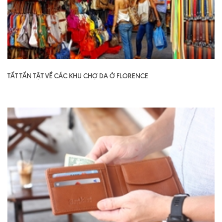
TẤT TẦN TẬT VỀ CÁC KHU CHỢ DA Ở FLORENCE