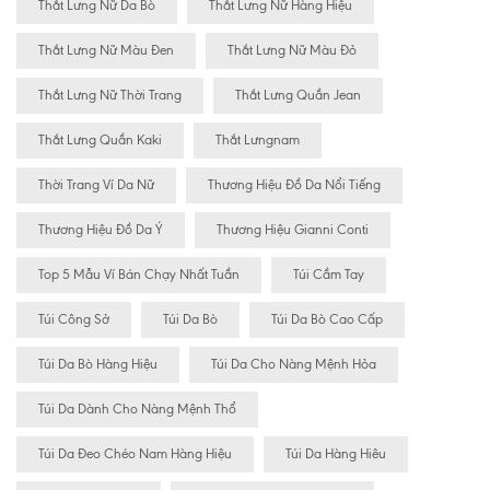
Thắt Lưng Nữ Da Bò
Thắt Lưng Nữ Hàng Hiệu
Thắt Lưng Nữ Màu Đen
Thắt Lưng Nữ Màu Đỏ
Thắt Lưng Nữ Thời Trang
Thắt Lưng Quần Jean
Thắt Lưng Quần Kaki
Thắt Lưngnam
Thời Trang Ví Da Nữ
Thương Hiệu Đồ Da Nổi Tiếng
Thương Hiệu Đồ Da Ý
Thương Hiệu Gianni Conti
Top 5 Mẫu Ví Bán Chạy Nhất Tuần
Túi Cầm Tay
Túi Công Sở
Túi Da Bò
Túi Da Bò Cao Cấp
Túi Da Bò Hàng Hiệu
Túi Da Cho Nàng Mệnh Hỏa
Túi Da Dành Cho Nàng Mệnh Thổ
Túi Da Đeo Chéo Nam Hàng Hiệu
Túi Da Hàng Hiêu