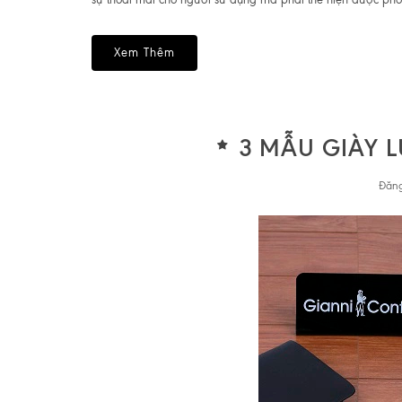
Xem Thêm
3 MẪU GIÀY L
Đăng