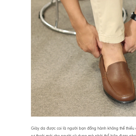
Giày da được coi là người bạn đồng hành không thể thiếu đ
sự thoải mái cho người sử dụng mà phải thể hiện được phon