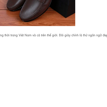
ng thời trang Việt Nam và cả trên thế giới. Đôi giày chính là thứ ngôn ngữ đẹ