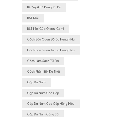
Bí Quyết Sử Dụng Túi Da
BST Mới
BST Mới Của Gianni Conti
Cách Bảo Quan Đồ Da Hàng Hiệu
Cách Bảo Quan Túi Da Hàng Hiệu
Cách Làm Sạch Túi Da
Cách Phân Biệt Da Thật
Cặp Da Nam
Cặp Da Nam Cao Cấp
Cặp Da Nam Cao Cấp Hàng Hiệu
Cặp Da Nam Công Sở