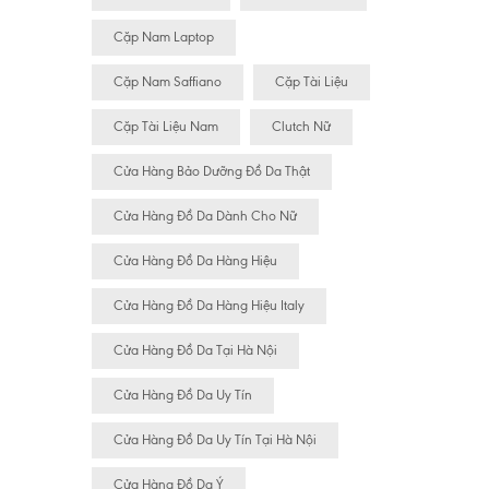
Cặp Nam Laptop
Cặp Nam Saffiano
Cặp Tài Liệu
Cặp Tài Liệu Nam
Clutch Nữ
Cửa Hàng Bảo Dưỡng Đồ Da Thật
Cửa Hàng Đồ Da Dành Cho Nữ
Cửa Hàng Đồ Da Hàng Hiệu
Cửa Hàng Đồ Da Hàng Hiệu Italy
Cửa Hàng Đồ Da Tại Hà Nội
Cửa Hàng Đồ Da Uy Tín
Cửa Hàng Đồ Da Uy Tín Tại Hà Nội
Cửa Hàng Đồ Da Ý