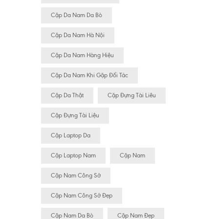
Cặp Da Nam Da Bò
Cặp Da Nam Hà Nội
Cặp Da Nam Hàng Hiệu
Cặp Da Nam Khi Gặp Đối Tác
Cặp Da Thật
Cặp Đựng Tài Liêu
Cặp Đựng Tài Liệu
Cặp Laptop Da
Cặp Laptop Nam
Cặp Nam
Cặp Nam Công Sở
Cặp Nam Công Sở Đẹp
Cặp Nam Da Bò
Cặp Nam Đẹp