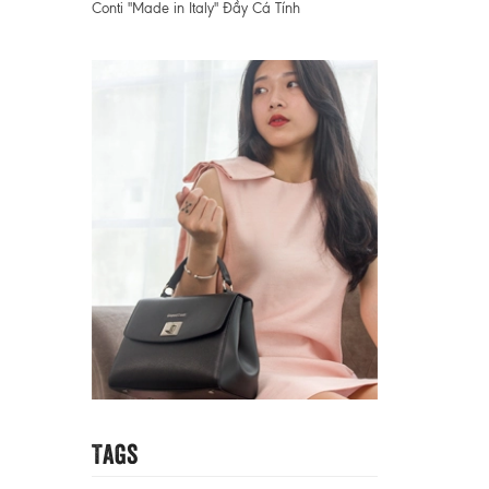
Conti "Made in Italy" Đầy Cá Tính
Tags