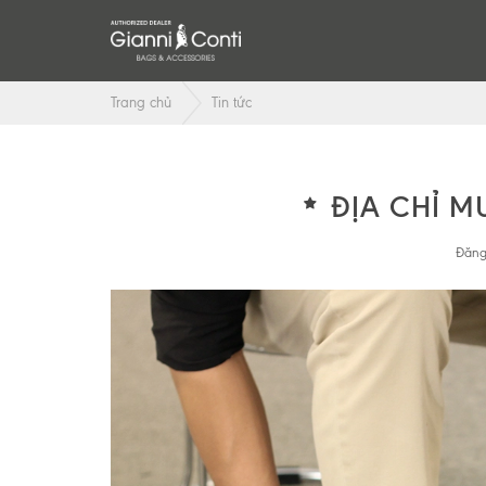
Trang chủ
Tin tức
ĐỊA CHỈ M
Đăng