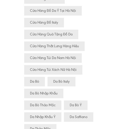
Cửa Hàng Đồ Da Ý Tại Hà Nội
Cửa Hàng Đồ Italy
Cửa Hàng Quà Tặng Đồ Da
Cửa Hàng Thắt Lưng Hàng Hiệu
Cửa Hàng Túi Da Nam Hà Nội
Cửa Hàng Túi Xách Nữ Hà Nội
Da Bò
Da Bò Italy
Da Bò Nhập Khẩu
Da Bò Thảo Mộc
Da Bò Ý
Da Nhập Khẩu Ý
Da Saffiano
Da Thảo Mộc