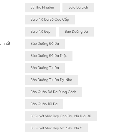
35 Thợ Nhuộm
Balo Du Lịch
Balo Nữ Da Bò Cao Cấp
Balo Nữ Đẹp
Bảo Dưỡng Da
p nhất
Bảo Dưỡng Đồ Da
Bảo Dưỡng Đồ Da Thật
Bảo Dưỡng Túi Da
Bảo Dưỡng Túi Da Tại Nhà
Bảo Quản Đồ Da Đúng Cách
Bảo Quản Túi Da
Bí Quyết Mặc Đẹp Cho Phụ Nữ Tuổi 30
Bí Quyết Mặc Đẹp Như Phụ Nữ Ý