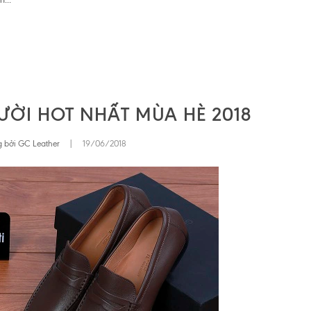
ƯỜI HOT NHẤT MÙA HÈ 2018
 bởi GC Leather
|
19/06/2018