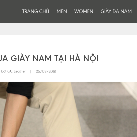
TRANG CHỦ
MEN
WOMEN
GIÀY DA NAM
UA GIÀY NAM TẠI HÀ NỘI
 bởi GC Leather
|
05/09/2018