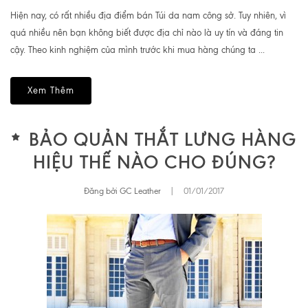
Hiện nay, có rất nhiều địa điểm bán Túi da nam công sở. Tuy nhiên, vì
quá nhiều nên bạn không biết được địa chỉ nào là uy tín và đáng tin
cậy. Theo kinh nghiệm của mình trước khi mua hàng chúng ta ...
Xem Thêm
BẢO QUẢN THẮT LƯNG HÀNG
HIỆU THẾ NÀO CHO ĐÚNG?
Đăng bởi GC Leather
|
01/01/2017