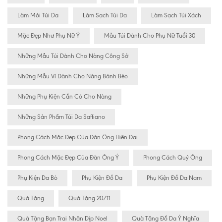
Làm Mới Túi Da
Làm Sạch Túi Da
Làm Sạch Túi Xách
Mặc Đẹp Như Phụ Nữ Ý
Mẫu Túi Dành Cho Phụ Nữ Tuổi 30
Những Mẫu Túi Dành Cho Nàng Công Sở
Những Mẫu Ví Dành Cho Nàng Bánh Bèo
Những Phụ Kiện Cần Có Cho Nàng
Những Sản Phẩm Túi Da Saffiano
Phong Cách Mặc Đẹp Của Đàn Ông Hiện Đại
Phong Cách Mặc Đẹp Của Đàn Ông Ý
Phong Cách Quý Ông
Phụ Kiện Da Bò
Phụ Kiện Đồ Da
Phụ Kiện Đồ Da Nam
Quà Tặng
Quà Tặng 20/11
Quà Tặng Bạn Trai Nhân Dịp Noel
Quà Tặng Đồ Da Ý Nghĩa