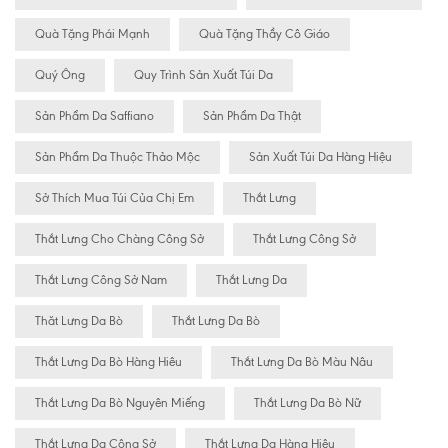
Quà Tặng Phái Mạnh
Quà Tặng Thầy Cô Giáo
Quý Ông
Quy Trình Sản Xuất Túi Da
Sản Phẩm Da Saffiano
Sản Phẩm Da Thật
Sản Phẩm Da Thuộc Thảo Mộc
Sản Xuất Túi Da Hàng Hiệu
Sở Thích Mua Túi Của Chị Em
Thắt Lưng
Thắt Lưng Cho Chàng Công Sở
Thắt Lưng Công Sở
Thắt Lưng Công Sở Nam
Thắt Lưng Da
Thăt Lưng Da Bò
Thắt Lưng Da Bò
Thắt Lưng Da Bò Hàng Hiêu
Thắt Lưng Da Bò Màu Nâu
Thắt Lưng Da Bò Nguyên Miếng
Thắt Lưng Da Bò Nữ
Thắt Lưng Da Công Sở
Thắt Lưng Da Hàng Hiệu