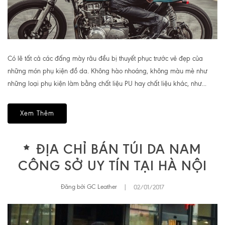
Có lẽ tất cả các đấng mày râu đều bị thuyết phục trước vẻ đẹp của
những món phụ kiện đồ da. Không hào nhoáng, không màu mè như
những loại phụ kiện làm bằng chất liệu PU hay chất liệu khác, như...
Xem Thêm
ĐỊA CHỈ BÁN TÚI DA NAM
CÔNG SỞ UY TÍN TẠI HÀ NỘI
Đăng bởi GC Leather
|
02/01/2017