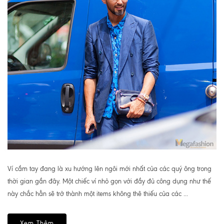
Ví cầm tay đang là xu hướng lên ngôi mới nhất của các quý ông trong
thời gian gần đây. Một chiếc ví nhỏ gọn với đầy đủ công dụng như thế
này chắc hẳn sẽ trở thành một items không thê thiếu của các ...
Xem Thêm