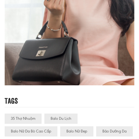
Tags
35 Thợ Nhuộm
Balo Du Lịch
Balo Nữ Da Bò Cao Cấp
Balo Nữ Đẹp
Bảo Dưỡng Da