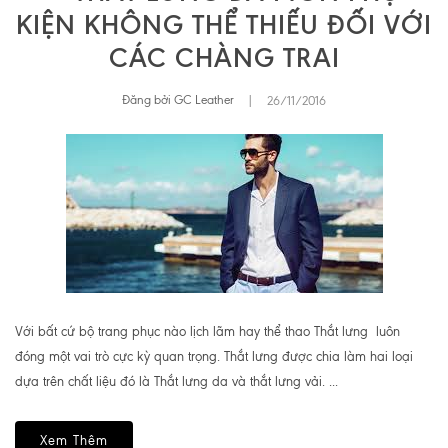
KIỆN KHÔNG THỂ THIẾU ĐỐI VỚI
CÁC CHÀNG TRAI
Đăng bởi GC Leather
|
26/11/2016
Với bất cứ bộ trang phục nào lịch lãm hay thể thao Thắt lưng luôn
đóng một vai trò cực kỳ quan trọng. Thắt lưng được chia làm hai loại
dựa trên chất liệu đó là Thắt lưng da và thắt lưng vải. ...
Xem Thêm