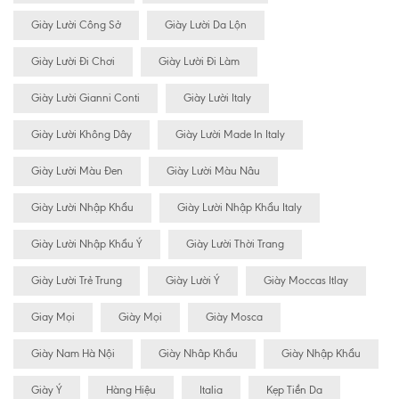
Giày Lười Công Sở
Giày Lười Da Lộn
Giày Lười Đi Chơi
Giày Lười Đi Làm
Giày Lười Gianni Conti
Giày Lười Italy
Giày Lười Không Dây
Giày Lười Made In Italy
Giày Lười Màu Đen
Giày Lười Màu Nâu
Giày Lười Nhập Khẩu
Giày Lười Nhập Khẩu Italy
Giày Lười Nhập Khẩu Ý
Giày Lười Thời Trang
Giày Lười Trẻ Trung
Giày Lười Ý
Giày Moccas Itlay
Giay Mọi
Giày Mọi
Giày Mosca
Giày Nam Hà Nội
Giày Nhâp Khẩu
Giày Nhập Khẩu
Giày Ý
Hàng Hiệu
Italia
Kẹp Tiền Da