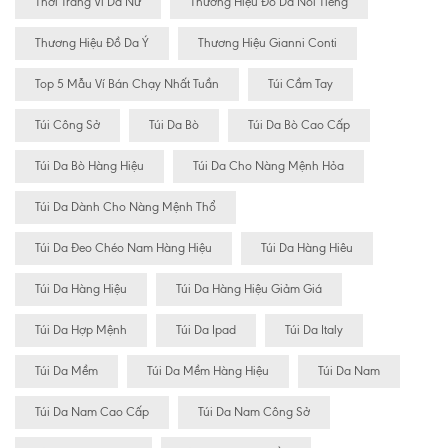
Thời Trang Ví Da Nữ
Thương Hiệu Đồ Da Nổi Tiếng
Thương Hiệu Đồ Da Ý
Thương Hiệu Gianni Conti
Top 5 Mẫu Ví Bán Chạy Nhất Tuần
Túi Cầm Tay
Túi Công Sở
Túi Da Bò
Túi Da Bò Cao Cấp
Túi Da Bò Hàng Hiệu
Túi Da Cho Nàng Mệnh Hỏa
Túi Da Dành Cho Nàng Mệnh Thổ
Túi Da Đeo Chéo Nam Hàng Hiệu
Túi Da Hàng Hiêu
Túi Da Hàng Hiệu
Túi Da Hàng Hiệu Giảm Giá
Túi Da Hợp Mệnh
Túi Da Ipad
Túi Da Italy
Túi Da Mềm
Túi Da Mềm Hàng Hiệu
Túi Da Nam
Túi Da Nam Cao Cấp
Túi Da Nam Công Sở