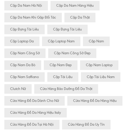
Cặp Da Nam Hà Nội
Cặp Da Nam Hàng Hiệu
Cặp Da Nam Khi Gặp Đối Tác
Cặp Da Thật
Cặp Đựng Tài Liêu
Cặp Đựng Tài Liệu
Cặp Laptop Da
Cặp Laptop Nam
Cặp Nam
Cặp Nam Công Sở
Cặp Nam Công Sở Đẹp
Cặp Nam Da Bò
Cặp Nam Đẹp
Cặp Nam Laptop
Cặp Nam Saffiano
Cặp Tài Liệu
Cặp Tài Liệu Nam
Clutch Nữ
Cửa Hàng Bảo Dưỡng Đồ Da Thật
Cửa Hàng Đồ Da Dành Cho Nữ
Cửa Hàng Đồ Da Hàng Hiệu
Cửa Hàng Đồ Da Hàng Hiệu Italy
Cửa Hàng Đồ Da Tại Hà Nội
Cửa Hàng Đồ Da Uy Tín