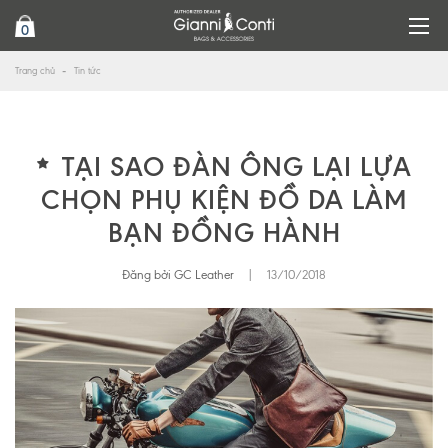
0
Trang chủ
Tin tức
TẠI SAO ĐÀN ÔNG LẠI LỰA
CHỌN PHỤ KIỆN ĐỒ DA LÀM
BẠN ĐỒNG HÀNH
Đăng bởi GC Leather
|
13/10/2018