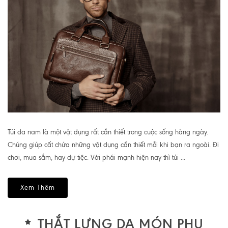
Túi da nam là một vật dụng rất cần thiết trong cuộc sống hàng ngày.
Chúng giúp cất chứa những vật dụng cần thiết mỗi khi bạn ra ngoài. Đi
chơi, mua sắm, hay dự tiệc. Với phái mạnh hiện nay thì túi ...
Xem Thêm
THẮT LƯNG DA MÓN PHỤ