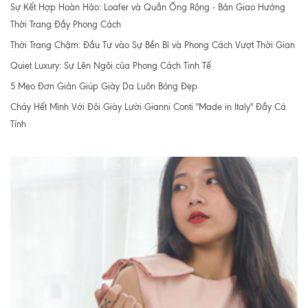
Sự Kết Hợp Hoàn Hảo: Loafer và Quần Ống Rộng - Bản Giao Hưởng
Thời Trang Đầy Phong Cách
Thời Trang Chậm: Đầu Tư vào Sự Bền Bỉ và Phong Cách Vượt Thời Gian
Quiet Luxury: Sự Lên Ngôi của Phong Cách Tinh Tế
5 Mẹo Đơn Giản Giúp Giày Da Luôn Bóng Đẹp
Cháy Hết Mình Với Đôi Giày Lười Gianni Conti "Made in Italy" Đầy Cá
Tính