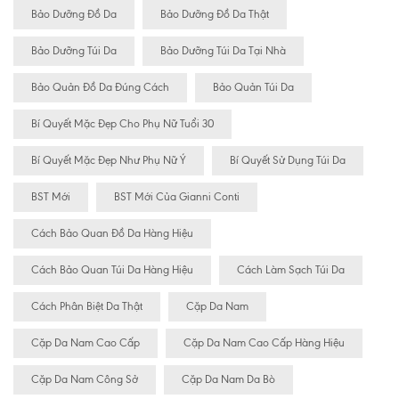
Bảo Dưỡng Đồ Da
Bảo Dưỡng Đồ Da Thật
Bảo Dưỡng Túi Da
Bảo Dưỡng Túi Da Tại Nhà
Bảo Quản Đồ Da Đúng Cách
Bảo Quản Túi Da
Bí Quyết Mặc Đẹp Cho Phụ Nữ Tuổi 30
Bí Quyết Mặc Đẹp Như Phụ Nữ Ý
Bí Quyết Sử Dụng Túi Da
BST Mới
BST Mới Của Gianni Conti
Cách Bảo Quan Đồ Da Hàng Hiệu
Cách Bảo Quan Túi Da Hàng Hiệu
Cách Làm Sạch Túi Da
Cách Phân Biệt Da Thật
Cặp Da Nam
Cặp Da Nam Cao Cấp
Cặp Da Nam Cao Cấp Hàng Hiệu
Cặp Da Nam Công Sở
Cặp Da Nam Da Bò