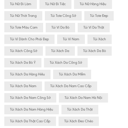
Túi Nữ Đi Làm
Túi Nữ Đi Tiệc
Túi Nữ Hàng Hiệu
Túi Nữ Thời Trang
Túi Tote Công Sở
Túi Tote Đẹp
Túi Tote Màu Cam
Túi Ví Da Bò
Túi Ví Da Thật
Túi Ví Dành Cho Phái Đẹp
Túi Ví Nam
Túi Xách
Túi Xách Công Sở
Túi Xách Da
Túi Xách Da Bò
Túi Xách Da Bò Ý
Túi Xách Da Công Sở
Túi Xách Da Hàng Hiêu
Túi Xách Da Mềm
Túi Xách Da Nam
Túi Xách Da Nam Cao Cấp
Túi Xách Da Nam Công Sở
Túi Xách Da Nam Hà Nội
Túi Xách Da Nam Hàng Hiệu
Túi Xách Da Thật
Túi Xách Da Thật Cao Cấp
Túi Xách Đeo Chéo