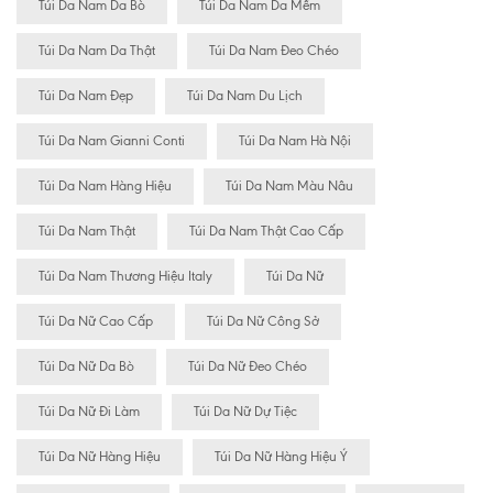
Túi Da Nam Da Bò
Túi Da Nam Da Mềm
Túi Da Nam Da Thật
Túi Da Nam Đeo Chéo
Túi Da Nam Đẹp
Túi Da Nam Du Lịch
Túi Da Nam Gianni Conti
Túi Da Nam Hà Nội
Túi Da Nam Hàng Hiệu
Túi Da Nam Màu Nâu
Túi Da Nam Thật
Túi Da Nam Thật Cao Cấp
Túi Da Nam Thương Hiệu Italy
Túi Da Nữ
Túi Da Nữ Cao Cấp
Túi Da Nữ Công Sở
Túi Da Nữ Da Bò
Túi Da Nữ Đeo Chéo
Túi Da Nữ Đi Làm
Túi Da Nữ Dự Tiệc
Túi Da Nữ Hàng Hiệu
Túi Da Nữ Hàng Hiệu Ý