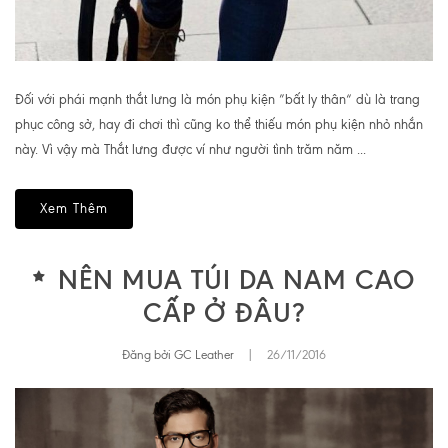
Đối với phái mạnh thắt lưng là món phụ kiện ”bất ly thân“ dù là trang
phục công sở, hay đi chơi thì cũng ko thể thiếu món phụ kiện nhỏ nhắn
này. Vì vậy mà Thắt lưng được ví như người tình trăm năm ...
Xem Thêm
NÊN MUA TÚI DA NAM CAO
CẤP Ở ĐÂU?
Đăng bởi GC Leather
|
26/11/2016