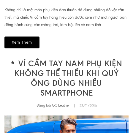
Không chỉ là một món phụ kiện đơn thuần để đựng những đồ vật cần
thiết, mà chiếc Ví cầm tay hàng hiệu còn được xem như một người bạn
đồng hành cùng các chàng trai, làm bật lên vẻ nam tính...
Xem Thêm
VÍ CẦM TAY NAM PHỤ KIỆN
KHÔNG THỂ THIẾU KHI QUÝ
ÔNG DÙNG NHIỀU
SMARTPHONE
Đăng bởi GC Leather
|
22/11/2016