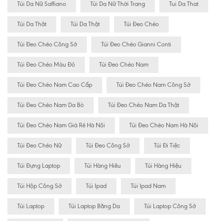
Túi Da Nữ Saffiano
Túi Da Nữ Thời Trang
Tui Da That
Túi Da Thât
Túi Da Thật
Túi Đeo Chéo
Túi Đeo Chéo Công Sở
Túi Đeo Chéo Gianni Conti
Túi Đeo Chéo Màu Đỏ
Túi Đeo Chéo Nam
Túi Đeo Chéo Nam Cao Cấp
Túi Đeo Chéo Nam Công Sở
Túi Đeo Chéo Nam Da Bò
Túi Đeo Chéo Nam Da Thật
Túi Đeo Chéo Nam Giá Rẻ Hà Nội
Túi Đeo Chéo Nam Hà Nội
Túi Đeo Chéo Nữ
Túi Đeo Công Sở
Túi Đi Tiệc
Túi Đựng Laptop
Túi Hàng Hiêu
Túi Hàng Hiệu
Túi Hộp Công Sở
Túi Ipad
Túi Ipad Nam
Túi Laptop
Túi Laptop Bằng Da
Túi Laptop Công Sở