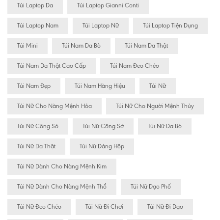
Túi Laptop Da
Túi Laptop Gianni Conti
Túi Laptop Nam
Túi Laptop Nữ
Túi Laptop Tiện Dụng
Túi Mini
Túi Nam Da Bò
Túi Nam Da Thật
Túi Nam Da Thật Cao Cấp
Túi Nam Đeo Chéo
Túi Nam Đẹp
Túi Nam Hàng Hiệu
Túi Nữ
Túi Nữ Cho Nàng Mệnh Hỏa
Túi Nữ Cho Người Mệnh Thủy
Túi Nữ Công Sỏ
Túi Nữ Công Sở
Túi Nữ Da Bò
Túi Nữ Da Thật
Túi Nữ Dáng Hộp
Túi Nữ Dành Cho Nàng Mệnh Kim
Túi Nữ Dành Cho Nàng Mệnh Thổ
Túi Nữ Dạo Phố
Túi Nữ Đeo Chéo
Túi Nữ Đi Chơi
Túi Nữ Đi Dạo