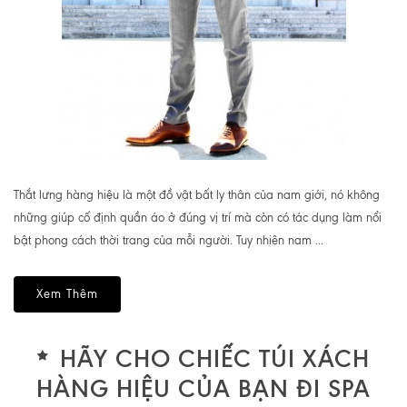
Thắt lưng hàng hiệu là một đồ vật bất ly thân của nam giới, nó không
những giúp cố định quần áo ở đúng vị trí mà còn có tác dụng làm nổi
bật phong cách thời trang của mỗi người. Tuy nhiên nam ...
Xem Thêm
HÃY CHO CHIẾC TÚI XÁCH
HÀNG HIỆU CỦA BẠN ĐI SPA