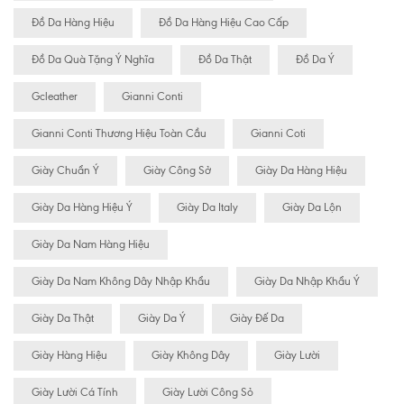
Đồ Da Hàng Hiệu
Đồ Da Hàng Hiệu Cao Cấp
Đồ Da Quà Tặng Ý Nghĩa
Đồ Da Thật
Đồ Da Ý
Gcleather
Gianni Conti
Gianni Conti Thương Hiệu Toàn Cầu
Gianni Coti
Giày Chuẩn Ý
Giày Công Sở
Giày Da Hàng Hiệu
Giày Da Hàng Hiệu Ý
Giày Da Italy
Giày Da Lộn
Giày Da Nam Hàng Hiệu
Giày Da Nam Không Dây Nhập Khẩu
Giày Da Nhập Khẩu Ý
Giày Da Thật
Giày Da Ý
Giày Đế Da
Giày Hàng Hiệu
Giày Không Dây
Giày Lười
Giày Lười Cá Tính
Giày Lười Công Sỏ