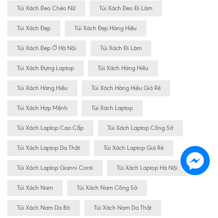
Túi Xách Đeo Chéo Nữ
Túi Xách Đeo Đi Làm
Túi Xách Đẹp
Túi Xách Đẹp Hàng Hiệu
Túi Xách Đẹp Ở Hà Nội
Túi Xách Đi Làm
Túi Xách Đựng Laptop
Túi Xách Hàng Hiêu
Túi Xách Hàng Hiệu
Túi Xách Hàng Hiệu Giá Rẻ
Túi Xách Hợp Mệnh
Túi Xách Laptop
Túi Xách Laptop Cao Cấp
Túi Xách Laptop Công Sở
Túi Xách Laptop Da Thật
Túi Xách Laptop Giá Rẻ
Túi Xách Laptop Gianni Conti
Túi Xách Laptop Hà Nội
Túi Xách Nam
Túi Xách Nam Công Sở
Túi Xách Nam Da Bò
Túi Xách Nam Da Thật