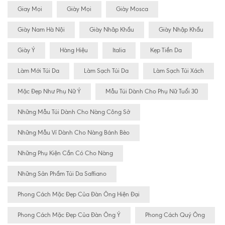
Giay Mọi
Giày Mọi
Giày Mosca
Giày Nam Hà Nội
Giày Nhâp Khẩu
Giày Nhập Khẩu
Giày Ý
Hàng Hiệu
Italia
Kẹp Tiền Da
Làm Mới Túi Da
Làm Sạch Túi Da
Làm Sạch Túi Xách
Mặc Đẹp Như Phụ Nữ Ý
Mẫu Túi Dành Cho Phụ Nữ Tuổi 30
Những Mẫu Túi Dành Cho Nàng Công Sở
Những Mẫu Ví Dành Cho Nàng Bánh Bèo
Những Phụ Kiện Cần Có Cho Nàng
Những Sản Phẩm Túi Da Saffiano
Phong Cách Mặc Đẹp Của Đàn Ông Hiện Đại
Phong Cách Mặc Đẹp Của Đàn Ông Ý
Phong Cách Quý Ông