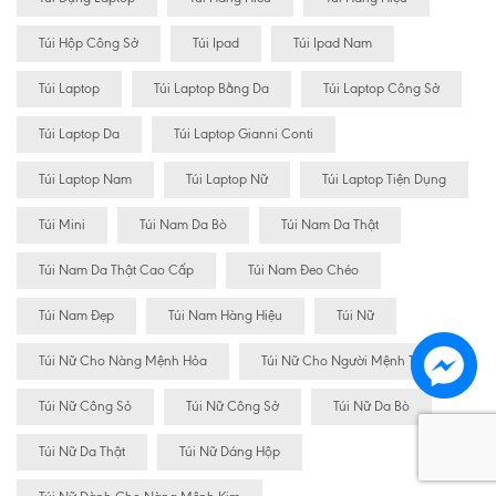
Túi Hộp Công Sở
Túi Ipad
Túi Ipad Nam
Túi Laptop
Túi Laptop Bằng Da
Túi Laptop Công Sở
Túi Laptop Da
Túi Laptop Gianni Conti
Túi Laptop Nam
Túi Laptop Nữ
Túi Laptop Tiện Dụng
Túi Mini
Túi Nam Da Bò
Túi Nam Da Thật
Túi Nam Da Thật Cao Cấp
Túi Nam Đeo Chéo
Túi Nam Đẹp
Túi Nam Hàng Hiệu
Túi Nữ
Túi Nữ Cho Nàng Mệnh Hỏa
Túi Nữ Cho Người Mệnh Thủy
Túi Nữ Công Sỏ
Túi Nữ Công Sở
Túi Nữ Da Bò
Túi Nữ Da Thật
Túi Nữ Dáng Hộp