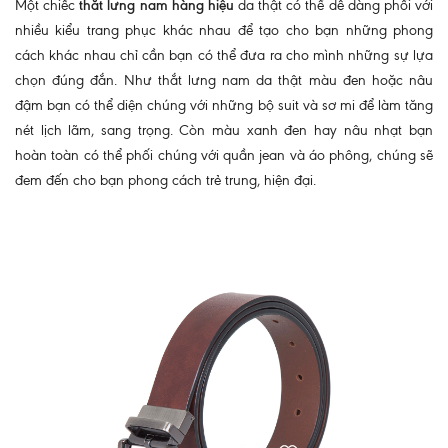
Một chiếc
thắt lưng nam hàng hiệu
da thật có thể dễ dàng phối với
nhiều kiểu trang phục khác nhau để tạo cho bạn những phong
cách khác nhau chỉ cần bạn có thể đưa ra cho mình những sự lựa
chọn đúng đắn. Như thắt lưng nam da thật màu đen hoặc nâu
đậm bạn có thể diện chúng với những bộ suit và sơ mi để làm tăng
nét lịch lãm, sang trọng. Còn màu xanh đen hay nâu nhạt bạn
hoàn toàn có thể phối chúng với quần jean và áo phông, chúng sẽ
đem đến cho bạn phong cách trẻ trung, hiện đại.