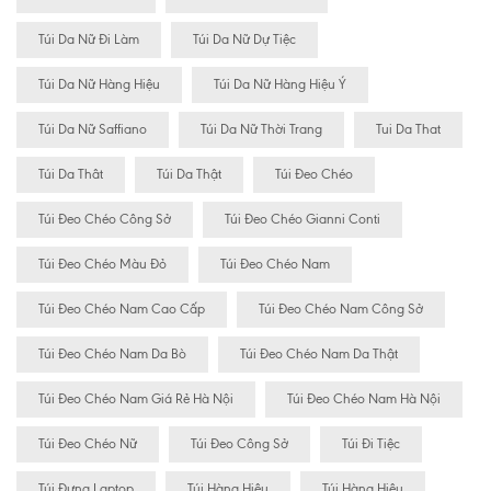
Túi Da Nữ Đi Làm
Túi Da Nữ Dự Tiệc
Túi Da Nữ Hàng Hiệu
Túi Da Nữ Hàng Hiệu Ý
Túi Da Nữ Saffiano
Túi Da Nữ Thời Trang
Tui Da That
Túi Da Thât
Túi Da Thật
Túi Đeo Chéo
Túi Đeo Chéo Công Sở
Túi Đeo Chéo Gianni Conti
Túi Đeo Chéo Màu Đỏ
Túi Đeo Chéo Nam
Túi Đeo Chéo Nam Cao Cấp
Túi Đeo Chéo Nam Công Sở
Túi Đeo Chéo Nam Da Bò
Túi Đeo Chéo Nam Da Thật
Túi Đeo Chéo Nam Giá Rẻ Hà Nội
Túi Đeo Chéo Nam Hà Nội
Túi Đeo Chéo Nữ
Túi Đeo Công Sở
Túi Đi Tiệc
Túi Đựng Laptop
Túi Hàng Hiêu
Túi Hàng Hiệu