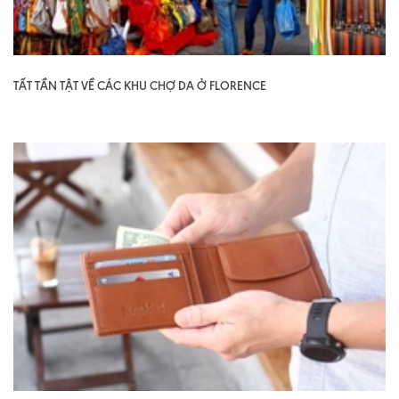
TẤT TẦN TẬT VỀ CÁC KHU CHỢ DA Ở FLORENCE