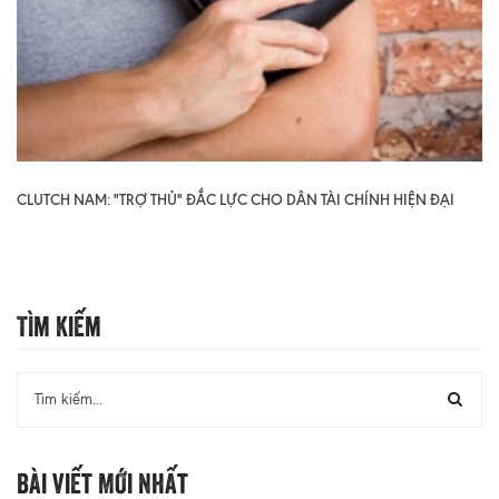
CLUTCH NAM: "TRỢ THỦ" ĐẮC LỰC CHO DÂN TÀI CHÍNH HIỆN ĐẠI
Tìm Kiếm
Bài Viết Mới Nhất