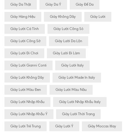
Giày Da Thật
Giày Da Ý
Giày Đế Da
Giày Hàng Hiệu
Giày Không Dây
Giày Lười
Giày Lười Cá Tính
Giày Lười Công Sỏ
Giày Lười Công Sở
Giày Lười Da Lộn
Giày Lười Đi Chơi
Giày Lười Đi Làm
Giày Lười Gianni Conti
Giày Lười Italy
Giày Lười Không Dây
Giày Lười Made In Italy
Giày Lười Màu Đen
Giày Lười Màu Nâu
Giày Lười Nhập Khẩu
Giày Lười Nhập Khẩu Italy
Giày Lười Nhập Khẩu Ý
Giày Lười Thời Trang
Giày Lười Trẻ Trung
Giày Lười Ý
Giày Moccas Itlay