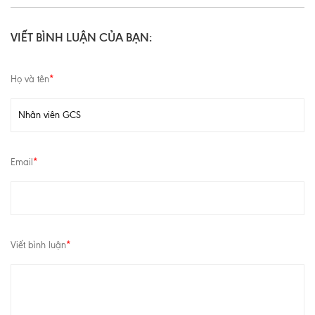
VIẾT BÌNH LUẬN CỦA BẠN:
Họ và tên
*
Email
*
Viết bình luận
*