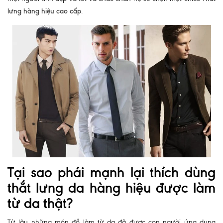
lưng hàng hiệu cao cấp
.
Tại sao phái mạnh lại thích dùng
thắt lưng da hàng hiệu được làm
từ da thật?
Từ lâu những món đồ làm từ da đã được con người ứng dụng