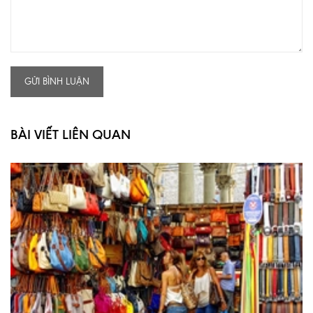
GỬI BÌNH LUẬN
BÀI VIẾT LIÊN QUAN