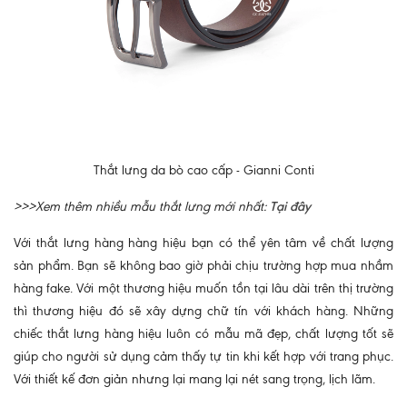
Thắt lưng da bò cao cấp - Gianni Conti
>>>Xem thêm nhiều mẫu thắt lưng mới nhất:
Tại đây
Với thắt lưng hàng hàng hiệu bạn có thể yên tâm về chất lượng
sản phẩm. Bạn sẽ không bao giờ phải chịu trường hợp mua nhầm
hàng fake. Với một thương hiệu muốn tồn tại lâu dài trên thị trường
thì thương hiệu đó sẽ xây dựng chữ tín với khách hàng. Những
chiếc thắt lưng hàng hiệu luôn có mẫu mã đẹp, chất lượng tốt sẽ
giúp cho người sử dụng cảm thấy tự tin khi kết hợp với trang phục.
Với thiết kế đơn giản nhưng lại mang lại nét sang trọng, lịch lãm.