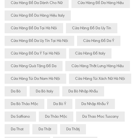
Cửa Hàng Đồ Da Dành Cho Nữ
Cửa Hàng Đồ Da Hàng Hiệu
Cửa Hàng Đồ Da Hàng Hiệu Italy
Cửa Hàng Đồ Da Tại Hà Nội
Cửa Hàng Đồ Da Uy Tín
Cửa Hàng Đồ Da Uy Tín Tại Hà Nội
Cửa Hàng Đồ Da Ý
Cửa Hàng Đồ Da Ý Tại Hà Nội
Cửa Hàng Đồ Italy
Cửa Hàng Quà Tặng Đồ Da
Cửa Hàng Thắt Lưng Hàng Hiệu
Cửa Hàng Túi Da Nam Hà Nội
Cửa Hàng Túi Xách Nữ Hà Nội
Da Bò
Da Bò Italy
Da Bò Nhập Khẩu
Da Bò Thảo Mộc
Da Bò Ý
Da Nhập Khẩu Ý
Da Saffiano
Da Thảo Mộc
Da Thao Moc Tuscany
Da That
Da Thật
Da Thâtj