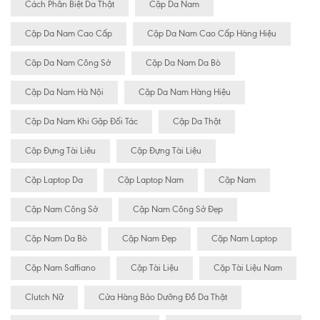
Cách Phân Biệt Da Thật
Cặp Da Nam
Cặp Da Nam Cao Cấp
Cặp Da Nam Cao Cấp Hàng Hiệu
Cặp Da Nam Công Sở
Cặp Da Nam Da Bò
Cặp Da Nam Hà Nội
Cặp Da Nam Hàng Hiệu
Cặp Da Nam Khi Gặp Đối Tác
Cặp Da Thật
Cặp Đựng Tài Liêu
Cặp Đựng Tài Liệu
Cặp Laptop Da
Cặp Laptop Nam
Cặp Nam
Cặp Nam Công Sở
Cặp Nam Công Sở Đẹp
Cặp Nam Da Bò
Cặp Nam Đẹp
Cặp Nam Laptop
Cặp Nam Saffiano
Cặp Tài Liệu
Cặp Tài Liệu Nam
Clutch Nữ
Cửa Hàng Bảo Dưỡng Đồ Da Thật