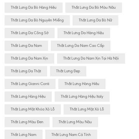
Thắt Lưng Da Bò Hàng Hiêu
Thắt Lưng Da Bò Màu Nâu
Thắt Lưng Da Bò Nguyên Miếng
Thắt Lưng Da Bò Nữ
Thắt Lưng Da Công Sở
Thắt Lưng Da Hàng Hiệu
Thắt Lưng Da Nam
Thắt Lưng Da Nam Cao Cấp
Thắt Lưng Da Nam Xịn
Thắt Lưng Da Nam Xịn Tại Hà Nội
Thắt Lưng Da Thật
Thắt Lưng Đẹp
Thắt Lưng Gianni Conti
Thắt Lưng Hàng Hiêu
Thắt Lưng Hàng Hiệu
Thắt Lưng Hàng Hiệu Italy
Thắt Lưng Mặt Khóa Xỏ Lỗ
Thắt Lưng Mặt Xỏ Lỗ
Thắt Lưng Màu Đen
Thắt Lưng Màu Nâu
Thắt Lưng Nam
Thắt Lưng Nam Cá Tính