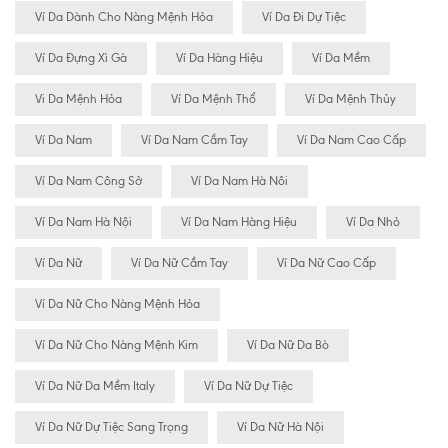
Ví Da Dành Cho Nàng Mệnh Hỏa
Ví Da Đi Dự Tiệc
Ví Da Đựng Xì Gà
Ví Da Hàng Hiệu
Ví Da Mềm
Vi Da Mệnh Hỏa
Ví Da Mệnh Thổ
Ví Da Mệnh Thủy
Ví Da Nam
Ví Da Nam Cầm Tay
Ví Da Nam Cao Cấp
Ví Da Nam Công Sở
Ví Da Nam Hà Nôi
Ví Da Nam Hà Nội
Ví Da Nam Hàng Hiệu
Ví Da Nhỏ
Ví Da Nữ
Ví Da Nữ Cầm Tay
Ví Da Nữ Cao Cấp
Ví Da Nữ Cho Nàng Mệnh Hỏa
Ví Da Nữ Cho Nàng Mệnh Kim
Ví Da Nữ Da Bò
Ví Da Nữ Da Mềm Italy
Ví Da Nữ Dự Tiệc
Ví Da Nữ Dự Tiệc Sang Trọng
Ví Da Nữ Hà Nội