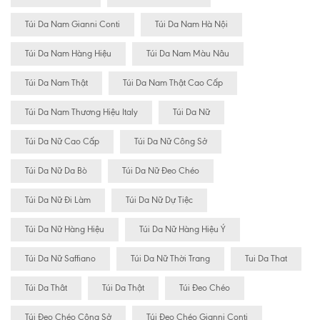
Túi Da Nam Gianni Conti
Túi Da Nam Hà Nội
Túi Da Nam Hàng Hiệu
Túi Da Nam Màu Nâu
Túi Da Nam Thật
Túi Da Nam Thật Cao Cấp
Túi Da Nam Thương Hiệu Italy
Túi Da Nữ
Túi Da Nữ Cao Cấp
Túi Da Nữ Công Sở
Túi Da Nữ Da Bò
Túi Da Nữ Đeo Chéo
Túi Da Nữ Đi Làm
Túi Da Nữ Dự Tiệc
Túi Da Nữ Hàng Hiệu
Túi Da Nữ Hàng Hiệu Ý
Túi Da Nữ Saffiano
Túi Da Nữ Thời Trang
Tui Da That
Túi Da Thât
Túi Da Thật
Túi Đeo Chéo
Túi Đeo Chéo Công Sở
Túi Đeo Chéo Gianni Conti