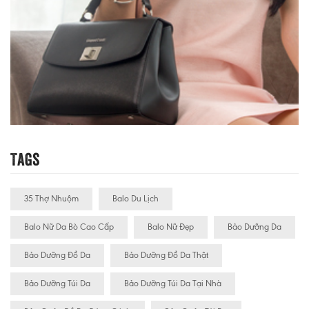
Tags
35 Thợ Nhuộm
Balo Du Lịch
Balo Nữ Da Bò Cao Cấp
Balo Nữ Đẹp
Bảo Dưỡng Da
Bảo Dưỡng Đồ Da
Bảo Dưỡng Đồ Da Thật
Bảo Dưỡng Túi Da
Bảo Dưỡng Túi Da Tại Nhà