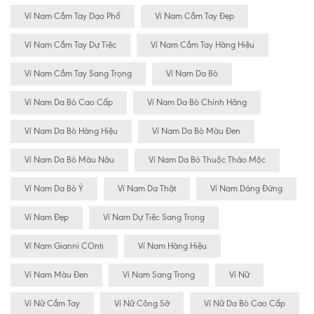
Ví Nam Cầm Tay Dạo Phố
Ví Nam Cầm Tay Đẹp
Ví Nam Cầm Tay Dự Tiệc
Ví Nam Cầm Tay Hàng Hiệu
Ví Nam Cầm Tay Sang Trọng
Ví Nam Da Bò
Ví Nam Da Bò Cao Cấp
Ví Nam Da Bò Chính Hãng
Ví Nam Da Bò Hàng Hiệu
Ví Nam Da Bò Màu Đen
Ví Nam Da Bò Màu Nâu
Ví Nam Da Bò Thuộc Thảo Mộc
Ví Nam Da Bò Ý
Ví Nam Da Thật
Ví Nam Dáng Đứng
Ví Nam Đẹp
Ví Nam Dự Tiệc Sang Trọng
Ví Nam Gianni COnti
Ví Nam Hàng Hiệu
Ví Nam Màu Đen
Ví Nam Sang Trọng
Ví Nữ
Ví Nữ Cầm Tay
Ví Nữ Công Sở
Ví Nữ Da Bò Cao Cấp