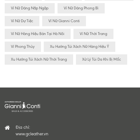
Ví Nữ Dáng Nắp Ngập
Ví Nữ Dáng Phong Bì
Ví Nữ Dự Tiệc
Ví Nữ Gianni Conti
Ví Nữ Hàng Hiệu Bán Tại Hà Nôi
Ví Nữ Thời Trang
Ví Phong Thủy
Xu Hướng Túi Xách Nữ Hàng Hiệu Ý
Xu Hướng Túi Xách Nữ Thời Trang
Xử Lý Túi Da Khi Bị Mốc
Địa chỉ:
www.gcleather.vn