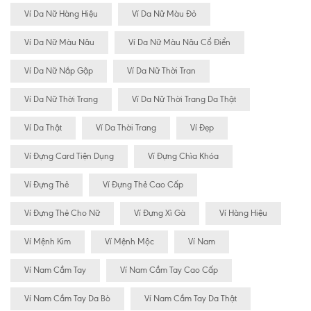
Ví Da Nữ Hàng Hiệu
Ví Da Nữ Màu Đỏ
Ví Da Nữ Màu Nâu
Ví Da Nữ Màu Nâu Cổ Điển
Ví Da Nữ Nắp Gập
Ví Da Nữ Thời Tran
Ví Da Nữ Thời Trang
Ví Da Nữ Thời Trang Da Thật
Ví Da Thật
Ví Da Thời Trang
Ví Đẹp
Ví Đựng Card Tiện Dụng
Ví Đựng Chìa Khóa
Ví Đựng Thẻ
Ví Đựng Thẻ Cao Cấp
Ví Đựng Thẻ Cho Nữ
Ví Đựng Xì Gà
Ví Hàng Hiệu
Ví Mệnh Kim
Ví Mệnh Mộc
Ví Nam
Ví Nam Cầm Tay
Ví Nam Cầm Tay Cao Cấp
Ví Nam Cầm Tay Da Bò
Ví Nam Cầm Tay Da Thật