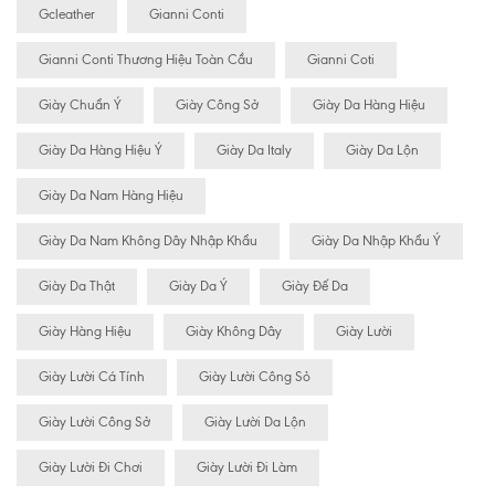
Gcleather
Gianni Conti
Gianni Conti Thương Hiệu Toàn Cầu
Gianni Coti
Giày Chuẩn Ý
Giày Công Sở
Giày Da Hàng Hiệu
Giày Da Hàng Hiệu Ý
Giày Da Italy
Giày Da Lộn
Giày Da Nam Hàng Hiệu
Giày Da Nam Không Dây Nhập Khẩu
Giày Da Nhập Khẩu Ý
Giày Da Thật
Giày Da Ý
Giày Đế Da
Giày Hàng Hiệu
Giày Không Dây
Giày Lười
Giày Lười Cá Tính
Giày Lười Công Sỏ
Giày Lười Công Sở
Giày Lười Da Lộn
Giày Lười Đi Chơi
Giày Lười Đi Làm