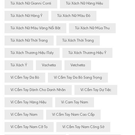
Túi Xách Nữ Gianni Conti
Túi Xách Nữ Hàng Hiệu
Túi Xách Nữ Hàng Ý
Túi Xách Nữ Màu Đỏ
Túi Xách Nữ Màu Vàng Nổi Bât
Túi Xách Nữ Mùa Thu
Túi Xách Nữ Thời Trang
Túi Xách Thời Trang
Túi Xách Thương Hiệu ITaly
Túi Xách Thương Hiệu Ý
Túi Xách Ý
Vachetta
Vetchetta
Ví Cầm Tay Da Bò
Ví Cầm Tay Da Bò Sang Trọng
Ví Cầm Tay Dành Cho Danh Nhân
Ví Cầm Tay Dự Tiệc
Ví Cầm Tay Hàng Hiệu
Vi Cam Tay Nam
Ví Cầm Tay Nam
Ví Cầm Tay Nam Cao Cấp
Ví Cầm Tay Nam Cỡ To
Ví Cầm Tay Nam Công Sở