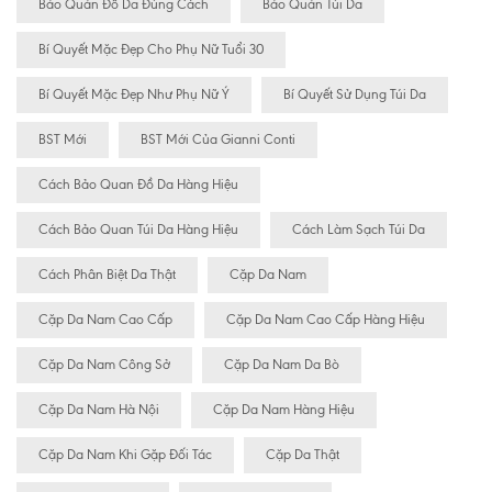
Bảo Quản Đồ Da Đúng Cách
Bảo Quản Túi Da
Bí Quyết Mặc Đẹp Cho Phụ Nữ Tuổi 30
Bí Quyết Mặc Đẹp Như Phụ Nữ Ý
Bí Quyết Sử Dụng Túi Da
BST Mới
BST Mới Của Gianni Conti
Cách Bảo Quan Đồ Da Hàng Hiệu
Cách Bảo Quan Túi Da Hàng Hiệu
Cách Làm Sạch Túi Da
Cách Phân Biệt Da Thật
Cặp Da Nam
Cặp Da Nam Cao Cấp
Cặp Da Nam Cao Cấp Hàng Hiệu
Cặp Da Nam Công Sở
Cặp Da Nam Da Bò
Cặp Da Nam Hà Nội
Cặp Da Nam Hàng Hiệu
Cặp Da Nam Khi Gặp Đối Tác
Cặp Da Thật