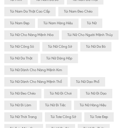
Túi Nam Da Thật Cao Cấp
Túi Nam Đeo Chéo
Túi Nam Đẹp
Túi Nam Hàng Hiệu
Túi Nữ
Túi Nữ Cho Nàng Mệnh Hỏa
Túi Nữ Cho Người Mệnh Thủy
Túi Nữ Công Sỏ
Túi Nữ Công Sở
Túi Nữ Da Bò
Túi Nữ Da Thật
Túi Nữ Dáng Hộp
Túi Nữ Dành Cho Nàng Mệnh Kim
Túi Nữ Dành Cho Nàng Mệnh Thổ
Túi Nữ Dạo Phố
Túi Nữ Đeo Chéo
Túi Nữ Đi Chơi
Túi Nữ Đi Dạo
Túi Nữ Đi Làm
Túi Nữ Đi Tiệc
Túi Nữ Hàng Hiệu
Túi Nữ Thời Trang
Túi Tote Công Sở
Túi Tote Đẹp