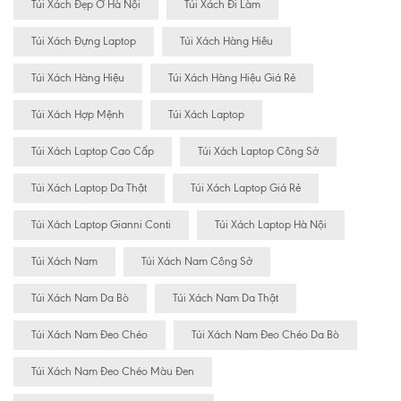
Túi Xách Đẹp Ở Hà Nội
Túi Xách Đi Làm
Túi Xách Đựng Laptop
Túi Xách Hàng Hiêu
Túi Xách Hàng Hiệu
Túi Xách Hàng Hiệu Giá Rẻ
Túi Xách Hợp Mệnh
Túi Xách Laptop
Túi Xách Laptop Cao Cấp
Túi Xách Laptop Công Sở
Túi Xách Laptop Da Thật
Túi Xách Laptop Giá Rẻ
Túi Xách Laptop Gianni Conti
Túi Xách Laptop Hà Nội
Túi Xách Nam
Túi Xách Nam Công Sở
Túi Xách Nam Da Bò
Túi Xách Nam Da Thật
Túi Xách Nam Đeo Chéo
Túi Xách Nam Đeo Chéo Da Bò
Túi Xách Nam Đeo Chéo Màu Đen