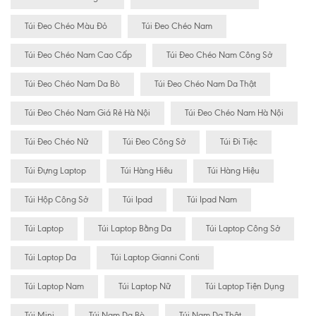
Túi Đeo Chéo Màu Đỏ
Túi Đeo Chéo Nam
Túi Đeo Chéo Nam Cao Cấp
Túi Đeo Chéo Nam Công Sở
Túi Đeo Chéo Nam Da Bò
Túi Đeo Chéo Nam Da Thật
Túi Đeo Chéo Nam Giá Rẻ Hà Nội
Túi Đeo Chéo Nam Hà Nội
Túi Đeo Chéo Nữ
Túi Đeo Công Sở
Túi Đi Tiệc
Túi Đựng Laptop
Túi Hàng Hiêu
Túi Hàng Hiệu
Túi Hộp Công Sở
Túi Ipad
Túi Ipad Nam
Túi Laptop
Túi Laptop Bằng Da
Túi Laptop Công Sở
Túi Laptop Da
Túi Laptop Gianni Conti
Túi Laptop Nam
Túi Laptop Nữ
Túi Laptop Tiện Dụng
Túi Mini
Túi Nam Da Bò
Túi Nam Da Thật