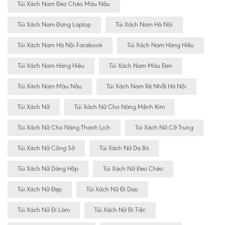
Túi Xách Nam Đeo Chéo Màu Nâu
Túi Xách Nam Đựng Laptop
Túi Xách Nam Hà Nội
Túi Xách Nam Hà Nội Facebook
Túi Xách Nam Hàng Hiêu
Túi Xách Nam Hàng Hiệu
Túi Xách Nam Màu Đen
Túi Xách Nam Màu Nâu
Túi Xách Nam Rẻ Nhất Hà Nội
Túi Xách Nữ
Túi Xách Nữ Cho Nàng Mệnh Kim
Túi Xách Nữ Cho Nàng Thanh Lịch
Túi Xách Nữ Cỡ Trung
Túi Xách Nữ Công Sở
Túi Xách Nữ Da Bò
Túi Xách Nữ Dáng Hộp
Túi Xách Nữ Đeo Chéo
Túi Xách Nữ Đẹp
Túi Xách Nữ Đi Dạo
Túi Xách Nữ Đi Làm
Túi Xách Nữ Đi Tiệc