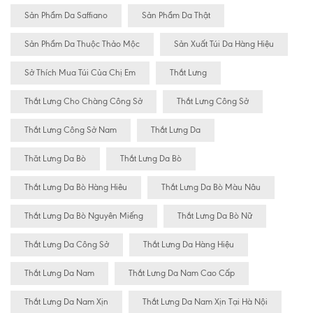
Sản Phẩm Da Saffiano
Sản Phẩm Da Thật
Sản Phẩm Da Thuộc Thảo Mộc
Sản Xuất Túi Da Hàng Hiệu
Sở Thích Mua Túi Của Chị Em
Thắt Lưng
Thắt Lưng Cho Chàng Công Sở
Thắt Lưng Công Sở
Thắt Lưng Công Sở Nam
Thắt Lưng Da
Thăt Lưng Da Bò
Thắt Lưng Da Bò
Thắt Lưng Da Bò Hàng Hiêu
Thắt Lưng Da Bò Màu Nâu
Thắt Lưng Da Bò Nguyên Miếng
Thắt Lưng Da Bò Nữ
Thắt Lưng Da Công Sở
Thắt Lưng Da Hàng Hiệu
Thắt Lưng Da Nam
Thắt Lưng Da Nam Cao Cấp
Thắt Lưng Da Nam Xịn
Thắt Lưng Da Nam Xịn Tại Hà Nội