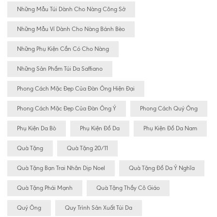
Những Mẫu Túi Dành Cho Nàng Công Sở
Những Mẫu Ví Dành Cho Nàng Bánh Bèo
Những Phụ Kiện Cần Có Cho Nàng
Những Sản Phẩm Túi Da Saffiano
Phong Cách Mặc Đẹp Của Đàn Ông Hiện Đại
Phong Cách Mặc Đẹp Của Đàn Ông Ý
Phong Cách Quý Ông
Phụ Kiện Da Bò
Phụ Kiện Đồ Da
Phụ Kiện Đồ Da Nam
Quà Tặng
Quà Tặng 20/11
Quà Tặng Bạn Trai Nhân Dịp Noel
Quà Tặng Đồ Da Ý Nghĩa
Quà Tặng Phái Mạnh
Quà Tặng Thầy Cô Giáo
Quý Ông
Quy Trình Sản Xuất Túi Da