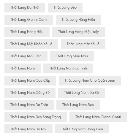
Thắt Lưng Da Thật
Thắt Lưng Đẹp
Thắt Lưng Gianni Conti
Thắt Lưng Hàng Hiêu
Thắt Lưng Hàng Hiệu
Thắt Lưng Hàng Hiệu Italy
Thắt Lưng Mặt Khóa Xỏ Lỗ
Thắt Lưng Mặt Xỏ Lỗ
Thắt Lưng Màu Đen
Thắt Lưng Màu Nâu
Thắt Lưng Nam
Thắt Lưng Nam Cá Tính
Thắt Lưng Nam Cao Cấp
Thắt Lưng Nam Cho Quần Jean
Thắt Lưng Nam Công Sở
Thắt Lưng Nam Da Bò
Thắt Lưng Nam Da Thật
Thắt Lưng Nam Đẹp
Thắt Lưng Nam Đẹp Sang Trọng
Thắt Lưng Nam Gianni Conti
Thắt Lưng Nam Hà Nội
Thắt Lưng Nam Hàng Hiêu