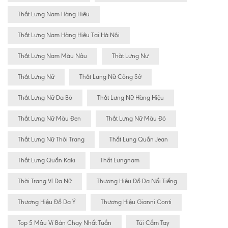
Thắt Lưng Nam Hàng Hiệu
Thắt Lưng Nam Hàng Hiệu Tại Hà Nội
Thắt Lưng Nam Màu Nâu
Thăt Lưng Nư
Thắt Lưng Nữ
Thắt Lưng Nữ Công Sở
Thắt Lưng Nữ Da Bò
Thắt Lưng Nữ Hàng Hiệu
Thắt Lưng Nữ Màu Đen
Thắt Lưng Nữ Màu Đỏ
Thắt Lưng Nữ Thời Trang
Thắt Lưng Quần Jean
Thắt Lưng Quần Kaki
Thắt Lưngnam
Thời Trang Ví Da Nữ
Thương Hiệu Đồ Da Nổi Tiếng
Thương Hiệu Đồ Da Ý
Thương Hiệu Gianni Conti
Top 5 Mẫu Ví Bán Chạy Nhất Tuần
Túi Cầm Tay