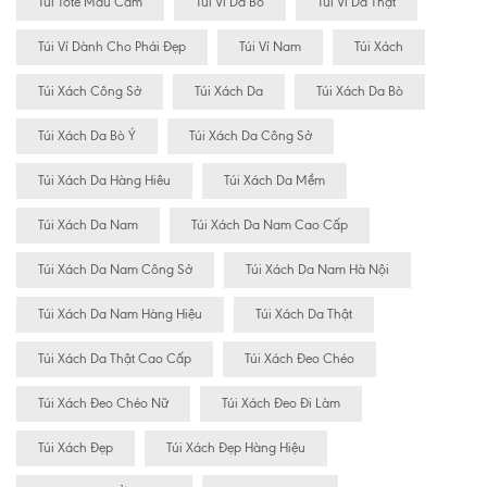
Túi Tote Màu Cam
Túi Ví Da Bò
Túi Ví Da Thật
Túi Ví Dành Cho Phái Đẹp
Túi Ví Nam
Túi Xách
Túi Xách Công Sở
Túi Xách Da
Túi Xách Da Bò
Túi Xách Da Bò Ý
Túi Xách Da Công Sở
Túi Xách Da Hàng Hiêu
Túi Xách Da Mềm
Túi Xách Da Nam
Túi Xách Da Nam Cao Cấp
Túi Xách Da Nam Công Sở
Túi Xách Da Nam Hà Nội
Túi Xách Da Nam Hàng Hiệu
Túi Xách Da Thật
Túi Xách Da Thật Cao Cấp
Túi Xách Đeo Chéo
Túi Xách Đeo Chéo Nữ
Túi Xách Đeo Đi Làm
Túi Xách Đẹp
Túi Xách Đẹp Hàng Hiệu