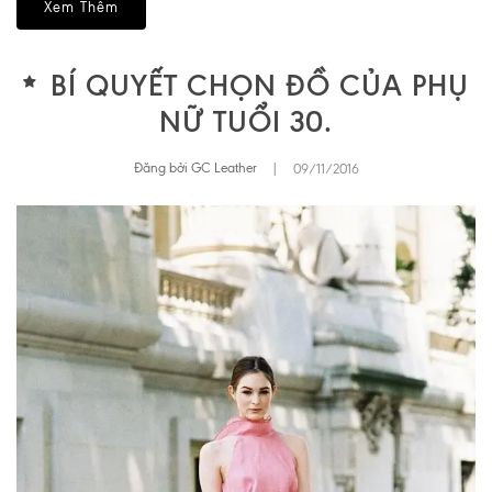
Xem Thêm
BÍ QUYẾT CHỌN ĐỒ CỦA PHỤ
NỮ TUỔI 30.
Đăng bởi GC Leather
|
09/11/2016