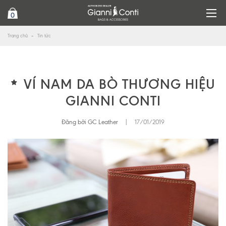
0
Trang chủ
Tin tức
VÍ NAM DA BÒ THƯƠNG HIỆU
GIANNI CONTI
Đăng bởi GC Leather
|
17/01/2019