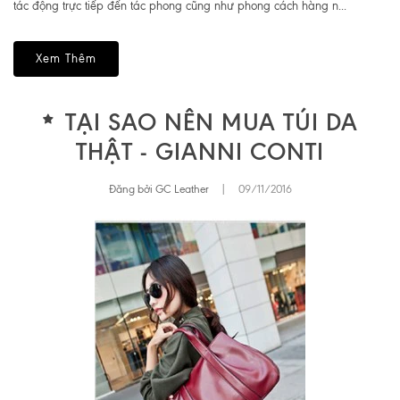
tác động trực tiếp đến tác phong cũng như phong cách hàng n...
Xem Thêm
TẠI SAO NÊN MUA TÚI DA
THẬT - GIANNI CONTI
Đăng bởi GC Leather
|
09/11/2016