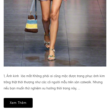
1, Ánh kinh lóa mắt Không phải ai cũng mặc được trang phục ánh kim
trông thật thời thượng như các cô người mẫu trên sàn catwalk. Nhưng
nếu bạn muốn thử nghiệm xu hướng thời trang này, ...
Xem Thêm