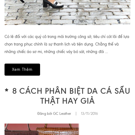
Có lẽ đối với các quý cô trong môi trường công sở, tiêu chí cót lõi để lựa
chọn trang phục chính là sự thanh lịch và tiện dụng. Chẳng thế và
những chiếc áo sơ mi, những chiếc váy bó sát, những đôi ...
Xem Thêm
8 CÁCH PHÂN BIỆT DA CÁ SẤU
THẬT HAY GIẢ
Đăng bởi GC Leather
|
13/11/2016