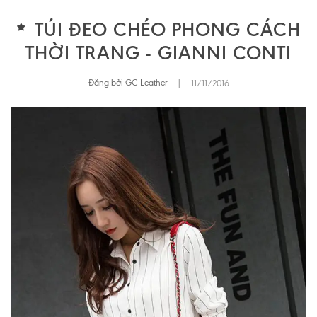
TÚI ĐEO CHÉO PHONG CÁCH
THỜI TRANG - GIANNI CONTI
Đăng bởi GC Leather
|
11/11/2016