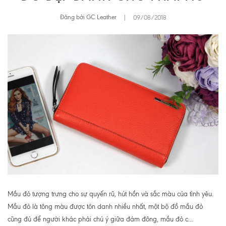
Đăng bởi GC Leather
|
09/08/2018
Mầu đỏ tượng trưng cho sự quyến rũ, hút hồn và sắc màu của tình yêu.
Mầu đỏ là tông màu được tôn danh nhiều nhất, một bộ đồ mầu đỏ
cũng đủ để người khác phải chú ý giữa đám đông, mầu đỏ c...