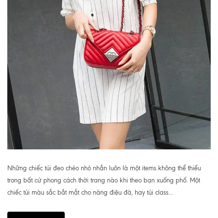
Những chiếc túi đeo chéo nhỏ nhắn luôn là một items không thể thiếu
trong bất cứ phong cách thời trang nào khi theo bạn xuống phố. Một
chiếc túi màu sắc bắt mắt cho nàng điệu đà, hay túi class...