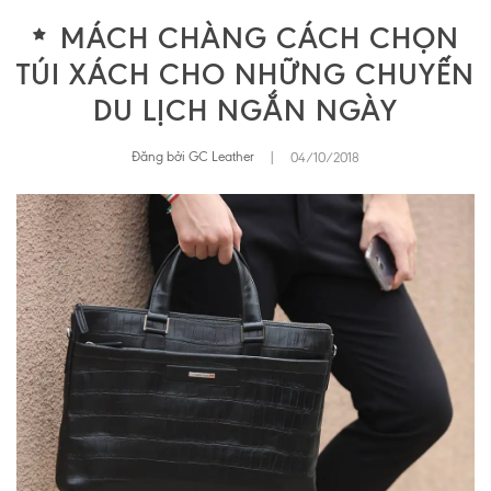
MÁCH CHÀNG CÁCH CHỌN
TÚI XÁCH CHO NHỮNG CHUYẾN
DU LỊCH NGẮN NGÀY
Đăng bởi GC Leather
|
04/10/2018