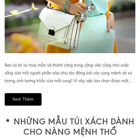
Bạn có tin sự may mắn và thành công trong công việc cũng như cuộc
sống của mỗi người phần nào chịu tác động bởi các cung mệnh và sự
tương sinh tương khắc của mỗi cung? Vì vậy việc lựa chọn được một...
Xem Thêm
NHỮNG MẪU TÚI XÁCH DÀNH
CHO NÀNG MỆNH THỔ