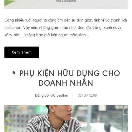
Càng nhiều tuổi người ta càng tìm đến sự đơn giản, tinh tế và thanh lịch
nhiều hơn. Vậy nên, những gam màu như: đen, đỏ, trắng, xanh navy,
xám, nâu… không bao giờ kén người mặc, đơn ...
Xem Thêm
PHỤ KIỆN HỮU DỤNG CHO
DOANH NHÂN
Đăng bởi GC Leather
|
02/09/2018