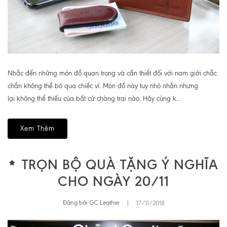
Nhắc đến những món đồ quan trọng và cần thiết đối với nam giới chắc
chắn không thể bỏ qua chiếc ví. Món đồ này tuy nhỏ nhắn nhưng
lại không thể thiếu của bất cứ chàng trai nào. Hãy cùng k...
Xem Thêm
TRỌN BỘ QUÀ TẶNG Ý NGHĨA
CHO NGÀY 20/11
Đăng bởi GC Leather
|
17/11/2018