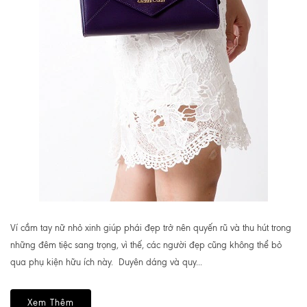
Ví cầm tay nữ nhỏ xinh giúp phái đẹp trở nên quyến rũ và thu hút trong
những đêm tiệc sang trọng, vì thế, các người đẹp cũng không thể bỏ
qua phụ kiện hữu ích này. Duyên dáng và quy...
Xem Thêm