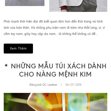
Phái mạnh thời hiện đại đã biết quan tâm hơn đến thời trang và hình
ảnh của bản thân. Và những phụ kiện nam đi kèm như thắt lưng, ví, ví
cầm tay nam, giày hay cặp da nam... là không thể không có để...
Xem Thêm
NHỮNG MẪU TÚI XÁCH DÀNH
CHO NÀNG MỆNH KIM
Đăng bởi GC Leather
|
06/07/2018