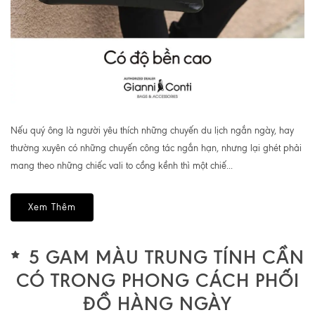
Nếu quý ông là người yêu thích những chuyến du lịch ngắn ngày, hay
thường xuyên có những chuyến công tác ngắn hạn, nhưng lại ghét phải
mang theo những chiếc vali to cồng kềnh thì một chiế...
Xem Thêm
5 GAM MÀU TRUNG TÍNH CẦN
CÓ TRONG PHONG CÁCH PHỐI
ĐỒ HÀNG NGÀY