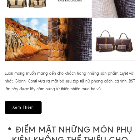
Luôn mong muốn mang đến cho khách hàng những sản phẩm tuyệt vời
nhất. Gianni Conti vừa ra mắt bộ sưu tập túi nữ phong cách, cá tính. BST
lần này được lấy cảm hứng từ thiên nhiên mùa hè vù...
Xem Thêm
ĐIỂM MẶT NHỮNG MÓN PHỤ