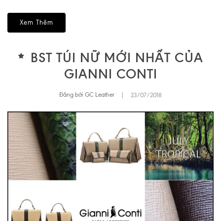
Xem Thêm
BST TÚI NỮ MỚI NHẤT CỦA
GIANNI CONTI
Đăng bởi GC Leather
|
23/07/2018