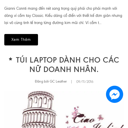
Gianni Connti mang đến nét sang trọng quý phái cho phái mạnh với
dòng ví cầm tay Classic. Kiểu dáng cổ điển với thiết kế đơn giản nhưng
lại vô cùng tinh tế trong từng đường kim mũi chỉ. Ví cầm t...
Xem Thêm
TÚI LAPTOP DÀNH CHO CÁC
NỮ DOANH NHÂN.
Đăng bởi GC Leather
|
09/11/2016