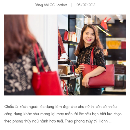
Đăng bởi GC Leather
|
05/07/2018
Chiếc túi xách ngoài tác dụng làm đẹp cho phụ nữ thì còn có nhiều
công dụng khác như mang lại may mắn tài lộc nếu bạn biết lựa chọn
theo phong thủy ngũ hành hợp tuổi. Theo phong thủy thì Hành ...