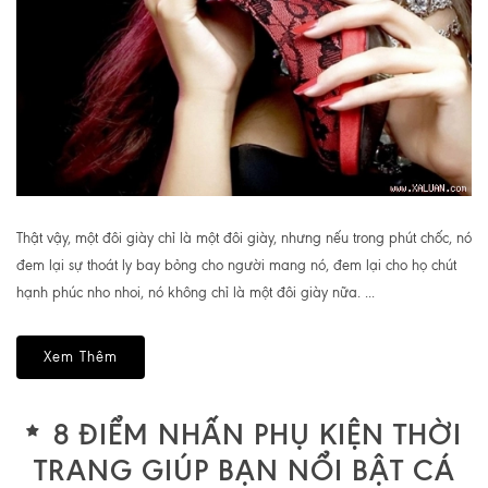
Thật vậy, một đôi giày chỉ là một đôi giày, nhưng nếu trong phút chốc, nó
đem lại sự thoát ly bay bỏng cho người mang nó, đem lại cho họ chút
hạnh phúc nho nhoi, nó không chỉ là một đôi giày nữa. ...
Xem Thêm
8 ĐIỂM NHẤN PHỤ KIỆN THỜI
TRANG GIÚP BẠN NỔI BẬT CÁ