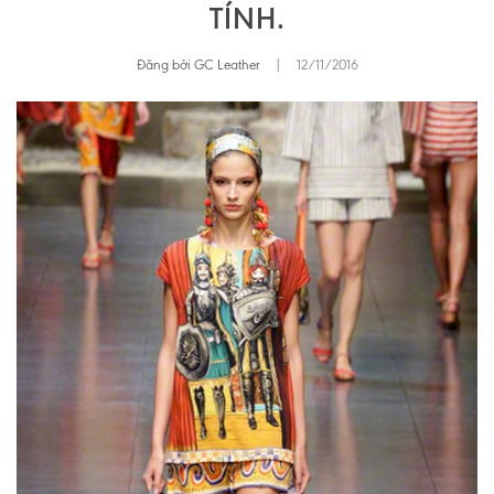
TÍNH.
Đăng bởi GC Leather
|
12/11/2016