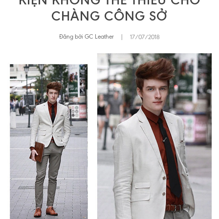
KIỆN KHÔNG THỂ THIẾU CHO
CHÀNG CÔNG SỞ
Đăng bởi GC Leather
|
17/07/2018