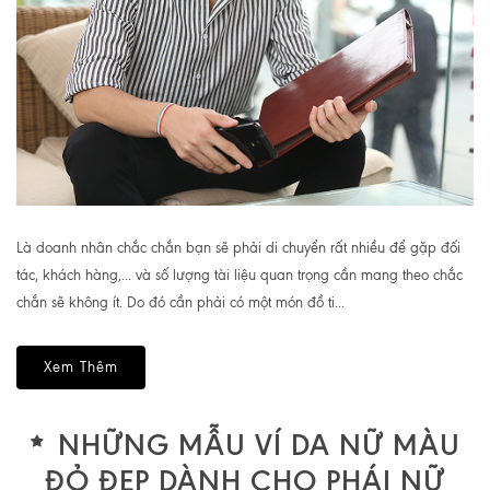
Là doanh nhân chắc chắn bạn sẽ phải di chuyển rất nhiều để gặp đối
tác, khách hàng,... và số lượng tài liệu quan trọng cần mang theo chắc
chắn sẽ không ít. Do đó cần phải có một món đồ ti...
Xem Thêm
NHỮNG MẪU VÍ DA NỮ MÀU
ĐỎ ĐẸP DÀNH CHO PHÁI NỮ