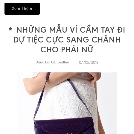
Xem Thêm
NHỮNG MẪU VÍ CẦM TAY ĐI
DỰ TIỆC CỰC SANG CHẢNH
CHO PHÁI NỮ
Đăng bởi GC Leather
|
07/05/2018