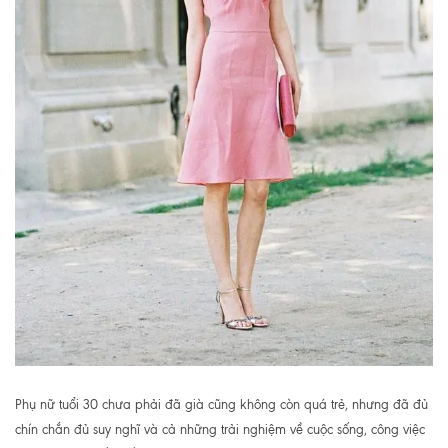
Phụ nữ tuổi 30 chưa phải đã già cũng không còn quá trẻ, nhưng đã đủ
chín chắn đủ suy nghĩ và cả những trải nghiệm về cuộc sống, công việc