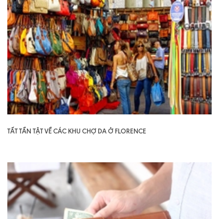
TẤT TẦN TẬT VỀ CÁC KHU CHỢ DA Ở FLORENCE