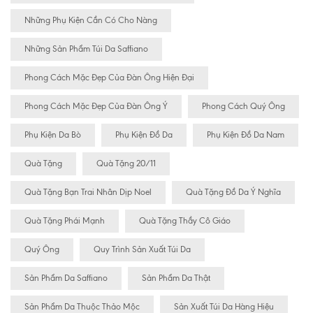
Những Phụ Kiện Cần Có Cho Nàng
Những Sản Phẩm Túi Da Saffiano
Phong Cách Mặc Đẹp Của Đàn Ông Hiện Đại
Phong Cách Mặc Đẹp Của Đàn Ông Ý
Phong Cách Quý Ông
Phụ Kiện Da Bò
Phụ Kiện Đồ Da
Phụ Kiện Đồ Da Nam
Quà Tặng
Quà Tặng 20/11
Quà Tặng Bạn Trai Nhân Dịp Noel
Quà Tặng Đồ Da Ý Nghĩa
Quà Tặng Phái Mạnh
Quà Tặng Thầy Cô Giáo
Quý Ông
Quy Trình Sản Xuất Túi Da
Sản Phẩm Da Saffiano
Sản Phẩm Da Thật
Sản Phẩm Da Thuộc Thảo Mộc
Sản Xuất Túi Da Hàng Hiệu