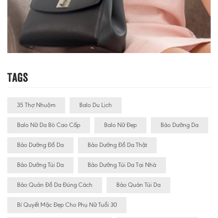
Tags
35 Thợ Nhuộm
Balo Du Lịch
Balo Nữ Da Bò Cao Cấp
Balo Nữ Đẹp
Bảo Dưỡng Da
Bảo Dưỡng Đồ Da
Bảo Dưỡng Đồ Da Thật
Bảo Dưỡng Túi Da
Bảo Dưỡng Túi Da Tại Nhà
Bảo Quản Đồ Da Đúng Cách
Bảo Quản Túi Da
Bí Quyết Mặc Đẹp Cho Phụ Nữ Tuổi 30