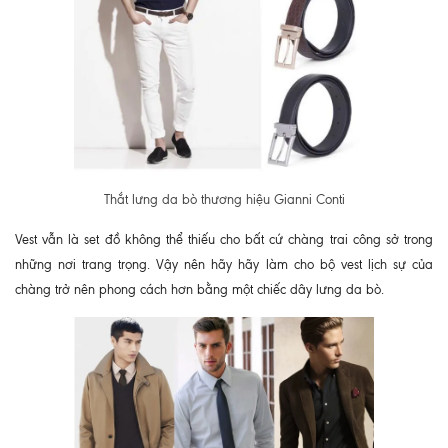
Thắt lưng da bò thương hiệu Gianni Conti
Vest vẫn là set đồ không thể thiếu cho bất cứ chàng trai công sở trong
những nơi trang trọng. Vậy nên hãy hãy làm cho bộ vest lịch sự của
chàng trở nên phong cách hơn bằng một chiếc dây lưng da bò.