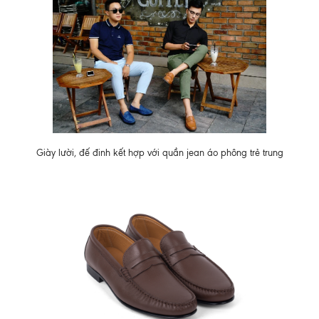
Giày lười, đế đinh kết hợp với quần jean áo phông trẻ trung