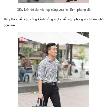
Giày lười đế da kết hợp cùng vest lịch lãm, phong độ
Thay thế chiếc cặp cồng kềnh bằng một chiếc cặp phong cách hơn, nhỏ
gọn hơn