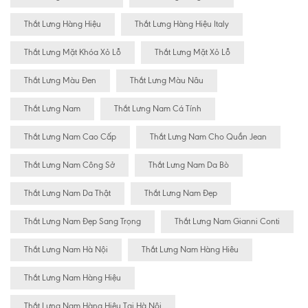
Thắt Lưng Hàng Hiệu
Thắt Lưng Hàng Hiệu Italy
Thắt Lưng Mặt Khóa Xỏ Lỗ
Thắt Lưng Mặt Xỏ Lỗ
Thắt Lưng Màu Đen
Thắt Lưng Màu Nâu
Thắt Lưng Nam
Thắt Lưng Nam Cá Tính
Thắt Lưng Nam Cao Cấp
Thắt Lưng Nam Cho Quần Jean
Thắt Lưng Nam Công Sở
Thắt Lưng Nam Da Bò
Thắt Lưng Nam Da Thật
Thắt Lưng Nam Đẹp
Thắt Lưng Nam Đẹp Sang Trọng
Thắt Lưng Nam Gianni Conti
Thắt Lưng Nam Hà Nội
Thắt Lưng Nam Hàng Hiêu
Thắt Lưng Nam Hàng Hiệu
Thắt Lưng Nam Hàng Hiệu Tại Hà Nội