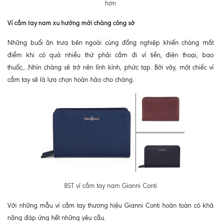
hơn
Ví cầm tay nam xu hướng mới chàng công sở
Những buổi ăn trưa bên ngoài cùng đồng nghiệp khiến chàng mất
điểm khi có quá nhiều thứ phải cầm đi ví tiền, điện thoại, bao
thuốc,...Nhìn chàng sẽ trở nên lỉnh kỉnh, phức tạp. Bởi vậy, một chiếc ví
cầm tay sẽ là lựa chọn hoàn hảo cho chàng.
BST ví cầm tay nam Gianni Conti
Với những mẫu ví cầm tay thương hiệu Gianni Conti hoàn toàn có khả
năng đáp ứng hết những yêu cầu.