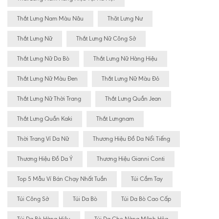
Thắt Lưng Nam Màu Nâu
Thăt Lưng Nư
Thắt Lưng Nữ
Thắt Lưng Nữ Công Sở
Thắt Lưng Nữ Da Bò
Thắt Lưng Nữ Hàng Hiệu
Thắt Lưng Nữ Màu Đen
Thắt Lưng Nữ Màu Đỏ
Thắt Lưng Nữ Thời Trang
Thắt Lưng Quần Jean
Thắt Lưng Quần Kaki
Thắt Lưngnam
Thời Trang Ví Da Nữ
Thương Hiệu Đồ Da Nổi Tiếng
Thương Hiệu Đồ Da Ý
Thương Hiệu Gianni Conti
Top 5 Mẫu Ví Bán Chạy Nhất Tuần
Túi Cầm Tay
Túi Công Sở
Túi Da Bò
Túi Da Bò Cao Cấp