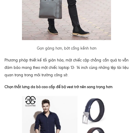
Gọn gàng hơn, bớt cồng kềnh hơn
Phương pháp thiết kế tối giản hóa, một chiếc cặp chẳng cần quá to vẫn
đảm bảo mang theo một chiếc laptop 13- 14 inch cùng những tệp tài liệu
quan trọng trong môi trường công sở.
Chọn thắt lưng da bò cao cấp để bộ vest trở nên sang trọng hơn