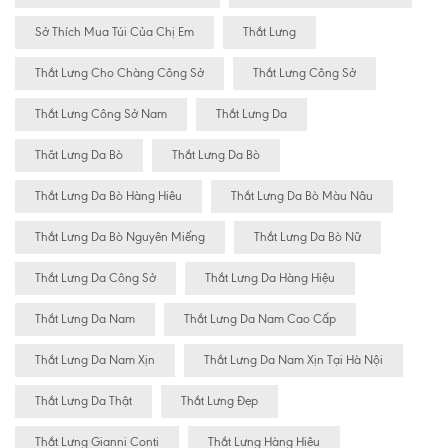
Sở Thích Mua Túi Của Chị Em
Thắt Lưng
Thắt Lưng Cho Chàng Công Sở
Thắt Lưng Công Sở
Thắt Lưng Công Sở Nam
Thắt Lưng Da
Thăt Lưng Da Bò
Thắt Lưng Da Bò
Thắt Lưng Da Bò Hàng Hiêu
Thắt Lưng Da Bò Màu Nâu
Thắt Lưng Da Bò Nguyên Miếng
Thắt Lưng Da Bò Nữ
Thắt Lưng Da Công Sở
Thắt Lưng Da Hàng Hiệu
Thắt Lưng Da Nam
Thắt Lưng Da Nam Cao Cấp
Thắt Lưng Da Nam Xịn
Thắt Lưng Da Nam Xịn Tại Hà Nội
Thắt Lưng Da Thật
Thắt Lưng Đẹp
Thắt Lưng Gianni Conti
Thắt Lưng Hàng Hiêu