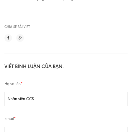
CHIA SẼ BÀI VIẾT
VIẾT BÌNH LUẬN CỦA BẠN:
Họ và tên
*
Email
*