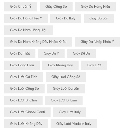
Giày Chuẩn Ý
Giày Công Sở
Giày Da Hàng Hiệu
Giày Da Hàng Hiệu Ý
Giày Da Italy
Giày Da Lộn
Giày Da Nam Hàng Hiệu
Giày Da Nam Không Dây Nhập Khẩu
Giày Da Nhập Khẩu Ý
Giày Da Thật
Giày Da Ý
Giày Đế Da
Giày Hàng Hiệu
Giày Không Dây
Giày Lười
Giày Lười Cá Tính
Giày Lười Công Sỏ
Giày Lười Công Sở
Giày Lười Da Lộn
Giày Lười Đi Chơi
Giày Lười Đi Làm
Giày Lười Gianni Conti
Giày Lười Italy
Giày Lười Không Dây
Giày Lười Made In Italy