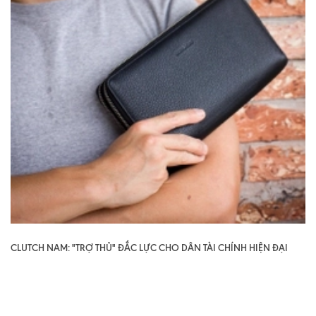
CLUTCH NAM: "TRỢ THỦ" ĐẮC LỰC CHO DÂN TÀI CHÍNH HIỆN ĐẠI