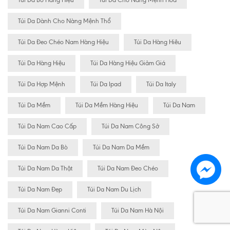
Túi Da Bò Hàng Hiệu
Túi Da Cho Nàng Mệnh Hỏa
Túi Da Dành Cho Nàng Mệnh Thổ
Túi Da Đeo Chéo Nam Hàng Hiệu
Túi Da Hàng Hiêu
Túi Da Hàng Hiệu
Túi Da Hàng Hiệu Giảm Giá
Túi Da Hợp Mệnh
Túi Da Ipad
Túi Da Italy
Túi Da Mềm
Túi Da Mềm Hàng Hiệu
Túi Da Nam
Túi Da Nam Cao Cấp
Túi Da Nam Công Sở
Túi Da Nam Da Bò
Túi Da Nam Da Mềm
Túi Da Nam Da Thật
Túi Da Nam Đeo Chéo
Túi Da Nam Đẹp
Túi Da Nam Du Lịch
Túi Da Nam Gianni Conti
Túi Da Nam Hà Nội