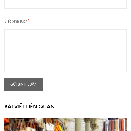
Viết bình luận
*
GỬI BÌNH LUẬN
BÀI VIẾT LIÊN QUAN