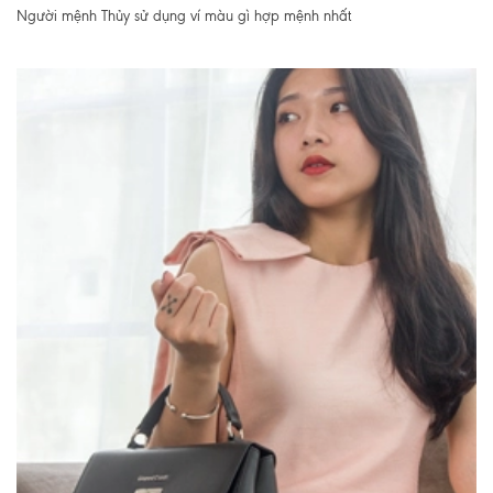
Người mệnh Thủy sử dụng ví màu gì hợp mệnh nhất