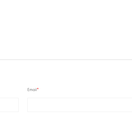
Email
*