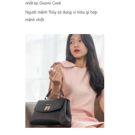
nhất tại Gianni Conti
Người mệnh Thủy sử dụng ví màu gì hợp
mệnh nhất