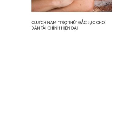
CLUTCH NAM: "TRỢ THỦ" ĐẮC LỰC CHO
DÂN TÀI CHÍNH HIỆN ĐẠI