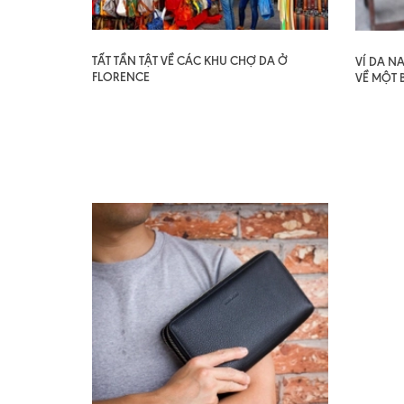
TẤT TẦN TẬT VỀ CÁC KHU CHỢ DA Ở
VÍ DA N
FLORENCE
VỀ MỘT 