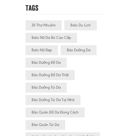
Tags
35 Thợ Nhuộm
Balo Du Lịch
Balo Nữ Da Bò Cao Cấp
Balo Nữ Đẹp
Bảo Dưỡng Da
Bảo Dưỡng Đồ Da
Bảo Dưỡng Đồ Da Thật
Bảo Dưỡng Túi Da
Bảo Dưỡng Túi Da Tại Nhà
Bảo Quản Đồ Da Đúng Cách
Bảo Quản Túi Da