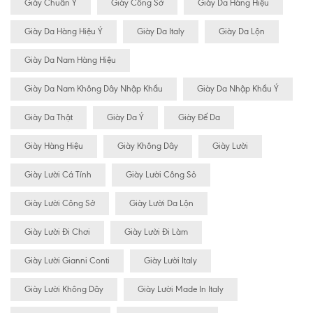
Giày Chuẩn Ý
Giày Công Sở
Giày Da Hàng Hiệu
Giày Da Hàng Hiệu Ý
Giày Da Italy
Giày Da Lộn
Giày Da Nam Hàng Hiệu
Giày Da Nam Không Dây Nhập Khẩu
Giày Da Nhập Khẩu Ý
Giày Da Thật
Giày Da Ý
Giày Đế Da
Giày Hàng Hiệu
Giày Không Dây
Giày Lười
Giày Lười Cá Tính
Giày Lười Công Sỏ
Giày Lười Công Sở
Giày Lười Da Lộn
Giày Lười Đi Chơi
Giày Lười Đi Làm
Giày Lười Gianni Conti
Giày Lười Italy
Giày Lười Không Dây
Giày Lười Made In Italy