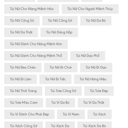
Túi Nữ Cho Nàng Mệnh Hỏa
Túi Nữ Cho Người Mệnh Thủy
Túi Nữ Công Sỏ
Túi Nữ Công Sở
Túi Nữ Da Bò
Túi Nữ Da Thật
Túi Nữ Dáng Hộp
Túi Nữ Dành Cho Nàng Mệnh Kim
Túi Nữ Dành Cho Nàng Mệnh Thổ
Túi Nữ Dạo Phố
Túi Nữ Đeo Chéo
Túi Nữ Đi Chơi
Túi Nữ Đi Dạo
Túi Nữ Đi Làm
Túi Nữ Đi Tiệc
Túi Nữ Hàng Hiệu
Túi Nữ Thời Trang
Túi Tote Công Sở
Túi Tote Đẹp
Túi Tote Màu Cam
Túi Ví Da Bò
Túi Ví Da Thật
Túi Ví Dành Cho Phái Đẹp
Túi Ví Nam
Túi Xách
Túi Xách Công Sở
Túi Xách Da
Túi Xách Da Bò