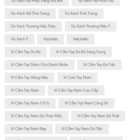
Túi Xách Nữ Màu Vàng Nổi Bât
Túi Xách Nữ Mùa Thu
Túi Xách Nữ Thời Trang
Túi Xách Thời Trang
Túi Xách Thương Hiệu ITaly
Túi Xách Thương Hiệu Ý
Túi Xách Ý
Vachetta
Vetchetta
Ví Cầm Tay Da Bò
Ví Cầm Tay Da Bò Sang Trọng
Ví Cầm Tay Dành Cho Danh Nhân
Ví Cầm Tay Dự Tiệc
Ví Cầm Tay Hàng Hiệu
Vi Cam Tay Nam
Ví Cầm Tay Nam
Ví Cầm Tay Nam Cao Cấp
Ví Cầm Tay Nam Cỡ To
Ví Cầm Tay Nam Công Sở
Ví Cầm Tay Nam Da Thảo Mộc
Ví Cầm Tay Nam Da Thật
Ví Cầm Tay Nam Đẹp
Ví Cầm Tay Nam Dự Tiệc