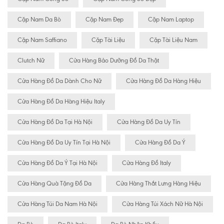
Cặp Nam Da Bò
Cặp Nam Đẹp
Cặp Nam Laptop
Cặp Nam Saffiano
Cặp Tài Liệu
Cặp Tài Liệu Nam
Clutch Nữ
Cửa Hàng Bảo Dưỡng Đồ Da Thật
Cửa Hàng Đồ Da Dành Cho Nữ
Cửa Hàng Đồ Da Hàng Hiệu
Cửa Hàng Đồ Da Hàng Hiệu Italy
Cửa Hàng Đồ Da Tại Hà Nội
Cửa Hàng Đồ Da Uy Tín
Cửa Hàng Đồ Da Uy Tín Tại Hà Nội
Cửa Hàng Đồ Da Ý
Cửa Hàng Đồ Da Ý Tại Hà Nội
Cửa Hàng Đồ Italy
Cửa Hàng Quà Tặng Đồ Da
Cửa Hàng Thắt Lưng Hàng Hiệu
Cửa Hàng Túi Da Nam Hà Nội
Cửa Hàng Túi Xách Nữ Hà Nội