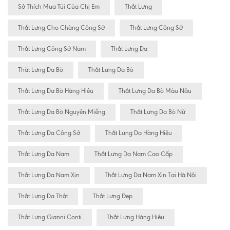
Sở Thích Mua Túi Của Chị Em
Thắt Lưng
Thắt Lưng Cho Chàng Công Sở
Thắt Lưng Công Sở
Thắt Lưng Công Sở Nam
Thắt Lưng Da
Thăt Lưng Da Bò
Thắt Lưng Da Bò
Thắt Lưng Da Bò Hàng Hiêu
Thắt Lưng Da Bò Màu Nâu
Thắt Lưng Da Bò Nguyên Miếng
Thắt Lưng Da Bò Nữ
Thắt Lưng Da Công Sở
Thắt Lưng Da Hàng Hiệu
Thắt Lưng Da Nam
Thắt Lưng Da Nam Cao Cấp
Thắt Lưng Da Nam Xịn
Thắt Lưng Da Nam Xịn Tại Hà Nội
Thắt Lưng Da Thật
Thắt Lưng Đẹp
Thắt Lưng Gianni Conti
Thắt Lưng Hàng Hiêu