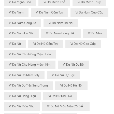
Vi Da Mệnh Hỏa
Ví Da Mệnh Thổ
Ví Da Mệnh Thủy
Ví Da Nam
Ví Da Nam Cầm Tay
Ví Da Nam Cao Cấp
Ví Da Nam Công Sở
Ví Da Nam Hà Nôi
Ví Da Nam Hà Nội
Ví Da Nam Hàng Hiệu
Ví Da Nhỏ
Ví Da Nữ
Ví Da Nữ Cầm Tay
Ví Da Nữ Cao Cấp
Ví Da Nữ Cho Nàng Mệnh Hỏa
Ví Da Nữ Cho Nàng Mệnh Kim
Ví Da Nữ Da Bò
Ví Da Nữ Da Mềm Italy
Ví Da Nữ Dự Tiệc
Ví Da Nữ Dự Tiệc Sang Trọng
Ví Da Nữ Hà Nội
Ví Da Nữ Hàng Hiệu
Ví Da Nữ Màu Đỏ
Ví Da Nữ Màu Nâu
Ví Da Nữ Màu Nâu Cổ Điển