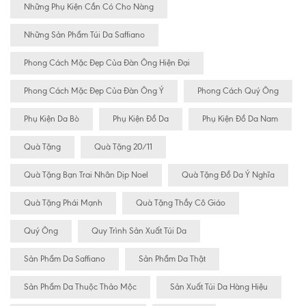
Những Phụ Kiện Cần Có Cho Nàng
Những Sản Phẩm Túi Da Saffiano
Phong Cách Mặc Đẹp Của Đàn Ông Hiện Đại
Phong Cách Mặc Đẹp Của Đàn Ông Ý
Phong Cách Quý Ông
Phụ Kiện Da Bò
Phụ Kiện Đồ Da
Phụ Kiện Đồ Da Nam
Quà Tặng
Quà Tặng 20/11
Quà Tặng Bạn Trai Nhân Dịp Noel
Quà Tặng Đồ Da Ý Nghĩa
Quà Tặng Phái Mạnh
Quà Tặng Thầy Cô Giáo
Quý Ông
Quy Trình Sản Xuất Túi Da
Sản Phẩm Da Saffiano
Sản Phẩm Da Thật
Sản Phẩm Da Thuộc Thảo Mộc
Sản Xuất Túi Da Hàng Hiệu