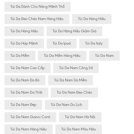
Túi Da Dành Cho Nàng Mệnh Thổ
Túi Da Đeo Chéo Nam Hàng Hiệu
Túi Da Hàng Hiêu
Túi Da Hàng Hiệu
Túi Da Hàng Hiệu Giảm Giá
Túi Da Hợp Mệnh
Túi Da Ipad
Túi Da Italy
Túi Da Mềm
Túi Da Mềm Hàng Hiệu
Túi Da Nam
Túi Da Nam Cao Cấp
Túi Da Nam Công Sở
Túi Da Nam Da Bò
Túi Da Nam Da Mềm
Túi Da Nam Da Thật
Túi Da Nam Đeo Chéo
Túi Da Nam Đẹp
Túi Da Nam Du Lịch
Túi Da Nam Gianni Conti
Túi Da Nam Hà Nội
Túi Da Nam Hàng Hiệu
Túi Da Nam Màu Nâu