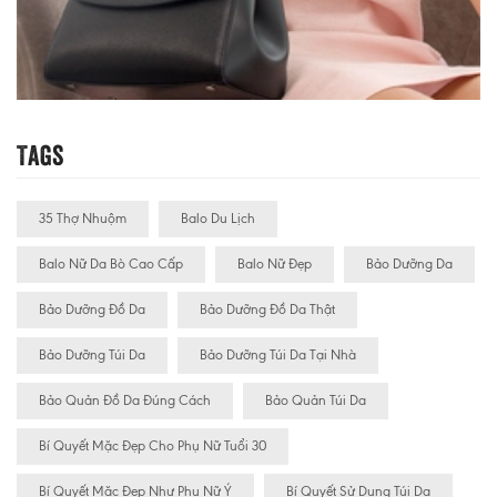
Tags
35 Thợ Nhuộm
Balo Du Lịch
Balo Nữ Da Bò Cao Cấp
Balo Nữ Đẹp
Bảo Dưỡng Da
Bảo Dưỡng Đồ Da
Bảo Dưỡng Đồ Da Thật
Bảo Dưỡng Túi Da
Bảo Dưỡng Túi Da Tại Nhà
Bảo Quản Đồ Da Đúng Cách
Bảo Quản Túi Da
Bí Quyết Mặc Đẹp Cho Phụ Nữ Tuổi 30
Bí Quyết Mặc Đẹp Như Phụ Nữ Ý
Bí Quyết Sử Dụng Túi Da