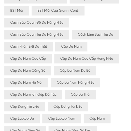
BST Mới
BST Mới Của Gianni Conti
Cách Bảo Quan Đồ Da Hàng Hiệu
Cách Bảo Quan Túi Da Hàng Hiệu
Cách Làm Sạch Túi Da
Cách Phân Biệt Da Thật
Cặp Da Nam
Cặp Da Nam Cao Cấp
Cặp Da Nam Cao Cấp Hàng Hiệu
Cặp Da Nam Công Sở
Cặp Da Nam Da Bò
Cặp Da Nam Hà Nội
Cặp Da Nam Hàng Hiệu
Cặp Da Nam Khi Gặp Đối Tác
Cặp Da Thật
Cặp Đựng Tài Liêu
Cặp Đựng Tài Liệu
Cặp Laptop Da
Cặp Laptop Nam
Cặp Nam
Cặp Nam Công Sở
Cặp Nam Công Sở Đẹp