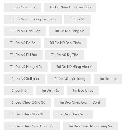
Túi Da Nam Thật
Túi Da Nam Thật Cao Cấp
Túi Da Nam Thương Hiệu Italy
Túi Da Nữ
Túi Da Nữ Cao Cấp
Túi Da Nữ Công Sở
Túi Da Nữ Da Bò
Túi Da Nữ Đeo Chéo
Túi Da Nữ Đi Làm
Túi Da Nữ Dự Tiệc
Túi Da Nữ Hàng Hiệu
Túi Da Nữ Hàng Hiệu Ý
Túi Da Nữ Saffiano
Túi Da Nữ Thời Trang
Tui Da That
Túi Da Thât
Túi Da Thật
Túi Đeo Chéo
Túi Đeo Chéo Công Sở
Túi Đeo Chéo Gianni Conti
Túi Đeo Chéo Màu Đỏ
Túi Đeo Chéo Nam
Túi Đeo Chéo Nam Cao Cấp
Túi Đeo Chéo Nam Công Sở