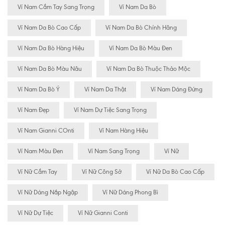
Ví Nam Cầm Tay Sang Trọng
Ví Nam Da Bò
Ví Nam Da Bò Cao Cấp
Ví Nam Da Bò Chính Hãng
Ví Nam Da Bò Hàng Hiệu
Ví Nam Da Bò Màu Đen
Ví Nam Da Bò Màu Nâu
Ví Nam Da Bò Thuộc Thảo Mộc
Ví Nam Da Bò Ý
Ví Nam Da Thật
Ví Nam Dáng Đứng
Ví Nam Đẹp
Ví Nam Dự Tiệc Sang Trọng
Ví Nam Gianni COnti
Ví Nam Hàng Hiệu
Ví Nam Màu Đen
Ví Nam Sang Trọng
Ví Nữ
Ví Nữ Cầm Tay
Ví Nữ Công Sở
Ví Nữ Da Bò Cao Cấp
Ví Nữ Dáng Nắp Ngập
Ví Nữ Dáng Phong Bì
Ví Nữ Dự Tiệc
Ví Nữ Gianni Conti