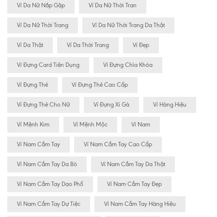
Ví Da Nữ Nắp Gập
Ví Da Nữ Thời Tran
Ví Da Nữ Thời Trang
Ví Da Nữ Thời Trang Da Thật
Ví Da Thật
Ví Da Thời Trang
Ví Đẹp
Ví Đựng Card Tiện Dụng
Ví Đựng Chìa Khóa
Ví Đựng Thẻ
Ví Đựng Thẻ Cao Cấp
Ví Đựng Thẻ Cho Nữ
Ví Đựng Xì Gà
Ví Hàng Hiệu
Ví Mệnh Kim
Ví Mệnh Mộc
Ví Nam
Ví Nam Cầm Tay
Ví Nam Cầm Tay Cao Cấp
Ví Nam Cầm Tay Da Bò
Ví Nam Cầm Tay Da Thật
Ví Nam Cầm Tay Dạo Phố
Ví Nam Cầm Tay Đẹp
Ví Nam Cầm Tay Dự Tiệc
Ví Nam Cầm Tay Hàng Hiệu