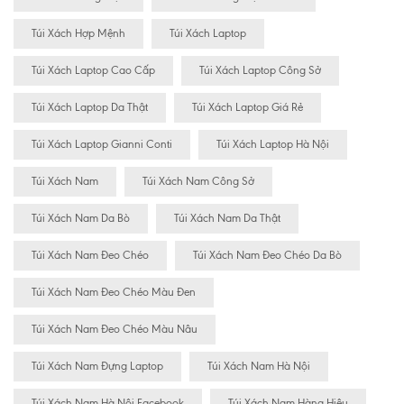
Túi Xách Hợp Mệnh
Túi Xách Laptop
Túi Xách Laptop Cao Cấp
Túi Xách Laptop Công Sở
Túi Xách Laptop Da Thật
Túi Xách Laptop Giá Rẻ
Túi Xách Laptop Gianni Conti
Túi Xách Laptop Hà Nội
Túi Xách Nam
Túi Xách Nam Công Sở
Túi Xách Nam Da Bò
Túi Xách Nam Da Thật
Túi Xách Nam Đeo Chéo
Túi Xách Nam Đeo Chéo Da Bò
Túi Xách Nam Đeo Chéo Màu Đen
Túi Xách Nam Đeo Chéo Màu Nâu
Túi Xách Nam Đựng Laptop
Túi Xách Nam Hà Nội
Túi Xách Nam Hà Nội Facebook
Túi Xách Nam Hàng Hiêu