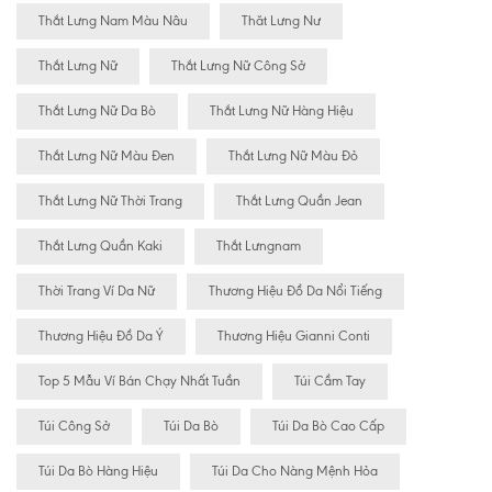
Thắt Lưng Nam Màu Nâu
Thăt Lưng Nư
Thắt Lưng Nữ
Thắt Lưng Nữ Công Sở
Thắt Lưng Nữ Da Bò
Thắt Lưng Nữ Hàng Hiệu
Thắt Lưng Nữ Màu Đen
Thắt Lưng Nữ Màu Đỏ
Thắt Lưng Nữ Thời Trang
Thắt Lưng Quần Jean
Thắt Lưng Quần Kaki
Thắt Lưngnam
Thời Trang Ví Da Nữ
Thương Hiệu Đồ Da Nổi Tiếng
Thương Hiệu Đồ Da Ý
Thương Hiệu Gianni Conti
Top 5 Mẫu Ví Bán Chạy Nhất Tuần
Túi Cầm Tay
Túi Công Sở
Túi Da Bò
Túi Da Bò Cao Cấp
Túi Da Bò Hàng Hiệu
Túi Da Cho Nàng Mệnh Hỏa