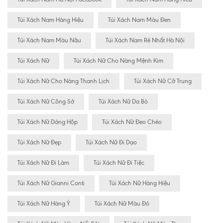
Túi Xách Nam Hàng Hiệu
Túi Xách Nam Màu Đen
Túi Xách Nam Màu Nâu
Túi Xách Nam Rẻ Nhất Hà Nội
Túi Xách Nữ
Túi Xách Nữ Cho Nàng Mệnh Kim
Túi Xách Nữ Cho Nàng Thanh Lịch
Túi Xách Nữ Cỡ Trung
Túi Xách Nữ Công Sở
Túi Xách Nữ Da Bò
Túi Xách Nữ Dáng Hộp
Túi Xách Nữ Đeo Chéo
Túi Xách Nữ Đẹp
Túi Xách Nữ Đi Dạo
Túi Xách Nữ Đi Làm
Túi Xách Nữ Đi Tiệc
Túi Xách Nữ Gianni Conti
Túi Xách Nữ Hàng Hiệu
Túi Xách Nữ Hàng Ý
Túi Xách Nữ Màu Đỏ