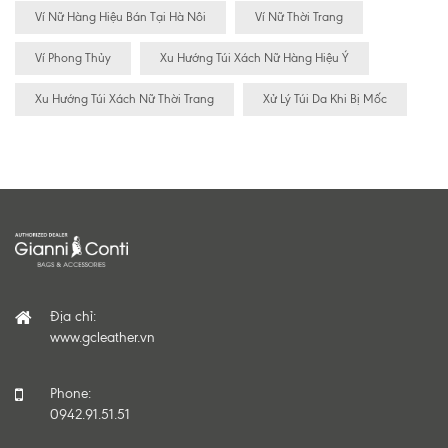
Ví Nữ Hàng Hiệu Bán Tại Hà Nôi
Ví Nữ Thời Trang
Ví Phong Thủy
Xu Hướng Túi Xách Nữ Hàng Hiệu Ý
Xu Hướng Túi Xách Nữ Thời Trang
Xử Lý Túi Da Khi Bị Mốc
Địa chỉ:
www.gcleather.vn
Phone:
0942.91.51.51