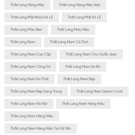
Thắt Lưng Hàng Hiệu
Thắt Lưng Hàng Hiệu Italy
Thắt Lưng Mặt Khóa Xỏ Lỗ
Thắt Lưng Mặt Xỏ Lỗ
Thắt Lưng Màu Đen
Thắt Lưng Màu Nâu
Thắt Lưng Nam
Thắt Lưng Nam Cá Tính
Thắt Lưng Nam Cao Cấp
Thắt Lưng Nam Cho Quần Jean
Thắt Lưng Nam Công Sở
Thắt Lưng Nam Da Bò
Thắt Lưng Nam Da Thật
Thắt Lưng Nam Đẹp
Thắt Lưng Nam Đẹp Sang Trọng
Thắt Lưng Nam Gianni Conti
Thắt Lưng Nam Hà Nội
Thắt Lưng Nam Hàng Hiêu
Thắt Lưng Nam Hàng Hiệu
Thắt Lưng Nam Hàng Hiệu Tại Hà Nội