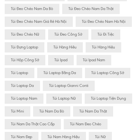
Túi Đeo Chéo Nam Da Bò
Túi Đeo Chéo Nam Da Thật
Túi Đeo Chéo Nam Giá Rẻ Hà Nội
Túi Đeo Chéo Nam Hà Nội
Túi Đeo Chéo Nữ
Túi Đeo Công Sở
Túi Đi Tiệc
Túi Đựng Laptop
Túi Hàng Hiêu
Túi Hàng Hiệu
Túi Hộp Công Sở
Túi Ipad
Túi Ipad Nam
Túi Laptop
Túi Laptop Bằng Da
Túi Laptop Công Sở
Túi Laptop Da
Túi Laptop Gianni Conti
Túi Laptop Nam
Túi Laptop Nữ
Túi Laptop Tiện Dụng
Túi Mini
Túi Nam Da Bò
Túi Nam Da Thật
Túi Nam Da Thật Cao Cấp
Túi Nam Đeo Chéo
Túi Nam Đẹp
Túi Nam Hàng Hiệu
Túi Nữ