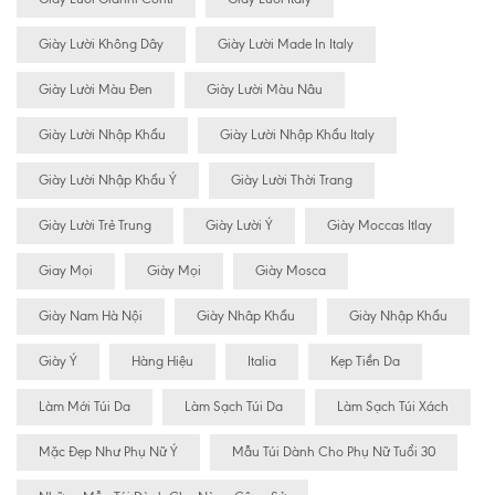
Giày Lười Không Dây
Giày Lười Made In Italy
Giày Lười Màu Đen
Giày Lười Màu Nâu
Giày Lười Nhập Khẩu
Giày Lười Nhập Khẩu Italy
Giày Lười Nhập Khẩu Ý
Giày Lười Thời Trang
Giày Lười Trẻ Trung
Giày Lười Ý
Giày Moccas Itlay
Giay Mọi
Giày Mọi
Giày Mosca
Giày Nam Hà Nội
Giày Nhâp Khẩu
Giày Nhập Khẩu
Giày Ý
Hàng Hiệu
Italia
Kẹp Tiền Da
Làm Mới Túi Da
Làm Sạch Túi Da
Làm Sạch Túi Xách
Mặc Đẹp Như Phụ Nữ Ý
Mẫu Túi Dành Cho Phụ Nữ Tuổi 30