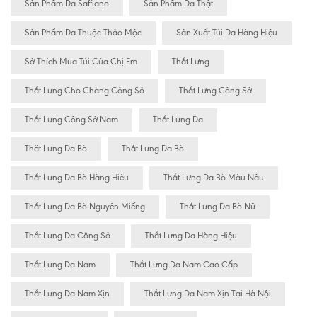
Sản Phẩm Da Saffiano
Sản Phẩm Da Thật
Sản Phẩm Da Thuộc Thảo Mộc
Sản Xuất Túi Da Hàng Hiệu
Sở Thích Mua Túi Của Chị Em
Thắt Lưng
Thắt Lưng Cho Chàng Công Sở
Thắt Lưng Công Sở
Thắt Lưng Công Sở Nam
Thắt Lưng Da
Thăt Lưng Da Bò
Thắt Lưng Da Bò
Thắt Lưng Da Bò Hàng Hiêu
Thắt Lưng Da Bò Màu Nâu
Thắt Lưng Da Bò Nguyên Miếng
Thắt Lưng Da Bò Nữ
Thắt Lưng Da Công Sở
Thắt Lưng Da Hàng Hiệu
Thắt Lưng Da Nam
Thắt Lưng Da Nam Cao Cấp
Thắt Lưng Da Nam Xịn
Thắt Lưng Da Nam Xịn Tại Hà Nội