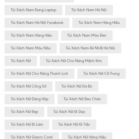
Túi Xách Nam Đựng Laptop
Túi Xách Nam Hà Nội
Túi Xách Nam Hà Nội Facebook
Túi Xách Nam Hàng Hiêu
Túi Xách Nam Hàng Hiệu
Túi Xách Nam Màu Đen
Túi Xách Nam Màu Nâu
Túi Xách Nam Rẻ Nhất Hà Nội
Túi Xách Nữ
Túi Xách Nữ Cho Nàng Mệnh Kim
Túi Xách Nữ Cho Nàng Thanh Lịch
Túi Xách Nữ Cỡ Trung
Túi Xách Nữ Công Sở
Túi Xách Nữ Da Bò
Túi Xách Nữ Dáng Hộp
Túi Xách Nữ Đeo Chéo
Túi Xách Nữ Đẹp
Túi Xách Nữ Đi Dạo
Túi Xách Nữ Đi Làm
Túi Xách Nữ Đi Tiệc
Túi Xách Nữ Gianni Conti
Túi Xách Nữ Hàng Hiệu