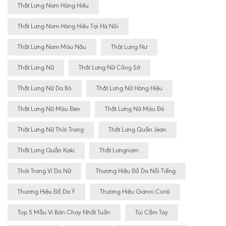
Thắt Lưng Nam Hàng Hiệu
Thắt Lưng Nam Hàng Hiệu Tại Hà Nội
Thắt Lưng Nam Màu Nâu
Thăt Lưng Nư
Thắt Lưng Nữ
Thắt Lưng Nữ Công Sở
Thắt Lưng Nữ Da Bò
Thắt Lưng Nữ Hàng Hiệu
Thắt Lưng Nữ Màu Đen
Thắt Lưng Nữ Màu Đỏ
Thắt Lưng Nữ Thời Trang
Thắt Lưng Quần Jean
Thắt Lưng Quần Kaki
Thắt Lưngnam
Thời Trang Ví Da Nữ
Thương Hiệu Đồ Da Nổi Tiếng
Thương Hiệu Đồ Da Ý
Thương Hiệu Gianni Conti
Top 5 Mẫu Ví Bán Chạy Nhất Tuần
Túi Cầm Tay