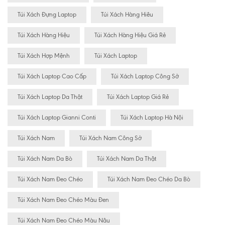
Túi Xách Đựng Laptop
Túi Xách Hàng Hiêu
Túi Xách Hàng Hiệu
Túi Xách Hàng Hiệu Giá Rẻ
Túi Xách Hợp Mệnh
Túi Xách Laptop
Túi Xách Laptop Cao Cấp
Túi Xách Laptop Công Sở
Túi Xách Laptop Da Thật
Túi Xách Laptop Giá Rẻ
Túi Xách Laptop Gianni Conti
Túi Xách Laptop Hà Nội
Túi Xách Nam
Túi Xách Nam Công Sở
Túi Xách Nam Da Bò
Túi Xách Nam Da Thật
Túi Xách Nam Đeo Chéo
Túi Xách Nam Đeo Chéo Da Bò
Túi Xách Nam Đeo Chéo Màu Đen
Túi Xách Nam Đeo Chéo Màu Nâu