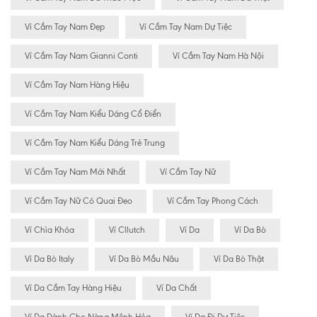
Ví Cầm Tay Nam Đẹp
Ví Cầm Tay Nam Dự Tiệc
Ví Cầm Tay Nam Gianni Conti
Ví Cầm Tay Nam Hà Nội
Ví Cầm Tay Nam Hàng Hiệu
Ví Cầm Tay Nam Kiểu Dáng Cổ Điển
Ví Cầm Tay Nam Kiểu Dáng Trẻ Trung
Ví Cầm Tay Nam Mới Nhất
Ví Cầm Tay Nữ
Ví Cầm Tay Nữ Có Quai Đeo
Ví Cầm Tay Phong Cách
Ví Chìa Khóa
Ví Cllutch
Ví Da
Ví Da Bò
Ví Da Bò Italy
Ví Da Bò Mầu Nâu
Ví Da Bò Thật
Ví Da Cầm Tay Hàng Hiệu
Ví Da Chất