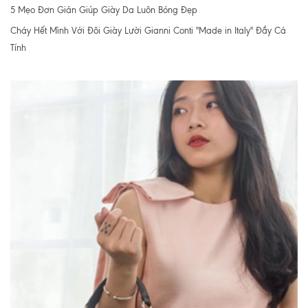
5 Mẹo Đơn Giản Giúp Giày Da Luôn Bóng Đẹp
Cháy Hết Mình Với Đôi Giày Lười Gianni Conti "Made in Italy" Đầy Cá
Tính