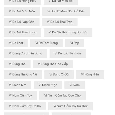
Ví Da Nữ Hàng Hiệu
Ví Da Nữ Màu Đỏ
Ví Da Nữ Màu Nâu
Ví Da Nữ Màu Nâu Cổ Điển
Ví Da Nữ Nắp Gập
Ví Da Nữ Thời Tran
Ví Da Nữ Thời Trang
Ví Da Nữ Thời Trang Da Thật
Ví Da Thật
Ví Da Thời Trang
Ví Đẹp
Ví Đựng Card Tiện Dụng
Ví Đựng Chìa Khóa
Ví Đựng Thẻ
Ví Đựng Thẻ Cao Cấp
Ví Đựng Thẻ Cho Nữ
Ví Đựng Xì Gà
Ví Hàng Hiệu
Ví Mệnh Kim
Ví Mệnh Mộc
Ví Nam
Ví Nam Cầm Tay
Ví Nam Cầm Tay Cao Cấp
Ví Nam Cầm Tay Da Bò
Ví Nam Cầm Tay Da Thật