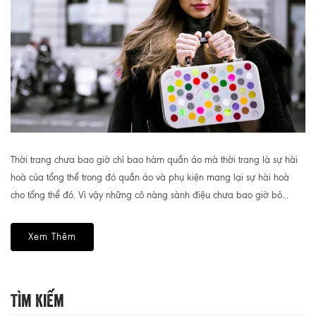
Thời trang chưa bao giờ chỉ bao hàm quần áo mà thời trang là sự hài
hoà của tổng thể trong đó quần áo và phụ kiện mang lại sự hài hoà
cho tổng thể đó. Vì vậy những cô nàng sành điệu chưa bao giờ bỏ...
Xem Thêm
Tìm Kiếm