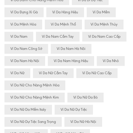
Ví Da Dành Cho Nàng Mệnh Hỏa
Ví Da Đi Dự Tiệc
Ví Da Đựng Xì Gà
Ví Da Hàng Hiệu
Ví Da Mềm
Vi Da Mệnh Hỏa
Ví Da Mệnh Thổ
Ví Da Mệnh Thủy
Ví Da Nam
Ví Da Nam Cầm Tay
Ví Da Nam Cao Cấp
Ví Da Nam Công Sở
Ví Da Nam Hà Nôi
Ví Da Nam Hà Nội
Ví Da Nam Hàng Hiệu
Ví Da Nhỏ
Ví Da Nữ
Ví Da Nữ Cầm Tay
Ví Da Nữ Cao Cấp
Ví Da Nữ Cho Nàng Mệnh Hỏa
Ví Da Nữ Cho Nàng Mệnh Kim
Ví Da Nữ Da Bò
Ví Da Nữ Da Mềm Italy
Ví Da Nữ Dự Tiệc
Ví Da Nữ Dự Tiệc Sang Trọng
Ví Da Nữ Hà Nội