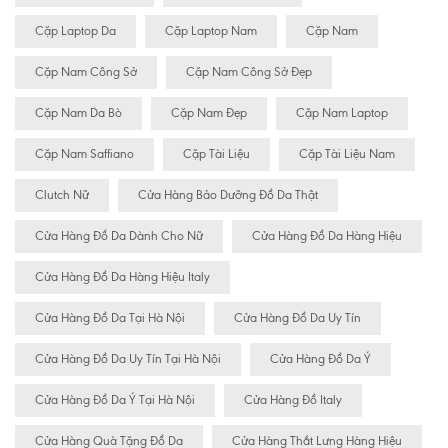
Cặp Laptop Da
Cặp Laptop Nam
Cặp Nam
Cặp Nam Công Sở
Cặp Nam Công Sở Đẹp
Cặp Nam Da Bò
Cặp Nam Đẹp
Cặp Nam Laptop
Cặp Nam Saffiano
Cặp Tài Liệu
Cặp Tài Liệu Nam
Clutch Nữ
Cửa Hàng Bảo Dưỡng Đồ Da Thật
Cửa Hàng Đồ Da Dành Cho Nữ
Cửa Hàng Đồ Da Hàng Hiệu
Cửa Hàng Đồ Da Hàng Hiệu Italy
Cửa Hàng Đồ Da Tại Hà Nội
Cửa Hàng Đồ Da Uy Tín
Cửa Hàng Đồ Da Uy Tín Tại Hà Nội
Cửa Hàng Đồ Da Ý
Cửa Hàng Đồ Da Ý Tại Hà Nội
Cửa Hàng Đồ Italy
Cửa Hàng Quà Tặng Đồ Da
Cửa Hàng Thắt Lưng Hàng Hiệu