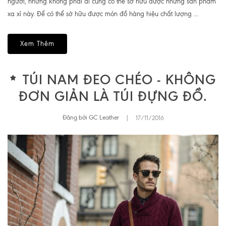
người, nhưng không phải ai cũng có thể sở hữu được những sản phẩm
xa xỉ này. Để có thể sở hữu được món đồ hàng hiệu chất lượng ...
Xem Thêm
TÚI NAM ĐEO CHÉO - KHÔNG
ĐƠN GIẢN LÀ TÚI ĐỰNG ĐỒ.
Đăng bởi GC Leather
|
17/11/2016