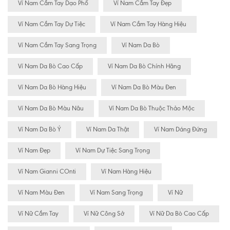
Ví Nam Cầm Tay Dạo Phố
Ví Nam Cầm Tay Đẹp
Ví Nam Cầm Tay Dự Tiệc
Ví Nam Cầm Tay Hàng Hiệu
Ví Nam Cầm Tay Sang Trọng
Ví Nam Da Bò
Ví Nam Da Bò Cao Cấp
Ví Nam Da Bò Chính Hãng
Ví Nam Da Bò Hàng Hiệu
Ví Nam Da Bò Màu Đen
Ví Nam Da Bò Màu Nâu
Ví Nam Da Bò Thuộc Thảo Mộc
Ví Nam Da Bò Ý
Ví Nam Da Thật
Ví Nam Dáng Đứng
Ví Nam Đẹp
Ví Nam Dự Tiệc Sang Trọng
Ví Nam Gianni COnti
Ví Nam Hàng Hiệu
Ví Nam Màu Đen
Ví Nam Sang Trọng
Ví Nữ
Ví Nữ Cầm Tay
Ví Nữ Công Sở
Ví Nữ Da Bò Cao Cấp