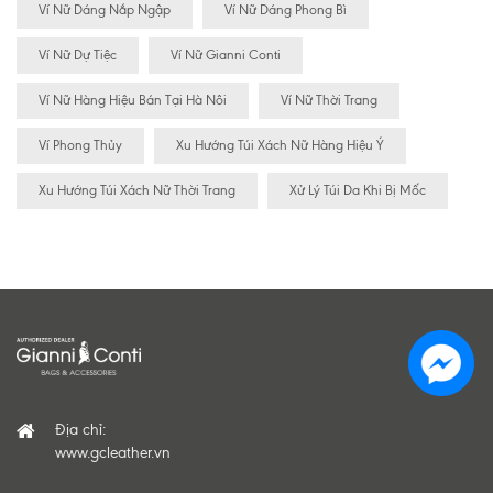
Ví Nữ Dáng Nắp Ngập
Ví Nữ Dáng Phong Bì
Ví Nữ Dự Tiệc
Ví Nữ Gianni Conti
Ví Nữ Hàng Hiệu Bán Tại Hà Nôi
Ví Nữ Thời Trang
Ví Phong Thủy
Xu Hướng Túi Xách Nữ Hàng Hiệu Ý
Xu Hướng Túi Xách Nữ Thời Trang
Xử Lý Túi Da Khi Bị Mốc
Địa chỉ:
www.gcleather.vn