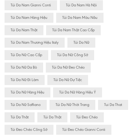
Túi Da Nam Gianni Conti
Túi Da Nam Hà Nội
Túi Da Nam Hàng Hiệu
Túi Da Nam Màu Nâu
Túi Da Nam Thật
Túi Da Nam Thật Cao Cấp
Túi Da Nam Thương Hiệu Italy
Túi Da Nữ
Túi Da Nữ Cao Cấp
Túi Da Nữ Công Sở
Túi Da Nữ Da Bò
Túi Da Nữ Đeo Chéo
Túi Da Nữ Đi Làm
Túi Da Nữ Dự Tiệc
Túi Da Nữ Hàng Hiệu
Túi Da Nữ Hàng Hiệu Ý
Túi Da Nữ Saffiano
Túi Da Nữ Thời Trang
Tui Da That
Túi Da Thât
Túi Da Thật
Túi Đeo Chéo
Túi Đeo Chéo Công Sở
Túi Đeo Chéo Gianni Conti