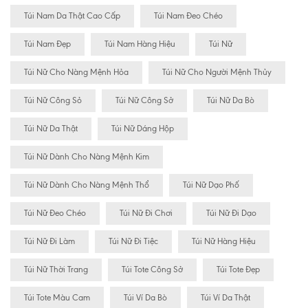
Túi Nam Da Thật Cao Cấp
Túi Nam Đeo Chéo
Túi Nam Đẹp
Túi Nam Hàng Hiệu
Túi Nữ
Túi Nữ Cho Nàng Mệnh Hỏa
Túi Nữ Cho Người Mệnh Thủy
Túi Nữ Công Sỏ
Túi Nữ Công Sở
Túi Nữ Da Bò
Túi Nữ Da Thật
Túi Nữ Dáng Hộp
Túi Nữ Dành Cho Nàng Mệnh Kim
Túi Nữ Dành Cho Nàng Mệnh Thổ
Túi Nữ Dạo Phố
Túi Nữ Đeo Chéo
Túi Nữ Đi Chơi
Túi Nữ Đi Dạo
Túi Nữ Đi Làm
Túi Nữ Đi Tiệc
Túi Nữ Hàng Hiệu
Túi Nữ Thời Trang
Túi Tote Công Sở
Túi Tote Đẹp
Túi Tote Màu Cam
Túi Ví Da Bò
Túi Ví Da Thật