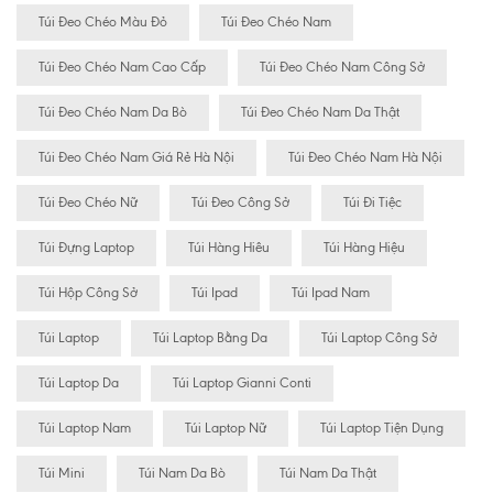
Túi Đeo Chéo Màu Đỏ
Túi Đeo Chéo Nam
Túi Đeo Chéo Nam Cao Cấp
Túi Đeo Chéo Nam Công Sở
Túi Đeo Chéo Nam Da Bò
Túi Đeo Chéo Nam Da Thật
Túi Đeo Chéo Nam Giá Rẻ Hà Nội
Túi Đeo Chéo Nam Hà Nội
Túi Đeo Chéo Nữ
Túi Đeo Công Sở
Túi Đi Tiệc
Túi Đựng Laptop
Túi Hàng Hiêu
Túi Hàng Hiệu
Túi Hộp Công Sở
Túi Ipad
Túi Ipad Nam
Túi Laptop
Túi Laptop Bằng Da
Túi Laptop Công Sở
Túi Laptop Da
Túi Laptop Gianni Conti
Túi Laptop Nam
Túi Laptop Nữ
Túi Laptop Tiện Dụng
Túi Mini
Túi Nam Da Bò
Túi Nam Da Thật