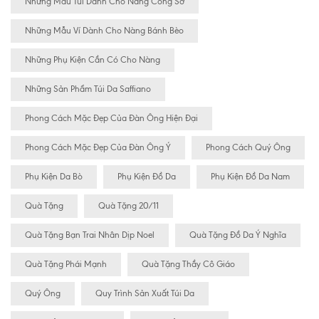
Những Mẫu Túi Dành Cho Nàng Công Sở
Những Mẫu Ví Dành Cho Nàng Bánh Bèo
Những Phụ Kiện Cần Có Cho Nàng
Những Sản Phẩm Túi Da Saffiano
Phong Cách Mặc Đẹp Của Đàn Ông Hiện Đại
Phong Cách Mặc Đẹp Của Đàn Ông Ý
Phong Cách Quý Ông
Phụ Kiện Da Bò
Phụ Kiện Đồ Da
Phụ Kiện Đồ Da Nam
Quà Tặng
Quà Tặng 20/11
Quà Tặng Bạn Trai Nhân Dịp Noel
Quà Tặng Đồ Da Ý Nghĩa
Quà Tặng Phái Mạnh
Quà Tặng Thầy Cô Giáo
Quý Ông
Quy Trình Sản Xuất Túi Da