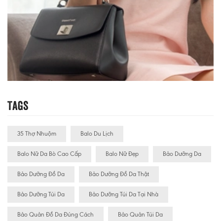
Tags
35 Thợ Nhuộm
Balo Du Lịch
Balo Nữ Da Bò Cao Cấp
Balo Nữ Đẹp
Bảo Dưỡng Da
Bảo Dưỡng Đồ Da
Bảo Dưỡng Đồ Da Thật
Bảo Dưỡng Túi Da
Bảo Dưỡng Túi Da Tại Nhà
Bảo Quản Đồ Da Đúng Cách
Bảo Quản Túi Da