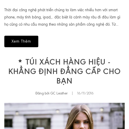
Thời đại công nghệ phát triển chúng ta làm việc nhiều hơn với smart
phone, máy tính bảng, ipad,.. đặc biệt là cánh mày râu đi đâu làm gì
họ cũng có nhu cầu mang theo những sản phẩm công nghệ đó. Từ...
Xem Thêm
TÚI XÁCH HÀNG HIỆU -
KHẲNG ĐỊNH ĐẲNG CẤP CHO
BẠN
Đăng bởi GC Leather
|
16/11/2016