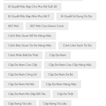
Bí Quyết Mặc Đẹp Cho Phụ Nữ Tuổi 30
Bí Quyết Mặc Đẹp Như Phụ Nữ Ý
Bí Quyết Sử Dụng Túi Da
BST Mới
BST Mới Của Gianni Conti
Cách Bảo Quan Đồ Da Hàng Hiệu
Cách Bảo Quan Túi Da Hàng Hiệu
Cách Làm Sạch Túi Da
Cách Phân Biệt Da Thật
Cặp Da Nam
Cặp Da Nam Cao Cấp
Cặp Da Nam Cao Cấp Hàng Hiệu
Cặp Da Nam Công Sở
Cặp Da Nam Da Bò
Cặp Da Nam Hà Nội
Cặp Da Nam Hàng Hiệu
Cặp Da Nam Khi Gặp Đối Tác
Cặp Da Thật
Cặp Đựng Tài Liêu
Cặp Đựng Tài Liệu