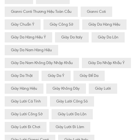
Gianni Conti Thương Hiệu Toàn Cầu
Gianni Coti
Giày Chuẩn Ý
Giày Công Sở
Giày Da Hàng Hiệu
Giày Da Hàng Hiệu Ý
Giày Da Italy
Giày Da Lộn
Giày Da Nam Hàng Hiệu
Giày Da Nam Không Dây Nhập Khẩu
Giày Da Nhập Khẩu Ý
Giày Da Thật
Giày Da Ý
Giày Đế Da
Giày Hàng Hiệu
Giày Không Dây
Giày Lười
Giày Lười Cá Tính
Giày Lười Công Sỏ
Giày Lười Công Sở
Giày Lười Da Lộn
Giày Lười Đi Chơi
Giày Lười Đi Làm
Giày Lười Gianni Conti
Giày Lười Italy