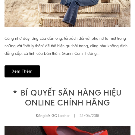
Cũng như dây lưng của đàn ông, túi xách đối với phụ nữ là một trong
những vật "bất ly thân" để thể hiện gu thời trang, cũng như khẳng định
đẳng cấp, cá tính của bản thân. Gianni Conti thương...
Xem Thêm
BÍ QUYẾT SĂN HÀNG HIỆU
ONLINE CHÍNH HÃNG
Đăng bởi GC Leather
|
25/06/2018