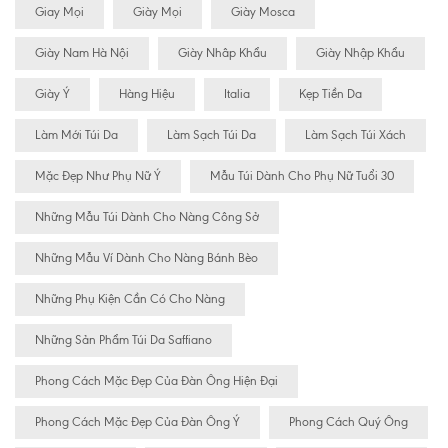
Giay Mọi
Giày Mọi
Giày Mosca
Giày Nam Hà Nội
Giày Nhâp Khẩu
Giày Nhập Khẩu
Giày Ý
Hàng Hiệu
Italia
Kẹp Tiền Da
Làm Mới Túi Da
Làm Sạch Túi Da
Làm Sạch Túi Xách
Mặc Đẹp Như Phụ Nữ Ý
Mẫu Túi Dành Cho Phụ Nữ Tuổi 30
Những Mẫu Túi Dành Cho Nàng Công Sở
Những Mẫu Ví Dành Cho Nàng Bánh Bèo
Những Phụ Kiện Cần Có Cho Nàng
Những Sản Phẩm Túi Da Saffiano
Phong Cách Mặc Đẹp Của Đàn Ông Hiện Đại
Phong Cách Mặc Đẹp Của Đàn Ông Ý
Phong Cách Quý Ông