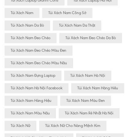
Túi Xách Laptop Gianni Conti
Túi Xách Laptop Hà Nội
Túi Xách Nam
Túi Xách Nam Công Sở
Túi Xách Nam Da Bò
Túi Xách Nam Da Thật
Túi Xách Nam Đeo Chéo
Túi Xách Nam Đeo Chéo Da Bò
Túi Xách Nam Đeo Chéo Màu Đen
Túi Xách Nam Đeo Chéo Màu Nâu
Túi Xách Nam Đựng Laptop
Túi Xách Nam Hà Nội
Túi Xách Nam Hà Nội Facebook
Túi Xách Nam Hàng Hiêu
Túi Xách Nam Hàng Hiệu
Túi Xách Nam Màu Đen
Túi Xách Nam Màu Nâu
Túi Xách Nam Rẻ Nhất Hà Nội
Túi Xách Nữ
Túi Xách Nữ Cho Nàng Mệnh Kim