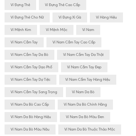
Ví Đựng Thẻ
Ví Đựng Thẻ Cao Cấp
Ví Đựng Thẻ Cho Nữ
Ví Đựng Xì Gà
Ví Hàng Hiệu
Ví Mệnh Kim
Ví Mệnh Mộc
Ví Nam
Ví Nam Cầm Tay
Ví Nam Cầm Tay Cao Cấp
Ví Nam Cầm Tay Da Bò
Ví Nam Cầm Tay Da Thật
Ví Nam Cầm Tay Dạo Phố
Ví Nam Cầm Tay Đẹp
Ví Nam Cầm Tay Dự Tiệc
Ví Nam Cầm Tay Hàng Hiệu
Ví Nam Cầm Tay Sang Trọng
Ví Nam Da Bò
Ví Nam Da Bò Cao Cấp
Ví Nam Da Bò Chính Hãng
Ví Nam Da Bò Hàng Hiệu
Ví Nam Da Bò Màu Đen
Ví Nam Da Bò Màu Nâu
Ví Nam Da Bò Thuộc Thảo Mộc