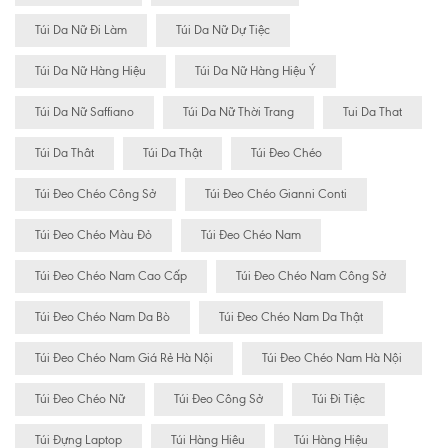
Túi Da Nữ Đi Làm
Túi Da Nữ Dự Tiệc
Túi Da Nữ Hàng Hiệu
Túi Da Nữ Hàng Hiệu Ý
Túi Da Nữ Saffiano
Túi Da Nữ Thời Trang
Tui Da That
Túi Da Thât
Túi Da Thật
Túi Đeo Chéo
Túi Đeo Chéo Công Sở
Túi Đeo Chéo Gianni Conti
Túi Đeo Chéo Màu Đỏ
Túi Đeo Chéo Nam
Túi Đeo Chéo Nam Cao Cấp
Túi Đeo Chéo Nam Công Sở
Túi Đeo Chéo Nam Da Bò
Túi Đeo Chéo Nam Da Thật
Túi Đeo Chéo Nam Giá Rẻ Hà Nội
Túi Đeo Chéo Nam Hà Nội
Túi Đeo Chéo Nữ
Túi Đeo Công Sở
Túi Đi Tiệc
Túi Đựng Laptop
Túi Hàng Hiêu
Túi Hàng Hiệu