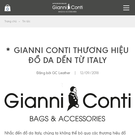
0
Trang chủ
Tin tức
GIANNI CONTI THƯƠNG HIỆU
ĐỒ DA DẾN TỪ ITALY
Đăng bởi GC Leather
|
12/09/2018
Nhắc đến đồ da Italy, chúng ta không thể bỏ qua các thương hiệu đồ