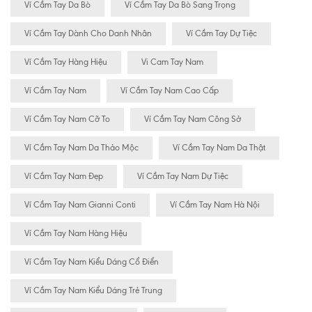
Ví Cầm Tay Da Bò
Ví Cầm Tay Da Bò Sang Trọng
Ví Cầm Tay Dành Cho Danh Nhân
Ví Cầm Tay Dự Tiệc
Ví Cầm Tay Hàng Hiệu
Vi Cam Tay Nam
Ví Cầm Tay Nam
Ví Cầm Tay Nam Cao Cấp
Ví Cầm Tay Nam Cỡ To
Ví Cầm Tay Nam Công Sở
Ví Cầm Tay Nam Da Thảo Mộc
Ví Cầm Tay Nam Da Thật
Ví Cầm Tay Nam Đẹp
Ví Cầm Tay Nam Dự Tiệc
Ví Cầm Tay Nam Gianni Conti
Ví Cầm Tay Nam Hà Nội
Ví Cầm Tay Nam Hàng Hiệu
Ví Cầm Tay Nam Kiểu Dáng Cổ Điển
Ví Cầm Tay Nam Kiểu Dáng Trẻ Trung