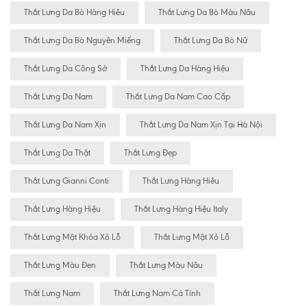
Thắt Lưng Da Bò Hàng Hiêu
Thắt Lưng Da Bò Màu Nâu
Thắt Lưng Da Bò Nguyên Miếng
Thắt Lưng Da Bò Nữ
Thắt Lưng Da Công Sở
Thắt Lưng Da Hàng Hiệu
Thắt Lưng Da Nam
Thắt Lưng Da Nam Cao Cấp
Thắt Lưng Da Nam Xịn
Thắt Lưng Da Nam Xịn Tại Hà Nội
Thắt Lưng Da Thật
Thắt Lưng Đẹp
Thắt Lưng Gianni Conti
Thắt Lưng Hàng Hiêu
Thắt Lưng Hàng Hiệu
Thắt Lưng Hàng Hiệu Italy
Thắt Lưng Mặt Khóa Xỏ Lỗ
Thắt Lưng Mặt Xỏ Lỗ
Thắt Lưng Màu Đen
Thắt Lưng Màu Nâu
Thắt Lưng Nam
Thắt Lưng Nam Cá Tính