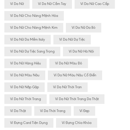
Ví Da Nữ
Ví Da Nữ Cầm Tay
Ví Da Nữ Cao Cấp
Ví Da Nữ Cho Nàng Mệnh Hỏa
Ví Da Nữ Cho Nàng Mệnh Kim
Ví Da Nữ Da Bò
Ví Da Nữ Da Mềm Italy
Ví Da Nữ Dự Tiệc
Ví Da Nữ Dự Tiệc Sang Trọng
Ví Da Nữ Hà Nội
Ví Da Nữ Hàng Hiệu
Ví Da Nữ Màu Đỏ
Ví Da Nữ Màu Nâu
Ví Da Nữ Màu Nâu Cổ Điển
Ví Da Nữ Nắp Gập
Ví Da Nữ Thời Tran
Ví Da Nữ Thời Trang
Ví Da Nữ Thời Trang Da Thật
Ví Da Thật
Ví Da Thời Trang
Ví Đẹp
Ví Đựng Card Tiện Dụng
Ví Đựng Chìa Khóa