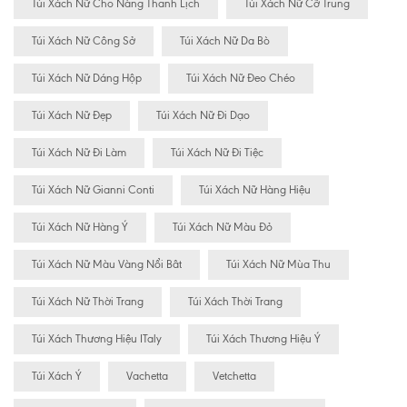
Túi Xách Nữ Cho Nàng Thanh Lịch
Túi Xách Nữ Cỡ Trung
Túi Xách Nữ Công Sở
Túi Xách Nữ Da Bò
Túi Xách Nữ Dáng Hộp
Túi Xách Nữ Đeo Chéo
Túi Xách Nữ Đẹp
Túi Xách Nữ Đi Dạo
Túi Xách Nữ Đi Làm
Túi Xách Nữ Đi Tiệc
Túi Xách Nữ Gianni Conti
Túi Xách Nữ Hàng Hiệu
Túi Xách Nữ Hàng Ý
Túi Xách Nữ Màu Đỏ
Túi Xách Nữ Màu Vàng Nổi Bât
Túi Xách Nữ Mùa Thu
Túi Xách Nữ Thời Trang
Túi Xách Thời Trang
Túi Xách Thương Hiệu ITaly
Túi Xách Thương Hiệu Ý
Túi Xách Ý
Vachetta
Vetchetta