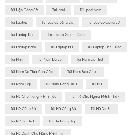
Túi Hộp Công Sở
Túi Ipad
Túi Ipad Nam
Túi Laptop
Túi Laptop Bằng Da
Túi Laptop Công Sở
Túi Laptop Da
Túi Laptop Gianni Conti
Túi Laptop Nam
Túi Laptop Nữ
Túi Laptop Tiện Dụng
Túi Mini
Túi Nam Da Bò
Túi Nam Da Thật
Túi Nam Da Thật Cao Cấp
Túi Nam Đeo Chéo
Túi Nam Đẹp
Túi Nam Hàng Hiệu
Túi Nữ
Túi Nữ Cho Nàng Mệnh Hỏa
Túi Nữ Cho Người Mệnh Thủy
Túi Nữ Công Sỏ
Túi Nữ Công Sở
Túi Nữ Da Bò
Túi Nữ Da Thật
Túi Nữ Dáng Hộp
Túi Nữ Dành Cho Nàng Mệnh Kim