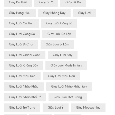
Giày Da Thật
Giày Da Ý
Giày Đế Da
Giày Hàng Hiệu
Giày Không Dây
Giày Lười
Giày Lười Cá Tính
Giày Lười Công Sỏ
Giày Lười Công Sở
Giày Lười Da Lộn
Giày Lười Đi Chơi
Giày Lười Đi Làm
Giày Lười Gianni Conti
Giày Lười Italy
Giày Lười Không Dây
Giày Lười Made In Italy
Giày Lười Màu Đen
Giày Lười Màu Nâu
Giày Lười Nhập Khẩu
Giày Lười Nhập Khẩu Italy
Giày Lười Nhập Khẩu Ý
Giày Lười Thời Trang
Giày Lười Trẻ Trung
Giày Lười Ý
Giày Moccas Itlay