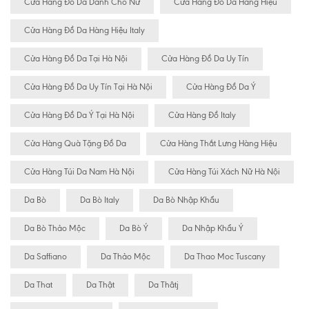
Cửa Hàng Đồ Da Dành Cho Nữ
Cửa Hàng Đồ Da Hàng Hiệu
Cửa Hàng Đồ Da Hàng Hiệu Italy
Cửa Hàng Đồ Da Tại Hà Nội
Cửa Hàng Đồ Da Uy Tín
Cửa Hàng Đồ Da Uy Tín Tại Hà Nội
Cửa Hàng Đồ Da Ý
Cửa Hàng Đồ Da Ý Tại Hà Nội
Cửa Hàng Đồ Italy
Cửa Hàng Quà Tặng Đồ Da
Cửa Hàng Thắt Lưng Hàng Hiệu
Cửa Hàng Túi Da Nam Hà Nội
Cửa Hàng Túi Xách Nữ Hà Nội
Da Bò
Da Bò Italy
Da Bò Nhập Khẩu
Da Bò Thảo Mộc
Da Bò Ý
Da Nhập Khẩu Ý
Da Saffiano
Da Thảo Mộc
Da Thao Moc Tuscany
Da That
Da Thật
Da Thâtj