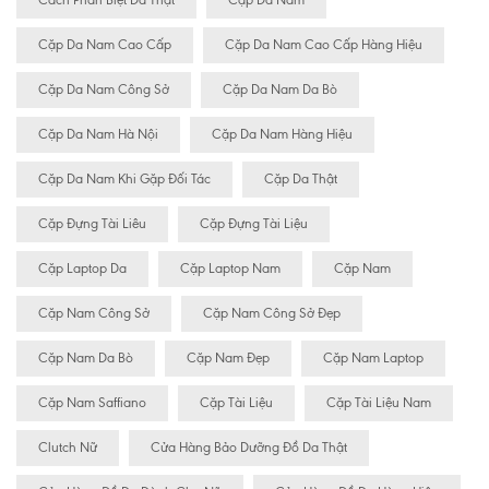
Cách Phân Biệt Da Thật
Cặp Da Nam
Cặp Da Nam Cao Cấp
Cặp Da Nam Cao Cấp Hàng Hiệu
Cặp Da Nam Công Sở
Cặp Da Nam Da Bò
Cặp Da Nam Hà Nội
Cặp Da Nam Hàng Hiệu
Cặp Da Nam Khi Gặp Đối Tác
Cặp Da Thật
Cặp Đựng Tài Liêu
Cặp Đựng Tài Liệu
Cặp Laptop Da
Cặp Laptop Nam
Cặp Nam
Cặp Nam Công Sở
Cặp Nam Công Sở Đẹp
Cặp Nam Da Bò
Cặp Nam Đẹp
Cặp Nam Laptop
Cặp Nam Saffiano
Cặp Tài Liệu
Cặp Tài Liệu Nam
Clutch Nữ
Cửa Hàng Bảo Dưỡng Đồ Da Thật