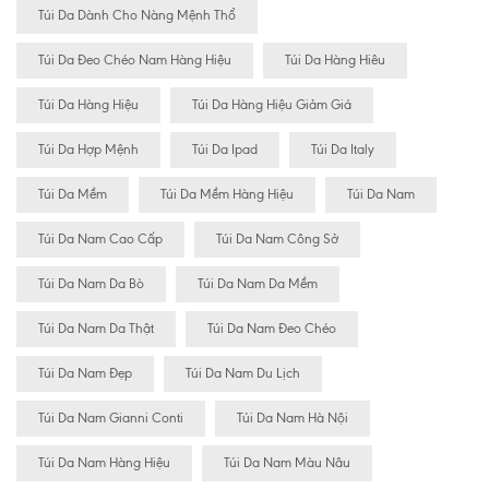
Túi Da Dành Cho Nàng Mệnh Thổ
Túi Da Đeo Chéo Nam Hàng Hiệu
Túi Da Hàng Hiêu
Túi Da Hàng Hiệu
Túi Da Hàng Hiệu Giảm Giá
Túi Da Hợp Mệnh
Túi Da Ipad
Túi Da Italy
Túi Da Mềm
Túi Da Mềm Hàng Hiệu
Túi Da Nam
Túi Da Nam Cao Cấp
Túi Da Nam Công Sở
Túi Da Nam Da Bò
Túi Da Nam Da Mềm
Túi Da Nam Da Thật
Túi Da Nam Đeo Chéo
Túi Da Nam Đẹp
Túi Da Nam Du Lịch
Túi Da Nam Gianni Conti
Túi Da Nam Hà Nội
Túi Da Nam Hàng Hiệu
Túi Da Nam Màu Nâu