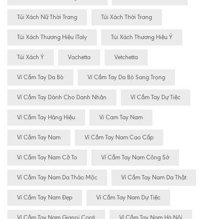
Túi Xách Nữ Thời Trang
Túi Xách Thời Trang
Túi Xách Thương Hiệu ITaly
Túi Xách Thương Hiệu Ý
Túi Xách Ý
Vachetta
Vetchetta
Ví Cầm Tay Da Bò
Ví Cầm Tay Da Bò Sang Trọng
Ví Cầm Tay Dành Cho Danh Nhân
Ví Cầm Tay Dự Tiệc
Ví Cầm Tay Hàng Hiệu
Vi Cam Tay Nam
Ví Cầm Tay Nam
Ví Cầm Tay Nam Cao Cấp
Ví Cầm Tay Nam Cỡ To
Ví Cầm Tay Nam Công Sở
Ví Cầm Tay Nam Da Thảo Mộc
Ví Cầm Tay Nam Da Thật
Ví Cầm Tay Nam Đẹp
Ví Cầm Tay Nam Dự Tiệc
Ví Cầm Tay Nam Gianni Conti
Ví Cầm Tay Nam Hà Nội