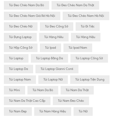
Túi Đeo Chéo Nam Da Bò
Túi Đeo Chéo Nam Da Thật
Túi Đeo Chéo Nam Giá Rẻ Hà Nội
Túi Đeo Chéo Nam Hà Nội
Túi Đeo Chéo Nữ
Túi Đeo Công Sở
Túi Đi Tiệc
Túi Đựng Laptop
Túi Hàng Hiêu
Túi Hàng Hiệu
Túi Hộp Công Sở
Túi Ipad
Túi Ipad Nam
Túi Laptop
Túi Laptop Bằng Da
Túi Laptop Công Sở
Túi Laptop Da
Túi Laptop Gianni Conti
Túi Laptop Nam
Túi Laptop Nữ
Túi Laptop Tiện Dụng
Túi Mini
Túi Nam Da Bò
Túi Nam Da Thật
Túi Nam Da Thật Cao Cấp
Túi Nam Đeo Chéo
Túi Nam Đẹp
Túi Nam Hàng Hiệu
Túi Nữ