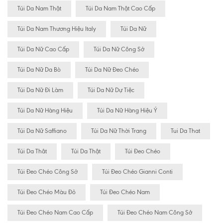
Túi Da Nam Thật
Túi Da Nam Thật Cao Cấp
Túi Da Nam Thương Hiệu Italy
Túi Da Nữ
Túi Da Nữ Cao Cấp
Túi Da Nữ Công Sở
Túi Da Nữ Da Bò
Túi Da Nữ Đeo Chéo
Túi Da Nữ Đi Làm
Túi Da Nữ Dự Tiệc
Túi Da Nữ Hàng Hiệu
Túi Da Nữ Hàng Hiệu Ý
Túi Da Nữ Saffiano
Túi Da Nữ Thời Trang
Tui Da That
Túi Da Thât
Túi Da Thật
Túi Đeo Chéo
Túi Đeo Chéo Công Sở
Túi Đeo Chéo Gianni Conti
Túi Đeo Chéo Màu Đỏ
Túi Đeo Chéo Nam
Túi Đeo Chéo Nam Cao Cấp
Túi Đeo Chéo Nam Công Sở