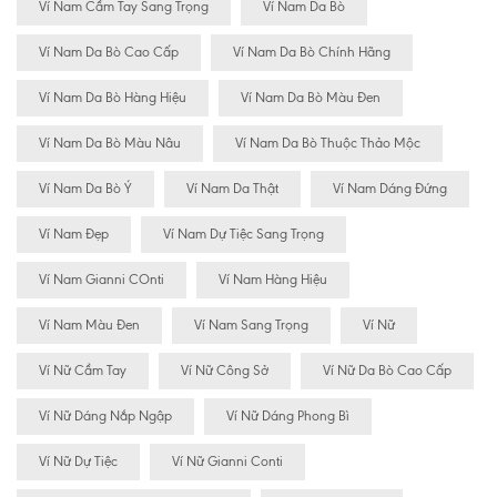
Ví Nam Cầm Tay Sang Trọng
Ví Nam Da Bò
Ví Nam Da Bò Cao Cấp
Ví Nam Da Bò Chính Hãng
Ví Nam Da Bò Hàng Hiệu
Ví Nam Da Bò Màu Đen
Ví Nam Da Bò Màu Nâu
Ví Nam Da Bò Thuộc Thảo Mộc
Ví Nam Da Bò Ý
Ví Nam Da Thật
Ví Nam Dáng Đứng
Ví Nam Đẹp
Ví Nam Dự Tiệc Sang Trọng
Ví Nam Gianni COnti
Ví Nam Hàng Hiệu
Ví Nam Màu Đen
Ví Nam Sang Trọng
Ví Nữ
Ví Nữ Cầm Tay
Ví Nữ Công Sở
Ví Nữ Da Bò Cao Cấp
Ví Nữ Dáng Nắp Ngập
Ví Nữ Dáng Phong Bì
Ví Nữ Dự Tiệc
Ví Nữ Gianni Conti