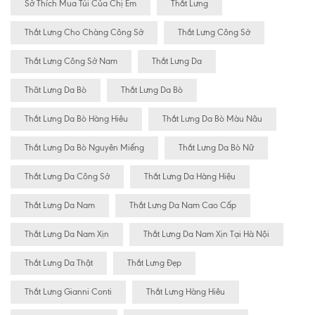
Sở Thích Mua Túi Của Chị Em
Thắt Lưng
Thắt Lưng Cho Chàng Công Sở
Thắt Lưng Công Sở
Thắt Lưng Công Sở Nam
Thắt Lưng Da
Thăt Lưng Da Bò
Thắt Lưng Da Bò
Thắt Lưng Da Bò Hàng Hiêu
Thắt Lưng Da Bò Màu Nâu
Thắt Lưng Da Bò Nguyên Miếng
Thắt Lưng Da Bò Nữ
Thắt Lưng Da Công Sở
Thắt Lưng Da Hàng Hiệu
Thắt Lưng Da Nam
Thắt Lưng Da Nam Cao Cấp
Thắt Lưng Da Nam Xịn
Thắt Lưng Da Nam Xịn Tại Hà Nội
Thắt Lưng Da Thật
Thắt Lưng Đẹp
Thắt Lưng Gianni Conti
Thắt Lưng Hàng Hiêu