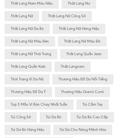
Thắt Lưng Nam Màu Nâu
Thăt Lưng Nư
Thắt Lưng Nữ
Thắt Lưng Nữ Công Sở
Thắt Lưng Nữ Da Bò
Thắt Lưng Nữ Hàng Hiệu
Thắt Lưng Nữ Màu Đen
Thắt Lưng Nữ Màu Đỏ
Thắt Lưng Nữ Thời Trang
Thắt Lưng Quần Jean
Thắt Lưng Quần Kaki
Thắt Lưngnam
Thời Trang Ví Da Nữ
Thương Hiệu Đồ Da Nổi Tiếng
Thương Hiệu Đồ Da Ý
Thương Hiệu Gianni Conti
Top 5 Mẫu Ví Bán Chạy Nhất Tuần
Túi Cầm Tay
Túi Công Sở
Túi Da Bò
Túi Da Bò Cao Cấp
Túi Da Bò Hàng Hiệu
Túi Da Cho Nàng Mệnh Hỏa