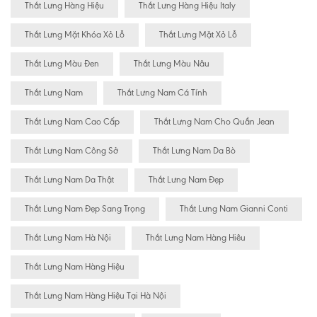
Thắt Lưng Hàng Hiệu
Thắt Lưng Hàng Hiệu Italy
Thắt Lưng Mặt Khóa Xỏ Lỗ
Thắt Lưng Mặt Xỏ Lỗ
Thắt Lưng Màu Đen
Thắt Lưng Màu Nâu
Thắt Lưng Nam
Thắt Lưng Nam Cá Tính
Thắt Lưng Nam Cao Cấp
Thắt Lưng Nam Cho Quần Jean
Thắt Lưng Nam Công Sở
Thắt Lưng Nam Da Bò
Thắt Lưng Nam Da Thật
Thắt Lưng Nam Đẹp
Thắt Lưng Nam Đẹp Sang Trọng
Thắt Lưng Nam Gianni Conti
Thắt Lưng Nam Hà Nội
Thắt Lưng Nam Hàng Hiêu
Thắt Lưng Nam Hàng Hiệu
Thắt Lưng Nam Hàng Hiệu Tại Hà Nội