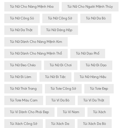
Túi Nữ Cho Nàng Mệnh Hỏa
Túi Nữ Cho Người Mệnh Thủy
Túi Nữ Công Sỏ
Túi Nữ Công Sở
Túi Nữ Da Bò
Túi Nữ Da Thật
Túi Nữ Dáng Hộp
Túi Nữ Dành Cho Nàng Mệnh Kim
Túi Nữ Dành Cho Nàng Mệnh Thổ
Túi Nữ Dạo Phố
Túi Nữ Đeo Chéo
Túi Nữ Đi Chơi
Túi Nữ Đi Dạo
Túi Nữ Đi Làm
Túi Nữ Đi Tiệc
Túi Nữ Hàng Hiệu
Túi Nữ Thời Trang
Túi Tote Công Sở
Túi Tote Đẹp
Túi Tote Màu Cam
Túi Ví Da Bò
Túi Ví Da Thật
Túi Ví Dành Cho Phái Đẹp
Túi Ví Nam
Túi Xách
Túi Xách Công Sở
Túi Xách Da
Túi Xách Da Bò