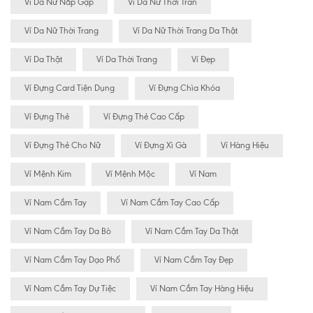
Ví Da Nữ Nắp Gập
Ví Da Nữ Thời Tran
Ví Da Nữ Thời Trang
Ví Da Nữ Thời Trang Da Thật
Ví Da Thật
Ví Da Thời Trang
Ví Đẹp
Ví Đựng Card Tiện Dụng
Ví Đựng Chìa Khóa
Ví Đựng Thẻ
Ví Đựng Thẻ Cao Cấp
Ví Đựng Thẻ Cho Nữ
Ví Đựng Xì Gà
Ví Hàng Hiệu
Ví Mệnh Kim
Ví Mệnh Mộc
Ví Nam
Ví Nam Cầm Tay
Ví Nam Cầm Tay Cao Cấp
Ví Nam Cầm Tay Da Bò
Ví Nam Cầm Tay Da Thật
Ví Nam Cầm Tay Dạo Phố
Ví Nam Cầm Tay Đẹp
Ví Nam Cầm Tay Dự Tiệc
Ví Nam Cầm Tay Hàng Hiệu