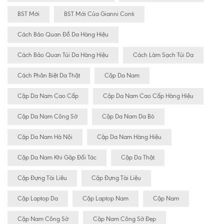
BST Mới
BST Mới Của Gianni Conti
Cách Bảo Quan Đồ Da Hàng Hiệu
Cách Bảo Quan Túi Da Hàng Hiệu
Cách Làm Sạch Túi Da
Cách Phân Biệt Da Thật
Cặp Da Nam
Cặp Da Nam Cao Cấp
Cặp Da Nam Cao Cấp Hàng Hiệu
Cặp Da Nam Công Sở
Cặp Da Nam Da Bò
Cặp Da Nam Hà Nội
Cặp Da Nam Hàng Hiệu
Cặp Da Nam Khi Gặp Đối Tác
Cặp Da Thật
Cặp Đựng Tài Liêu
Cặp Đựng Tài Liệu
Cặp Laptop Da
Cặp Laptop Nam
Cặp Nam
Cặp Nam Công Sở
Cặp Nam Công Sở Đẹp