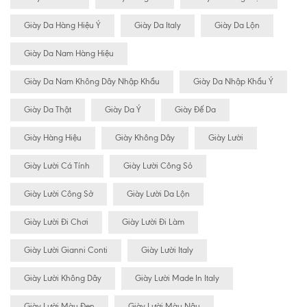
Giày Da Hàng Hiệu Ý
Giày Da Italy
Giày Da Lộn
Giày Da Nam Hàng Hiệu
Giày Da Nam Không Dây Nhập Khẩu
Giày Da Nhập Khẩu Ý
Giày Da Thật
Giày Da Ý
Giày Đế Da
Giày Hàng Hiệu
Giày Không Dây
Giày Lười
Giày Lười Cá Tính
Giày Lười Công Sỏ
Giày Lười Công Sở
Giày Lười Da Lộn
Giày Lười Đi Chơi
Giày Lười Đi Làm
Giày Lười Gianni Conti
Giày Lười Italy
Giày Lười Không Dây
Giày Lười Made In Italy
Giày Lười Màu Đen
Giày Lười Màu Nâu