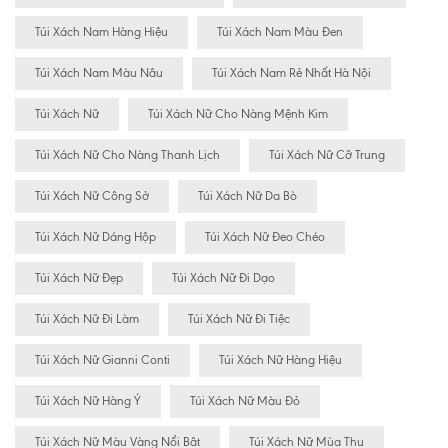
Túi Xách Nam Hàng Hiệu
Túi Xách Nam Màu Đen
Túi Xách Nam Màu Nâu
Túi Xách Nam Rẻ Nhất Hà Nội
Túi Xách Nữ
Túi Xách Nữ Cho Nàng Mệnh Kim
Túi Xách Nữ Cho Nàng Thanh Lịch
Túi Xách Nữ Cỡ Trung
Túi Xách Nữ Công Sở
Túi Xách Nữ Da Bò
Túi Xách Nữ Dáng Hộp
Túi Xách Nữ Đeo Chéo
Túi Xách Nữ Đẹp
Túi Xách Nữ Đi Dạo
Túi Xách Nữ Đi Làm
Túi Xách Nữ Đi Tiệc
Túi Xách Nữ Gianni Conti
Túi Xách Nữ Hàng Hiệu
Túi Xách Nữ Hàng Ý
Túi Xách Nữ Màu Đỏ
Túi Xách Nữ Màu Vàng Nổi Bât
Túi Xách Nữ Mùa Thu