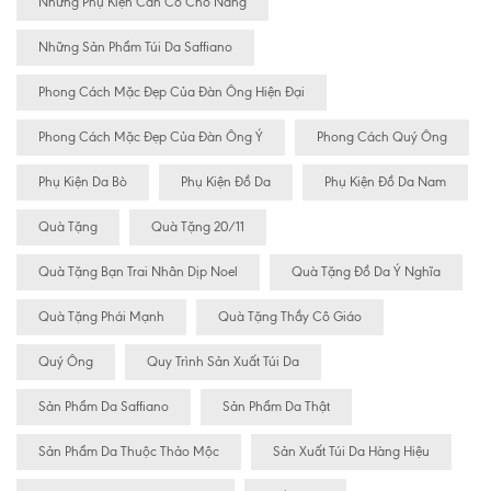
Những Phụ Kiện Cần Có Cho Nàng
Những Sản Phẩm Túi Da Saffiano
Phong Cách Mặc Đẹp Của Đàn Ông Hiện Đại
Phong Cách Mặc Đẹp Của Đàn Ông Ý
Phong Cách Quý Ông
Phụ Kiện Da Bò
Phụ Kiện Đồ Da
Phụ Kiện Đồ Da Nam
Quà Tặng
Quà Tặng 20/11
Quà Tặng Bạn Trai Nhân Dịp Noel
Quà Tặng Đồ Da Ý Nghĩa
Quà Tặng Phái Mạnh
Quà Tặng Thầy Cô Giáo
Quý Ông
Quy Trình Sản Xuất Túi Da
Sản Phẩm Da Saffiano
Sản Phẩm Da Thật
Sản Phẩm Da Thuộc Thảo Mộc
Sản Xuất Túi Da Hàng Hiệu