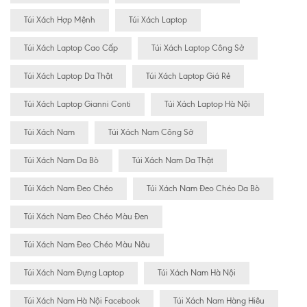
Túi Xách Hợp Mệnh
Túi Xách Laptop
Túi Xách Laptop Cao Cấp
Túi Xách Laptop Công Sở
Túi Xách Laptop Da Thật
Túi Xách Laptop Giá Rẻ
Túi Xách Laptop Gianni Conti
Túi Xách Laptop Hà Nội
Túi Xách Nam
Túi Xách Nam Công Sở
Túi Xách Nam Da Bò
Túi Xách Nam Da Thật
Túi Xách Nam Đeo Chéo
Túi Xách Nam Đeo Chéo Da Bò
Túi Xách Nam Đeo Chéo Màu Đen
Túi Xách Nam Đeo Chéo Màu Nâu
Túi Xách Nam Đựng Laptop
Túi Xách Nam Hà Nội
Túi Xách Nam Hà Nội Facebook
Túi Xách Nam Hàng Hiêu