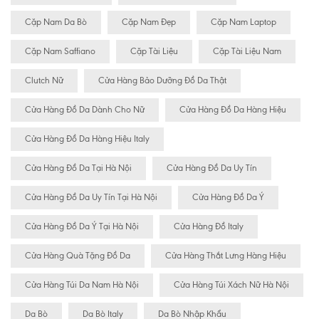
Cặp Nam Da Bò
Cặp Nam Đẹp
Cặp Nam Laptop
Cặp Nam Saffiano
Cặp Tài Liệu
Cặp Tài Liệu Nam
Clutch Nữ
Cửa Hàng Bảo Dưỡng Đồ Da Thật
Cửa Hàng Đồ Da Dành Cho Nữ
Cửa Hàng Đồ Da Hàng Hiệu
Cửa Hàng Đồ Da Hàng Hiệu Italy
Cửa Hàng Đồ Da Tại Hà Nội
Cửa Hàng Đồ Da Uy Tín
Cửa Hàng Đồ Da Uy Tín Tại Hà Nội
Cửa Hàng Đồ Da Ý
Cửa Hàng Đồ Da Ý Tại Hà Nội
Cửa Hàng Đồ Italy
Cửa Hàng Quà Tặng Đồ Da
Cửa Hàng Thắt Lưng Hàng Hiệu
Cửa Hàng Túi Da Nam Hà Nội
Cửa Hàng Túi Xách Nữ Hà Nội
Da Bò
Da Bò Italy
Da Bò Nhập Khẩu