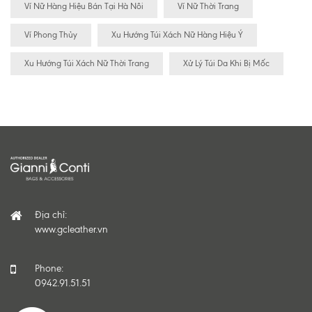
Ví Nữ Hàng Hiệu Bán Tại Hà Nôi
Ví Nữ Thời Trang
Ví Phong Thủy
Xu Hướng Túi Xách Nữ Hàng Hiệu Ý
Xu Hướng Túi Xách Nữ Thời Trang
Xử Lý Túi Da Khi Bị Mốc
Địa chỉ:
www.gcleather.vn
Phone:
0942.91.51.51