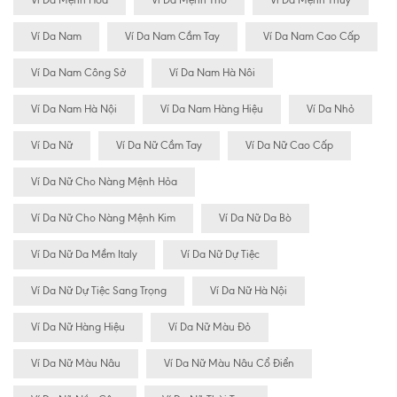
Ví Da Nam
Ví Da Nam Cầm Tay
Ví Da Nam Cao Cấp
Ví Da Nam Công Sở
Ví Da Nam Hà Nôi
Ví Da Nam Hà Nội
Ví Da Nam Hàng Hiệu
Ví Da Nhỏ
Ví Da Nữ
Ví Da Nữ Cầm Tay
Ví Da Nữ Cao Cấp
Ví Da Nữ Cho Nàng Mệnh Hỏa
Ví Da Nữ Cho Nàng Mệnh Kim
Ví Da Nữ Da Bò
Ví Da Nữ Da Mềm Italy
Ví Da Nữ Dự Tiệc
Ví Da Nữ Dự Tiệc Sang Trọng
Ví Da Nữ Hà Nội
Ví Da Nữ Hàng Hiệu
Ví Da Nữ Màu Đỏ
Ví Da Nữ Màu Nâu
Ví Da Nữ Màu Nâu Cổ Điển