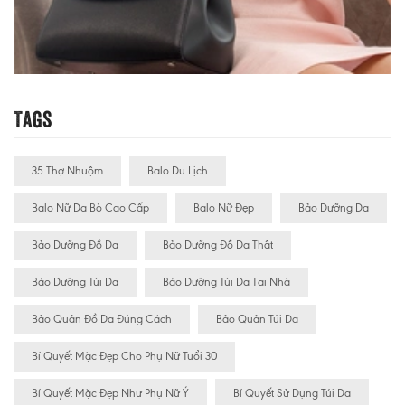
Tags
35 Thợ Nhuộm
Balo Du Lịch
Balo Nữ Da Bò Cao Cấp
Balo Nữ Đẹp
Bảo Dưỡng Da
Bảo Dưỡng Đồ Da
Bảo Dưỡng Đồ Da Thật
Bảo Dưỡng Túi Da
Bảo Dưỡng Túi Da Tại Nhà
Bảo Quản Đồ Da Đúng Cách
Bảo Quản Túi Da
Bí Quyết Mặc Đẹp Cho Phụ Nữ Tuổi 30
Bí Quyết Mặc Đẹp Như Phụ Nữ Ý
Bí Quyết Sử Dụng Túi Da