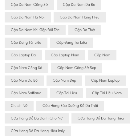
Cặp Da Nam Công Sở
Cặp Da Nam Da Bò
Cặp Da Nam Hà Nội
Cặp Da Nam Hàng Hiệu
Cặp Da Nam Khi Gặp Đối Tác
Cặp Da Thật
Cặp Đựng Tài Liêu
Cặp Đựng Tài Liệu
Cặp Laptop Da
Cặp Laptop Nam
Cặp Nam
Cặp Nam Công Sở
Cặp Nam Công Sở Đẹp
Cặp Nam Da Bò
Cặp Nam Đẹp
Cặp Nam Laptop
Cặp Nam Saffiano
Cặp Tài Liệu
Cặp Tài Liệu Nam
Clutch Nữ
Cửa Hàng Bảo Dưỡng Đồ Da Thật
Cửa Hàng Đồ Da Dành Cho Nữ
Cửa Hàng Đồ Da Hàng Hiệu
Cửa Hàng Đồ Da Hàng Hiệu Italy