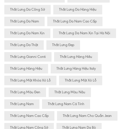
Thắt Lưng Da Công Sở
Thắt Lưng Da Hàng Hiệu
Thắt Lưng Da Nam
Thắt Lưng Da Nam Cao Cấp
Thắt Lưng Da Nam Xịn
Thắt Lưng Da Nam Xịn Tại Hà Nội
Thắt Lưng Da Thật
Thắt Lưng Đẹp
Thắt Lưng Gianni Conti
Thắt Lưng Hàng Hiêu
Thắt Lưng Hàng Hiệu
Thắt Lưng Hàng Hiệu Italy
Thắt Lưng Mặt Khóa Xỏ Lỗ
Thắt Lưng Mặt Xỏ Lỗ
Thắt Lưng Màu Đen
Thắt Lưng Màu Nâu
Thắt Lưng Nam
Thắt Lưng Nam Cá Tính
Thắt Lưng Nam Cao Cấp
Thắt Lưng Nam Cho Quần Jean
Thắt Lưng Nam Công Sở
Thắt Lưng Nam Da Bò