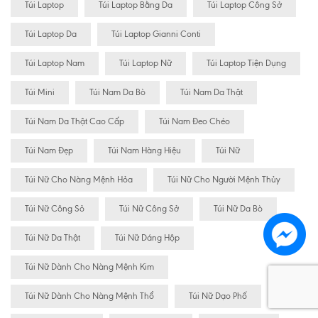
Túi Laptop
Túi Laptop Bằng Da
Túi Laptop Công Sở
Túi Laptop Da
Túi Laptop Gianni Conti
Túi Laptop Nam
Túi Laptop Nữ
Túi Laptop Tiện Dụng
Túi Mini
Túi Nam Da Bò
Túi Nam Da Thật
Túi Nam Da Thật Cao Cấp
Túi Nam Đeo Chéo
Túi Nam Đẹp
Túi Nam Hàng Hiệu
Túi Nữ
Túi Nữ Cho Nàng Mệnh Hỏa
Túi Nữ Cho Người Mệnh Thủy
Túi Nữ Công Sỏ
Túi Nữ Công Sở
Túi Nữ Da Bò
Túi Nữ Da Thật
Túi Nữ Dáng Hộp
Túi Nữ Dành Cho Nàng Mệnh Kim
Túi Nữ Dành Cho Nàng Mệnh Thổ
Túi Nữ Dạo Phố