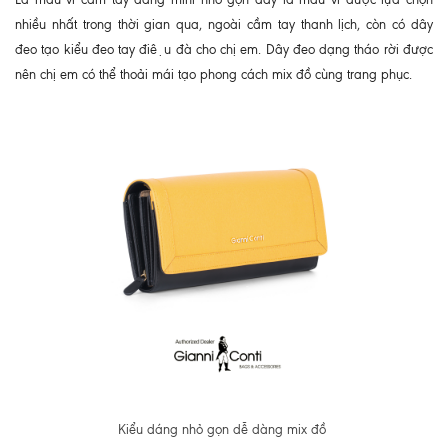
nhiều nhất trong thời gian qua, ngoài cầm tay thanh lịch, còn có dây
đeo tạo kiểu đeo tay điệu đà cho chị em. Dây đeo dạng tháo rời được
nên chị em có thể thoải mái tạo phong cách mix đồ cùng trang phục.
Kiểu dáng nhỏ gọn dễ dàng mix đồ