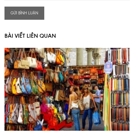
GỬI BÌNH LUẬN
BÀI VIẾT LIÊN QUAN