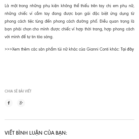
Là một trong những phụ kiện không thể thiếu trên tay chị em phụ nữ,
những chiếc ví cầm tay đang được bạn gái đặc biệt ứng dụng từ
phong cách tiệc tùng đến phong cách đường phố. Điều quan trọng là
bạn phải chọn cho mình được chiếc ví hợp thời trang, hợp phong cách
với mình để tự tin tỏa sáng.
Tại đây
>>>Xem thêm các sản phẩm túi nữ khác của Gianni Conti khác:
CHIA SẼ BÀI VIẾT
VIẾT BÌNH LUẬN CỦA BẠN: