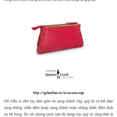
http://gcleather.vn/vi-nu-cao-cap
Với mẫu ví cầm tay đơn giản và sang chảnh này, quý cô có thể diện
cùng những chiếc đầm body sang chảnh hoặc những chiếc đầm đuôi
cá trẻ trung. Dù với phong cách nào thì trong các quý cô cũng thật là