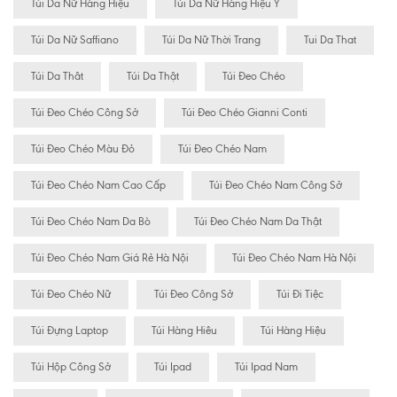
Túi Da Nữ Hàng Hiệu
Túi Da Nữ Hàng Hiệu Ý
Túi Da Nữ Saffiano
Túi Da Nữ Thời Trang
Tui Da That
Túi Da Thât
Túi Da Thật
Túi Đeo Chéo
Túi Đeo Chéo Công Sở
Túi Đeo Chéo Gianni Conti
Túi Đeo Chéo Màu Đỏ
Túi Đeo Chéo Nam
Túi Đeo Chéo Nam Cao Cấp
Túi Đeo Chéo Nam Công Sở
Túi Đeo Chéo Nam Da Bò
Túi Đeo Chéo Nam Da Thật
Túi Đeo Chéo Nam Giá Rẻ Hà Nội
Túi Đeo Chéo Nam Hà Nội
Túi Đeo Chéo Nữ
Túi Đeo Công Sở
Túi Đi Tiệc
Túi Đựng Laptop
Túi Hàng Hiêu
Túi Hàng Hiệu
Túi Hộp Công Sở
Túi Ipad
Túi Ipad Nam