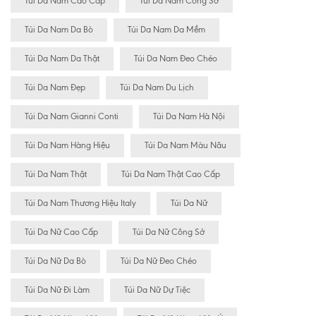
Túi Da Nam Cao Cấp
Túi Da Nam Công Sở
Túi Da Nam Da Bò
Túi Da Nam Da Mềm
Túi Da Nam Da Thật
Túi Da Nam Đeo Chéo
Túi Da Nam Đẹp
Túi Da Nam Du Lịch
Túi Da Nam Gianni Conti
Túi Da Nam Hà Nội
Túi Da Nam Hàng Hiệu
Túi Da Nam Màu Nâu
Túi Da Nam Thật
Túi Da Nam Thật Cao Cấp
Túi Da Nam Thương Hiệu Italy
Túi Da Nữ
Túi Da Nữ Cao Cấp
Túi Da Nữ Công Sở
Túi Da Nữ Da Bò
Túi Da Nữ Đeo Chéo
Túi Da Nữ Đi Làm
Túi Da Nữ Dự Tiệc