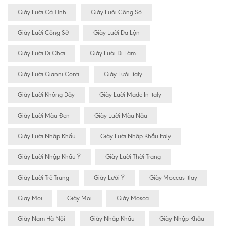
Giày Lười Cá Tính
Giày Lười Công Sỏ
Giày Lười Công Sở
Giày Lười Da Lộn
Giày Lười Đi Chơi
Giày Lười Đi Làm
Giày Lười Gianni Conti
Giày Lười Italy
Giày Lười Không Dây
Giày Lười Made In Italy
Giày Lười Màu Đen
Giày Lười Màu Nâu
Giày Lười Nhập Khẩu
Giày Lười Nhập Khẩu Italy
Giày Lười Nhập Khẩu Ý
Giày Lười Thời Trang
Giày Lười Trẻ Trung
Giày Lười Ý
Giày Moccas Itlay
Giay Mọi
Giày Mọi
Giày Mosca
Giày Nam Hà Nội
Giày Nhâp Khẩu
Giày Nhập Khẩu