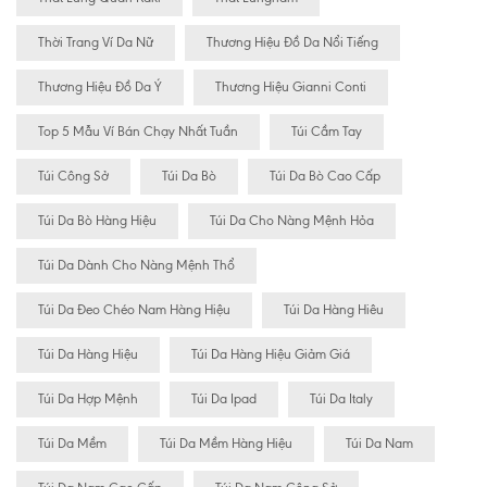
Thời Trang Ví Da Nữ
Thương Hiệu Đồ Da Nổi Tiếng
Thương Hiệu Đồ Da Ý
Thương Hiệu Gianni Conti
Top 5 Mẫu Ví Bán Chạy Nhất Tuần
Túi Cầm Tay
Túi Công Sở
Túi Da Bò
Túi Da Bò Cao Cấp
Túi Da Bò Hàng Hiệu
Túi Da Cho Nàng Mệnh Hỏa
Túi Da Dành Cho Nàng Mệnh Thổ
Túi Da Đeo Chéo Nam Hàng Hiệu
Túi Da Hàng Hiêu
Túi Da Hàng Hiệu
Túi Da Hàng Hiệu Giảm Giá
Túi Da Hợp Mệnh
Túi Da Ipad
Túi Da Italy
Túi Da Mềm
Túi Da Mềm Hàng Hiệu
Túi Da Nam