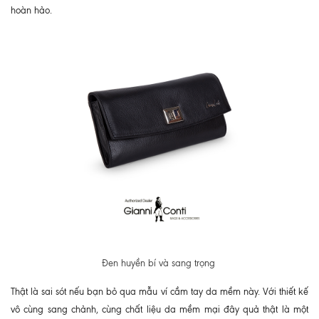
hoàn hảo.
Đen huyền bí và sang trọng
Thật là sai sót nếu bạn bỏ qua mẫu ví cầm tay da mềm này. Với thiết kế
vô cùng sang chảnh, cùng chất liệu da mềm mại đây quả thật là một