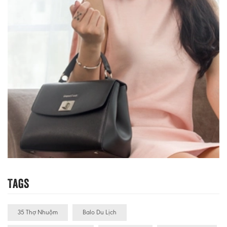
Tags
35 Thợ Nhuộm
Balo Du Lịch