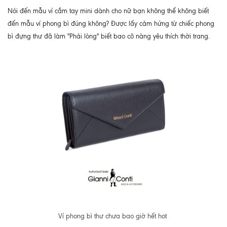
Nói đến mẫu ví cầm tay mini dành cho nữ bạn không thể không biết
đến mẫu ví phong bì đúng không? Được lấy cảm hứng từ chiếc phong
bì đựng thư đã làm "Phải lòng" biết bao cô nàng yêu thích thời trang.
Ví phong bì thư chưa bao giờ hết hot