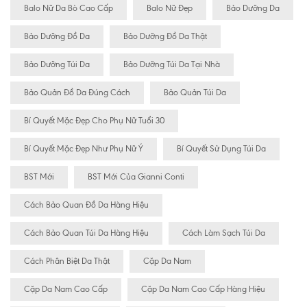
Balo Nữ Da Bò Cao Cấp
Balo Nữ Đẹp
Bảo Dưỡng Da
Bảo Dưỡng Đồ Da
Bảo Dưỡng Đồ Da Thật
Bảo Dưỡng Túi Da
Bảo Dưỡng Túi Da Tại Nhà
Bảo Quản Đồ Da Đúng Cách
Bảo Quản Túi Da
Bí Quyết Mặc Đẹp Cho Phụ Nữ Tuổi 30
Bí Quyết Mặc Đẹp Như Phụ Nữ Ý
Bí Quyết Sử Dụng Túi Da
BST Mới
BST Mới Của Gianni Conti
Cách Bảo Quan Đồ Da Hàng Hiệu
Cách Bảo Quan Túi Da Hàng Hiệu
Cách Làm Sạch Túi Da
Cách Phân Biệt Da Thật
Cặp Da Nam
Cặp Da Nam Cao Cấp
Cặp Da Nam Cao Cấp Hàng Hiệu