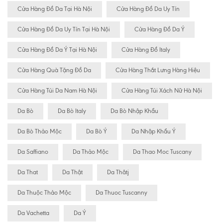
Cửa Hàng Đồ Da Tại Hà Nội
Cửa Hàng Đồ Da Uy Tín
Cửa Hàng Đồ Da Uy Tín Tại Hà Nội
Cửa Hàng Đồ Da Ý
Cửa Hàng Đồ Da Ý Tại Hà Nội
Cửa Hàng Đồ Italy
Cửa Hàng Quà Tặng Đồ Da
Cửa Hàng Thắt Lưng Hàng Hiệu
Cửa Hàng Túi Da Nam Hà Nội
Cửa Hàng Túi Xách Nữ Hà Nội
Da Bò
Da Bò Italy
Da Bò Nhập Khẩu
Da Bò Thảo Mộc
Da Bò Ý
Da Nhập Khẩu Ý
Da Saffiano
Da Thảo Mộc
Da Thao Moc Tuscany
Da That
Da Thật
Da Thâtj
Da Thuộc Thảo Mộc
Da Thuoc Tuscanny
Da Vachetta
Da Ý