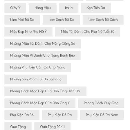
Giày Ý
Hàng Hiệu
Italia
Kẹp Tiền Da
Làm Mới Túi Da
Làm Sạch Túi Da
Làm Sạch Túi Xách
Mặc Đẹp Như Phụ Nữ Ý
Mẫu Túi Dành Cho Phụ Nữ Tuổi 30
Những Mẫu Túi Dành Cho Nàng Công Sở
Những Mẫu Ví Dành Cho Nàng Bánh Bèo
Những Phụ Kiện Cần Có Cho Nàng
Những Sản Phẩm Túi Da Saffiano
Phong Cách Mặc Đẹp Của Đàn Ông Hiện Đại
Phong Cách Mặc Đẹp Của Đàn Ông Ý
Phong Cách Quý Ông
Phụ Kiện Da Bò
Phụ Kiện Đồ Da
Phụ Kiện Đồ Da Nam
Quà Tặng
Quà Tặng 20/11