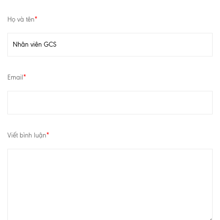
Họ và tên
*
Email
*
Viết bình luận
*