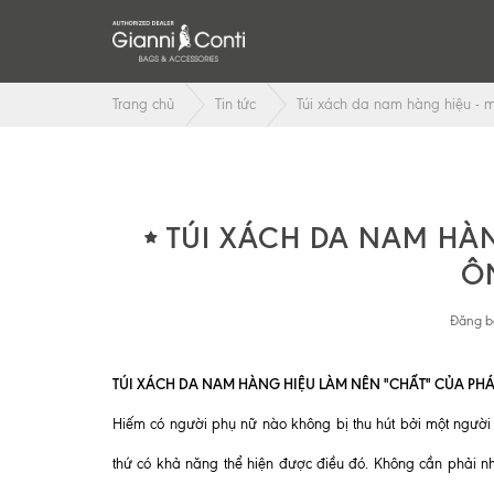
Trang chủ
Tin tức
Túi xách da nam hàng hiệu - 
TÚI XÁCH DA NAM HÀ
Ô
Đăng b
TÚI XÁCH DA NAM HÀNG HIỆU LÀM NÊN "CHẤT" CỦA PH
Hiếm có người phụ nữ nào không bị thu hút bởi một người
thứ có khả năng thể hiện được điều đó. Không cần phải n