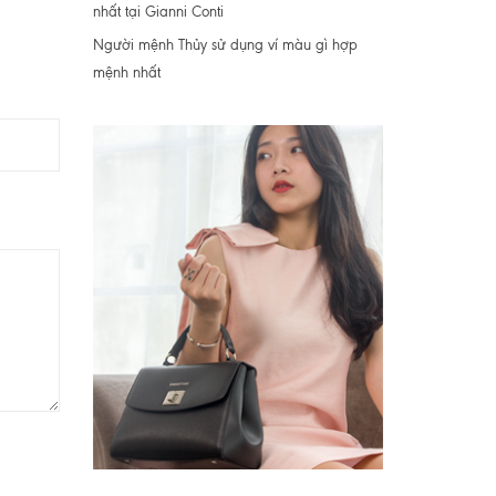
nhất tại Gianni Conti
Người mệnh Thủy sử dụng ví màu gì hợp
mệnh nhất