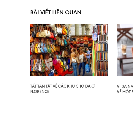
BÀI VIẾT LIÊN QUAN
TẤT TẦN TẬT VỀ CÁC KHU CHỢ DA Ở
VÍ DA N
FLORENCE
VỀ MỘT 