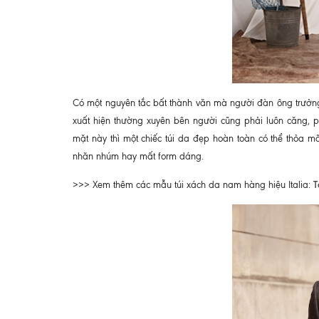
Có một nguyên tắc bất thành văn mà người đàn ông trưởng 
xuất hiện thường xuyên bên người cũng phải luôn căng, 
mặt này thì một chiếc túi da đẹp hoàn toàn có thể thỏa mã
nhăn nhúm hay mất form dáng.
T
>>> Xem thêm các mẫu túi xách da nam hàng hiệu Italia: