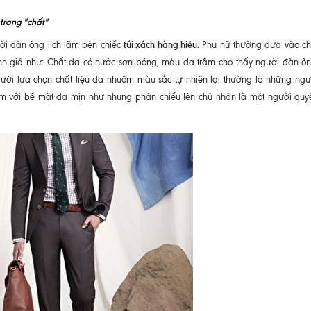
trang "chất"
túi xách hàng hiệu
ời đàn ông lịch lãm bên chiếc
. Phụ nữ thường dựa vào chi
nh giá như: Chất da có nước sơn bóng, màu da trầm cho thấy người đàn ôn
 người lựa chọn chất liệu da nhuộm màu sắc tự nhiên lại thường là những ngườ
m với bề mặt da mịn như nhung phản chiếu lên chủ nhân là một người quy