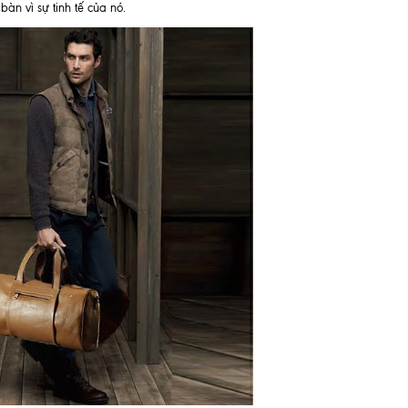
bàn vì sự tinh tế của nó.