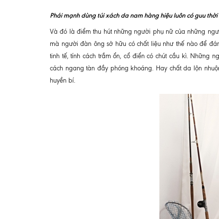
Phái mạnh dùng túi xách da nam hàng hiệu luôn có guu thời 
Và đó là điểm thu hút những người phụ nữ của những ngư
mà người đàn ông sở hữu có chất liệu như thế nào để đá
tinh tế, tính cách trầm ổn, cổ điển có chút cầu kì. Những
cách ngang tàn đầy phóng khoáng. Hay chất da lộn nhuộ
huyền bí.