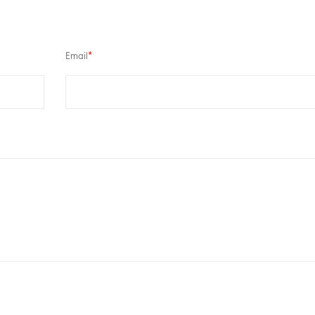
Email
*