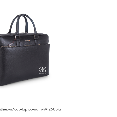
eather.vn/cap-laptop-nam-491260bla