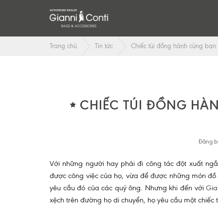
Trang chủ
Tin tức
Chiếc túi đồng hành cùng bạn 
CHIẾC TÚI ĐỒNG HÀ
Đăng b
Với những người hay phải đi công tác đột xuất ng
được công việc của họ, vừa để được những món đồ t
yêu cầu đó của các quý ông. Nhưng khi đến với
Gia
xệch trên đường họ di chuyển, họ yêu cầu một chiếc t