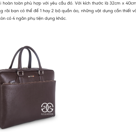
i
hoàn toàn phù hợp với yêu cầu đó. Với kích thước là 32cm x 40cm
 rãi bạn có thể để 1 hay 2 bộ quần áo, những vật dụng cần thiết và
òn có 4 ngăn phụ tiện dụng khác.