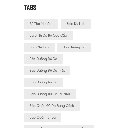
Tags
35 Thợ Nhuộm
Balo Du Lịch
Balo Nữ Da Bò Cao Cấp
Balo Nữ Đẹp
Bảo Dưỡng Da
Bảo Dưỡng Đồ Da
Bảo Dưỡng Đồ Da Thật
Bảo Dưỡng Túi Da
Bảo Dưỡng Túi Da Tại Nhà
Bảo Quản Đồ Da Đúng Cách
Bảo Quản Túi Da