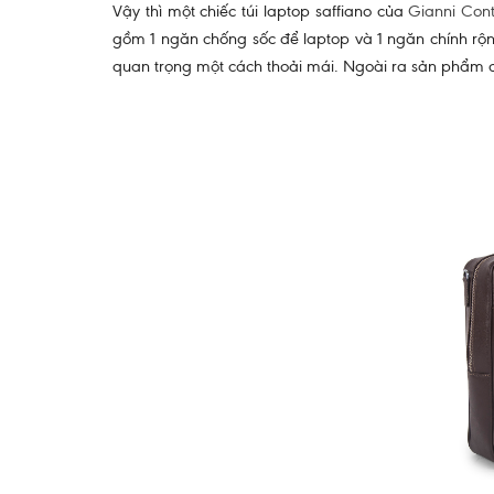
Vậy thì một chiếc túi laptop saffiano của
Gianni Cont
gồm 1 ngăn chống sốc để laptop và 1 ngăn chính rộng
quan trọng một cách thoải mái. Ngoài ra sản phẩm c