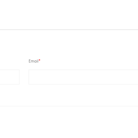
Email
*