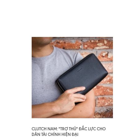
CLUTCH NAM: "TRỢ THỦ" ĐẮC LỰC CHO
DÂN TÀI CHÍNH HIỆN ĐẠI