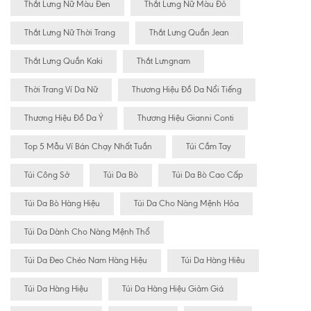
Thắt Lưng Nữ Màu Đen
Thắt Lưng Nữ Màu Đỏ
Thắt Lưng Nữ Thời Trang
Thắt Lưng Quần Jean
Thắt Lưng Quần Kaki
Thắt Lưngnam
Thời Trang Ví Da Nữ
Thương Hiệu Đồ Da Nổi Tiếng
Thương Hiệu Đồ Da Ý
Thương Hiệu Gianni Conti
Top 5 Mẫu Ví Bán Chạy Nhất Tuần
Túi Cầm Tay
Túi Công Sở
Túi Da Bò
Túi Da Bò Cao Cấp
Túi Da Bò Hàng Hiệu
Túi Da Cho Nàng Mệnh Hỏa
Túi Da Dành Cho Nàng Mệnh Thổ
Túi Da Đeo Chéo Nam Hàng Hiệu
Túi Da Hàng Hiêu
Túi Da Hàng Hiệu
Túi Da Hàng Hiệu Giảm Giá