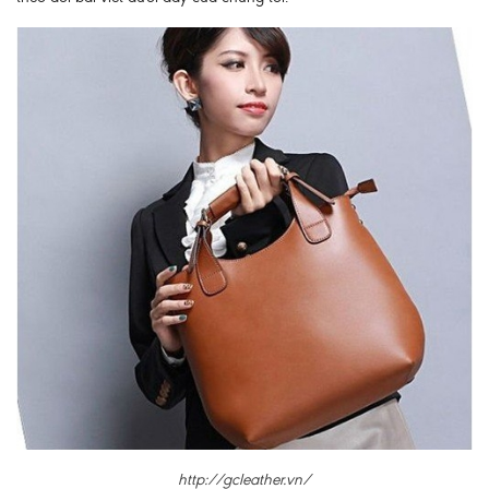
http://gcleather.vn/