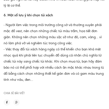
tỷ lệ cơ thể.
6. Một số lưu ý khi chọn túi xách
- Người làm việc trong môi trường công sở và thường xuyên phải
mặc đồ vest, nên chọn những chiếc túi màu trầm, họa tiết đơn
giản. Không nên chọn những màu sặc sỡ như đỏ, cam, vàng… vì
nó làm phá vỡ vẻ nghiêm túc trong công việc.
- Việc thay đổi túi xách hàng ngày có thể khiến cho bạn khá mệt
nhọc quá khi phải liên tục chuyển đồ dùng cá nhân chủ nghĩa từ
chiếc túi này sang chiếc túi khác. Khi chọn mua túi, bạn hãy đảm
bảo nó có thể phối hợp với nhiều cách ăn mặc khác nhau trong tủ
đồ bằng cách chọn những thiết kế giản đơn và có gam màu trung
tính như nâu, đen…
CHIA SẼ BÀI VIẾT