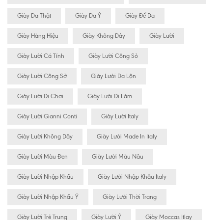
Giày Da Thật
Giày Da Ý
Giày Đế Da
Giày Hàng Hiệu
Giày Không Dây
Giày Lười
Giày Lười Cá Tính
Giày Lười Công Sỏ
Giày Lười Công Sở
Giày Lười Da Lộn
Giày Lười Đi Chơi
Giày Lười Đi Làm
Giày Lười Gianni Conti
Giày Lười Italy
Giày Lười Không Dây
Giày Lười Made In Italy
Giày Lười Màu Đen
Giày Lười Màu Nâu
Giày Lười Nhập Khẩu
Giày Lười Nhập Khẩu Italy
Giày Lười Nhập Khẩu Ý
Giày Lười Thời Trang
Giày Lười Trẻ Trung
Giày Lười Ý
Giày Moccas Itlay