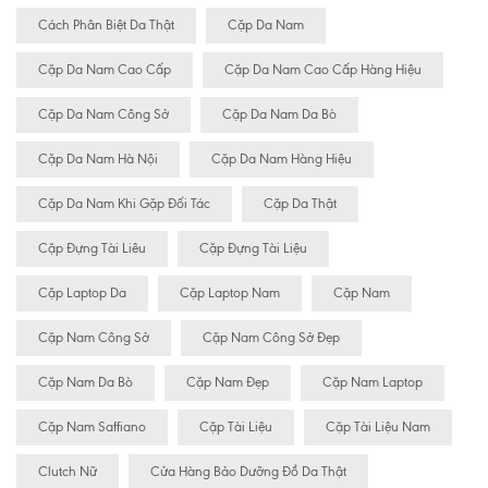
Cách Phân Biệt Da Thật
Cặp Da Nam
Cặp Da Nam Cao Cấp
Cặp Da Nam Cao Cấp Hàng Hiệu
Cặp Da Nam Công Sở
Cặp Da Nam Da Bò
Cặp Da Nam Hà Nội
Cặp Da Nam Hàng Hiệu
Cặp Da Nam Khi Gặp Đối Tác
Cặp Da Thật
Cặp Đựng Tài Liêu
Cặp Đựng Tài Liệu
Cặp Laptop Da
Cặp Laptop Nam
Cặp Nam
Cặp Nam Công Sở
Cặp Nam Công Sở Đẹp
Cặp Nam Da Bò
Cặp Nam Đẹp
Cặp Nam Laptop
Cặp Nam Saffiano
Cặp Tài Liệu
Cặp Tài Liệu Nam
Clutch Nữ
Cửa Hàng Bảo Dưỡng Đồ Da Thật