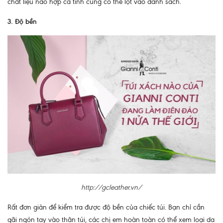
chất liệu nào hợp cá tính cũng có thể lọt vào danh sách.
3. Độ bền
http://gcleather.vn/
Rất đơn giản để kiểm tra được độ bền của chiếc túi. Bạn chỉ cần
gãi ngón tay vào thân túi, các chị em hoàn toàn có thể xem loại da