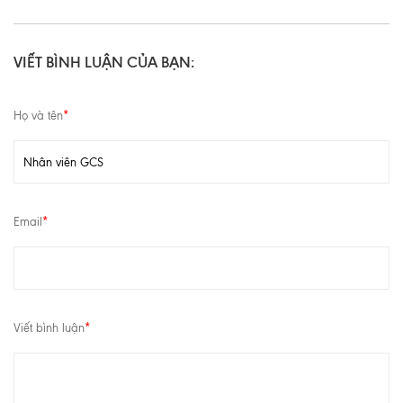
VIẾT BÌNH LUẬN CỦA BẠN:
Họ và tên
*
Email
*
Viết bình luận
*