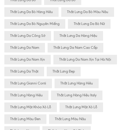
Thắt Lưng Da Bò Hàng Hiêu
Thắt Lưng Da Bò Màu Nâu
Thắt Lưng Da Bò Nguyên Miếng
Thắt Lưng Da Bò Nữ
Thắt Lưng Da Công Sở
Thắt Lưng Da Hàng Hiệu
Thắt Lưng Da Nam
Thắt Lưng Da Nam Cao Cấp
Thắt Lưng Da Nam Xịn
Thắt Lưng Da Nam Xịn Tại Hà Nội
Thắt Lưng Da Thật
Thắt Lưng Đẹp
Thắt Lưng Gianni Conti
Thắt Lưng Hàng Hiêu
Thắt Lưng Hàng Hiệu
Thắt Lưng Hàng Hiệu Italy
Thắt Lưng Mặt Khóa Xỏ Lỗ
Thắt Lưng Mặt Xỏ Lỗ
Thắt Lưng Màu Đen
Thắt Lưng Màu Nâu