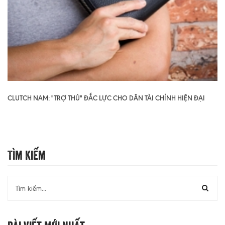
CLUTCH NAM: "TRỢ THỦ" ĐẮC LỰC CHO DÂN TÀI CHÍNH HIỆN ĐẠI
Tìm Kiếm
Bài Viết Mới Nhất