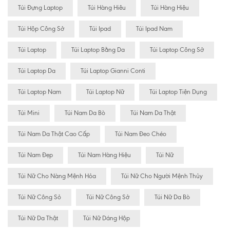
Túi Đựng Laptop
Túi Hàng Hiêu
Túi Hàng Hiệu
Túi Hộp Công Sở
Túi Ipad
Túi Ipad Nam
Túi Laptop
Túi Laptop Bằng Da
Túi Laptop Công Sở
Túi Laptop Da
Túi Laptop Gianni Conti
Túi Laptop Nam
Túi Laptop Nữ
Túi Laptop Tiện Dụng
Túi Mini
Túi Nam Da Bò
Túi Nam Da Thật
Túi Nam Da Thật Cao Cấp
Túi Nam Đeo Chéo
Túi Nam Đẹp
Túi Nam Hàng Hiệu
Túi Nữ
Túi Nữ Cho Nàng Mệnh Hỏa
Túi Nữ Cho Người Mệnh Thủy
Túi Nữ Công Sỏ
Túi Nữ Công Sở
Túi Nữ Da Bò
Túi Nữ Da Thật
Túi Nữ Dáng Hộp