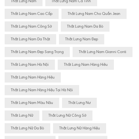
Thắt Lưng Nam
Thắt Lưng Nam Cá Tính
Thắt Lưng Nam Cao Cấp
Thắt Lưng Nam Cho Quần Jean
Thắt Lưng Nam Công Sở
Thắt Lưng Nam Da Bò
Thắt Lưng Nam Da Thật
Thắt Lưng Nam Đẹp
Thắt Lưng Nam Đẹp Sang Trọng
Thắt Lưng Nam Gianni Conti
Thắt Lưng Nam Hà Nội
Thắt Lưng Nam Hàng Hiêu
Thắt Lưng Nam Hàng Hiệu
Thắt Lưng Nam Hàng Hiệu Tại Hà Nội
Thắt Lưng Nam Màu Nâu
Thăt Lưng Nư
Thắt Lưng Nữ
Thắt Lưng Nữ Công Sở
Thắt Lưng Nữ Da Bò
Thắt Lưng Nữ Hàng Hiệu