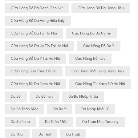
Cửa Hàng Đồ Da Dành Cho Nữ
Cửa Hàng Đồ Da Hàng Hiệu
Cửa Hàng Đồ Da Hàng Hiệu Italy
Cửa Hàng Đồ Da Tại Hà Nội
Cửa Hàng Đồ Da Uy Tín
Cửa Hàng Đồ Da Uy Tín Tại Hà Nội
Cửa Hàng Đồ Da Ý
Cửa Hàng Đồ Da Ý Tại Hà Nội
Cửa Hàng Đồ Italy
Cửa Hàng Quà Tặng Đồ Da
Cửa Hàng Thắt Lưng Hàng Hiệu
Cửa Hàng Túi Da Nam Hà Nội
Cửa Hàng Túi Xách Nữ Hà Nội
Da Bò
Da Bò Italy
Da Bò Nhập Khẩu
Da Bò Thảo Mộc
Da Bò Ý
Da Nhập Khẩu Ý
Da Saffiano
Da Thảo Mộc
Da Thao Moc Tuscany
Da That
Da Thật
Da Thâtj