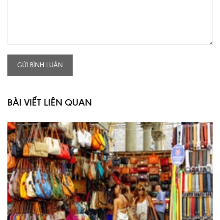
GỬI BÌNH LUẬN
BÀI VIẾT LIÊN QUAN