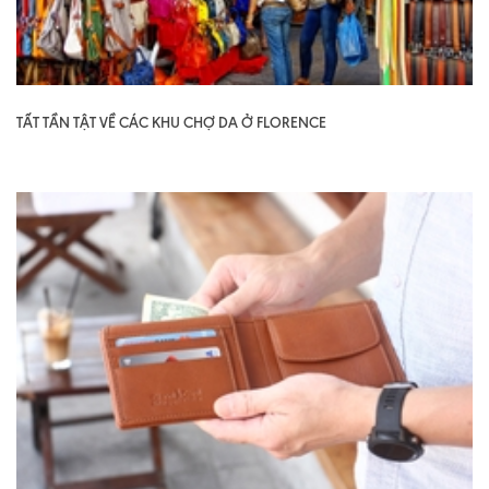
TẤT TẦN TẬT VỀ CÁC KHU CHỢ DA Ở FLORENCE