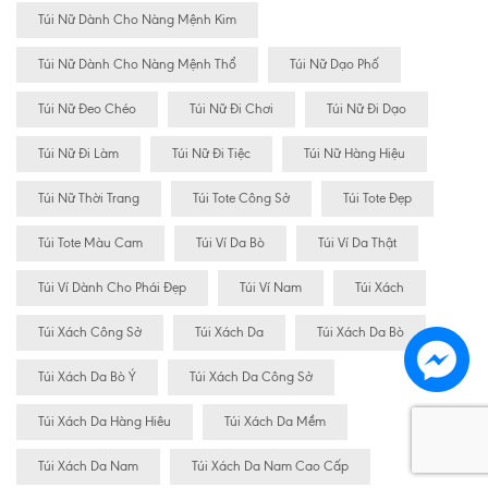
Túi Nữ Dành Cho Nàng Mệnh Kim
Túi Nữ Dành Cho Nàng Mệnh Thổ
Túi Nữ Dạo Phố
Túi Nữ Đeo Chéo
Túi Nữ Đi Chơi
Túi Nữ Đi Dạo
Túi Nữ Đi Làm
Túi Nữ Đi Tiệc
Túi Nữ Hàng Hiệu
Túi Nữ Thời Trang
Túi Tote Công Sở
Túi Tote Đẹp
Túi Tote Màu Cam
Túi Ví Da Bò
Túi Ví Da Thật
Túi Ví Dành Cho Phái Đẹp
Túi Ví Nam
Túi Xách
Túi Xách Công Sở
Túi Xách Da
Túi Xách Da Bò
Túi Xách Da Bò Ý
Túi Xách Da Công Sở
Túi Xách Da Hàng Hiêu
Túi Xách Da Mềm
Túi Xách Da Nam
Túi Xách Da Nam Cao Cấp