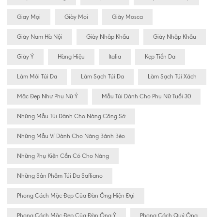
Giay Mọi
Giày Mọi
Giày Mosca
Giày Nam Hà Nội
Giày Nhâp Khẩu
Giày Nhập Khẩu
Giày Ý
Hàng Hiệu
Italia
Kẹp Tiền Da
Làm Mới Túi Da
Làm Sạch Túi Da
Làm Sạch Túi Xách
Mặc Đẹp Như Phụ Nữ Ý
Mẫu Túi Dành Cho Phụ Nữ Tuổi 30
Những Mẫu Túi Dành Cho Nàng Công Sở
Những Mẫu Ví Dành Cho Nàng Bánh Bèo
Những Phụ Kiện Cần Có Cho Nàng
Những Sản Phẩm Túi Da Saffiano
Phong Cách Mặc Đẹp Của Đàn Ông Hiện Đại
Phong Cách Mặc Đẹp Của Đàn Ông Ý
Phong Cách Quý Ông