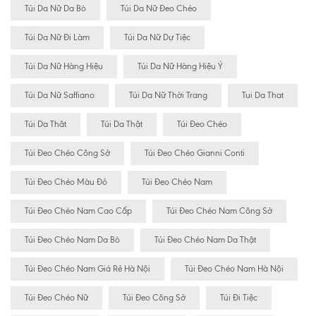
Túi Da Nữ Da Bò
Túi Da Nữ Đeo Chéo
Túi Da Nữ Đi Làm
Túi Da Nữ Dự Tiệc
Túi Da Nữ Hàng Hiệu
Túi Da Nữ Hàng Hiệu Ý
Túi Da Nữ Saffiano
Túi Da Nữ Thời Trang
Tui Da That
Túi Da Thât
Túi Da Thật
Túi Đeo Chéo
Túi Đeo Chéo Công Sở
Túi Đeo Chéo Gianni Conti
Túi Đeo Chéo Màu Đỏ
Túi Đeo Chéo Nam
Túi Đeo Chéo Nam Cao Cấp
Túi Đeo Chéo Nam Công Sở
Túi Đeo Chéo Nam Da Bò
Túi Đeo Chéo Nam Da Thật
Túi Đeo Chéo Nam Giá Rẻ Hà Nội
Túi Đeo Chéo Nam Hà Nội
Túi Đeo Chéo Nữ
Túi Đeo Công Sở
Túi Đi Tiệc