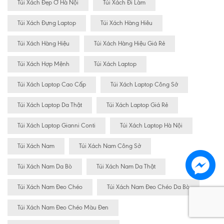
Túi Xách Đẹp Ở Hà Nội
Túi Xách Đi Làm
Túi Xách Đựng Laptop
Túi Xách Hàng Hiêu
Túi Xách Hàng Hiệu
Túi Xách Hàng Hiệu Giá Rẻ
Túi Xách Hợp Mệnh
Túi Xách Laptop
Túi Xách Laptop Cao Cấp
Túi Xách Laptop Công Sở
Túi Xách Laptop Da Thật
Túi Xách Laptop Giá Rẻ
Túi Xách Laptop Gianni Conti
Túi Xách Laptop Hà Nội
Túi Xách Nam
Túi Xách Nam Công Sở
Túi Xách Nam Da Bò
Túi Xách Nam Da Thật
Túi Xách Nam Đeo Chéo
Túi Xách Nam Đeo Chéo Da Bò
Túi Xách Nam Đeo Chéo Màu Đen