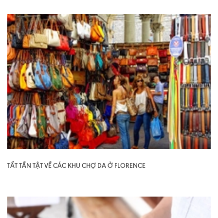
TẤT TẦN TẬT VỀ CÁC KHU CHỢ DA Ở FLORENCE