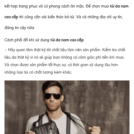
túi da nam
kết hợp trang phục và có phong cách ăn mặc. Để chọn mua
cao cấp
thì cũng cần vài kiến thức bỏ túi. Và cả những địa chỉ uy tín,
đáng tin cậy nữa.
túi da nam cao cấp
Cách phối đồ khi sử dụng
– Hãy quan tâm thật kỹ tới chất liệu làm nên sản phẩm. Kiểm tra chất
liệu da thật kỹ vì nó sẽ giúp bạn không có cảm giác phí tiền khi mua.
Và chọn được sản phẩm tốt thực sự, có thời gian sử dụng lâu hơn
những loại túi có chất lượng kém khác.