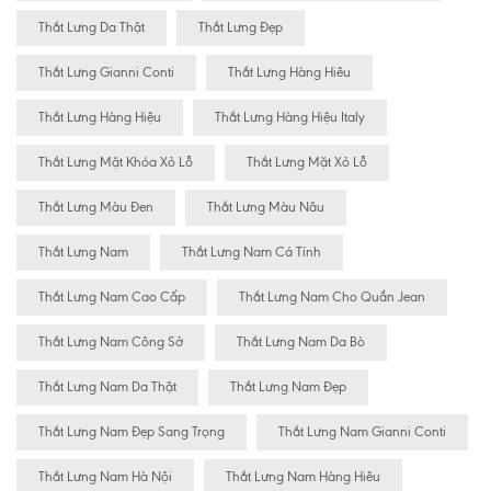
Thắt Lưng Da Thật
Thắt Lưng Đẹp
Thắt Lưng Gianni Conti
Thắt Lưng Hàng Hiêu
Thắt Lưng Hàng Hiệu
Thắt Lưng Hàng Hiệu Italy
Thắt Lưng Mặt Khóa Xỏ Lỗ
Thắt Lưng Mặt Xỏ Lỗ
Thắt Lưng Màu Đen
Thắt Lưng Màu Nâu
Thắt Lưng Nam
Thắt Lưng Nam Cá Tính
Thắt Lưng Nam Cao Cấp
Thắt Lưng Nam Cho Quần Jean
Thắt Lưng Nam Công Sở
Thắt Lưng Nam Da Bò
Thắt Lưng Nam Da Thật
Thắt Lưng Nam Đẹp
Thắt Lưng Nam Đẹp Sang Trọng
Thắt Lưng Nam Gianni Conti
Thắt Lưng Nam Hà Nội
Thắt Lưng Nam Hàng Hiêu