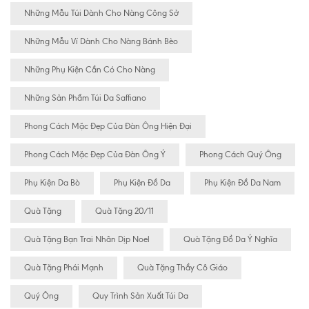
Những Mẫu Túi Dành Cho Nàng Công Sở
Những Mẫu Ví Dành Cho Nàng Bánh Bèo
Những Phụ Kiện Cần Có Cho Nàng
Những Sản Phẩm Túi Da Saffiano
Phong Cách Mặc Đẹp Của Đàn Ông Hiện Đại
Phong Cách Mặc Đẹp Của Đàn Ông Ý
Phong Cách Quý Ông
Phụ Kiện Da Bò
Phụ Kiện Đồ Da
Phụ Kiện Đồ Da Nam
Quà Tặng
Quà Tặng 20/11
Quà Tặng Bạn Trai Nhân Dịp Noel
Quà Tặng Đồ Da Ý Nghĩa
Quà Tặng Phái Mạnh
Quà Tặng Thầy Cô Giáo
Quý Ông
Quy Trình Sản Xuất Túi Da