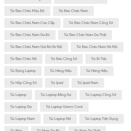
Túi Đeo Chéo Màu Đỏ
Túi Đeo Chéo Nam
Túi Đeo Chéo Nam Cao Cấp
Túi Đeo Chéo Nam Công Sở
Túi Đeo Chéo Nam Da Bò
Túi Đeo Chéo Nam Da Thật
Túi Đeo Chéo Nam Giá Rẻ Hà Nội
Túi Đeo Chéo Nam Hà Nội
Túi Đeo Chéo Nữ
Túi Đeo Công Sở
Túi Đi Tiệc
Túi Đựng Laptop
Túi Hàng Hiêu
Túi Hàng Hiệu
Túi Hộp Công Sở
Túi Ipad
Túi Ipad Nam
Túi Laptop
Túi Laptop Bằng Da
Túi Laptop Công Sở
Túi Laptop Da
Túi Laptop Gianni Conti
Túi Laptop Nam
Túi Laptop Nữ
Túi Laptop Tiện Dụng
Túi Mini
Túi Nam Da Bò
Túi Nam Da Thật