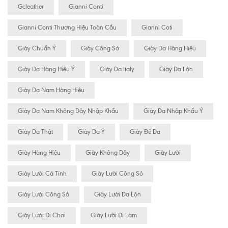
Gcleather
Gianni Conti
Gianni Conti Thương Hiệu Toàn Cầu
Gianni Coti
Giày Chuẩn Ý
Giày Công Sở
Giày Da Hàng Hiệu
Giày Da Hàng Hiệu Ý
Giày Da Italy
Giày Da Lộn
Giày Da Nam Hàng Hiệu
Giày Da Nam Không Dây Nhập Khẩu
Giày Da Nhập Khẩu Ý
Giày Da Thật
Giày Da Ý
Giày Đế Da
Giày Hàng Hiệu
Giày Không Dây
Giày Lười
Giày Lười Cá Tính
Giày Lười Công Sỏ
Giày Lười Công Sở
Giày Lười Da Lộn
Giày Lười Đi Chơi
Giày Lười Đi Làm