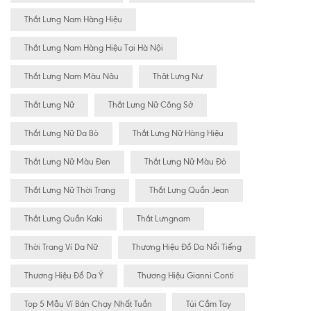
Thắt Lưng Nam Hàng Hiệu
Thắt Lưng Nam Hàng Hiệu Tại Hà Nội
Thắt Lưng Nam Màu Nâu
Thăt Lưng Nư
Thắt Lưng Nữ
Thắt Lưng Nữ Công Sở
Thắt Lưng Nữ Da Bò
Thắt Lưng Nữ Hàng Hiệu
Thắt Lưng Nữ Màu Đen
Thắt Lưng Nữ Màu Đỏ
Thắt Lưng Nữ Thời Trang
Thắt Lưng Quần Jean
Thắt Lưng Quần Kaki
Thắt Lưngnam
Thời Trang Ví Da Nữ
Thương Hiệu Đồ Da Nổi Tiếng
Thương Hiệu Đồ Da Ý
Thương Hiệu Gianni Conti
Top 5 Mẫu Ví Bán Chạy Nhất Tuần
Túi Cầm Tay