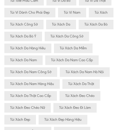
Túi Tote Màu Cam
Túi Ví Da Bò
Túi Ví Da Thật
Túi Ví Dành Cho Phái Đẹp
Túi Ví Nam
Túi Xách
Túi Xách Công Sở
Túi Xách Da
Túi Xách Da Bò
Túi Xách Da Bò Ý
Túi Xách Da Công Sở
Túi Xách Da Hàng Hiêu
Túi Xách Da Mềm
Túi Xách Da Nam
Túi Xách Da Nam Cao Cấp
Túi Xách Da Nam Công Sở
Túi Xách Da Nam Hà Nội
Túi Xách Da Nam Hàng Hiệu
Túi Xách Da Thật
Túi Xách Da Thật Cao Cấp
Túi Xách Đeo Chéo
Túi Xách Đeo Chéo Nữ
Túi Xách Đeo Đi Làm
Túi Xách Đẹp
Túi Xách Đẹp Hàng Hiệu