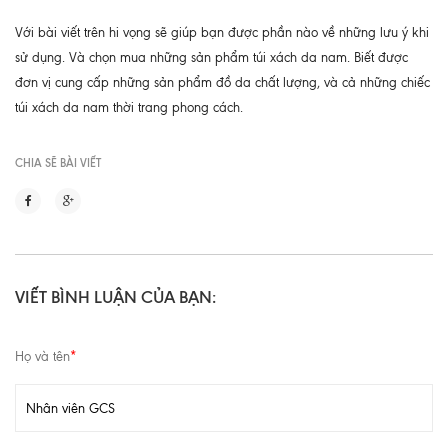
Với bài viết trên hi vọng sẽ giúp bạn được phần nào về những lưu ý khi
sử dụng. Và chọn mua những sản phẩm túi xách da nam. Biết được
đơn vị cung cấp những sản phẩm đồ da chất lượng, và cả những chiếc
túi xách da nam thời trang phong cách.
CHIA SẼ BÀI VIẾT
VIẾT BÌNH LUẬN CỦA BẠN:
Họ và tên
*