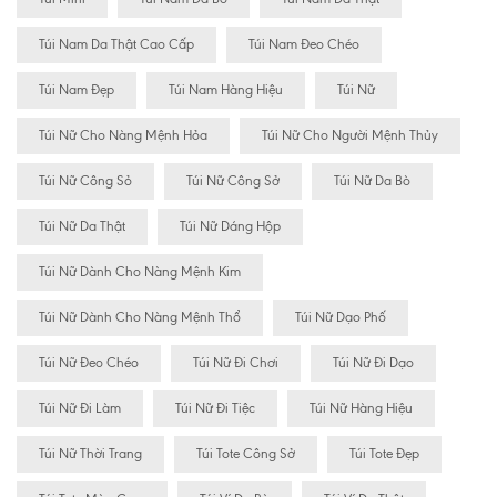
Túi Nam Da Thật Cao Cấp
Túi Nam Đeo Chéo
Túi Nam Đẹp
Túi Nam Hàng Hiệu
Túi Nữ
Túi Nữ Cho Nàng Mệnh Hỏa
Túi Nữ Cho Người Mệnh Thủy
Túi Nữ Công Sỏ
Túi Nữ Công Sở
Túi Nữ Da Bò
Túi Nữ Da Thật
Túi Nữ Dáng Hộp
Túi Nữ Dành Cho Nàng Mệnh Kim
Túi Nữ Dành Cho Nàng Mệnh Thổ
Túi Nữ Dạo Phố
Túi Nữ Đeo Chéo
Túi Nữ Đi Chơi
Túi Nữ Đi Dạo
Túi Nữ Đi Làm
Túi Nữ Đi Tiệc
Túi Nữ Hàng Hiệu
Túi Nữ Thời Trang
Túi Tote Công Sở
Túi Tote Đẹp