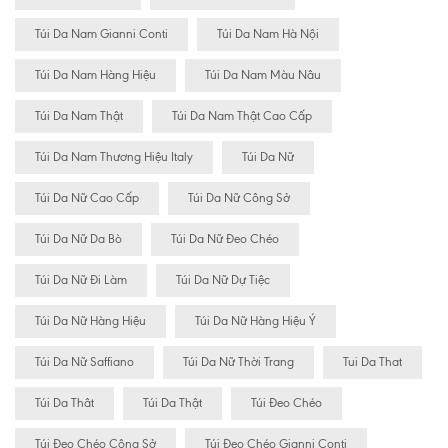
Túi Da Nam Gianni Conti
Túi Da Nam Hà Nội
Túi Da Nam Hàng Hiệu
Túi Da Nam Màu Nâu
Túi Da Nam Thật
Túi Da Nam Thật Cao Cấp
Túi Da Nam Thương Hiệu Italy
Túi Da Nữ
Túi Da Nữ Cao Cấp
Túi Da Nữ Công Sở
Túi Da Nữ Da Bò
Túi Da Nữ Đeo Chéo
Túi Da Nữ Đi Làm
Túi Da Nữ Dự Tiệc
Túi Da Nữ Hàng Hiệu
Túi Da Nữ Hàng Hiệu Ý
Túi Da Nữ Saffiano
Túi Da Nữ Thời Trang
Tui Da That
Túi Da Thât
Túi Da Thật
Túi Đeo Chéo
Túi Đeo Chéo Công Sở
Túi Đeo Chéo Gianni Conti