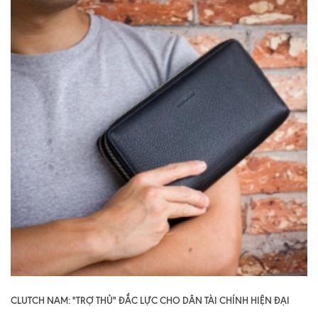
CLUTCH NAM: "TRỢ THỦ" ĐẮC LỰC CHO DÂN TÀI CHÍNH HIỆN ĐẠI