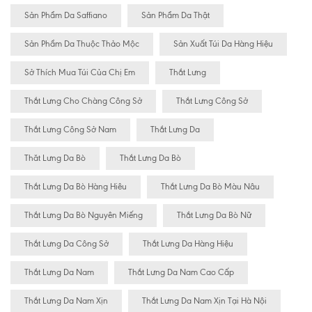
Sản Phẩm Da Saffiano
Sản Phẩm Da Thật
Sản Phẩm Da Thuộc Thảo Mộc
Sản Xuất Túi Da Hàng Hiệu
Sở Thích Mua Túi Của Chị Em
Thắt Lưng
Thắt Lưng Cho Chàng Công Sở
Thắt Lưng Công Sở
Thắt Lưng Công Sở Nam
Thắt Lưng Da
Thăt Lưng Da Bò
Thắt Lưng Da Bò
Thắt Lưng Da Bò Hàng Hiêu
Thắt Lưng Da Bò Màu Nâu
Thắt Lưng Da Bò Nguyên Miếng
Thắt Lưng Da Bò Nữ
Thắt Lưng Da Công Sở
Thắt Lưng Da Hàng Hiệu
Thắt Lưng Da Nam
Thắt Lưng Da Nam Cao Cấp
Thắt Lưng Da Nam Xịn
Thắt Lưng Da Nam Xịn Tại Hà Nội