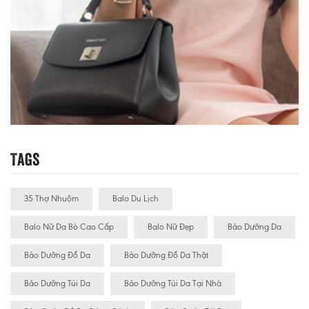
Tags
35 Thợ Nhuộm
Balo Du Lịch
Balo Nữ Da Bò Cao Cấp
Balo Nữ Đẹp
Bảo Dưỡng Da
Bảo Dưỡng Đồ Da
Bảo Dưỡng Đồ Da Thật
Bảo Dưỡng Túi Da
Bảo Dưỡng Túi Da Tại Nhà