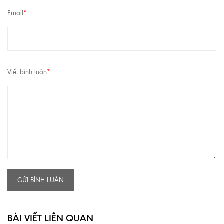
Email
*
Viết bình luận
*
GỬI BÌNH LUẬN
BÀI VIẾT LIÊN QUAN