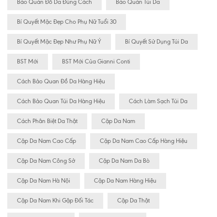
Bảo Quản Đồ Da Đúng Cách
Bảo Quản Túi Da
Bí Quyết Mặc Đẹp Cho Phụ Nữ Tuổi 30
Bí Quyết Mặc Đẹp Như Phụ Nữ Ý
Bí Quyết Sử Dụng Túi Da
BST Mới
BST Mới Của Gianni Conti
Cách Bảo Quan Đồ Da Hàng Hiệu
Cách Bảo Quan Túi Da Hàng Hiệu
Cách Làm Sạch Túi Da
Cách Phân Biệt Da Thật
Cặp Da Nam
Cặp Da Nam Cao Cấp
Cặp Da Nam Cao Cấp Hàng Hiệu
Cặp Da Nam Công Sở
Cặp Da Nam Da Bò
Cặp Da Nam Hà Nội
Cặp Da Nam Hàng Hiệu
Cặp Da Nam Khi Gặp Đối Tác
Cặp Da Thật