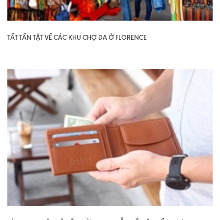
TẤT TẦN TẬT VỀ CÁC KHU CHỢ DA Ở FLORENCE