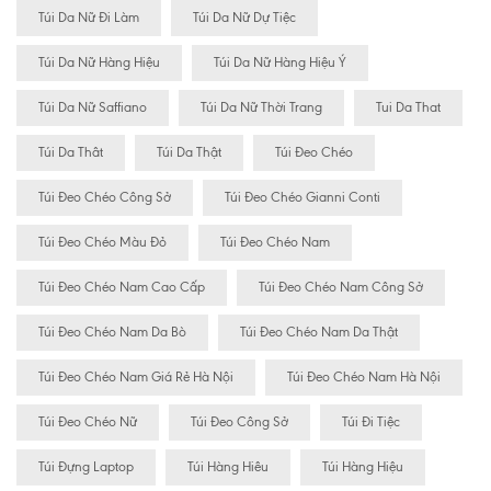
Túi Da Nữ Đi Làm
Túi Da Nữ Dự Tiệc
Túi Da Nữ Hàng Hiệu
Túi Da Nữ Hàng Hiệu Ý
Túi Da Nữ Saffiano
Túi Da Nữ Thời Trang
Tui Da That
Túi Da Thât
Túi Da Thật
Túi Đeo Chéo
Túi Đeo Chéo Công Sở
Túi Đeo Chéo Gianni Conti
Túi Đeo Chéo Màu Đỏ
Túi Đeo Chéo Nam
Túi Đeo Chéo Nam Cao Cấp
Túi Đeo Chéo Nam Công Sở
Túi Đeo Chéo Nam Da Bò
Túi Đeo Chéo Nam Da Thật
Túi Đeo Chéo Nam Giá Rẻ Hà Nội
Túi Đeo Chéo Nam Hà Nội
Túi Đeo Chéo Nữ
Túi Đeo Công Sở
Túi Đi Tiệc
Túi Đựng Laptop
Túi Hàng Hiêu
Túi Hàng Hiệu