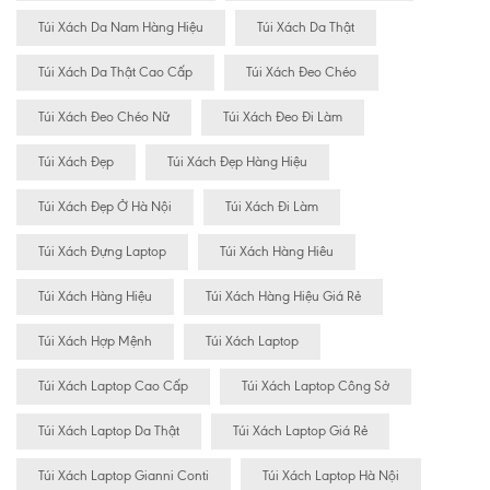
Túi Xách Da Nam Hàng Hiệu
Túi Xách Da Thật
Túi Xách Da Thật Cao Cấp
Túi Xách Đeo Chéo
Túi Xách Đeo Chéo Nữ
Túi Xách Đeo Đi Làm
Túi Xách Đẹp
Túi Xách Đẹp Hàng Hiệu
Túi Xách Đẹp Ở Hà Nội
Túi Xách Đi Làm
Túi Xách Đựng Laptop
Túi Xách Hàng Hiêu
Túi Xách Hàng Hiệu
Túi Xách Hàng Hiệu Giá Rẻ
Túi Xách Hợp Mệnh
Túi Xách Laptop
Túi Xách Laptop Cao Cấp
Túi Xách Laptop Công Sở
Túi Xách Laptop Da Thật
Túi Xách Laptop Giá Rẻ
Túi Xách Laptop Gianni Conti
Túi Xách Laptop Hà Nội