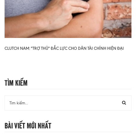
CLUTCH NAM: "TRỢ THỦ" ĐẮC LỰC CHO DÂN TÀI CHÍNH HIỆN ĐẠI
Tìm Kiếm
Bài Viết Mới Nhất