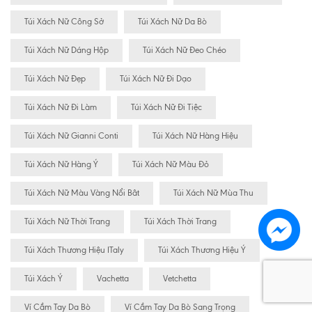
Túi Xách Nữ Công Sở
Túi Xách Nữ Da Bò
Túi Xách Nữ Dáng Hộp
Túi Xách Nữ Đeo Chéo
Túi Xách Nữ Đẹp
Túi Xách Nữ Đi Dạo
Túi Xách Nữ Đi Làm
Túi Xách Nữ Đi Tiệc
Túi Xách Nữ Gianni Conti
Túi Xách Nữ Hàng Hiệu
Túi Xách Nữ Hàng Ý
Túi Xách Nữ Màu Đỏ
Túi Xách Nữ Màu Vàng Nổi Bât
Túi Xách Nữ Mùa Thu
Túi Xách Nữ Thời Trang
Túi Xách Thời Trang
Túi Xách Thương Hiệu ITaly
Túi Xách Thương Hiệu Ý
Túi Xách Ý
Vachetta
Vetchetta
Ví Cầm Tay Da Bò
Ví Cầm Tay Da Bò Sang Trọng