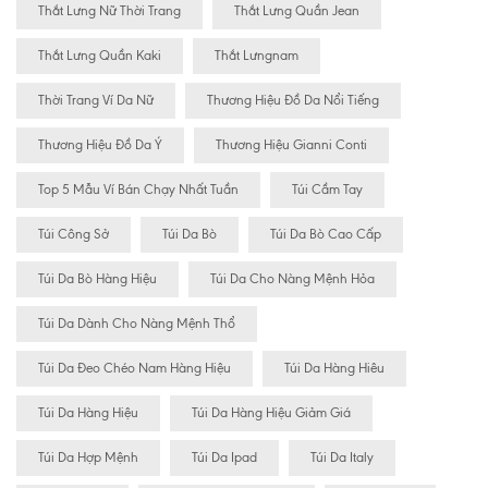
Thắt Lưng Nữ Thời Trang
Thắt Lưng Quần Jean
Thắt Lưng Quần Kaki
Thắt Lưngnam
Thời Trang Ví Da Nữ
Thương Hiệu Đồ Da Nổi Tiếng
Thương Hiệu Đồ Da Ý
Thương Hiệu Gianni Conti
Top 5 Mẫu Ví Bán Chạy Nhất Tuần
Túi Cầm Tay
Túi Công Sở
Túi Da Bò
Túi Da Bò Cao Cấp
Túi Da Bò Hàng Hiệu
Túi Da Cho Nàng Mệnh Hỏa
Túi Da Dành Cho Nàng Mệnh Thổ
Túi Da Đeo Chéo Nam Hàng Hiệu
Túi Da Hàng Hiêu
Túi Da Hàng Hiệu
Túi Da Hàng Hiệu Giảm Giá
Túi Da Hợp Mệnh
Túi Da Ipad
Túi Da Italy