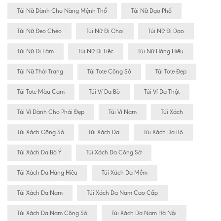
Túi Nữ Dành Cho Nàng Mệnh Thổ
Túi Nữ Dạo Phố
Túi Nữ Đeo Chéo
Túi Nữ Đi Chơi
Túi Nữ Đi Dạo
Túi Nữ Đi Làm
Túi Nữ Đi Tiệc
Túi Nữ Hàng Hiệu
Túi Nữ Thời Trang
Túi Tote Công Sở
Túi Tote Đẹp
Túi Tote Màu Cam
Túi Ví Da Bò
Túi Ví Da Thật
Túi Ví Dành Cho Phái Đẹp
Túi Ví Nam
Túi Xách
Túi Xách Công Sở
Túi Xách Da
Túi Xách Da Bò
Túi Xách Da Bò Ý
Túi Xách Da Công Sở
Túi Xách Da Hàng Hiêu
Túi Xách Da Mềm
Túi Xách Da Nam
Túi Xách Da Nam Cao Cấp
Túi Xách Da Nam Công Sở
Túi Xách Da Nam Hà Nội