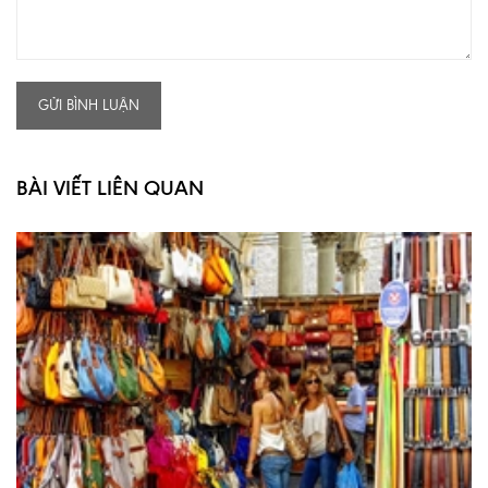
GỬI BÌNH LUẬN
BÀI VIẾT LIÊN QUAN