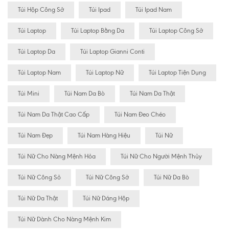
Túi Hộp Công Sở
Túi Ipad
Túi Ipad Nam
Túi Laptop
Túi Laptop Bằng Da
Túi Laptop Công Sở
Túi Laptop Da
Túi Laptop Gianni Conti
Túi Laptop Nam
Túi Laptop Nữ
Túi Laptop Tiện Dụng
Túi Mini
Túi Nam Da Bò
Túi Nam Da Thật
Túi Nam Da Thật Cao Cấp
Túi Nam Đeo Chéo
Túi Nam Đẹp
Túi Nam Hàng Hiệu
Túi Nữ
Túi Nữ Cho Nàng Mệnh Hỏa
Túi Nữ Cho Người Mệnh Thủy
Túi Nữ Công Sỏ
Túi Nữ Công Sở
Túi Nữ Da Bò
Túi Nữ Da Thật
Túi Nữ Dáng Hộp
Túi Nữ Dành Cho Nàng Mệnh Kim