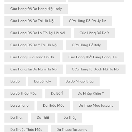
Cửa Hàng Đồ Da Hàng Hiệu Italy
Cửa Hàng Đồ Da Tại Hà Nội
Cửa Hàng Đồ Da Uy Tín
Cửa Hàng Đồ Da Uy Tín Tại Hà Nội
Cửa Hàng Đồ Da Ý
Cửa Hàng Đồ Da Ý Tại Hà Nội
Cửa Hàng Đồ Italy
Cửa Hàng Quà Tặng Đồ Da
Cửa Hàng Thắt Lưng Hàng Hiệu
Cửa Hàng Túi Da Nam Hà Nội
Cửa Hàng Túi Xách Nữ Hà Nội
Da Bò
Da Bò Italy
Da Bò Nhập Khẩu
Da Bò Thảo Mộc
Da Bò Ý
Da Nhập Khẩu Ý
Da Saffiano
Da Thảo Mộc
Da Thao Moc Tuscany
Da That
Da Thật
Da Thâtj
Da Thuộc Thảo Mộc
Da Thuoc Tuscanny