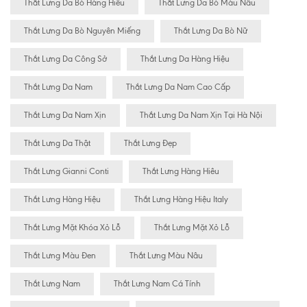
Thắt Lưng Da Bò Hàng Hiêu
Thắt Lưng Da Bò Màu Nâu
Thắt Lưng Da Bò Nguyên Miếng
Thắt Lưng Da Bò Nữ
Thắt Lưng Da Công Sở
Thắt Lưng Da Hàng Hiệu
Thắt Lưng Da Nam
Thắt Lưng Da Nam Cao Cấp
Thắt Lưng Da Nam Xịn
Thắt Lưng Da Nam Xịn Tại Hà Nội
Thắt Lưng Da Thật
Thắt Lưng Đẹp
Thắt Lưng Gianni Conti
Thắt Lưng Hàng Hiêu
Thắt Lưng Hàng Hiệu
Thắt Lưng Hàng Hiệu Italy
Thắt Lưng Mặt Khóa Xỏ Lỗ
Thắt Lưng Mặt Xỏ Lỗ
Thắt Lưng Màu Đen
Thắt Lưng Màu Nâu
Thắt Lưng Nam
Thắt Lưng Nam Cá Tính