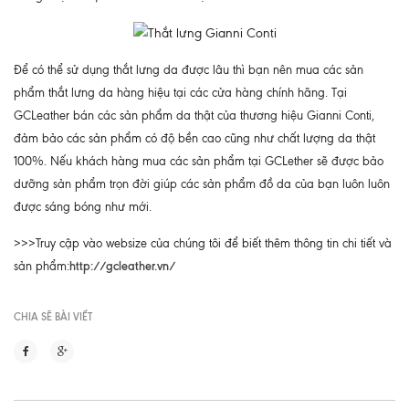
Để có thể sử dụng thắt lưng da được lâu thì bạn nên mua các sản
phẩm thắt lưng da hàng hiệu tại các cửa hàng chính hãng. Tại
GCLeather bán các sản phẩm da thật của thương hiệu Gianni Conti,
đảm bảo các sản phẩm có độ bền cao cũng như chất lượng da thật
100%. Nếu khách hàng mua các sản phẩm tại GCLether sẽ được bảo
dưỡng sản phẩm trọn đời giúp các sản phẩm đồ da của bạn luôn luôn
được sáng bóng như mới.
>>>Truy cập vào websize của chúng tôi để biết thêm thông tin chi tiết và
http://gcleather.vn/
sản phẩm:
CHIA SẼ BÀI VIẾT