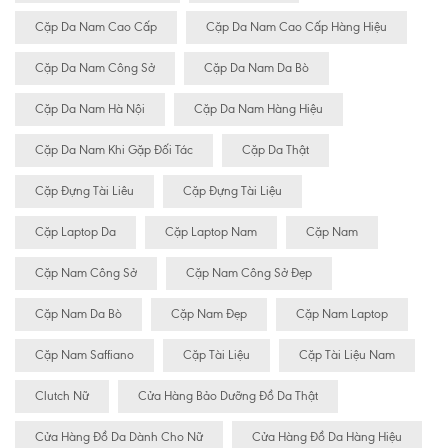
Cặp Da Nam Cao Cấp
Cặp Da Nam Cao Cấp Hàng Hiệu
Cặp Da Nam Công Sở
Cặp Da Nam Da Bò
Cặp Da Nam Hà Nội
Cặp Da Nam Hàng Hiệu
Cặp Da Nam Khi Gặp Đối Tác
Cặp Da Thật
Cặp Đựng Tài Liêu
Cặp Đựng Tài Liệu
Cặp Laptop Da
Cặp Laptop Nam
Cặp Nam
Cặp Nam Công Sở
Cặp Nam Công Sở Đẹp
Cặp Nam Da Bò
Cặp Nam Đẹp
Cặp Nam Laptop
Cặp Nam Saffiano
Cặp Tài Liệu
Cặp Tài Liệu Nam
Clutch Nữ
Cửa Hàng Bảo Dưỡng Đồ Da Thật
Cửa Hàng Đồ Da Dành Cho Nữ
Cửa Hàng Đồ Da Hàng Hiệu