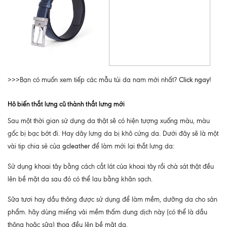
Click ngay
>>>Bạn có muốn xem tiếp các mẫu túi da nam mới nhất?
!
Hô biến thắt lưng cũ thành thắt lưng mới
Sau một thời gian sử dụng da thật sẽ có hiện tượng xuống màu, màu
gốc bị bạc bớt đi. Hay dây lưng da bị khô cứng da. Dưới đây sẽ là một
gcleather
vài tip chia sẻ của
để làm mới lại thắt lưng da:
Sử dụng khoai tây bằng cách cắt lát của khoai tây rồi chà sát thật đều
lên bề mặt da sau đó có thể lau bằng khăn sạch.
Sữa tươi hay dầu thông được sử dụng để làm mềm, dưỡng da cho sản
phẩm. hãy dùng miếng vải mềm thấm dung dịch này (có thể là dầu
thông hoặc sữa) thoa đều lên bề mặt da.