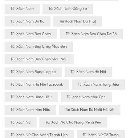
Túi Xách Nam
Túi Xách Nam Công Sở
Túi Xách Nam Da Bò
Túi Xách Nam Da Thật
Túi Xách Nam Đeo Chéo
Túi Xách Nam Đeo Chéo Da Bò
Túi Xách Nam Đeo Chéo Màu Đen
Túi Xách Nam Đeo Chéo Màu Nâu
Túi Xách Nam Đựng Laptop
Túi Xách Nam Hà Nội
Túi Xách Nam Hà Nội Facebook
Túi Xách Nam Hàng Hiêu
Túi Xách Nam Hàng Hiệu
Túi Xách Nam Màu Đen
Túi Xách Nam Màu Nâu
Túi Xách Nam Rẻ Nhất Hà Nội
Túi Xách Nữ
Túi Xách Nữ Cho Nàng Mệnh Kim
Túi Xách Nữ Cho Nàng Thanh Lịch
Túi Xách Nữ Cỡ Trung