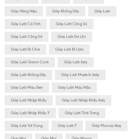
Giày Hàng Hiệu
Giày Không Dây
Giày Lười
Giày Lười Cá Tính
Giày Lười Công Sỏ
Giày Lười Công Sở
Giày Lười Da Lộn
Giày Lười Đi Chơi
Giày Lười Đi Làm
Giày Lười Gianni Conti
Giày Lười Italy
Giày Lười Không Dây
Giày Lười Made In Italy
Giày Lười Màu Đen
Giày Lười Màu Nâu
Giày Lười Nhập Khẩu
Giày Lười Nhập Khẩu Italy
Giày Lười Nhập Khẩu Ý
Giày Lười Thời Trang
Giày Lười Trẻ Trung
Giày Lười Ý
Giày Moccas Itlay
Giay Mọi
Giày Mọi
Giày Mosca