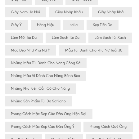
Giày Nam Hà Nội
Giày Nhâp Khẩu
Giày Nhập Khẩu
Giày Ý
Hàng Hiệu
Italia
Kẹp Tiền Da
Làm Mới Túi Da
Làm Sạch Túi Da
Làm Sạch Túi Xách
Mặc Đẹp Như Phụ Nữ Ý
Mẫu Túi Dành Cho Phụ Nữ Tuổi 30
Những Mẫu Túi Dành Cho Nàng Công Sở
Những Mẫu Ví Dành Cho Nàng Bánh Bèo
Những Phụ Kiện Cần Có Cho Nàng
Những Sản Phẩm Túi Da Saffiano
Phong Cách Mặc Đẹp Của Đàn Ông Hiện Đại
Phong Cách Mặc Đẹp Của Đàn Ông Ý
Phong Cách Quý Ông