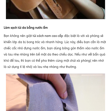
Làm sạch túi da bằng nước ấm
túi xách nam cao cấp
Bạn không nên giật
đặc biệt là với xà phòng sẽ
khiến lớp da bị bong tróc và nhanh hỏng. Lúc này, điều bạn cần là một
chiếc cốc nhỏ đựng nước ấm, bạn dùng bông gòn thấm vào nước ấm
và lau nhẹ nhàng trên bề mặt da theo chiều dọc. Nếu như vết bẩn quá
khó để lau, thì bạn có thể pha thêm cùng một chút xà phòng( nên nhớ
là sử dụng tỉ lệ nhỏ) và lau nhẹ nhàng như thường.