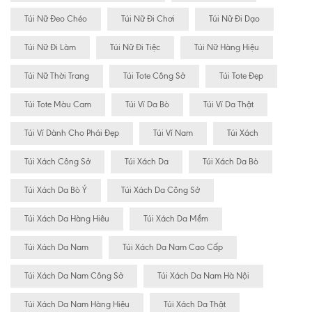
Túi Nữ Đeo Chéo
Túi Nữ Đi Chơi
Túi Nữ Đi Dạo
Túi Nữ Đi Làm
Túi Nữ Đi Tiệc
Túi Nữ Hàng Hiệu
Túi Nữ Thời Trang
Túi Tote Công Sở
Túi Tote Đẹp
Túi Tote Màu Cam
Túi Ví Da Bò
Túi Ví Da Thật
Túi Ví Dành Cho Phái Đẹp
Túi Ví Nam
Túi Xách
Túi Xách Công Sở
Túi Xách Da
Túi Xách Da Bò
Túi Xách Da Bò Ý
Túi Xách Da Công Sở
Túi Xách Da Hàng Hiêu
Túi Xách Da Mềm
Túi Xách Da Nam
Túi Xách Da Nam Cao Cấp
Túi Xách Da Nam Công Sở
Túi Xách Da Nam Hà Nội
Túi Xách Da Nam Hàng Hiệu
Túi Xách Da Thật