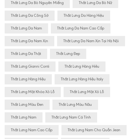
Thắt Lưng Da Bò Nguyên Miếng
Thắt Lưng Da Bò Nữ
Thắt Lưng Da Công Sở
Thắt Lưng Da Hàng Hiệu
Thắt Lưng Da Nam
Thắt Lưng Da Nam Cao Cấp
Thắt Lưng Da Nam Xịn
Thắt Lưng Da Nam Xịn Tại Hà Nội
Thắt Lưng Da Thật
Thắt Lưng Đẹp
Thắt Lưng Gianni Conti
Thắt Lưng Hàng Hiêu
Thắt Lưng Hàng Hiệu
Thắt Lưng Hàng Hiệu Italy
Thắt Lưng Mặt Khóa Xỏ Lỗ
Thắt Lưng Mặt Xỏ Lỗ
Thắt Lưng Màu Đen
Thắt Lưng Màu Nâu
Thắt Lưng Nam
Thắt Lưng Nam Cá Tính
Thắt Lưng Nam Cao Cấp
Thắt Lưng Nam Cho Quần Jean