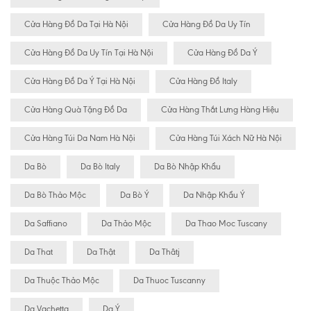
Cửa Hàng Đồ Da Tại Hà Nội
Cửa Hàng Đồ Da Uy Tín
Cửa Hàng Đồ Da Uy Tín Tại Hà Nội
Cửa Hàng Đồ Da Ý
Cửa Hàng Đồ Da Ý Tại Hà Nội
Cửa Hàng Đồ Italy
Cửa Hàng Quà Tặng Đồ Da
Cửa Hàng Thắt Lưng Hàng Hiệu
Cửa Hàng Túi Da Nam Hà Nội
Cửa Hàng Túi Xách Nữ Hà Nội
Da Bò
Da Bò Italy
Da Bò Nhập Khẩu
Da Bò Thảo Mộc
Da Bò Ý
Da Nhập Khẩu Ý
Da Saffiano
Da Thảo Mộc
Da Thao Moc Tuscany
Da That
Da Thật
Da Thâtj
Da Thuộc Thảo Mộc
Da Thuoc Tuscanny
Da Vachetta
Da Ý