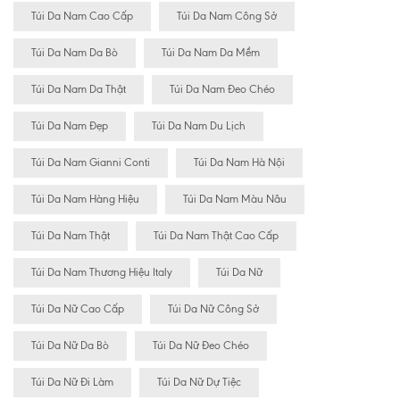
Túi Da Nam Cao Cấp
Túi Da Nam Công Sở
Túi Da Nam Da Bò
Túi Da Nam Da Mềm
Túi Da Nam Da Thật
Túi Da Nam Đeo Chéo
Túi Da Nam Đẹp
Túi Da Nam Du Lịch
Túi Da Nam Gianni Conti
Túi Da Nam Hà Nội
Túi Da Nam Hàng Hiệu
Túi Da Nam Màu Nâu
Túi Da Nam Thật
Túi Da Nam Thật Cao Cấp
Túi Da Nam Thương Hiệu Italy
Túi Da Nữ
Túi Da Nữ Cao Cấp
Túi Da Nữ Công Sở
Túi Da Nữ Da Bò
Túi Da Nữ Đeo Chéo
Túi Da Nữ Đi Làm
Túi Da Nữ Dự Tiệc