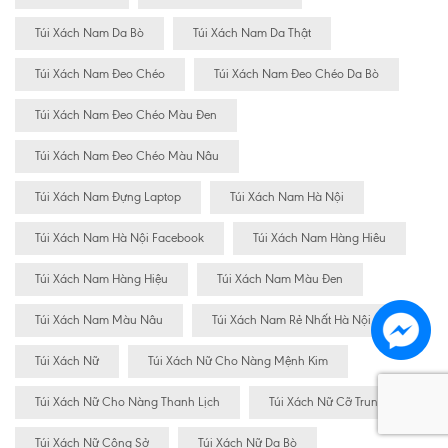
Túi Xách Nam Da Bò
Túi Xách Nam Da Thật
Túi Xách Nam Đeo Chéo
Túi Xách Nam Đeo Chéo Da Bò
Túi Xách Nam Đeo Chéo Màu Đen
Túi Xách Nam Đeo Chéo Màu Nâu
Túi Xách Nam Đựng Laptop
Túi Xách Nam Hà Nội
Túi Xách Nam Hà Nội Facebook
Túi Xách Nam Hàng Hiêu
Túi Xách Nam Hàng Hiệu
Túi Xách Nam Màu Đen
Túi Xách Nam Màu Nâu
Túi Xách Nam Rẻ Nhất Hà Nội
Túi Xách Nữ
Túi Xách Nữ Cho Nàng Mệnh Kim
Túi Xách Nữ Cho Nàng Thanh Lịch
Túi Xách Nữ Cỡ Trung
Túi Xách Nữ Công Sở
Túi Xách Nữ Da Bò