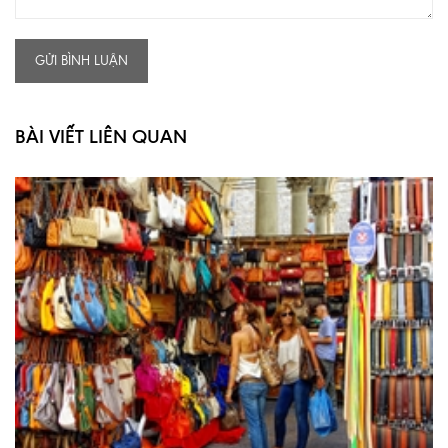
GỬI BÌNH LUẬN
BÀI VIẾT LIÊN QUAN