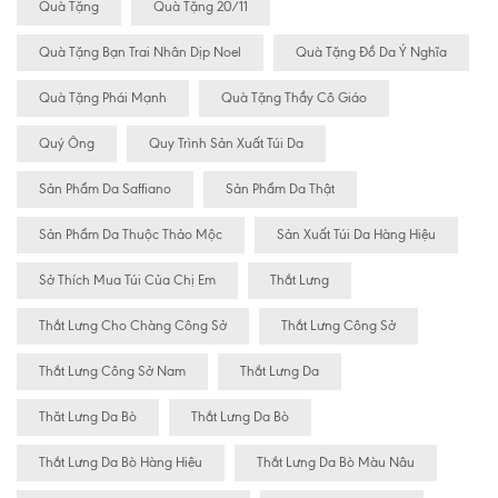
Quà Tặng
Quà Tặng 20/11
Quà Tặng Bạn Trai Nhân Dịp Noel
Quà Tặng Đồ Da Ý Nghĩa
Quà Tặng Phái Mạnh
Quà Tặng Thầy Cô Giáo
Quý Ông
Quy Trình Sản Xuất Túi Da
Sản Phẩm Da Saffiano
Sản Phẩm Da Thật
Sản Phẩm Da Thuộc Thảo Mộc
Sản Xuất Túi Da Hàng Hiệu
Sở Thích Mua Túi Của Chị Em
Thắt Lưng
Thắt Lưng Cho Chàng Công Sở
Thắt Lưng Công Sở
Thắt Lưng Công Sở Nam
Thắt Lưng Da
Thăt Lưng Da Bò
Thắt Lưng Da Bò
Thắt Lưng Da Bò Hàng Hiêu
Thắt Lưng Da Bò Màu Nâu