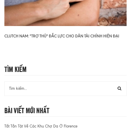
CLUTCH NAM: "TRỢ THỦ" ĐẮC LỰC CHO DÂN TÀI CHÍNH HIỆN ĐẠI
Tìm Kiếm
Bài Viết Mới Nhất
Tất Tần Tật Về Các Khu Chợ Da Ở Florence