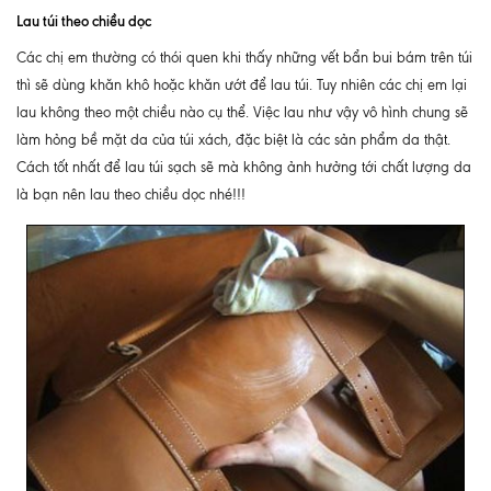
Lau túi theo chiều dọc
Các chị em thường có thói quen khi thấy những vết bẩn bui bám trên túi
thì sẽ dùng khăn khô hoặc khăn ướt để lau túi. Tuy nhiên các chị em lại
lau không theo một chiều nào cụ thể. Việc lau như vậy vô hình chung sẽ
làm hỏng bề mặt da của túi xách, đặc biệt là các sản phẩm da thật.
Cách tốt nhất để lau túi sạch sẽ mà không ảnh hưởng tới chất lượng da
là bạn nên lau theo chiều dọc nhé!!!