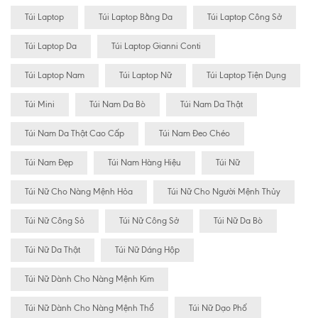
Túi Laptop
Túi Laptop Bằng Da
Túi Laptop Công Sở
Túi Laptop Da
Túi Laptop Gianni Conti
Túi Laptop Nam
Túi Laptop Nữ
Túi Laptop Tiện Dụng
Túi Mini
Túi Nam Da Bò
Túi Nam Da Thật
Túi Nam Da Thật Cao Cấp
Túi Nam Đeo Chéo
Túi Nam Đẹp
Túi Nam Hàng Hiệu
Túi Nữ
Túi Nữ Cho Nàng Mệnh Hỏa
Túi Nữ Cho Người Mệnh Thủy
Túi Nữ Công Sỏ
Túi Nữ Công Sở
Túi Nữ Da Bò
Túi Nữ Da Thật
Túi Nữ Dáng Hộp
Túi Nữ Dành Cho Nàng Mệnh Kim
Túi Nữ Dành Cho Nàng Mệnh Thổ
Túi Nữ Dạo Phố