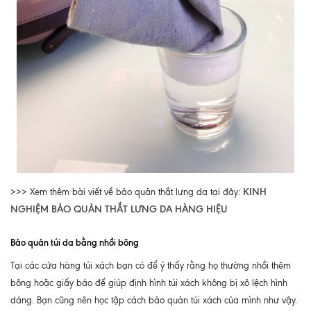
KINH
>>> Xem thêm bài viết về bảo quản thắt lưng da tại đây:
NGHIỆM BẢO QUẢN THẮT LƯNG DA HÀNG HIỆU
Bảo quản túi da bằng nhồi bông
Tại các cửa hàng túi xách bạn có để ý thấy rằng họ thường nhồi thêm
bông hoặc giấy báo để giúp định hình túi xách không bị xô lệch hình
dáng. Bạn cũng nên học tập cách bảo quản túi xách của mình như vậy.