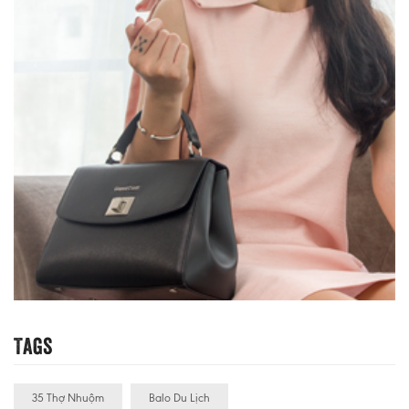
Tags
35 Thợ Nhuộm
Balo Du Lịch