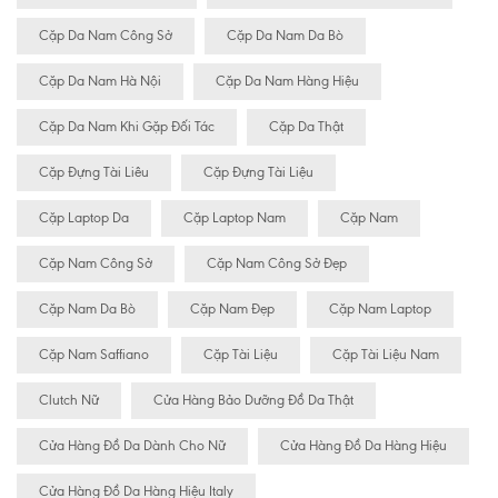
Cặp Da Nam Công Sở
Cặp Da Nam Da Bò
Cặp Da Nam Hà Nội
Cặp Da Nam Hàng Hiệu
Cặp Da Nam Khi Gặp Đối Tác
Cặp Da Thật
Cặp Đựng Tài Liêu
Cặp Đựng Tài Liệu
Cặp Laptop Da
Cặp Laptop Nam
Cặp Nam
Cặp Nam Công Sở
Cặp Nam Công Sở Đẹp
Cặp Nam Da Bò
Cặp Nam Đẹp
Cặp Nam Laptop
Cặp Nam Saffiano
Cặp Tài Liệu
Cặp Tài Liệu Nam
Clutch Nữ
Cửa Hàng Bảo Dưỡng Đồ Da Thật
Cửa Hàng Đồ Da Dành Cho Nữ
Cửa Hàng Đồ Da Hàng Hiệu
Cửa Hàng Đồ Da Hàng Hiệu Italy