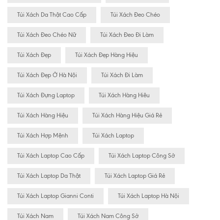
Túi Xách Da Thật Cao Cấp
Túi Xách Đeo Chéo
Túi Xách Đeo Chéo Nữ
Túi Xách Đeo Đi Làm
Túi Xách Đẹp
Túi Xách Đẹp Hàng Hiệu
Túi Xách Đẹp Ở Hà Nội
Túi Xách Đi Làm
Túi Xách Đựng Laptop
Túi Xách Hàng Hiêu
Túi Xách Hàng Hiệu
Túi Xách Hàng Hiệu Giá Rẻ
Túi Xách Hợp Mệnh
Túi Xách Laptop
Túi Xách Laptop Cao Cấp
Túi Xách Laptop Công Sở
Túi Xách Laptop Da Thật
Túi Xách Laptop Giá Rẻ
Túi Xách Laptop Gianni Conti
Túi Xách Laptop Hà Nội
Túi Xách Nam
Túi Xách Nam Công Sở