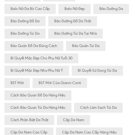
Balo Nữ Da Bò Cao Cấp
Balo Nữ Đẹp
Bảo Dưỡng Da
Bảo Dưỡng Đồ Da
Bảo Dưỡng Đồ Da Thật
Bảo Dưỡng Túi Da
Bảo Dưỡng Túi Da Tại Nhà
Bảo Quản Đồ Da Đúng Cách
Bảo Quản Túi Da
Bí Quyết Mặc Đẹp Cho Phụ Nữ Tuổi 30
Bí Quyết Mặc Đẹp Như Phụ Nữ Ý
Bí Quyết Sử Dụng Túi Da
BST Mới
BST Mới Của Gianni Conti
Cách Bảo Quan Đồ Da Hàng Hiệu
Cách Bảo Quan Túi Da Hàng Hiệu
Cách Làm Sạch Túi Da
Cách Phân Biệt Da Thật
Cặp Da Nam
Cặp Da Nam Cao Cấp
Cặp Da Nam Cao Cấp Hàng Hiệu