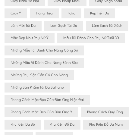
Giày Nam Hà Nội
Giày Nhâp Khẩu
Giày Nhập Khẩu
Giày Ý
Hàng Hiệu
Italia
Kẹp Tiền Da
Làm Mới Túi Da
Làm Sạch Túi Da
Làm Sạch Túi Xách
Mặc Đẹp Như Phụ Nữ Ý
Mẫu Túi Dành Cho Phụ Nữ Tuổi 30
Những Mẫu Túi Dành Cho Nàng Công Sở
Những Mẫu Ví Dành Cho Nàng Bánh Bèo
Những Phụ Kiện Cần Có Cho Nàng
Những Sản Phẩm Túi Da Saffiano
Phong Cách Mặc Đẹp Của Đàn Ông Hiện Đại
Phong Cách Mặc Đẹp Của Đàn Ông Ý
Phong Cách Quý Ông
Phụ Kiện Da Bò
Phụ Kiện Đồ Da
Phụ Kiện Đồ Da Nam