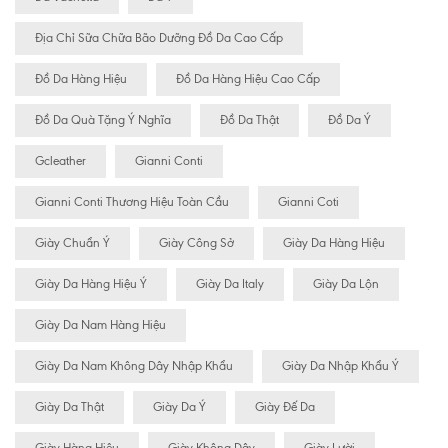
Địa Chỉ Sữa Chữa Bão Dưỡng Đồ Da Cao Cấp
Đồ Da Hàng Hiệu
Đồ Da Hàng Hiệu Cao Cấp
Đồ Da Quà Tặng Ý Nghĩa
Đồ Da Thật
Đồ Da Ý
Gcleather
Gianni Conti
Gianni Conti Thương Hiệu Toàn Cầu
Gianni Coti
Giày Chuẩn Ý
Giày Công Sở
Giày Da Hàng Hiệu
Giày Da Hàng Hiệu Ý
Giày Da Italy
Giày Da Lộn
Giày Da Nam Hàng Hiệu
Giày Da Nam Không Dây Nhập Khẩu
Giày Da Nhập Khẩu Ý
Giày Da Thật
Giày Da Ý
Giày Đế Da