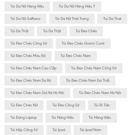
Túi Da Nữ Hàng Hiệu
Túi Da Nữ Hàng Hiệu Ý
Túi Da Nữ Saffiano
Túi Da Nữ Thời Trang
Tui Da That
Túi Da Thât
Túi Da Thật
Túi Đeo Chéo
Túi Đeo Chéo Công Sở
Túi Đeo Chéo Gianni Conti
Túi Đeo Chéo Màu Đỏ
Túi Đeo Chéo Nam
Túi Đeo Chéo Nam Cao Cấp
Túi Đeo Chéo Nam Công Sở
Túi Đeo Chéo Nam Da Bò
Túi Đeo Chéo Nam Da Thật
Túi Đeo Chéo Nam Giá Rẻ Hà Nội
Túi Đeo Chéo Nam Hà Nội
Túi Đeo Chéo Nữ
Túi Đeo Công Sở
Túi Đi Tiệc
Túi Đựng Laptop
Túi Hàng Hiêu
Túi Hàng Hiệu
Túi Hộp Công Sở
Túi Ipad
Túi Ipad Nam