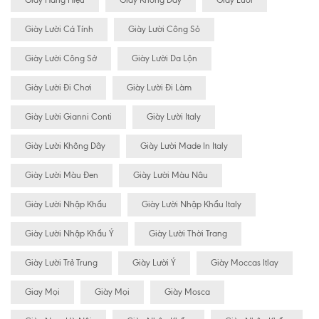
Giày Hàng Hiệu
Giày Không Dây
Giày Lười
Giày Lười Cá Tính
Giày Lười Công Sỏ
Giày Lười Công Sở
Giày Lười Da Lộn
Giày Lười Đi Chơi
Giày Lười Đi Làm
Giày Lười Gianni Conti
Giày Lười Italy
Giày Lười Không Dây
Giày Lười Made In Italy
Giày Lười Màu Đen
Giày Lười Màu Nâu
Giày Lười Nhập Khẩu
Giày Lười Nhập Khẩu Italy
Giày Lười Nhập Khẩu Ý
Giày Lười Thời Trang
Giày Lười Trẻ Trung
Giày Lười Ý
Giày Moccas Itlay
Giay Mọi
Giày Mọi
Giày Mosca