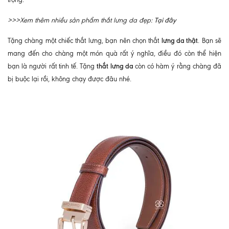
Tại đây
>>>Xem thêm nhiều sản phẩm thắt lưng da đẹp:
lưng da thật
Tặng chàng một chiếc thắt lưng, bạn nên chọn thắt
. Bạn sẽ
mang đến cho chàng một món quà rất ý nghĩa, điều đó còn thể hiện
thắt lưng da
bạn là người rất tinh tế. Tặng
còn có hàm ý rằng chàng đã
bị buộc lại rồi, không chạy được đâu nhé.