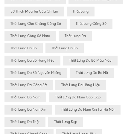
Sở Thích Mua Túi Của Chị Em
Thắt Lưng
Thắt Lưng Cho Chàng Công Sở
Thắt Lưng Công Sở
Thắt Lưng Công Sở Nam
Thắt Lưng Da
Thăt Lưng Da Bò
Thắt Lưng Da Bò
Thắt Lưng Da Bò Hàng Hiêu
Thắt Lưng Da Bò Màu Nâu
Thắt Lưng Da Bò Nguyên Miếng
Thắt Lưng Da Bò Nữ
Thắt Lưng Da Công Sở
Thắt Lưng Da Hàng Hiệu
Thắt Lưng Da Nam
Thắt Lưng Da Nam Cao Cấp
Thắt Lưng Da Nam Xịn
Thắt Lưng Da Nam Xịn Tại Hà Nội
Thắt Lưng Da Thật
Thắt Lưng Đẹp