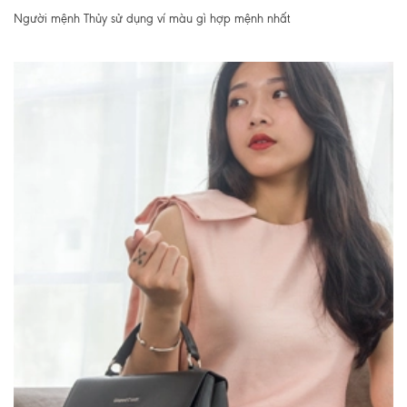
Người mệnh Thủy sử dụng ví màu gì hợp mệnh nhất