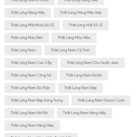
Thắt Lưng Gianni Conti
Thắt Lưng Hàng Hiêu
Thắt Lưng Hàng Hiệu
Thắt Lưng Hàng Hiệu Italy
Thắt Lưng Mặt Khóa Xỏ Lỗ
Thắt Lưng Mặt Xỏ Lỗ
Thắt Lưng Màu Đen
Thắt Lưng Màu Nâu
Thắt Lưng Nam
Thắt Lưng Nam Cá Tính
Thắt Lưng Nam Cao Cấp
Thắt Lưng Nam Cho Quần Jean
Thắt Lưng Nam Công Sở
Thắt Lưng Nam Da Bò
Thắt Lưng Nam Da Thật
Thắt Lưng Nam Đẹp
Thắt Lưng Nam Đẹp Sang Trọng
Thắt Lưng Nam Gianni Conti
Thắt Lưng Nam Hà Nội
Thắt Lưng Nam Hàng Hiêu
Thắt Lưng Nam Hàng Hiệu