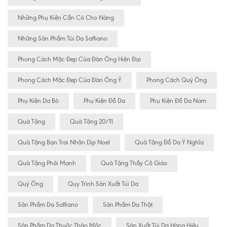
Những Phụ Kiện Cần Có Cho Nàng
Những Sản Phẩm Túi Da Saffiano
Phong Cách Mặc Đẹp Của Đàn Ông Hiện Đại
Phong Cách Mặc Đẹp Của Đàn Ông Ý
Phong Cách Quý Ông
Phụ Kiện Da Bò
Phụ Kiện Đồ Da
Phụ Kiện Đồ Da Nam
Quà Tặng
Quà Tặng 20/11
Quà Tặng Bạn Trai Nhân Dịp Noel
Quà Tặng Đồ Da Ý Nghĩa
Quà Tặng Phái Mạnh
Quà Tặng Thầy Cô Giáo
Quý Ông
Quy Trình Sản Xuất Túi Da
Sản Phẩm Da Saffiano
Sản Phẩm Da Thật
Sản Phẩm Da Thuộc Thảo Mộc
Sản Xuất Túi Da Hàng Hiệu