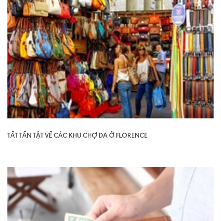
TẤT TẦN TẬT VỀ CÁC KHU CHỢ DA Ở FLORENCE