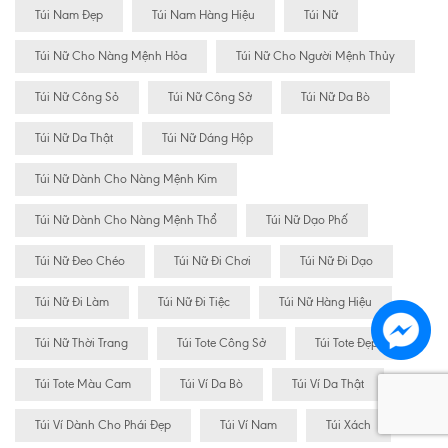
Túi Nam Đẹp
Túi Nam Hàng Hiệu
Túi Nữ
Túi Nữ Cho Nàng Mệnh Hỏa
Túi Nữ Cho Người Mệnh Thủy
Túi Nữ Công Sỏ
Túi Nữ Công Sở
Túi Nữ Da Bò
Túi Nữ Da Thật
Túi Nữ Dáng Hộp
Túi Nữ Dành Cho Nàng Mệnh Kim
Túi Nữ Dành Cho Nàng Mệnh Thổ
Túi Nữ Dạo Phố
Túi Nữ Đeo Chéo
Túi Nữ Đi Chơi
Túi Nữ Đi Dạo
Túi Nữ Đi Làm
Túi Nữ Đi Tiệc
Túi Nữ Hàng Hiệu
Túi Nữ Thời Trang
Túi Tote Công Sở
Túi Tote Đẹp
Túi Tote Màu Cam
Túi Ví Da Bò
Túi Ví Da Thật
Túi Ví Dành Cho Phái Đẹp
Túi Ví Nam
Túi Xách