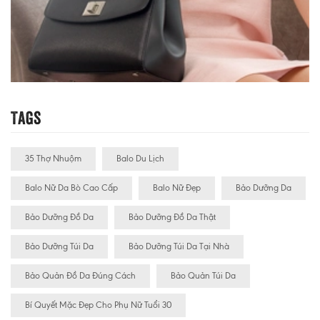
Tags
35 Thợ Nhuộm
Balo Du Lịch
Balo Nữ Da Bò Cao Cấp
Balo Nữ Đẹp
Bảo Dưỡng Da
Bảo Dưỡng Đồ Da
Bảo Dưỡng Đồ Da Thật
Bảo Dưỡng Túi Da
Bảo Dưỡng Túi Da Tại Nhà
Bảo Quản Đồ Da Đúng Cách
Bảo Quản Túi Da
Bí Quyết Mặc Đẹp Cho Phụ Nữ Tuổi 30