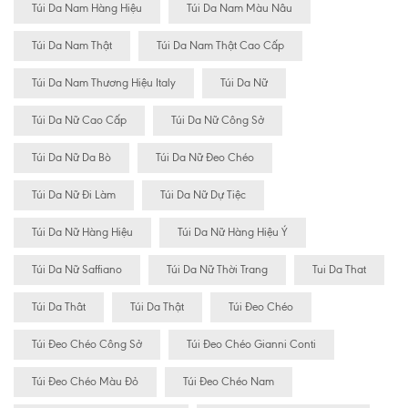
Túi Da Nam Hàng Hiệu
Túi Da Nam Màu Nâu
Túi Da Nam Thật
Túi Da Nam Thật Cao Cấp
Túi Da Nam Thương Hiệu Italy
Túi Da Nữ
Túi Da Nữ Cao Cấp
Túi Da Nữ Công Sở
Túi Da Nữ Da Bò
Túi Da Nữ Đeo Chéo
Túi Da Nữ Đi Làm
Túi Da Nữ Dự Tiệc
Túi Da Nữ Hàng Hiệu
Túi Da Nữ Hàng Hiệu Ý
Túi Da Nữ Saffiano
Túi Da Nữ Thời Trang
Tui Da That
Túi Da Thât
Túi Da Thật
Túi Đeo Chéo
Túi Đeo Chéo Công Sở
Túi Đeo Chéo Gianni Conti
Túi Đeo Chéo Màu Đỏ
Túi Đeo Chéo Nam