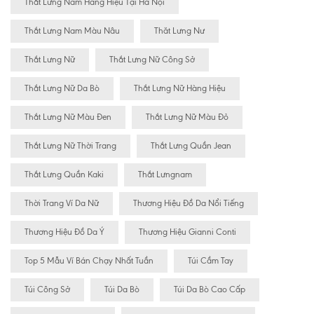
Thắt Lưng Nam Hàng Hiệu Tại Hà Nội
Thắt Lưng Nam Màu Nâu
Thăt Lưng Nư
Thắt Lưng Nữ
Thắt Lưng Nữ Công Sở
Thắt Lưng Nữ Da Bò
Thắt Lưng Nữ Hàng Hiệu
Thắt Lưng Nữ Màu Đen
Thắt Lưng Nữ Màu Đỏ
Thắt Lưng Nữ Thời Trang
Thắt Lưng Quần Jean
Thắt Lưng Quần Kaki
Thắt Lưngnam
Thời Trang Ví Da Nữ
Thương Hiệu Đồ Da Nổi Tiếng
Thương Hiệu Đồ Da Ý
Thương Hiệu Gianni Conti
Top 5 Mẫu Ví Bán Chạy Nhất Tuần
Túi Cầm Tay
Túi Công Sở
Túi Da Bò
Túi Da Bò Cao Cấp