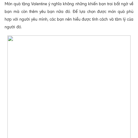
Món quà tặng Valentine ý nghĩa không những khiến bạn trai bất ngờ về
bạn mà còn thêm yêu bạn nữa đó. Để lựa chọn được món quà phù
hợp với người yêu mình, các bạn nên hiểu được tính cách và tâm lý của
người đó.