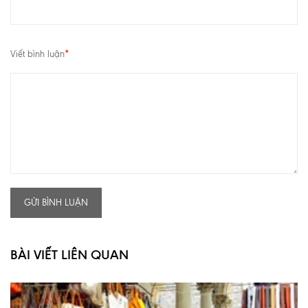
Viết bình luận
*
GỬI BÌNH LUẬN
BÀI VIẾT LIÊN QUAN