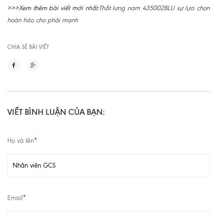
>>>Xem thêm bài viết mới nhất:
Thắt lưng nam 435002BLU sự lựa chọn
hoàn hảo cho phái mạnh
CHIA SẼ BÀI VIẾT
VIẾT BÌNH LUẬN CỦA BẠN:
Họ và tên
*
Email
*