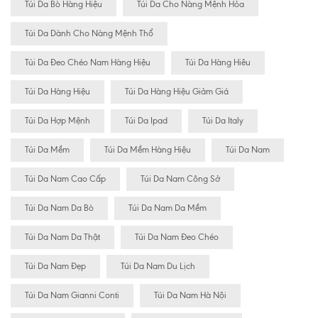
Túi Da Bò Hàng Hiệu
Túi Da Cho Nàng Mệnh Hỏa
Túi Da Dành Cho Nàng Mệnh Thổ
Túi Da Đeo Chéo Nam Hàng Hiệu
Túi Da Hàng Hiêu
Túi Da Hàng Hiệu
Túi Da Hàng Hiệu Giảm Giá
Túi Da Hợp Mệnh
Túi Da Ipad
Túi Da Italy
Túi Da Mềm
Túi Da Mềm Hàng Hiệu
Túi Da Nam
Túi Da Nam Cao Cấp
Túi Da Nam Công Sở
Túi Da Nam Da Bò
Túi Da Nam Da Mềm
Túi Da Nam Da Thật
Túi Da Nam Đeo Chéo
Túi Da Nam Đẹp
Túi Da Nam Du Lịch
Túi Da Nam Gianni Conti
Túi Da Nam Hà Nội