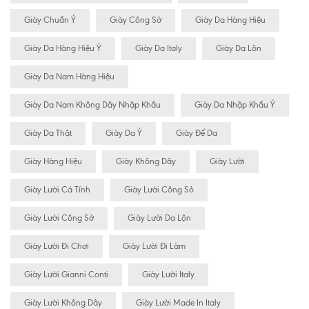
Giày Chuẩn Ý
Giày Công Sở
Giày Da Hàng Hiệu
Giày Da Hàng Hiệu Ý
Giày Da Italy
Giày Da Lộn
Giày Da Nam Hàng Hiệu
Giày Da Nam Không Dây Nhập Khẩu
Giày Da Nhập Khẩu Ý
Giày Da Thật
Giày Da Ý
Giày Đế Da
Giày Hàng Hiệu
Giày Không Dây
Giày Lười
Giày Lười Cá Tính
Giày Lười Công Sỏ
Giày Lười Công Sở
Giày Lười Da Lộn
Giày Lười Đi Chơi
Giày Lười Đi Làm
Giày Lười Gianni Conti
Giày Lười Italy
Giày Lười Không Dây
Giày Lười Made In Italy