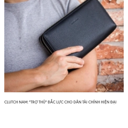
CLUTCH NAM: "TRỢ THỦ" ĐẮC LỰC CHO DÂN TÀI CHÍNH HIỆN ĐẠI