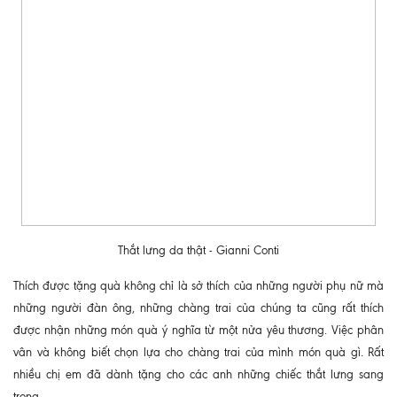
Thắt lưng da thật - Gianni Conti
Thích được tặng quà không chỉ là sở thích của những người phụ nữ mà
những người đàn ông, những chàng trai của chúng ta cũng rất thích
được nhận những món quà ý nghĩa từ một nửa yêu thương. Việc phân
vân và không biết chọn lựa cho chàng trai của mình món quà gì. Rất
nhiều chị em đã dành tặng cho các anh những chiếc thắt lưng sang
trọng.