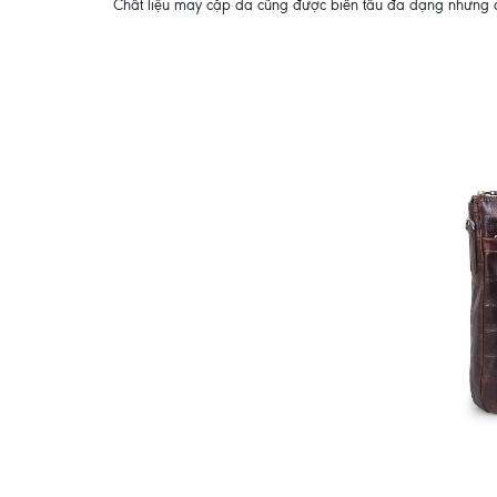
Chất liệu may cặp da cũng được biến tấu đa dạng nhưng c