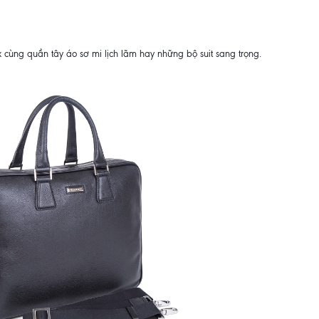
 cùng quần tây áo sơ mi lịch lãm hay những bộ suit sang trọng.