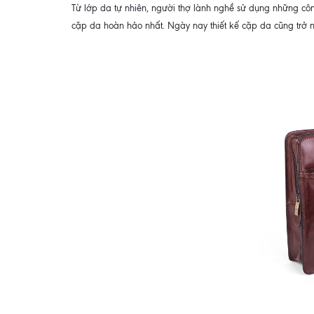
Từ lớp da tự nhiên, ng
ười thợ lành nghề sử dụng những côn
cặp da hoàn hảo nhất. Ngày nay thiết kế cặp da cũng trở n