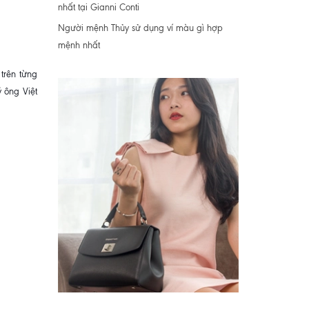
nhất tại Gianni Conti
Người mệnh Thủy sử dụng ví màu gì hợp
mệnh nhất
trên từng
 ông Việt