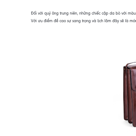
Đối với quý ông trung niên, những chiếc cặp da bò với màu 
Với ưu điểm đề cao sự sang trọng và lịch lãm đây sẽ là món