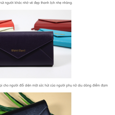
hút người khác nhờ vẻ đẹp thanh lịch nhẹ nhàng.
ại cho người đối diện một sức hút của người phụ nữ dịu dàng điềm đạm