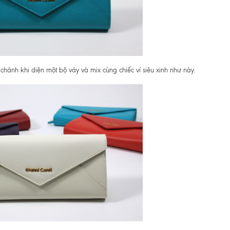
hảnh khi diện một bộ váy và mix cùng chiếc ví siêu xinh như này.