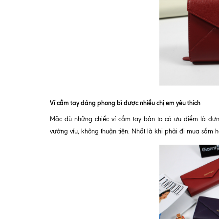
Ví cầm tay dáng phong bì được nhiều chị em yêu thích
Mặc dù những chiếc ví cầm tay bản to có ưu điểm là đựn
vướng víu, không thuận tiện. Nhất là khi phải đi mua sắm hà