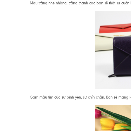
Màu trắng nhẹ nhàng, trắng thanh cao bạn sẽ thật sự cuốn 
Gam màu tím của sự bình yên, sự chín chắn. Bạn sẽ mang l