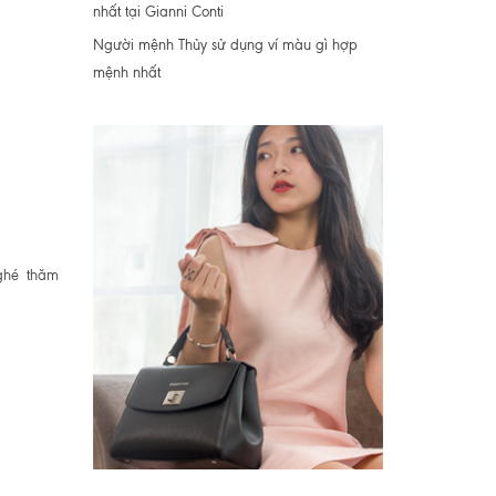
nhất tại Gianni Conti
Người mệnh Thủy sử dụng ví màu gì hợp
mệnh nhất
ghé thăm