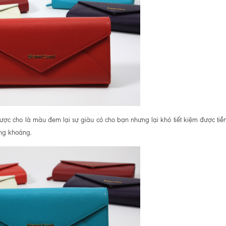
cho là màu đem lại sự giàu có cho bạn nhưng lại khó tiết kiệm được tiền
óng khoáng.