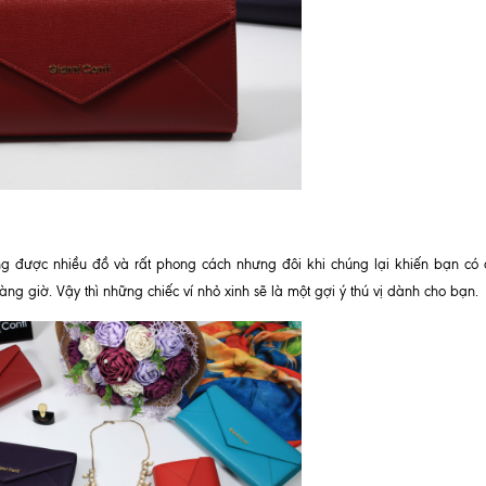
g được nhiều đồ và rất phong cách nhưng đôi khi chúng lại khiến bạn có
ng giờ. Vậy thì những chiếc ví nhỏ xinh sẽ là một gợi ý thú vị dành cho bạn.