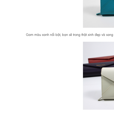
Gam màu xanh nổi bật, bạn sẽ trong thật xinh đẹp và sang c