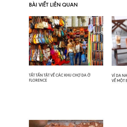
BÀI VIẾT LIÊN QUAN
TẤT TẦN TẬT VỀ CÁC KHU CHỢ DA Ở
VÍ DA N
FLORENCE
VỀ MỘT 