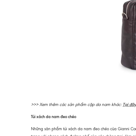
>>> Xem thêm các sản phẩm cặp da nam khác:
Tại đâ
Túi xách da nam đeo chéo
Những sản phẩm túi xách da nam đeo chéo của Gianni Conti