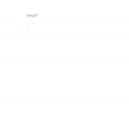
Email
*