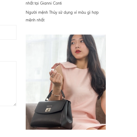
nhất tại Gianni Conti
Người mệnh Thủy sử dụng ví màu gì hợp
mệnh nhất