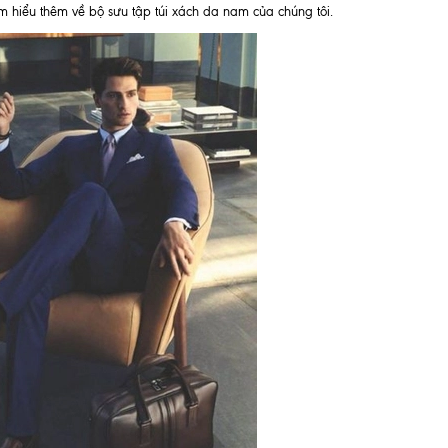
m hiểu thêm về bộ sưu tập túi xách da nam của chúng tôi.