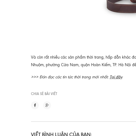
Và còn rất nhiều các sản phẩm thời trang, hấp dẫn khác 
Nhuộm, phường Cửa Nam, quận Hoàn Kiếm, TP. Hà Nội để 
Tại đây
>>> Đón đọc các tin tức thời trang mới nhất:
CHIA SẼ BÀI VIẾT
VIẾT BÌNH LUẬN CỦA BẠN: