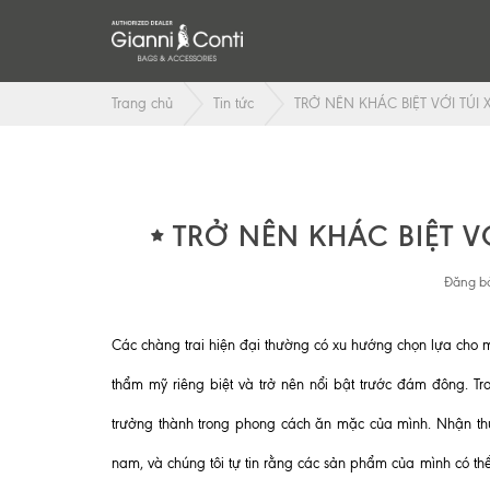
Trang chủ
Tin tức
TRỞ NÊN KHÁC BIỆT VỚI TÚI
TRỞ NÊN KHÁC BIỆT V
Đăng bở
Các chàng trai hiện đại thường có xu hướng chọn lựa cho 
thẩm mỹ riêng biệt và trở nên nổi bật trước đám đông. Tr
trưởng thành trong phong cách ăn mặc của mình. Nhận th
nam, và chúng tôi tự tin rằng các sản phẩm của mình có t