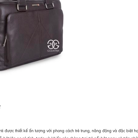
y
 được thiết kế ấn tượng với phong cách trẻ trung, năng động và đặc biệt hợ