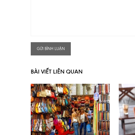
GỬI BÌNH LUẬN
BÀI VIẾT LIÊN QUAN