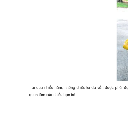
Trải qua nhiều năm, những chiếc túi da vẫn được phái đẹ
quan tâm của nhiều bạn trẻ.