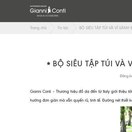
Trang chủ
Tin tức
BỘ SIÊU TẬP TÚI VÀ VÍ SÀN
BỘ SIÊU TẬP TÚI VÀ
Đăng bở
Gianni Conti – Thương hiệu đồ da đến từ Italy giới thiệu tớ
hướng đơn giản mà vẫn quyến rũ, tinh tế. Đường nét thiết k