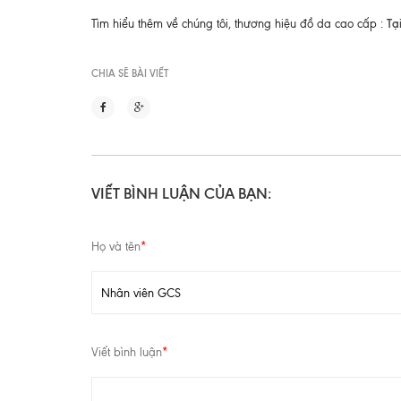
Tạ
Tìm hiểu thêm về chúng tôi, thương hiệu đồ da cao cấp :
CHIA SẼ BÀI VIẾT
VIẾT BÌNH LUẬN CỦA BẠN:
Họ và tên
*
Viết bình luận
*