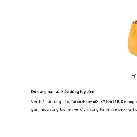
TÚ
Đa dạng hơn với kiểu dáng tay cầm
Túi xách tay nữ - 494066MUS
Với thiết kế cứng cáp,
mang đ
gam màu vàng toát lên vẻ tự tin, càng tôn lên vẻ đẹp hài hò