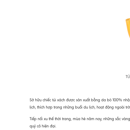
TÚ
Sở hữu chiếc túi xách được sản xuất bằng da bò 100% nhập 
lịch, thích hợp trong những buổi du lịch, hoạt động ngoài t
Tiếp nối xu thế thời trang, mùa hè năm nay, những sắc và
quý cô hiện đại.