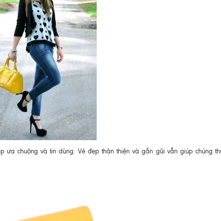
p ưa chuộng và tin dùng. Vẻ đẹp thân thiện và gần gũi vẫn giúp chúng th