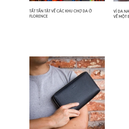
TẤT TẦN TẬT VỀ CÁC KHU CHỢ DA Ở
VÍ DA N
FLORENCE
VỀ MỘT 