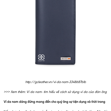
http://gcleather.vn/vi-da-nam-3348687blb
>>> Xem thêm:
Ví da nam- tìm hiểu về cách sử dụng ví da của đàn ông
Ví da nam dáng đứng mang đến cho quý ông sự tiện dụng và thời trang