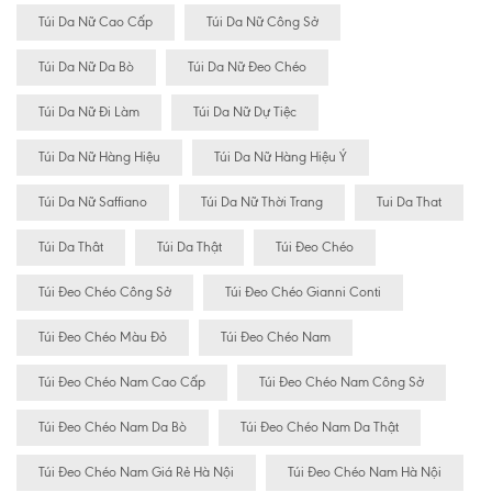
Túi Da Nữ Cao Cấp
Túi Da Nữ Công Sở
Túi Da Nữ Da Bò
Túi Da Nữ Đeo Chéo
Túi Da Nữ Đi Làm
Túi Da Nữ Dự Tiệc
Túi Da Nữ Hàng Hiệu
Túi Da Nữ Hàng Hiệu Ý
Túi Da Nữ Saffiano
Túi Da Nữ Thời Trang
Tui Da That
Túi Da Thât
Túi Da Thật
Túi Đeo Chéo
Túi Đeo Chéo Công Sở
Túi Đeo Chéo Gianni Conti
Túi Đeo Chéo Màu Đỏ
Túi Đeo Chéo Nam
Túi Đeo Chéo Nam Cao Cấp
Túi Đeo Chéo Nam Công Sở
Túi Đeo Chéo Nam Da Bò
Túi Đeo Chéo Nam Da Thật
Túi Đeo Chéo Nam Giá Rẻ Hà Nội
Túi Đeo Chéo Nam Hà Nội