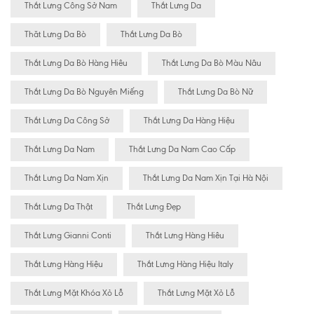
Thắt Lưng Công Sở Nam
Thắt Lưng Da
Thăt Lưng Da Bò
Thắt Lưng Da Bò
Thắt Lưng Da Bò Hàng Hiêu
Thắt Lưng Da Bò Màu Nâu
Thắt Lưng Da Bò Nguyên Miếng
Thắt Lưng Da Bò Nữ
Thắt Lưng Da Công Sở
Thắt Lưng Da Hàng Hiệu
Thắt Lưng Da Nam
Thắt Lưng Da Nam Cao Cấp
Thắt Lưng Da Nam Xịn
Thắt Lưng Da Nam Xịn Tại Hà Nội
Thắt Lưng Da Thật
Thắt Lưng Đẹp
Thắt Lưng Gianni Conti
Thắt Lưng Hàng Hiêu
Thắt Lưng Hàng Hiệu
Thắt Lưng Hàng Hiệu Italy
Thắt Lưng Mặt Khóa Xỏ Lỗ
Thắt Lưng Mặt Xỏ Lỗ