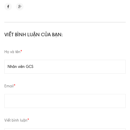
VIẾT BÌNH LUẬN CỦA BẠN:
Họ và tên
*
Email
*
Viết bình luận
*