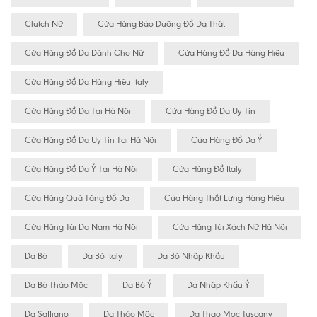
Clutch Nữ
Cửa Hàng Bảo Dưỡng Đồ Da Thật
Cửa Hàng Đồ Da Dành Cho Nữ
Cửa Hàng Đồ Da Hàng Hiệu
Cửa Hàng Đồ Da Hàng Hiệu Italy
Cửa Hàng Đồ Da Tại Hà Nội
Cửa Hàng Đồ Da Uy Tín
Cửa Hàng Đồ Da Uy Tín Tại Hà Nội
Cửa Hàng Đồ Da Ý
Cửa Hàng Đồ Da Ý Tại Hà Nội
Cửa Hàng Đồ Italy
Cửa Hàng Quà Tặng Đồ Da
Cửa Hàng Thắt Lưng Hàng Hiệu
Cửa Hàng Túi Da Nam Hà Nội
Cửa Hàng Túi Xách Nữ Hà Nội
Da Bò
Da Bò Italy
Da Bò Nhập Khẩu
Da Bò Thảo Mộc
Da Bò Ý
Da Nhập Khẩu Ý
Da Saffiano
Da Thảo Mộc
Da Thao Moc Tuscany