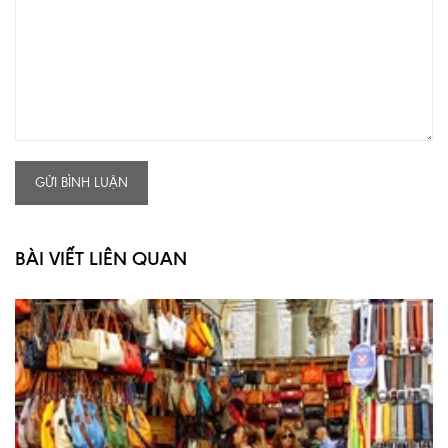
GỬI BÌNH LUẬN
BÀI VIẾT LIÊN QUAN