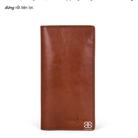
đứng
rất tiện lợi.