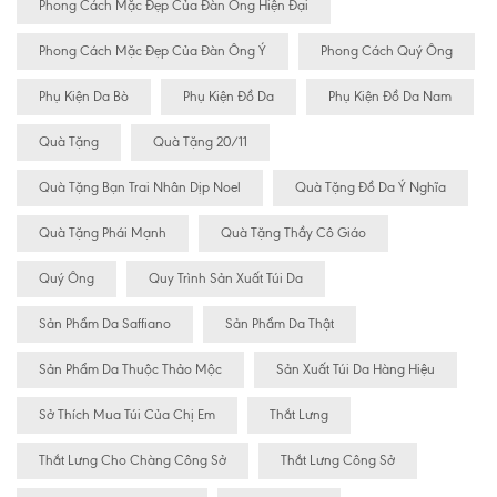
Phong Cách Mặc Đẹp Của Đàn Ông Hiện Đại
Phong Cách Mặc Đẹp Của Đàn Ông Ý
Phong Cách Quý Ông
Phụ Kiện Da Bò
Phụ Kiện Đồ Da
Phụ Kiện Đồ Da Nam
Quà Tặng
Quà Tặng 20/11
Quà Tặng Bạn Trai Nhân Dịp Noel
Quà Tặng Đồ Da Ý Nghĩa
Quà Tặng Phái Mạnh
Quà Tặng Thầy Cô Giáo
Quý Ông
Quy Trình Sản Xuất Túi Da
Sản Phẩm Da Saffiano
Sản Phẩm Da Thật
Sản Phẩm Da Thuộc Thảo Mộc
Sản Xuất Túi Da Hàng Hiệu
Sở Thích Mua Túi Của Chị Em
Thắt Lưng
Thắt Lưng Cho Chàng Công Sở
Thắt Lưng Công Sở