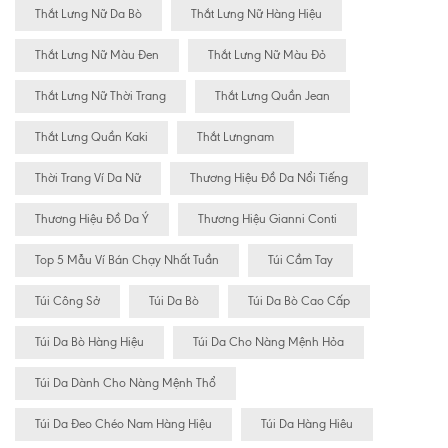
Thắt Lưng Nữ Da Bò
Thắt Lưng Nữ Hàng Hiệu
Thắt Lưng Nữ Màu Đen
Thắt Lưng Nữ Màu Đỏ
Thắt Lưng Nữ Thời Trang
Thắt Lưng Quần Jean
Thắt Lưng Quần Kaki
Thắt Lưngnam
Thời Trang Ví Da Nữ
Thương Hiệu Đồ Da Nổi Tiếng
Thương Hiệu Đồ Da Ý
Thương Hiệu Gianni Conti
Top 5 Mẫu Ví Bán Chạy Nhất Tuần
Túi Cầm Tay
Túi Công Sở
Túi Da Bò
Túi Da Bò Cao Cấp
Túi Da Bò Hàng Hiệu
Túi Da Cho Nàng Mệnh Hỏa
Túi Da Dành Cho Nàng Mệnh Thổ
Túi Da Đeo Chéo Nam Hàng Hiệu
Túi Da Hàng Hiêu