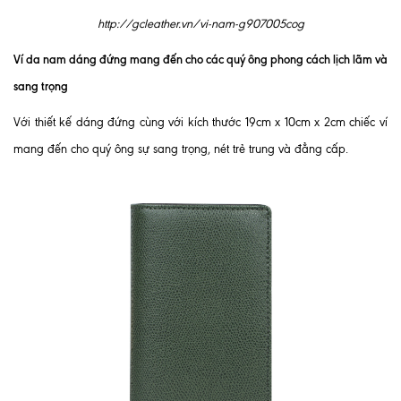
http://gcleather.vn/vi-nam-g907005cog
Ví da nam dáng đứng mang đến cho các quý ông phong cách lịch lãm và
sang trọng
Với thiết kế dáng đứng cùng với kích thước 19cm x 10cm x 2cm chiếc ví
mang đến cho quý ông sự sang trọng, nét trẻ trung và đẳng cấp.