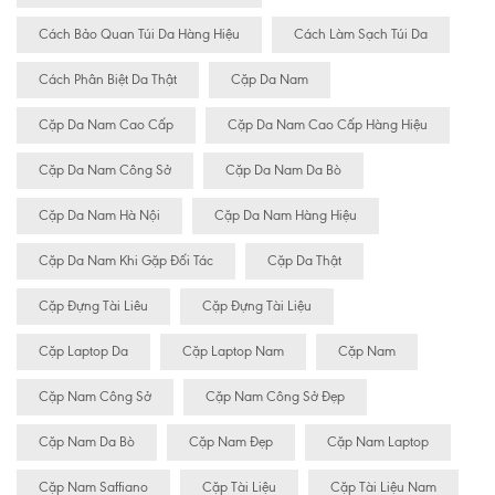
Cách Bảo Quan Túi Da Hàng Hiệu
Cách Làm Sạch Túi Da
Cách Phân Biệt Da Thật
Cặp Da Nam
Cặp Da Nam Cao Cấp
Cặp Da Nam Cao Cấp Hàng Hiệu
Cặp Da Nam Công Sở
Cặp Da Nam Da Bò
Cặp Da Nam Hà Nội
Cặp Da Nam Hàng Hiệu
Cặp Da Nam Khi Gặp Đối Tác
Cặp Da Thật
Cặp Đựng Tài Liêu
Cặp Đựng Tài Liệu
Cặp Laptop Da
Cặp Laptop Nam
Cặp Nam
Cặp Nam Công Sở
Cặp Nam Công Sở Đẹp
Cặp Nam Da Bò
Cặp Nam Đẹp
Cặp Nam Laptop
Cặp Nam Saffiano
Cặp Tài Liệu
Cặp Tài Liệu Nam