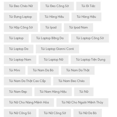
Túi Đeo Chéo Nữ
Túi Đeo Công Sở
Túi Đi Tiệc
Túi Đựng Laptop
Túi Hàng Hiêu
Túi Hàng Hiệu
Túi Hộp Công Sở
Túi Ipad
Túi Ipad Nam
Túi Laptop
Túi Laptop Bằng Da
Túi Laptop Công Sở
Túi Laptop Da
Túi Laptop Gianni Conti
Túi Laptop Nam
Túi Laptop Nữ
Túi Laptop Tiện Dụng
Túi Mini
Túi Nam Da Bò
Túi Nam Da Thật
Túi Nam Da Thật Cao Cấp
Túi Nam Đeo Chéo
Túi Nam Đẹp
Túi Nam Hàng Hiệu
Túi Nữ
Túi Nữ Cho Nàng Mệnh Hỏa
Túi Nữ Cho Người Mệnh Thủy
Túi Nữ Công Sỏ
Túi Nữ Công Sở
Túi Nữ Da Bò