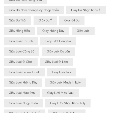
Giày Da Nam Không Dây Nhập Khẩu
Giày Da Nhập Khẩu Ý
Giày Da Thật
Giày Da Ý
Giày Đế Da
Giày Hàng Hiệu
Giày Không Dây
Giày Lười
Giày Lười Cá Tính
Giày Lười Công Sỏ
Giày Lười Công Sở
Giày Lười Da Lộn
Giày Lười Đi Chơi
Giày Lười Đi Làm
Giày Lười Gianni Conti
Giày Lười Italy
Giày Lười Không Dây
Giày Lười Made In Italy
Giày Lười Màu Đen
Giày Lười Màu Nâu
Giày Lười Nhập Khẩu
Giày Lười Nhập Khẩu Italy