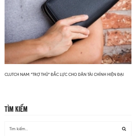
CLUTCH NAM: "TRỢ THỦ" ĐẮC LỰC CHO DÂN TÀI CHÍNH HIỆN ĐẠI
Tìm Kiếm