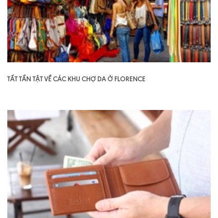
TẤT TẦN TẬT VỀ CÁC KHU CHỢ DA Ở FLORENCE