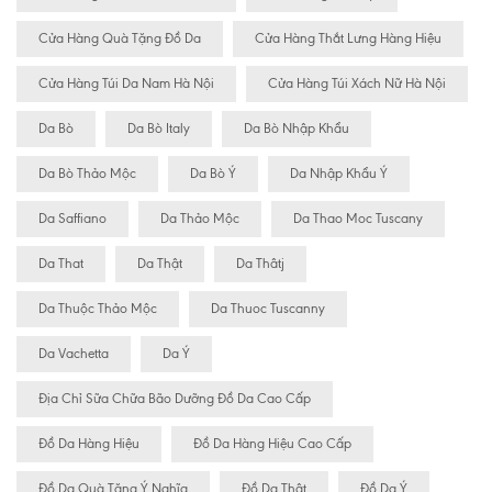
Cửa Hàng Quà Tặng Đồ Da
Cửa Hàng Thắt Lưng Hàng Hiệu
Cửa Hàng Túi Da Nam Hà Nội
Cửa Hàng Túi Xách Nữ Hà Nội
Da Bò
Da Bò Italy
Da Bò Nhập Khẩu
Da Bò Thảo Mộc
Da Bò Ý
Da Nhập Khẩu Ý
Da Saffiano
Da Thảo Mộc
Da Thao Moc Tuscany
Da That
Da Thật
Da Thâtj
Da Thuộc Thảo Mộc
Da Thuoc Tuscanny
Da Vachetta
Da Ý
Địa Chỉ Sữa Chữa Bão Dưỡng Đồ Da Cao Cấp
Đồ Da Hàng Hiệu
Đồ Da Hàng Hiệu Cao Cấp
Đồ Da Quà Tặng Ý Nghĩa
Đồ Da Thật
Đồ Da Ý