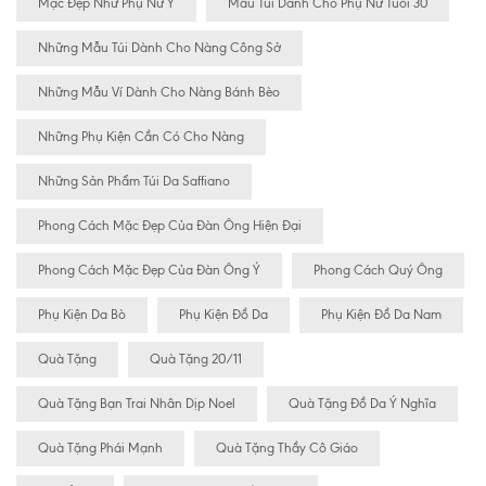
Mặc Đẹp Như Phụ Nữ Ý
Mẫu Túi Dành Cho Phụ Nữ Tuổi 30
Những Mẫu Túi Dành Cho Nàng Công Sở
Những Mẫu Ví Dành Cho Nàng Bánh Bèo
Những Phụ Kiện Cần Có Cho Nàng
Những Sản Phẩm Túi Da Saffiano
Phong Cách Mặc Đẹp Của Đàn Ông Hiện Đại
Phong Cách Mặc Đẹp Của Đàn Ông Ý
Phong Cách Quý Ông
Phụ Kiện Da Bò
Phụ Kiện Đồ Da
Phụ Kiện Đồ Da Nam
Quà Tặng
Quà Tặng 20/11
Quà Tặng Bạn Trai Nhân Dịp Noel
Quà Tặng Đồ Da Ý Nghĩa
Quà Tặng Phái Mạnh
Quà Tặng Thầy Cô Giáo