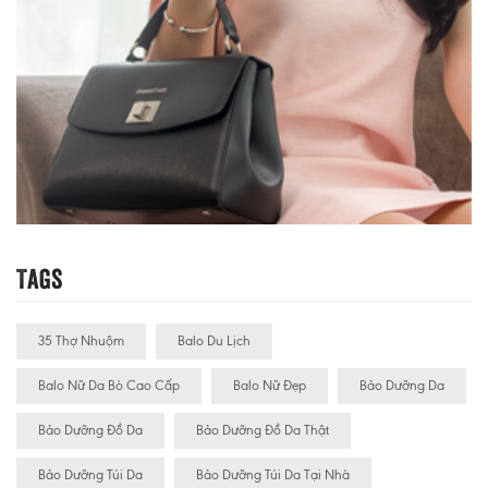
Tags
35 Thợ Nhuộm
Balo Du Lịch
Balo Nữ Da Bò Cao Cấp
Balo Nữ Đẹp
Bảo Dưỡng Da
Bảo Dưỡng Đồ Da
Bảo Dưỡng Đồ Da Thật
Bảo Dưỡng Túi Da
Bảo Dưỡng Túi Da Tại Nhà