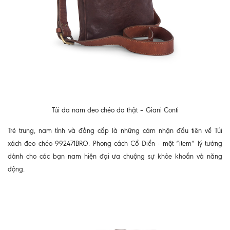
Túi da nam đeo chéo da thật – Giani Conti
Trẻ trung, nam tính và đẳng cấp là những cảm nhận đầu tiên về
Túi
xách đeo chéo 992471BRO.
Phong cách Cổ Điển - một “item” lý tưởng
dành cho các bạn nam hiện đại ưa chuộng sự khỏe khoắn và năng
động.