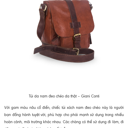
Túi da nam đeo chéo da thật – Giani Conti
Với gam màu nâu cổ điển, chiếc
túi xách nam
đeo chéo này là người
bạn đồng hành tuyệt vời, phù hợp cho phái mạnh sử dụng trong nhiều
hoàn cảnh, môi trường khác nhau. Các chàng có thể sử dụng đi làm, đi