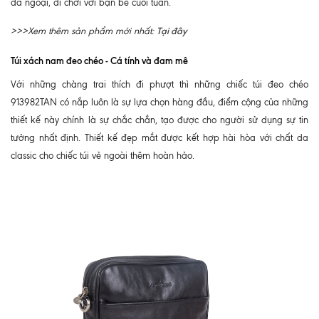
dã ngoại, đi chơi với bạn bè cuối tuần.
Tại đây
>>>Xem thêm sản phẩm mới nhất:
Túi xách nam đeo chéo - Cá tính và đam mê
Với những chàng trai thích đi phượt thì những chiếc túi đeo chéo
913982TAN có nắp luôn là sự lựa chọn hàng đầu, điểm cộng của những
thiết kế này chính là sự chắc chắn, tạo được cho người sử dụng sự tin
tưởng nhất định. Thiết kế đẹp mắt được kết hợp hài hòa với chất da
classic cho chiếc túi vẻ ngoài thêm hoàn hảo.