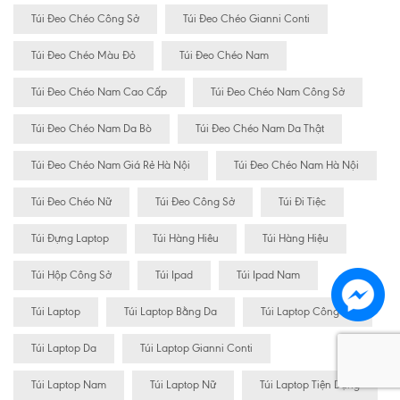
Túi Đeo Chéo Công Sở
Túi Đeo Chéo Gianni Conti
Túi Đeo Chéo Màu Đỏ
Túi Đeo Chéo Nam
Túi Đeo Chéo Nam Cao Cấp
Túi Đeo Chéo Nam Công Sở
Túi Đeo Chéo Nam Da Bò
Túi Đeo Chéo Nam Da Thật
Túi Đeo Chéo Nam Giá Rẻ Hà Nội
Túi Đeo Chéo Nam Hà Nội
Túi Đeo Chéo Nữ
Túi Đeo Công Sở
Túi Đi Tiệc
Túi Đựng Laptop
Túi Hàng Hiêu
Túi Hàng Hiệu
Túi Hộp Công Sở
Túi Ipad
Túi Ipad Nam
Túi Laptop
Túi Laptop Bằng Da
Túi Laptop Công Sở
Túi Laptop Da
Túi Laptop Gianni Conti
Túi Laptop Nam
Túi Laptop Nữ
Túi Laptop Tiện Dụng