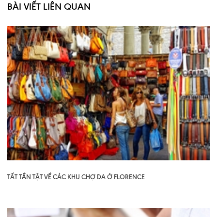
BÀI VIẾT LIÊN QUAN
TẤT TẦN TẬT VỀ CÁC KHU CHỢ DA Ở FLORENCE