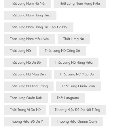
Thắt Lưng Nam Hà Nội
Thắt Lưng Nam Hàng Hiêu
Thắt Lưng Nam Hàng Hiệu
Thắt Lưng Nam Hàng Hiệu Tại Hà Nội
Thắt Lưng Nam Màu Nâu
Thăt Lưng Nư
Thắt Lưng Nữ
Thắt Lưng Nữ Công Sở
Thắt Lưng Nữ Da Bò
Thắt Lưng Nữ Hàng Hiệu
Thắt Lưng Nữ Màu Đen
Thắt Lưng Nữ Màu Đỏ
Thắt Lưng Nữ Thời Trang
Thắt Lưng Quần Jean
Thắt Lưng Quần Kaki
Thắt Lưngnam
Thời Trang Ví Da Nữ
Thương Hiệu Đồ Da Nổi Tiếng
Thương Hiệu Đồ Da Ý
Thương Hiệu Gianni Conti