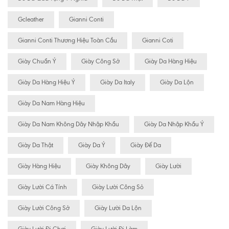
Gcleather
Gianni Conti
Gianni Conti Thương Hiệu Toàn Cầu
Gianni Coti
Giày Chuẩn Ý
Giày Công Sở
Giày Da Hàng Hiệu
Giày Da Hàng Hiệu Ý
Giày Da Italy
Giày Da Lộn
Giày Da Nam Hàng Hiệu
Giày Da Nam Không Dây Nhập Khẩu
Giày Da Nhập Khẩu Ý
Giày Da Thật
Giày Da Ý
Giày Đế Da
Giày Hàng Hiệu
Giày Không Dây
Giày Lười
Giày Lười Cá Tính
Giày Lười Công Sỏ
Giày Lười Công Sở
Giày Lười Da Lộn