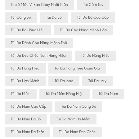
Top 5 Mẫu Ví Bán Chạy Nhất Tuần
Túi Cầm Tay
Túi Công Sở
Túi Da Bò
Túi Da Bò Cao Cấp
Túi Da Bò Hàng Hiệu
Túi Da Cho Nàng Mệnh Hỏa
Túi Da Dành Cho Nàng Mệnh Thổ
Túi Da Đeo Chéo Nam Hàng Hiệu
Túi Da Hàng Hiêu
Túi Da Hàng Hiệu
Túi Da Hàng Hiệu Giảm Giá
Túi Da Hợp Mệnh
Túi Da Ipad
Túi Da Italy
Túi Da Mềm
Túi Da Mềm Hàng Hiệu
Túi Da Nam
Túi Da Nam Cao Cấp
Túi Da Nam Công Sở
Túi Da Nam Da Bò
Túi Da Nam Da Mềm
Túi Da Nam Da Thật
Túi Da Nam Đeo Chéo