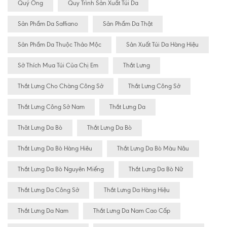
Quý Ông
Quy Trình Sản Xuất Túi Da
Sản Phẩm Da Saffiano
Sản Phẩm Da Thật
Sản Phẩm Da Thuộc Thảo Mộc
Sản Xuất Túi Da Hàng Hiệu
Sở Thích Mua Túi Của Chị Em
Thắt Lưng
Thắt Lưng Cho Chàng Công Sở
Thắt Lưng Công Sở
Thắt Lưng Công Sở Nam
Thắt Lưng Da
Thăt Lưng Da Bò
Thắt Lưng Da Bò
Thắt Lưng Da Bò Hàng Hiêu
Thắt Lưng Da Bò Màu Nâu
Thắt Lưng Da Bò Nguyên Miếng
Thắt Lưng Da Bò Nữ
Thắt Lưng Da Công Sở
Thắt Lưng Da Hàng Hiệu
Thắt Lưng Da Nam
Thắt Lưng Da Nam Cao Cấp