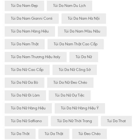
Túi Da Nam Đẹp
Túi Da Nam Du Lịch
Túi Da Nam Gianni Conti
Túi Da Nam Hà Nội
Túi Da Nam Hàng Hiệu
Túi Da Nam Màu Nâu
Túi Da Nam Thật
Túi Da Nam Thật Cao Cấp
Túi Da Nam Thương Hiệu Italy
Túi Da Nữ
Túi Da Nữ Cao Cấp
Túi Da Nữ Công Sở
Túi Da Nữ Da Bò
Túi Da Nữ Đeo Chéo
Túi Da Nữ Đi Làm
Túi Da Nữ Dự Tiệc
Túi Da Nữ Hàng Hiệu
Túi Da Nữ Hàng Hiệu Ý
Túi Da Nữ Saffiano
Túi Da Nữ Thời Trang
Tui Da That
Túi Da Thât
Túi Da Thật
Túi Đeo Chéo