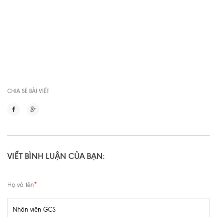
CHIA SẼ BÀI VIẾT
VIẾT BÌNH LUẬN CỦA BẠN:
Họ và tên
*