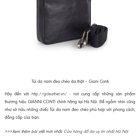
Túi da nam đeo chéo da thật – Giani Conti
Hãy đến với
http://gcleather.vn/
- nơi cung cấp những sản phẩm
thương hiệu GIANNI CONTI chính hãng tại Hà Nội. Để ngắm nhìn cũng
như sở hữu những chiếc Túi da nam đeo chéo phù hợp với phong cách,
đẳng cấp của bạn.
>>>Xem thêm bài viết mới nhất:
Cửa hàng đồ da uy tín nhất Hà Nội