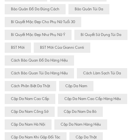
Bảo Quản Đồ Da Đúng Cách
Bảo Quản Túi Da
Bí Quyết Mặc Đẹp Cho Phụ Nữ Tuổi 30
Bí Quyết Mặc Đẹp Như Phụ Nữ Ý
Bí Quyết Sử Dụng Túi Da
BST Mới
BST Mới Của Gianni Conti
Cách Bảo Quan Đồ Da Hàng Hiệu
Cách Bảo Quan Túi Da Hàng Hiệu
Cách Làm Sạch Túi Da
Cách Phân Biệt Da Thật
Cặp Da Nam
Cặp Da Nam Cao Cấp
Cặp Da Nam Cao Cấp Hàng Hiệu
Cặp Da Nam Công Sở
Cặp Da Nam Da Bò
Cặp Da Nam Hà Nội
Cặp Da Nam Hàng Hiệu
Cặp Da Nam Khi Gặp Đối Tác
Cặp Da Thật