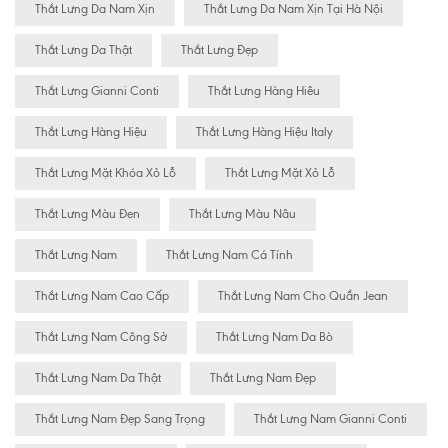
Thắt Lưng Da Nam Xịn
Thắt Lưng Da Nam Xịn Tại Hà Nội
Thắt Lưng Da Thật
Thắt Lưng Đẹp
Thắt Lưng Gianni Conti
Thắt Lưng Hàng Hiêu
Thắt Lưng Hàng Hiệu
Thắt Lưng Hàng Hiệu Italy
Thắt Lưng Mặt Khóa Xỏ Lỗ
Thắt Lưng Mặt Xỏ Lỗ
Thắt Lưng Màu Đen
Thắt Lưng Màu Nâu
Thắt Lưng Nam
Thắt Lưng Nam Cá Tính
Thắt Lưng Nam Cao Cấp
Thắt Lưng Nam Cho Quần Jean
Thắt Lưng Nam Công Sở
Thắt Lưng Nam Da Bò
Thắt Lưng Nam Da Thật
Thắt Lưng Nam Đẹp
Thắt Lưng Nam Đẹp Sang Trọng
Thắt Lưng Nam Gianni Conti