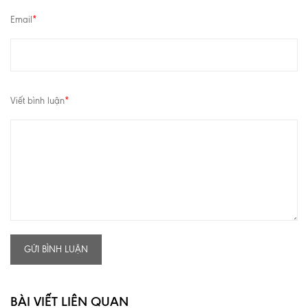
Email
*
Viết bình luận
*
GỬI BÌNH LUẬN
BÀI VIẾT LIÊN QUAN