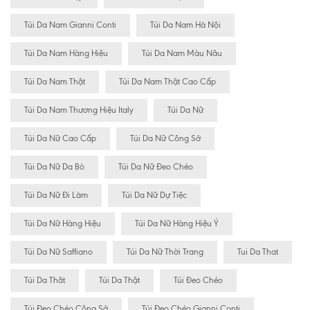
Túi Da Nam Gianni Conti
Túi Da Nam Hà Nội
Túi Da Nam Hàng Hiệu
Túi Da Nam Màu Nâu
Túi Da Nam Thật
Túi Da Nam Thật Cao Cấp
Túi Da Nam Thương Hiệu Italy
Túi Da Nữ
Túi Da Nữ Cao Cấp
Túi Da Nữ Công Sở
Túi Da Nữ Da Bò
Túi Da Nữ Đeo Chéo
Túi Da Nữ Đi Làm
Túi Da Nữ Dự Tiệc
Túi Da Nữ Hàng Hiệu
Túi Da Nữ Hàng Hiệu Ý
Túi Da Nữ Saffiano
Túi Da Nữ Thời Trang
Tui Da That
Túi Da Thât
Túi Da Thật
Túi Đeo Chéo
Túi Đeo Chéo Công Sở
Túi Đeo Chéo Gianni Conti