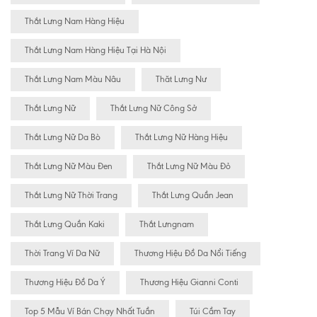
Thắt Lưng Nam Hàng Hiệu
Thắt Lưng Nam Hàng Hiệu Tại Hà Nội
Thắt Lưng Nam Màu Nâu
Thăt Lưng Nư
Thắt Lưng Nữ
Thắt Lưng Nữ Công Sở
Thắt Lưng Nữ Da Bò
Thắt Lưng Nữ Hàng Hiệu
Thắt Lưng Nữ Màu Đen
Thắt Lưng Nữ Màu Đỏ
Thắt Lưng Nữ Thời Trang
Thắt Lưng Quần Jean
Thắt Lưng Quần Kaki
Thắt Lưngnam
Thời Trang Ví Da Nữ
Thương Hiệu Đồ Da Nổi Tiếng
Thương Hiệu Đồ Da Ý
Thương Hiệu Gianni Conti
Top 5 Mẫu Ví Bán Chạy Nhất Tuần
Túi Cầm Tay