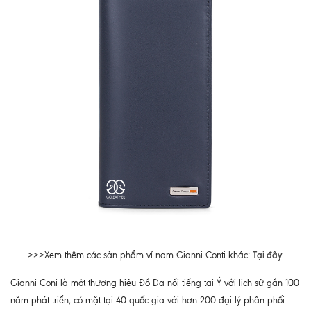
Tại đây
>>>Xem thêm các sản phẩm ví nam Gianni Conti khác:
Gianni Coni là một thương hiệu Đồ Da nổi tiếng tại Ý với lịch sử gần 100
năm phát triển, có mặt tại 40 quốc gia với hơn 200 đại lý phân phối