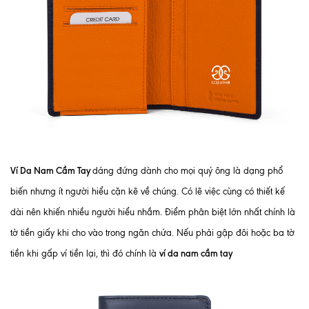
Ví Da Nam Cầm Tay
dáng đứng dành cho mọi quý ông là dạng phổ
biến nhưng ít người hiểu cặn kẽ về chúng. Có lẽ việc cùng có thiết kế
dài nên khiến nhiều người hiểu nhầm. Điểm phân biệt lớn nhất chính là
tờ tiền giấy khi cho vào trong ngăn chứa. Nếu phải gập đôi hoặc ba tờ
ví da nam cầm tay
tiền khi gấp
ví tiền
lại, thì đó chính là