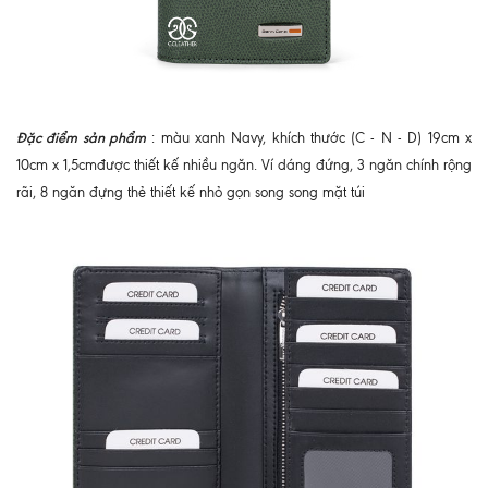
Đặc điểm sản phẩm
: màu xanh Navy, khích thước (C - N - D) 19cm x
10cm x 1,5cmđược thiết kế nhiều ngăn. Ví dáng đứng, 3 ngăn chính rộng
rãi, 8 ngăn đựng thẻ thiết kế nhỏ gọn song song mặt túi