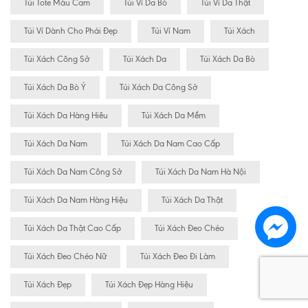
Túi Tote Màu Cam
Túi Ví Da Bò
Túi Ví Da Thật
Túi Ví Dành Cho Phái Đẹp
Túi Ví Nam
Túi Xách
Túi Xách Công Sở
Túi Xách Da
Túi Xách Da Bò
Túi Xách Da Bò Ý
Túi Xách Da Công Sở
Túi Xách Da Hàng Hiêu
Túi Xách Da Mềm
Túi Xách Da Nam
Túi Xách Da Nam Cao Cấp
Túi Xách Da Nam Công Sở
Túi Xách Da Nam Hà Nội
Túi Xách Da Nam Hàng Hiệu
Túi Xách Da Thật
Túi Xách Da Thật Cao Cấp
Túi Xách Đeo Chéo
Túi Xách Đeo Chéo Nữ
Túi Xách Đeo Đi Làm
Túi Xách Đẹp
Túi Xách Đẹp Hàng Hiệu