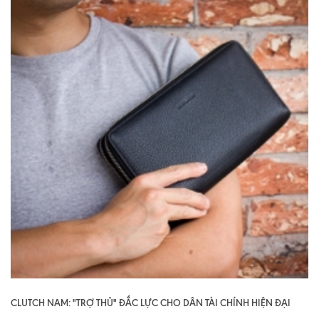
CLUTCH NAM: "TRỢ THỦ" ĐẮC LỰC CHO DÂN TÀI CHÍNH HIỆN ĐẠI