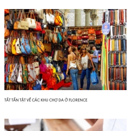
TẤT TẦN TẬT VỀ CÁC KHU CHỢ DA Ở FLORENCE