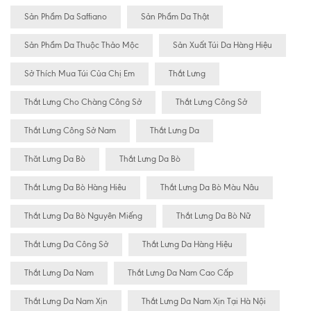
Sản Phẩm Da Saffiano
Sản Phẩm Da Thật
Sản Phẩm Da Thuộc Thảo Mộc
Sản Xuất Túi Da Hàng Hiệu
Sở Thích Mua Túi Của Chị Em
Thắt Lưng
Thắt Lưng Cho Chàng Công Sở
Thắt Lưng Công Sở
Thắt Lưng Công Sở Nam
Thắt Lưng Da
Thăt Lưng Da Bò
Thắt Lưng Da Bò
Thắt Lưng Da Bò Hàng Hiêu
Thắt Lưng Da Bò Màu Nâu
Thắt Lưng Da Bò Nguyên Miếng
Thắt Lưng Da Bò Nữ
Thắt Lưng Da Công Sở
Thắt Lưng Da Hàng Hiệu
Thắt Lưng Da Nam
Thắt Lưng Da Nam Cao Cấp
Thắt Lưng Da Nam Xịn
Thắt Lưng Da Nam Xịn Tại Hà Nội