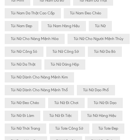
Túi Mini
Túi Nam Da Bò
Túi Nam Da Thật
Túi Nam Da Thật Cao Cấp
Túi Nam Đeo Chéo
Túi Nam Đẹp
Túi Nam Hàng Hiệu
Túi Nữ
Túi Nữ Cho Nàng Mệnh Hỏa
Túi Nữ Cho Người Mệnh Thủy
Túi Nữ Công Sỏ
Túi Nữ Công Sở
Túi Nữ Da Bò
Túi Nữ Da Thật
Túi Nữ Dáng Hộp
Túi Nữ Dành Cho Nàng Mệnh Kim
Túi Nữ Dành Cho Nàng Mệnh Thổ
Túi Nữ Dạo Phố
Túi Nữ Đeo Chéo
Túi Nữ Đi Chơi
Túi Nữ Đi Dạo
Túi Nữ Đi Làm
Túi Nữ Đi Tiệc
Túi Nữ Hàng Hiệu
Túi Nữ Thời Trang
Túi Tote Công Sở
Túi Tote Đẹp