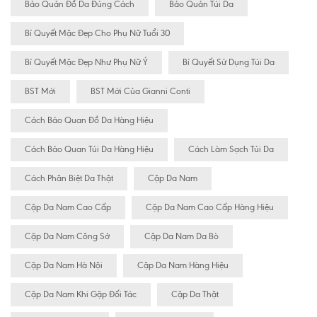
Bảo Quản Đồ Da Đúng Cách
Bảo Quản Túi Da
Bí Quyết Mặc Đẹp Cho Phụ Nữ Tuổi 30
Bí Quyết Mặc Đẹp Như Phụ Nữ Ý
Bí Quyết Sử Dụng Túi Da
BST Mới
BST Mới Của Gianni Conti
Cách Bảo Quan Đồ Da Hàng Hiệu
Cách Bảo Quan Túi Da Hàng Hiệu
Cách Làm Sạch Túi Da
Cách Phân Biệt Da Thật
Cặp Da Nam
Cặp Da Nam Cao Cấp
Cặp Da Nam Cao Cấp Hàng Hiệu
Cặp Da Nam Công Sở
Cặp Da Nam Da Bò
Cặp Da Nam Hà Nội
Cặp Da Nam Hàng Hiệu
Cặp Da Nam Khi Gặp Đối Tác
Cặp Da Thật