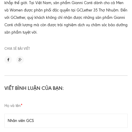
khắp thế giới. Tại Việt Nam, sản phẩm Gianni Conti dành cho cả Men
và Women được phân phối độc quyền tại GCLether 35 Thợ Nhuộm. Đến
với GClether, quý khách không chỉ nhận được những sản phẩm Gianni
Conti chất lượng mà còn được trải nghiệm dịch vụ chăm sóc bảo dưỡng
sản phẩm tuyệt vời.
CHIA SẼ BÀI VIẾT
VIẾT BÌNH LUẬN CỦA BẠN:
Họ và tên
*