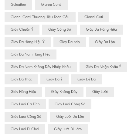
Gcleather
Gianni Conti
Gianni Conti Thương Hiệu Toàn Cầu
Gianni Coti
Giày Chuẩn Ý
Giày Công Sở
Giày Da Hàng Hiệu
Giày Da Hàng Hiệu Ý
Giày Da Italy
Giày Da Lộn
Giày Da Nam Hàng Hiệu
Giày Da Nam Không Dây Nhập Khẩu
Giày Da Nhập Khẩu Ý
Giày Da Thật
Giày Da Ý
Giày Đế Da
Giày Hàng Hiệu
Giày Không Dây
Giày Lười
Giày Lười Cá Tính
Giày Lười Công Sỏ
Giày Lười Công Sở
Giày Lười Da Lộn
Giày Lười Đi Chơi
Giày Lười Đi Làm