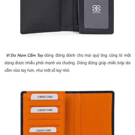
Ví Da Nam Cầm Tay
dáng đứng dành cho mọi quý ông cũng là một
dạng được nhiều phái mạnh ưa chuộng. Dáng đứng giúp chiếc bóp da
cầm vừa tay hơn, như một sổ tay nhỏ.