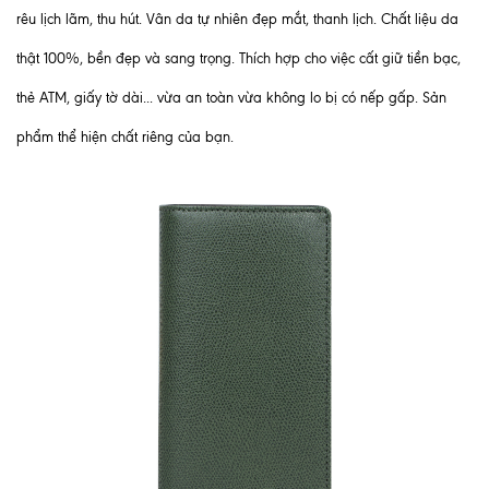
rêu lịch lãm, thu hút. Vân da tự nhiên đẹp mắt, thanh lịch. Chất liệu da
thật 100%, bền đẹp và sang trọng. Thích hợp cho việc cất giữ tiền bạc,
thẻ ATM, giấy tờ dài... vừa an toàn vừa không lo bị có nếp gấp. Sản
phẩm thể hiện chất riêng của bạn.