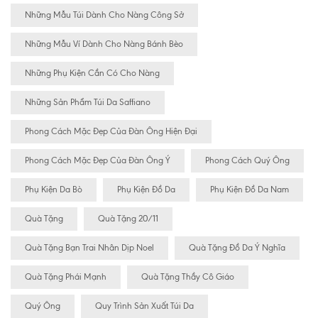
Những Mẫu Túi Dành Cho Nàng Công Sở
Những Mẫu Ví Dành Cho Nàng Bánh Bèo
Những Phụ Kiện Cần Có Cho Nàng
Những Sản Phẩm Túi Da Saffiano
Phong Cách Mặc Đẹp Của Đàn Ông Hiện Đại
Phong Cách Mặc Đẹp Của Đàn Ông Ý
Phong Cách Quý Ông
Phụ Kiện Da Bò
Phụ Kiện Đồ Da
Phụ Kiện Đồ Da Nam
Quà Tặng
Quà Tặng 20/11
Quà Tặng Bạn Trai Nhân Dịp Noel
Quà Tặng Đồ Da Ý Nghĩa
Quà Tặng Phái Mạnh
Quà Tặng Thầy Cô Giáo
Quý Ông
Quy Trình Sản Xuất Túi Da