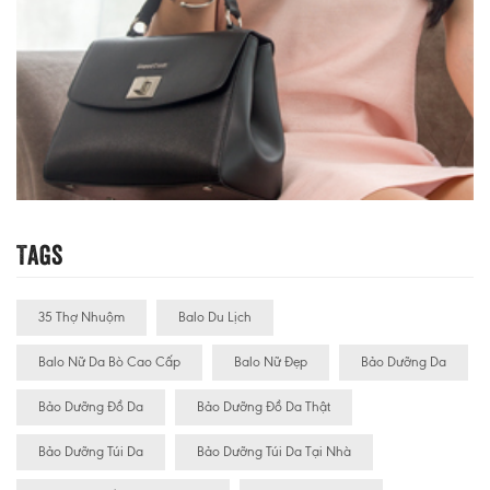
Tags
35 Thợ Nhuộm
Balo Du Lịch
Balo Nữ Da Bò Cao Cấp
Balo Nữ Đẹp
Bảo Dưỡng Da
Bảo Dưỡng Đồ Da
Bảo Dưỡng Đồ Da Thật
Bảo Dưỡng Túi Da
Bảo Dưỡng Túi Da Tại Nhà