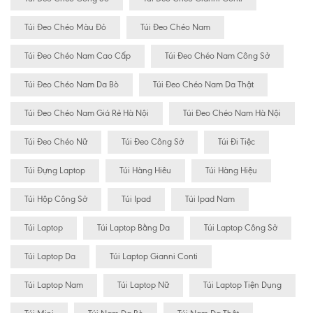
Túi Đeo Chéo Màu Đỏ
Túi Đeo Chéo Nam
Túi Đeo Chéo Nam Cao Cấp
Túi Đeo Chéo Nam Công Sở
Túi Đeo Chéo Nam Da Bò
Túi Đeo Chéo Nam Da Thật
Túi Đeo Chéo Nam Giá Rẻ Hà Nội
Túi Đeo Chéo Nam Hà Nội
Túi Đeo Chéo Nữ
Túi Đeo Công Sở
Túi Đi Tiệc
Túi Đựng Laptop
Túi Hàng Hiêu
Túi Hàng Hiệu
Túi Hộp Công Sở
Túi Ipad
Túi Ipad Nam
Túi Laptop
Túi Laptop Bằng Da
Túi Laptop Công Sở
Túi Laptop Da
Túi Laptop Gianni Conti
Túi Laptop Nam
Túi Laptop Nữ
Túi Laptop Tiện Dụng