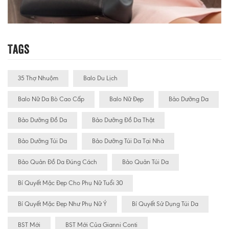
Tags
35 Thợ Nhuộm
Balo Du Lịch
Balo Nữ Da Bò Cao Cấp
Balo Nữ Đẹp
Bảo Dưỡng Da
Bảo Dưỡng Đồ Da
Bảo Dưỡng Đồ Da Thật
Bảo Dưỡng Túi Da
Bảo Dưỡng Túi Da Tại Nhà
Bảo Quản Đồ Da Đúng Cách
Bảo Quản Túi Da
Bí Quyết Mặc Đẹp Cho Phụ Nữ Tuổi 30
Bí Quyết Mặc Đẹp Như Phụ Nữ Ý
Bí Quyết Sử Dụng Túi Da
BST Mới
BST Mới Của Gianni Conti