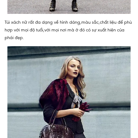
Túi xách nữ rất đa dạng về hình dáng,màu sắc,chất liệu để phù
hợp với mọi độ tuổi,với mọi nơi mà ở đó có sự xuất hiện của
phái đẹp.