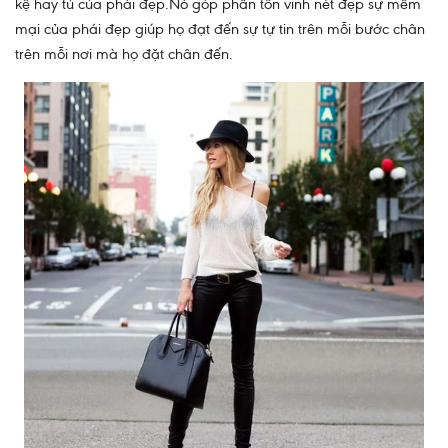
kệ hay tủ của phái đẹp.Nó góp phần tôn vinh nét đẹp sự mềm
mại của phái đẹp giúp họ đạt đến sự tự tin trên mỗi bước chân
trên mỗi nơi mà họ đặt chân đến.