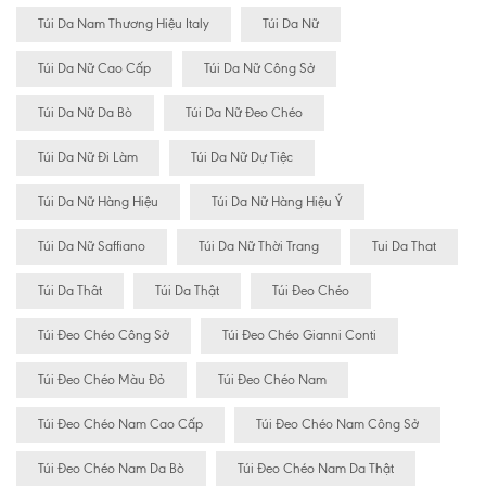
Túi Da Nam Thương Hiệu Italy
Túi Da Nữ
Túi Da Nữ Cao Cấp
Túi Da Nữ Công Sở
Túi Da Nữ Da Bò
Túi Da Nữ Đeo Chéo
Túi Da Nữ Đi Làm
Túi Da Nữ Dự Tiệc
Túi Da Nữ Hàng Hiệu
Túi Da Nữ Hàng Hiệu Ý
Túi Da Nữ Saffiano
Túi Da Nữ Thời Trang
Tui Da That
Túi Da Thât
Túi Da Thật
Túi Đeo Chéo
Túi Đeo Chéo Công Sở
Túi Đeo Chéo Gianni Conti
Túi Đeo Chéo Màu Đỏ
Túi Đeo Chéo Nam
Túi Đeo Chéo Nam Cao Cấp
Túi Đeo Chéo Nam Công Sở
Túi Đeo Chéo Nam Da Bò
Túi Đeo Chéo Nam Da Thật