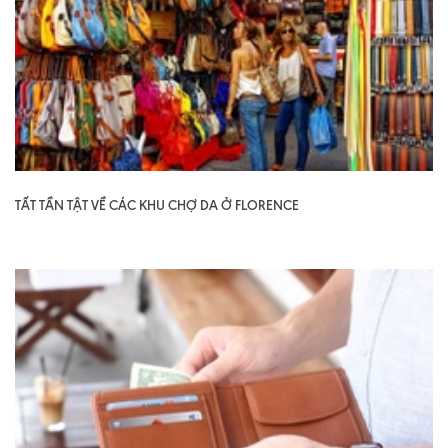
TẤT TẦN TẬT VỀ CÁC KHU CHỢ DA Ở FLORENCE