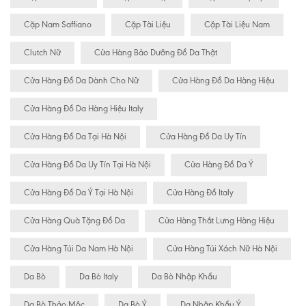
Cặp Nam Saffiano
Cặp Tài Liệu
Cặp Tài Liệu Nam
Clutch Nữ
Cửa Hàng Bảo Dưỡng Đồ Da Thật
Cửa Hàng Đồ Da Dành Cho Nữ
Cửa Hàng Đồ Da Hàng Hiệu
Cửa Hàng Đồ Da Hàng Hiệu Italy
Cửa Hàng Đồ Da Tại Hà Nội
Cửa Hàng Đồ Da Uy Tín
Cửa Hàng Đồ Da Uy Tín Tại Hà Nội
Cửa Hàng Đồ Da Ý
Cửa Hàng Đồ Da Ý Tại Hà Nội
Cửa Hàng Đồ Italy
Cửa Hàng Quà Tặng Đồ Da
Cửa Hàng Thắt Lưng Hàng Hiệu
Cửa Hàng Túi Da Nam Hà Nội
Cửa Hàng Túi Xách Nữ Hà Nội
Da Bò
Da Bò Italy
Da Bò Nhập Khẩu
Da Bò Thảo Mộc
Da Bò Ý
Da Nhập Khẩu Ý