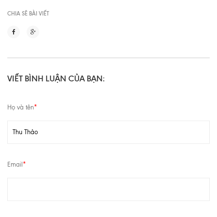
CHIA SẼ BÀI VIẾT
VIẾT BÌNH LUẬN CỦA BẠN:
Họ và tên
*
Email
*