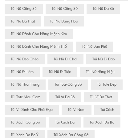
Túi Nữ Công Sỏ
Túi Nữ Công Sở
Túi Nữ Da Bò
Túi Nữ Da Thật
Túi Nữ Dáng Hộp
Túi Nữ Dành Cho Nàng Mệnh Kim
Túi Nữ Dành Cho Nàng Mệnh Thổ
Túi Nữ Dạo Phố
Túi Nữ Đeo Chéo
Túi Nữ Đi Chơi
Túi Nữ Đi Dạo
Túi Nữ Đi Làm
Túi Nữ Đi Tiệc
Túi Nữ Hàng Hiệu
Túi Nữ Thời Trang
Túi Tote Công Sở
Túi Tote Đẹp
Túi Tote Màu Cam
Túi Ví Da Bò
Túi Ví Da Thật
Túi Ví Dành Cho Phái Đẹp
Túi Ví Nam
Túi Xách
Túi Xách Công Sở
Túi Xách Da
Túi Xách Da Bò
Túi Xách Da Bò Ý
Túi Xách Da Công Sở