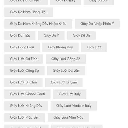
Giày Da Hàng Hiệu Ý
Giày Da Italy
Giày Da Lộn
Giày Da Nam Hàng Hiệu
Giày Da Nam Không Dây Nhập Khẩu
Giày Da Nhập Khẩu Ý
Giày Da Thật
Giày Da Ý
Giày Đế Da
Giày Hàng Hiệu
Giày Không Dây
Giày Lười
Giày Lười Cá Tính
Giày Lười Công Sỏ
Giày Lười Công Sở
Giày Lười Da Lộn
Giày Lười Đi Chơi
Giày Lười Đi Làm
Giày Lười Gianni Conti
Giày Lười Italy
Giày Lười Không Dây
Giày Lười Made In Italy
Giày Lười Màu Đen
Giày Lười Màu Nâu