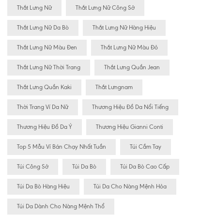
Thắt Lưng Nữ
Thắt Lưng Nữ Công Sở
Thắt Lưng Nữ Da Bò
Thắt Lưng Nữ Hàng Hiệu
Thắt Lưng Nữ Màu Đen
Thắt Lưng Nữ Màu Đỏ
Thắt Lưng Nữ Thời Trang
Thắt Lưng Quần Jean
Thắt Lưng Quần Kaki
Thắt Lưngnam
Thời Trang Ví Da Nữ
Thương Hiệu Đồ Da Nổi Tiếng
Thương Hiệu Đồ Da Ý
Thương Hiệu Gianni Conti
Top 5 Mẫu Ví Bán Chạy Nhất Tuần
Túi Cầm Tay
Túi Công Sở
Túi Da Bò
Túi Da Bò Cao Cấp
Túi Da Bò Hàng Hiệu
Túi Da Cho Nàng Mệnh Hỏa
Túi Da Dành Cho Nàng Mệnh Thổ