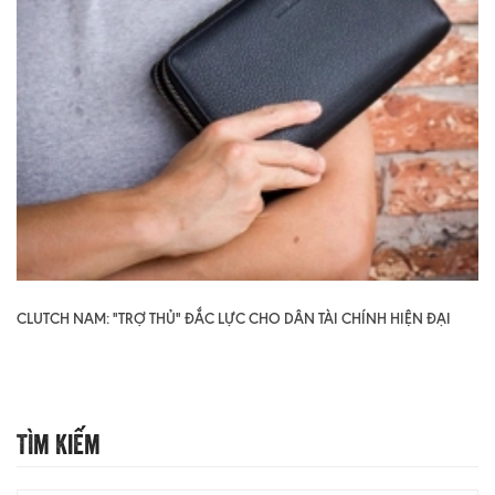
CLUTCH NAM: "TRỢ THỦ" ĐẮC LỰC CHO DÂN TÀI CHÍNH HIỆN ĐẠI
Tìm Kiếm