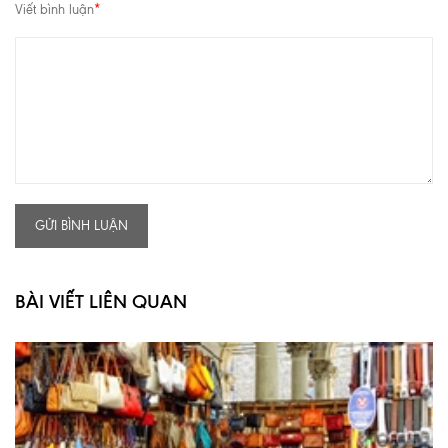
Viết bình luận
*
GỬI BÌNH LUẬN
BÀI VIẾT LIÊN QUAN