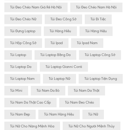
Túi Đeo Chéo Nam Giá Rẻ Hà Nội
Túi Đeo Chéo Nam Hà Nội
Túi Đeo Chéo Nữ
Túi Đeo Công Sở
Túi Đi Tiệc
Túi Đựng Laptop
Túi Hàng Hiêu
Túi Hàng Hiệu
Túi Hộp Công Sở
Túi Ipad
Túi Ipad Nam
Túi Laptop
Túi Laptop Bằng Da
Túi Laptop Công Sở
Túi Laptop Da
Túi Laptop Gianni Conti
Túi Laptop Nam
Túi Laptop Nữ
Túi Laptop Tiện Dụng
Túi Mini
Túi Nam Da Bò
Túi Nam Da Thật
Túi Nam Da Thật Cao Cấp
Túi Nam Đeo Chéo
Túi Nam Đẹp
Túi Nam Hàng Hiệu
Túi Nữ
Túi Nữ Cho Nàng Mệnh Hỏa
Túi Nữ Cho Người Mệnh Thủy