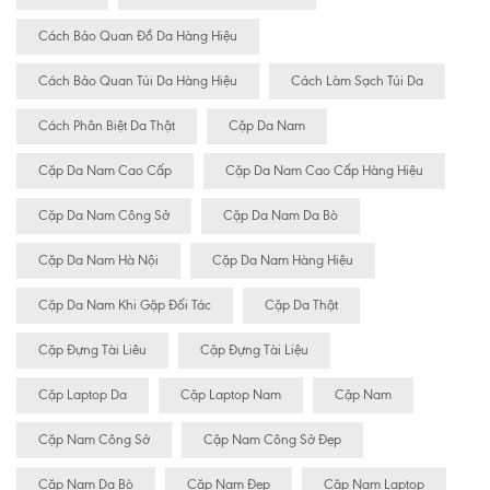
Cách Bảo Quan Đồ Da Hàng Hiệu
Cách Bảo Quan Túi Da Hàng Hiệu
Cách Làm Sạch Túi Da
Cách Phân Biệt Da Thật
Cặp Da Nam
Cặp Da Nam Cao Cấp
Cặp Da Nam Cao Cấp Hàng Hiệu
Cặp Da Nam Công Sở
Cặp Da Nam Da Bò
Cặp Da Nam Hà Nội
Cặp Da Nam Hàng Hiệu
Cặp Da Nam Khi Gặp Đối Tác
Cặp Da Thật
Cặp Đựng Tài Liêu
Cặp Đựng Tài Liệu
Cặp Laptop Da
Cặp Laptop Nam
Cặp Nam
Cặp Nam Công Sở
Cặp Nam Công Sở Đẹp
Cặp Nam Da Bò
Cặp Nam Đẹp
Cặp Nam Laptop