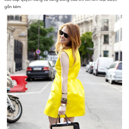
gắn kèm.