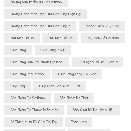
Những Sản Phẩm Túi Da Saffiano
Phong Cách Mặc Đẹp Của Đàn Ông Hiện Đại
Phong Cách Mặc Đẹp Của Đàn Ông Ý
Phong Cách Quý Ông
Phụ Kiện Da Bò
Phụ Kiện Đồ Da
Phụ Kiện Đồ Da Nam
Quà Tặng
Quà Tặng 20/11
Quà Tặng Bạn Trai Nhân Dịp Noel
Quà Tặng Đồ Da Ý Nghĩa
Quà Tặng Phái Mạnh
Quà Tặng Thầy Cô Giáo
Quý Ông
Quy Trình Sản Xuất Túi Da
Sản Phẩm Da Saffiano
Sản Phẩm Da Thật
Sản Phẩm Da Thuộc Thảo Mộc
Sản Xuất Túi Da Hàng Hiệu
Sở Thích Mua Túi Của Chị Em
Thắt Lưng