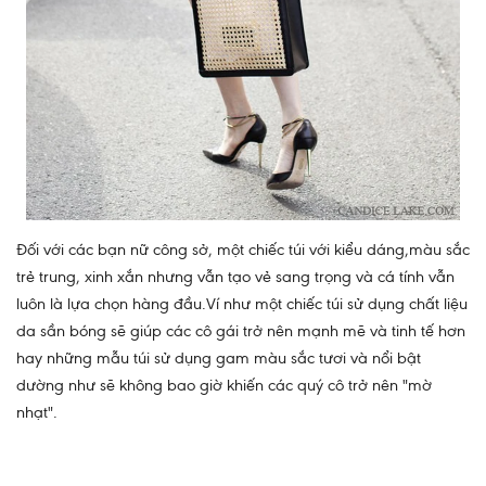
Đối với các bạn nữ công sở, một chiếc túi với kiểu dáng,màu sắc
trẻ trung, xinh xắn nhưng vẫn tạo vẻ sang trọng và cá tính vẫn
luôn là lựa chọn hàng đầu.Ví như một chiếc túi sử dụng chất liệu
da sần bóng sẽ giúp các cô gái trở nên mạnh mẽ và tinh tế hơn
hay những mẫu túi sử dụng gam màu sắc tươi và nổi bật
dường như sẽ không bao giờ khiến các quý cô trở nên "mờ
nhạt".