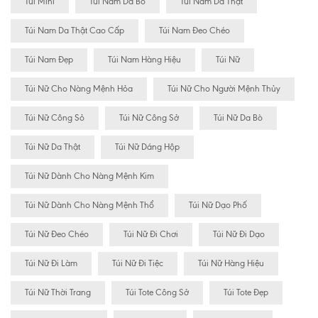
Túi Mini
Túi Nam Da Bò
Túi Nam Da Thật
Túi Nam Da Thật Cao Cấp
Túi Nam Đeo Chéo
Túi Nam Đẹp
Túi Nam Hàng Hiệu
Túi Nữ
Túi Nữ Cho Nàng Mệnh Hỏa
Túi Nữ Cho Người Mệnh Thủy
Túi Nữ Công Sỏ
Túi Nữ Công Sở
Túi Nữ Da Bò
Túi Nữ Da Thật
Túi Nữ Dáng Hộp
Túi Nữ Dành Cho Nàng Mệnh Kim
Túi Nữ Dành Cho Nàng Mệnh Thổ
Túi Nữ Dạo Phố
Túi Nữ Đeo Chéo
Túi Nữ Đi Chơi
Túi Nữ Đi Dạo
Túi Nữ Đi Làm
Túi Nữ Đi Tiệc
Túi Nữ Hàng Hiệu
Túi Nữ Thời Trang
Túi Tote Công Sở
Túi Tote Đẹp