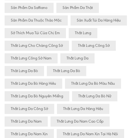
Sản Phẩm Da Saffiano
Sản Phẩm Da Thật
Sản Phẩm Da Thuộc Thảo Mộc
Sản Xuất Túi Da Hàng Hiệu
Sở Thích Mua Túi Của Chị Em
Thắt Lưng
Thắt Lưng Cho Chàng Công Sở
Thắt Lưng Công Sở
Thắt Lưng Công Sở Nam
Thắt Lưng Da
Thăt Lưng Da Bò
Thắt Lưng Da Bò
Thắt Lưng Da Bò Hàng Hiêu
Thắt Lưng Da Bò Màu Nâu
Thắt Lưng Da Bò Nguyên Miếng
Thắt Lưng Da Bò Nữ
Thắt Lưng Da Công Sở
Thắt Lưng Da Hàng Hiệu
Thắt Lưng Da Nam
Thắt Lưng Da Nam Cao Cấp
Thắt Lưng Da Nam Xịn
Thắt Lưng Da Nam Xịn Tại Hà Nội