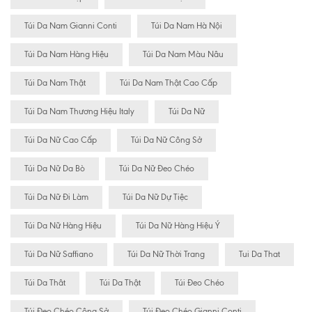
Túi Da Nam Gianni Conti
Túi Da Nam Hà Nội
Túi Da Nam Hàng Hiệu
Túi Da Nam Màu Nâu
Túi Da Nam Thật
Túi Da Nam Thật Cao Cấp
Túi Da Nam Thương Hiệu Italy
Túi Da Nữ
Túi Da Nữ Cao Cấp
Túi Da Nữ Công Sở
Túi Da Nữ Da Bò
Túi Da Nữ Đeo Chéo
Túi Da Nữ Đi Làm
Túi Da Nữ Dự Tiệc
Túi Da Nữ Hàng Hiệu
Túi Da Nữ Hàng Hiệu Ý
Túi Da Nữ Saffiano
Túi Da Nữ Thời Trang
Tui Da That
Túi Da Thât
Túi Da Thật
Túi Đeo Chéo
Túi Đeo Chéo Công Sở
Túi Đeo Chéo Gianni Conti