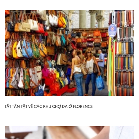
TẤT TẦN TẬT VỀ CÁC KHU CHỢ DA Ở FLORENCE