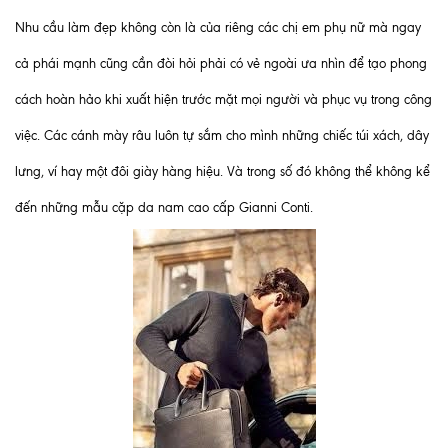
Nhu cầu làm đẹp không còn là của riêng các chị em phụ nữ mà ngay
cả phái mạnh cũng cần đòi hỏi phải có vẻ ngoài ưa nhìn để tạo phong
cách hoàn hảo khi xuất hiện trước mặt mọi người và phục vụ trong công
việc. Các cánh mày râu luôn tự sắm cho mình những chiếc túi xách, dây
lưng, ví hay một đôi giày hàng hiệu. Và trong số đó không thể không kể
đến những mẫu cặp da nam cao cấp Gianni Conti.