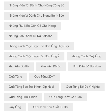
Những Mẫu Túi Dành Cho Nàng Công Sở
Những Mẫu Ví Dành Cho Nàng Bánh Bèo
Những Phụ Kiện Cần Có Cho Nàng
Những Sản Phẩm Túi Da Saffiano
Phong Cách Mặc Đẹp Của Đàn Ông Hiện Đại
Phong Cách Mặc Đẹp Của Đàn Ông Ý
Phong Cách Quý Ông
Phụ Kiện Da Bò
Phụ Kiện Đồ Da
Phụ Kiện Đồ Da Nam
Quà Tặng
Quà Tặng 20/11
Quà Tặng Bạn Trai Nhân Dịp Noel
Quà Tặng Đồ Da Ý Nghĩa
Quà Tặng Phái Mạnh
Quà Tặng Thầy Cô Giáo
Quý Ông
Quy Trình Sản Xuất Túi Da