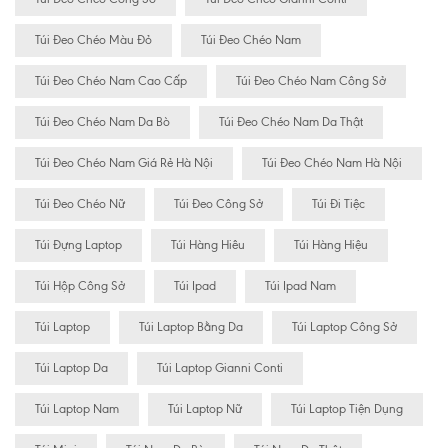
Túi Đeo Chéo Màu Đỏ
Túi Đeo Chéo Nam
Túi Đeo Chéo Nam Cao Cấp
Túi Đeo Chéo Nam Công Sở
Túi Đeo Chéo Nam Da Bò
Túi Đeo Chéo Nam Da Thật
Túi Đeo Chéo Nam Giá Rẻ Hà Nội
Túi Đeo Chéo Nam Hà Nội
Túi Đeo Chéo Nữ
Túi Đeo Công Sở
Túi Đi Tiệc
Túi Đựng Laptop
Túi Hàng Hiêu
Túi Hàng Hiệu
Túi Hộp Công Sở
Túi Ipad
Túi Ipad Nam
Túi Laptop
Túi Laptop Bằng Da
Túi Laptop Công Sở
Túi Laptop Da
Túi Laptop Gianni Conti
Túi Laptop Nam
Túi Laptop Nữ
Túi Laptop Tiện Dụng