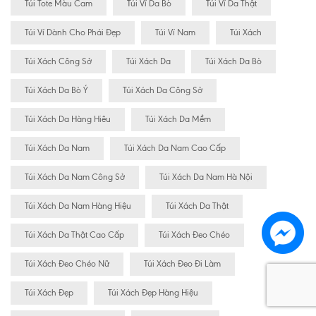
Túi Tote Màu Cam
Túi Ví Da Bò
Túi Ví Da Thật
Túi Ví Dành Cho Phái Đẹp
Túi Ví Nam
Túi Xách
Túi Xách Công Sở
Túi Xách Da
Túi Xách Da Bò
Túi Xách Da Bò Ý
Túi Xách Da Công Sở
Túi Xách Da Hàng Hiêu
Túi Xách Da Mềm
Túi Xách Da Nam
Túi Xách Da Nam Cao Cấp
Túi Xách Da Nam Công Sở
Túi Xách Da Nam Hà Nội
Túi Xách Da Nam Hàng Hiệu
Túi Xách Da Thật
Túi Xách Da Thật Cao Cấp
Túi Xách Đeo Chéo
Túi Xách Đeo Chéo Nữ
Túi Xách Đeo Đi Làm
Túi Xách Đẹp
Túi Xách Đẹp Hàng Hiệu