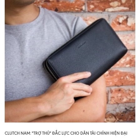
CLUTCH NAM: "TRỢ THỦ" ĐẮC LỰC CHO DÂN TÀI CHÍNH HIỆN ĐẠI