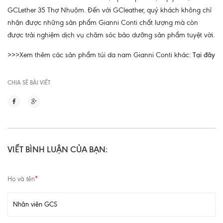
GCLether 35 Thợ Nhuộm. Đến với GCleather, quý khách không chỉ
nhận được những sản phẩm Gianni Conti chất lượng mà còn
được trải nghiệm dịch vụ chăm sóc bảo dưỡng sản phẩm tuyệt vời.
>>>Xem thêm các sản phẩm túi da nam Gianni Conti khác:
Tại đây
CHIA SẼ BÀI VIẾT
VIẾT BÌNH LUẬN CỦA BẠN:
Họ và tên
*