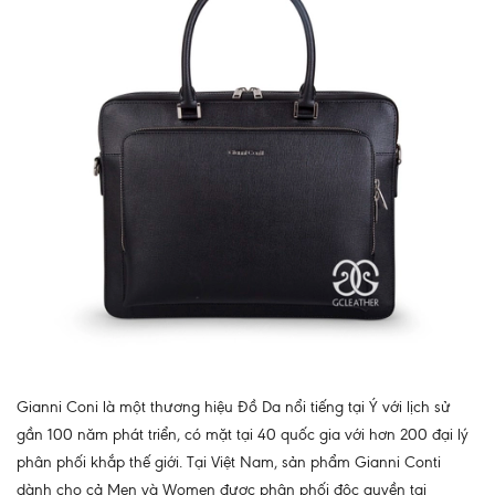
Gianni Coni là một thương hiệu Đồ Da nổi tiếng tại Ý với lịch sử
gần 100 năm phát triển, có mặt tại 40 quốc gia với hơn 200 đại lý
phân phối khắp thế giới. Tại Việt Nam, sản phẩm Gianni Conti
dành cho cả Men và Women được phân phối độc quyền tại