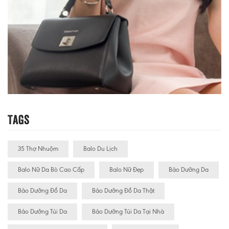
Tags
35 Thợ Nhuộm
Balo Du Lịch
Balo Nữ Da Bò Cao Cấp
Balo Nữ Đẹp
Bảo Dưỡng Da
Bảo Dưỡng Đồ Da
Bảo Dưỡng Đồ Da Thật
Bảo Dưỡng Túi Da
Bảo Dưỡng Túi Da Tại Nhà