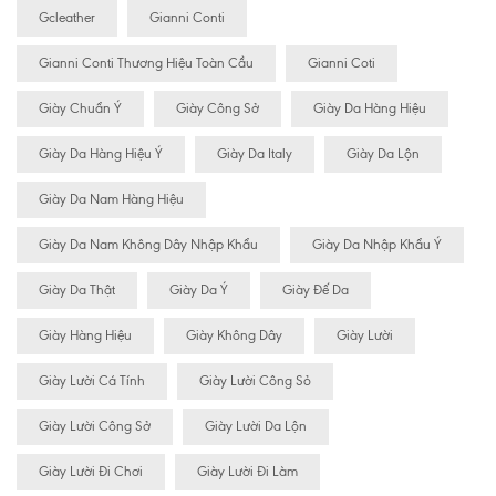
Gcleather
Gianni Conti
Gianni Conti Thương Hiệu Toàn Cầu
Gianni Coti
Giày Chuẩn Ý
Giày Công Sở
Giày Da Hàng Hiệu
Giày Da Hàng Hiệu Ý
Giày Da Italy
Giày Da Lộn
Giày Da Nam Hàng Hiệu
Giày Da Nam Không Dây Nhập Khẩu
Giày Da Nhập Khẩu Ý
Giày Da Thật
Giày Da Ý
Giày Đế Da
Giày Hàng Hiệu
Giày Không Dây
Giày Lười
Giày Lười Cá Tính
Giày Lười Công Sỏ
Giày Lười Công Sở
Giày Lười Da Lộn
Giày Lười Đi Chơi
Giày Lười Đi Làm