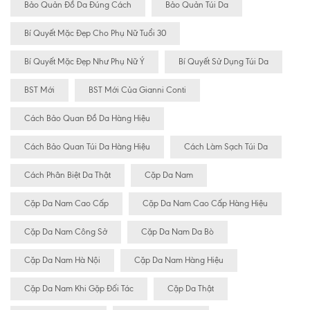
Bảo Quản Đồ Da Đúng Cách
Bảo Quản Túi Da
Bí Quyết Mặc Đẹp Cho Phụ Nữ Tuổi 30
Bí Quyết Mặc Đẹp Như Phụ Nữ Ý
Bí Quyết Sử Dụng Túi Da
BST Mới
BST Mới Của Gianni Conti
Cách Bảo Quan Đồ Da Hàng Hiệu
Cách Bảo Quan Túi Da Hàng Hiệu
Cách Làm Sạch Túi Da
Cách Phân Biệt Da Thật
Cặp Da Nam
Cặp Da Nam Cao Cấp
Cặp Da Nam Cao Cấp Hàng Hiệu
Cặp Da Nam Công Sở
Cặp Da Nam Da Bò
Cặp Da Nam Hà Nội
Cặp Da Nam Hàng Hiệu
Cặp Da Nam Khi Gặp Đối Tác
Cặp Da Thật