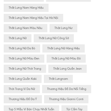
Thắt Lưng Nam Hàng Hiệu
Thắt Lưng Nam Hàng Hiệu Tại Hà Nội
Thắt Lưng Nam Màu Nâu
Thăt Lưng Nư
Thắt Lưng Nữ
Thắt Lưng Nữ Công Sở
Thắt Lưng Nữ Da Bò
Thắt Lưng Nữ Hàng Hiệu
Thắt Lưng Nữ Màu Đen
Thắt Lưng Nữ Màu Đỏ
Thắt Lưng Nữ Thời Trang
Thắt Lưng Quần Jean
Thắt Lưng Quần Kaki
Thắt Lưngnam
Thời Trang Ví Da Nữ
Thương Hiệu Đồ Da Nổi Tiếng
Thương Hiệu Đồ Da Ý
Thương Hiệu Gianni Conti
Top 5 Mẫu Ví Bán Chạy Nhất Tuần
Túi Cầm Tay