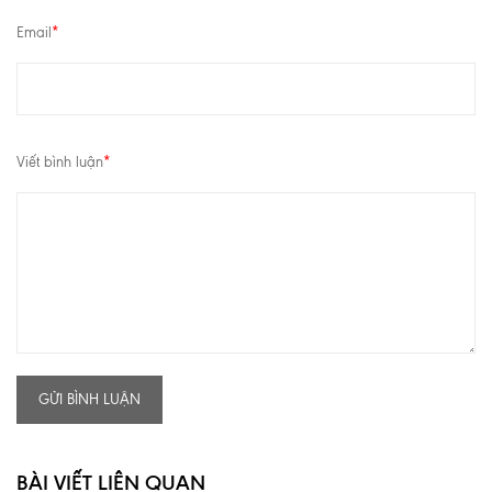
Email
*
Viết bình luận
*
GỬI BÌNH LUẬN
BÀI VIẾT LIÊN QUAN