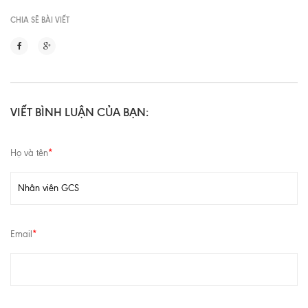
CHIA SẼ BÀI VIẾT
VIẾT BÌNH LUẬN CỦA BẠN:
Họ và tên
*
Email
*