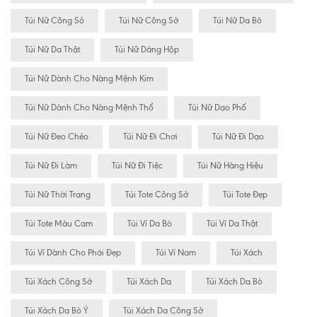
Túi Nữ Công Sỏ
Túi Nữ Công Sở
Túi Nữ Da Bò
Túi Nữ Da Thật
Túi Nữ Dáng Hộp
Túi Nữ Dành Cho Nàng Mệnh Kim
Túi Nữ Dành Cho Nàng Mệnh Thổ
Túi Nữ Dạo Phố
Túi Nữ Đeo Chéo
Túi Nữ Đi Chơi
Túi Nữ Đi Dạo
Túi Nữ Đi Làm
Túi Nữ Đi Tiệc
Túi Nữ Hàng Hiệu
Túi Nữ Thời Trang
Túi Tote Công Sở
Túi Tote Đẹp
Túi Tote Màu Cam
Túi Ví Da Bò
Túi Ví Da Thật
Túi Ví Dành Cho Phái Đẹp
Túi Ví Nam
Túi Xách
Túi Xách Công Sở
Túi Xách Da
Túi Xách Da Bò
Túi Xách Da Bò Ý
Túi Xách Da Công Sở