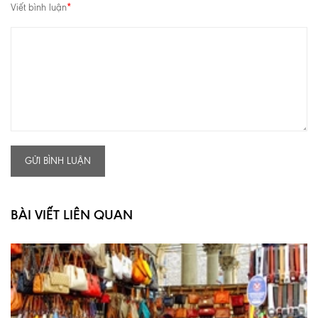
Viết bình luận
*
GỬI BÌNH LUẬN
BÀI VIẾT LIÊN QUAN