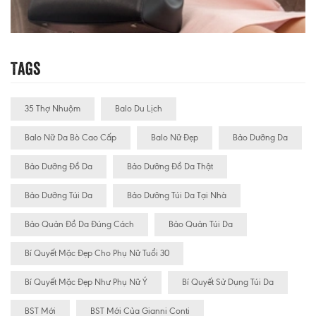
Tags
35 Thợ Nhuộm
Balo Du Lịch
Balo Nữ Da Bò Cao Cấp
Balo Nữ Đẹp
Bảo Dưỡng Da
Bảo Dưỡng Đồ Da
Bảo Dưỡng Đồ Da Thật
Bảo Dưỡng Túi Da
Bảo Dưỡng Túi Da Tại Nhà
Bảo Quản Đồ Da Đúng Cách
Bảo Quản Túi Da
Bí Quyết Mặc Đẹp Cho Phụ Nữ Tuổi 30
Bí Quyết Mặc Đẹp Như Phụ Nữ Ý
Bí Quyết Sử Dụng Túi Da
BST Mới
BST Mới Của Gianni Conti