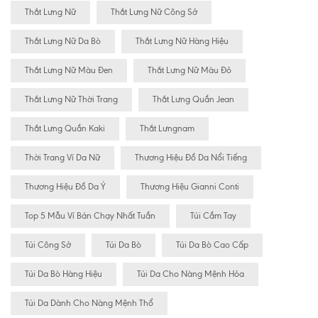
Thắt Lưng Nữ
Thắt Lưng Nữ Công Sở
Thắt Lưng Nữ Da Bò
Thắt Lưng Nữ Hàng Hiệu
Thắt Lưng Nữ Màu Đen
Thắt Lưng Nữ Màu Đỏ
Thắt Lưng Nữ Thời Trang
Thắt Lưng Quần Jean
Thắt Lưng Quần Kaki
Thắt Lưngnam
Thời Trang Ví Da Nữ
Thương Hiệu Đồ Da Nổi Tiếng
Thương Hiệu Đồ Da Ý
Thương Hiệu Gianni Conti
Top 5 Mẫu Ví Bán Chạy Nhất Tuần
Túi Cầm Tay
Túi Công Sở
Túi Da Bò
Túi Da Bò Cao Cấp
Túi Da Bò Hàng Hiệu
Túi Da Cho Nàng Mệnh Hỏa
Túi Da Dành Cho Nàng Mệnh Thổ