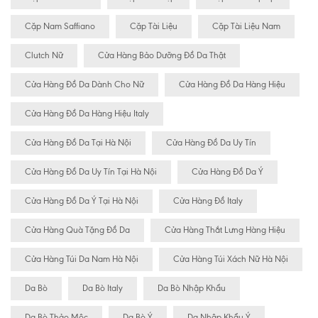
Cặp Nam Saffiano
Cặp Tài Liệu
Cặp Tài Liệu Nam
Clutch Nữ
Cửa Hàng Bảo Dưỡng Đồ Da Thật
Cửa Hàng Đồ Da Dành Cho Nữ
Cửa Hàng Đồ Da Hàng Hiệu
Cửa Hàng Đồ Da Hàng Hiệu Italy
Cửa Hàng Đồ Da Tại Hà Nội
Cửa Hàng Đồ Da Uy Tín
Cửa Hàng Đồ Da Uy Tín Tại Hà Nội
Cửa Hàng Đồ Da Ý
Cửa Hàng Đồ Da Ý Tại Hà Nội
Cửa Hàng Đồ Italy
Cửa Hàng Quà Tặng Đồ Da
Cửa Hàng Thắt Lưng Hàng Hiệu
Cửa Hàng Túi Da Nam Hà Nội
Cửa Hàng Túi Xách Nữ Hà Nội
Da Bò
Da Bò Italy
Da Bò Nhập Khẩu
Da Bò Thảo Mộc
Da Bò Ý
Da Nhập Khẩu Ý