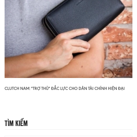
CLUTCH NAM: "TRỢ THỦ" ĐẮC LỰC CHO DÂN TÀI CHÍNH HIỆN ĐẠI
Tìm Kiếm