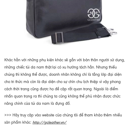
Khác hẳn với những phụ kiện khác sẽ gắn với bản thân người sử dụng,
những chiếc túi da nam thật
lại có xu hướng tách hẳn. Nhưng thiếu
chúng thì không thể được, doanh nhân không chỉ là tầng lớp đại diện
cho tri thức mà còn là đại diện cho sự chỉn chu lịch thiệp vì vậy phong
cách thời trang cũng được họ đề cập rất quan trọng. Ngoài là điểm
nhấn quan trọng ra thì chúng ta cũng không thể phủ nhận được chức
năng chính của túi da nam là đựng đồ.
>>> Hãy truy cập vào website của chúng tôi để tham khảo thêm nhiều
http://gcleather.vn/
sản phẩm khác: