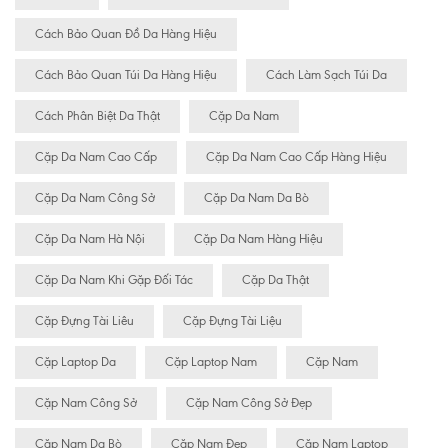
Cách Bảo Quan Đồ Da Hàng Hiệu
Cách Bảo Quan Túi Da Hàng Hiệu
Cách Làm Sạch Túi Da
Cách Phân Biệt Da Thật
Cặp Da Nam
Cặp Da Nam Cao Cấp
Cặp Da Nam Cao Cấp Hàng Hiệu
Cặp Da Nam Công Sở
Cặp Da Nam Da Bò
Cặp Da Nam Hà Nội
Cặp Da Nam Hàng Hiệu
Cặp Da Nam Khi Gặp Đối Tác
Cặp Da Thật
Cặp Đựng Tài Liêu
Cặp Đựng Tài Liệu
Cặp Laptop Da
Cặp Laptop Nam
Cặp Nam
Cặp Nam Công Sở
Cặp Nam Công Sở Đẹp
Cặp Nam Da Bò
Cặp Nam Đẹp
Cặp Nam Laptop