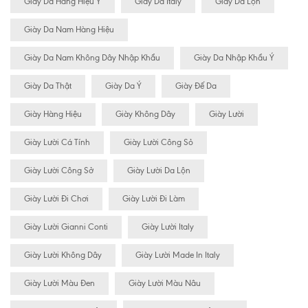
Giày Da Hàng Hiệu Ý
Giày Da Italy
Giày Da Lộn
Giày Da Nam Hàng Hiệu
Giày Da Nam Không Dây Nhập Khẩu
Giày Da Nhập Khẩu Ý
Giày Da Thật
Giày Da Ý
Giày Đế Da
Giày Hàng Hiệu
Giày Không Dây
Giày Lười
Giày Lười Cá Tính
Giày Lười Công Sỏ
Giày Lười Công Sở
Giày Lười Da Lộn
Giày Lười Đi Chơi
Giày Lười Đi Làm
Giày Lười Gianni Conti
Giày Lười Italy
Giày Lười Không Dây
Giày Lười Made In Italy
Giày Lười Màu Đen
Giày Lười Màu Nâu