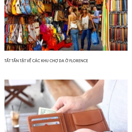
TẤT TẦN TẬT VỀ CÁC KHU CHỢ DA Ở FLORENCE