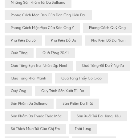
Những Sản Phẩm Túi Da Saffiano
Phong Cách Mặc Đẹp Của Đàn Ông Hiện Đại
Phong Cách Mặc Đẹp Của Đàn Ông Ý
Phong Cách Quý Ông
Phụ Kiện Da Bò
Phụ Kiện Đồ Da
Phụ Kiện Đồ Da Nam
Quà Tặng
Quà Tặng 20/11
Quà Tặng Bạn Trai Nhân Dịp Noel
Quà Tặng Đồ Da Ý Nghĩa
Quà Tặng Phái Mạnh
Quà Tặng Thầy Cô Giáo
Quý Ông
Quy Trình Sản Xuất Túi Da
Sản Phẩm Da Saffiano
Sản Phẩm Da Thật
Sản Phẩm Da Thuộc Thảo Mộc
Sản Xuất Túi Da Hàng Hiệu
Sở Thích Mua Túi Của Chị Em
Thắt Lưng