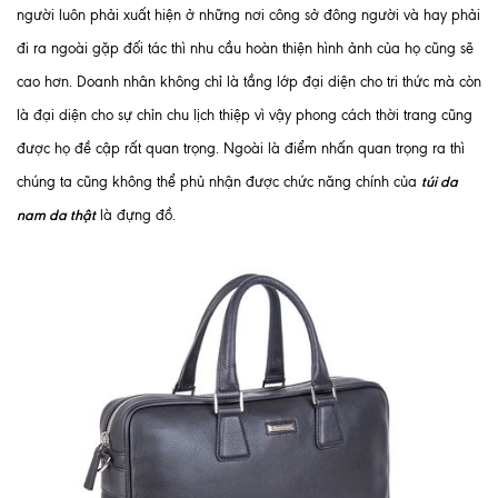
người luôn phải xuất hiện ở những nơi công sở đông người và hay phải
đi ra ngoài gặp đối tác thì nhu cầu hoàn thiện hình ảnh của họ cũng sẽ
cao hơn. Doanh nhân không chỉ là tầng lớp đại diện cho tri thức mà còn
là đại diện cho sự chỉn chu lịch thiệp vì vậy phong cách thời trang cũng
được họ đề cập rất quan trọng. Ngoài là điểm nhấn quan trọng ra thì
túi da
chúng ta cũng không thể phủ nhận được chức năng chính của
nam da thật
là đựng đồ.