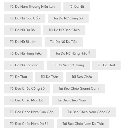
Túi Da Nam Thương Hiệu Italy
Túi Da Nữ
Túi Da Nữ Cao Cấp
Túi Da Nữ Công Sở
Túi Da Nữ Da Bò
Túi Da Nữ Đeo Chéo
Túi Da Nữ Đi Làm
Túi Da Nữ Dự Tiệc
Túi Da Nữ Hàng Hiệu
Túi Da Nữ Hàng Hiệu Ý
Túi Da Nữ Saffiano
Túi Da Nữ Thời Trang
Tui Da That
Túi Da Thât
Túi Da Thật
Túi Đeo Chéo
Túi Đeo Chéo Công Sở
Túi Đeo Chéo Gianni Conti
Túi Đeo Chéo Màu Đỏ
Túi Đeo Chéo Nam
Túi Đeo Chéo Nam Cao Cấp
Túi Đeo Chéo Nam Công Sở
Túi Đeo Chéo Nam Da Bò
Túi Đeo Chéo Nam Da Thật