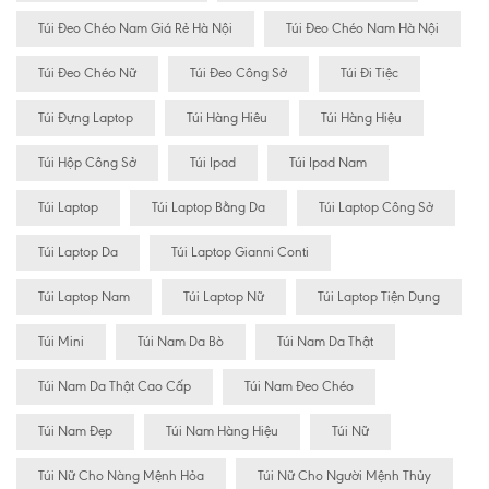
Túi Đeo Chéo Nam Giá Rẻ Hà Nội
Túi Đeo Chéo Nam Hà Nội
Túi Đeo Chéo Nữ
Túi Đeo Công Sở
Túi Đi Tiệc
Túi Đựng Laptop
Túi Hàng Hiêu
Túi Hàng Hiệu
Túi Hộp Công Sở
Túi Ipad
Túi Ipad Nam
Túi Laptop
Túi Laptop Bằng Da
Túi Laptop Công Sở
Túi Laptop Da
Túi Laptop Gianni Conti
Túi Laptop Nam
Túi Laptop Nữ
Túi Laptop Tiện Dụng
Túi Mini
Túi Nam Da Bò
Túi Nam Da Thật
Túi Nam Da Thật Cao Cấp
Túi Nam Đeo Chéo
Túi Nam Đẹp
Túi Nam Hàng Hiệu
Túi Nữ
Túi Nữ Cho Nàng Mệnh Hỏa
Túi Nữ Cho Người Mệnh Thủy