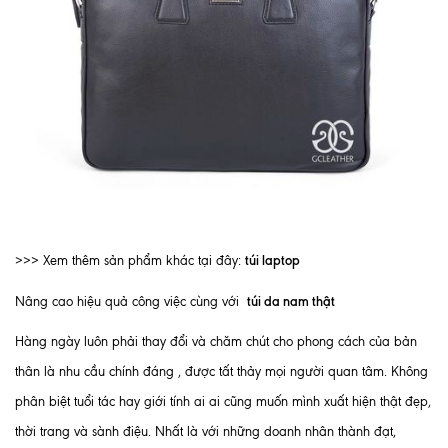
túi laptop
>>> Xem thêm sản phẩm khác tại đây:
túi da nam thật
Nâng cao hiệu quả công việc cùng với
Hàng ngày luôn phải thay đổi và chăm chút cho phong cách của bản
thân là nhu cầu chính đáng , được tất thảy mọi người quan tâm. Không
phân biệt tuổi tác hay giới tính ai ai cũng muốn mình xuất hiện thật đẹp,
thời trang và sành điệu. Nhất là với những doanh nhân thành đạt,