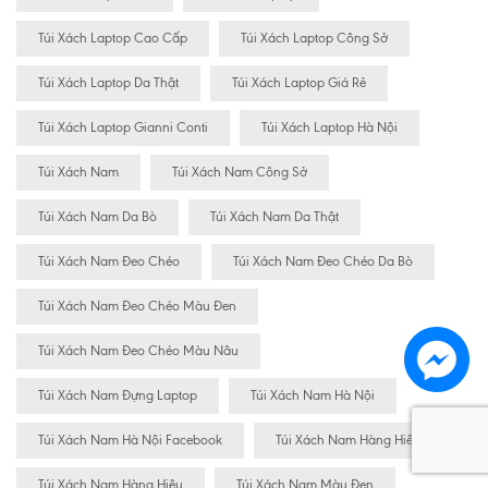
Túi Xách Laptop Cao Cấp
Túi Xách Laptop Công Sở
Túi Xách Laptop Da Thật
Túi Xách Laptop Giá Rẻ
Túi Xách Laptop Gianni Conti
Túi Xách Laptop Hà Nội
Túi Xách Nam
Túi Xách Nam Công Sở
Túi Xách Nam Da Bò
Túi Xách Nam Da Thật
Túi Xách Nam Đeo Chéo
Túi Xách Nam Đeo Chéo Da Bò
Túi Xách Nam Đeo Chéo Màu Đen
Túi Xách Nam Đeo Chéo Màu Nâu
Túi Xách Nam Đựng Laptop
Túi Xách Nam Hà Nội
Túi Xách Nam Hà Nội Facebook
Túi Xách Nam Hàng Hiêu
Túi Xách Nam Hàng Hiệu
Túi Xách Nam Màu Đen