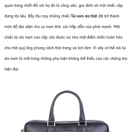
quan trọng nhất đối với họ đó là công việc, gia đình và một chiếc cặp
Túi nam da thật
đựng tài liệu. Bấy lâu nay những chiếc
đã trở thành
món đồ đại diện cho sự nam tính, sức hấp dẫn của phái mạnh. Một
chiếc túi da nam cao cấp còn được coi như một điểm nhấn hoàn hảo
cho một quý ông phong cách thời trang và lịch lãm. Vì vậy có thể nói túi
da nam là một trong những phụ kiện không thể thiếu của các chàng trai
hiện đại.