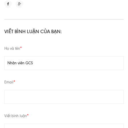
VIẾT BÌNH LUẬN CỦA BẠN:
Họ và tên
*
Email
*
Viết bình luận
*