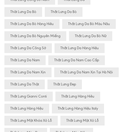
Thăt Lưng Da Bò
Thắt Lưng Da Bò
Thắt Lưng Da Bò Hàng Hiêu
Thắt Lưng Da Bò Màu Nâu
Thắt Lưng Da Bò Nguyên Miếng
Thắt Lưng Da Bò Nữ
Thắt Lưng Da Công Sở
Thắt Lưng Da Hàng Hiệu
Thắt Lưng Da Nam
Thắt Lưng Da Nam Cao Cấp
Thắt Lưng Da Nam Xịn
Thắt Lưng Da Nam Xịn Tại Hà Nội
Thắt Lưng Da Thật
Thắt Lưng Đẹp
Thắt Lưng Gianni Conti
Thắt Lưng Hàng Hiêu
Thắt Lưng Hàng Hiệu
Thắt Lưng Hàng Hiệu Italy
Thắt Lưng Mặt Khóa Xỏ Lỗ
Thắt Lưng Mặt Xỏ Lỗ