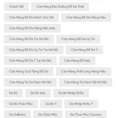
Clutch Nữ
Cửa Hàng Bảo Dưỡng Đồ Da Thật
Cửa Hàng Đồ Da Dành Cho Nữ
Cửa Hàng Đồ Da Hàng Hiệu
Cửa Hàng Đồ Da Hàng Hiệu Italy
Cửa Hàng Đồ Da Tại Hà Nội
Cửa Hàng Đồ Da Uy Tín
Cửa Hàng Đồ Da Uy Tín Tại Hà Nội
Cửa Hàng Đồ Da Ý
Cửa Hàng Đồ Da Ý Tại Hà Nội
Cửa Hàng Đồ Italy
Cửa Hàng Quà Tặng Đồ Da
Cửa Hàng Thắt Lưng Hàng Hiệu
Cửa Hàng Túi Da Nam Hà Nội
Cửa Hàng Túi Xách Nữ Hà Nội
Da Bò
Da Bò Italy
Da Bò Nhập Khẩu
Da Bò Thảo Mộc
Da Bò Ý
Da Nhập Khẩu Ý
Da Saffiano
Da Thảo Mộc
Da Thao Moc Tuscany