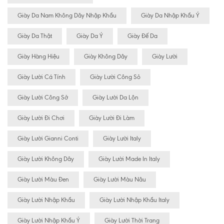
Giày Da Nam Không Dây Nhập Khẩu
Giày Da Nhập Khẩu Ý
Giày Da Thật
Giày Da Ý
Giày Đế Da
Giày Hàng Hiệu
Giày Không Dây
Giày Lười
Giày Lười Cá Tính
Giày Lười Công Sỏ
Giày Lười Công Sở
Giày Lười Da Lộn
Giày Lười Đi Chơi
Giày Lười Đi Làm
Giày Lười Gianni Conti
Giày Lười Italy
Giày Lười Không Dây
Giày Lười Made In Italy
Giày Lười Màu Đen
Giày Lười Màu Nâu
Giày Lười Nhập Khẩu
Giày Lười Nhập Khẩu Italy
Giày Lười Nhập Khẩu Ý
Giày Lười Thời Trang