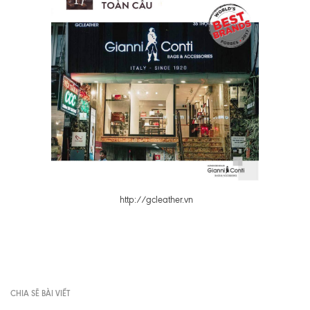
http://gcleather.vn
CHIA SẼ BÀI VIẾT