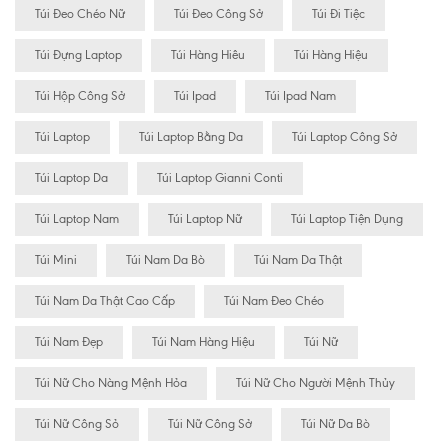
Túi Đeo Chéo Nữ
Túi Đeo Công Sở
Túi Đi Tiệc
Túi Đựng Laptop
Túi Hàng Hiêu
Túi Hàng Hiệu
Túi Hộp Công Sở
Túi Ipad
Túi Ipad Nam
Túi Laptop
Túi Laptop Bằng Da
Túi Laptop Công Sở
Túi Laptop Da
Túi Laptop Gianni Conti
Túi Laptop Nam
Túi Laptop Nữ
Túi Laptop Tiện Dụng
Túi Mini
Túi Nam Da Bò
Túi Nam Da Thật
Túi Nam Da Thật Cao Cấp
Túi Nam Đeo Chéo
Túi Nam Đẹp
Túi Nam Hàng Hiệu
Túi Nữ
Túi Nữ Cho Nàng Mệnh Hỏa
Túi Nữ Cho Người Mệnh Thủy
Túi Nữ Công Sỏ
Túi Nữ Công Sở
Túi Nữ Da Bò