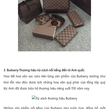
3. Burberry-Thương hiệu túi xách nổi tiếng đến từ Anh quốc
Họa tiết hoa văn sọc caro trên từng sản phẩm của Burberry dường như
khó lẫn vào đâu được bởi những hoa văn quý phái của tầng lớp quý
tộc Anh đã được bảo hộ thương hiệu riêng suốt 159 năm nay.
Những sản phẩm nổi tiếng của Burberry như nước hoa, đồng hồ, mắt