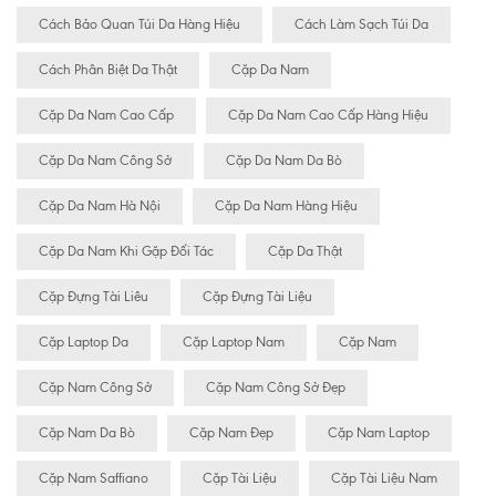
Cách Bảo Quan Túi Da Hàng Hiệu
Cách Làm Sạch Túi Da
Cách Phân Biệt Da Thật
Cặp Da Nam
Cặp Da Nam Cao Cấp
Cặp Da Nam Cao Cấp Hàng Hiệu
Cặp Da Nam Công Sở
Cặp Da Nam Da Bò
Cặp Da Nam Hà Nội
Cặp Da Nam Hàng Hiệu
Cặp Da Nam Khi Gặp Đối Tác
Cặp Da Thật
Cặp Đựng Tài Liêu
Cặp Đựng Tài Liệu
Cặp Laptop Da
Cặp Laptop Nam
Cặp Nam
Cặp Nam Công Sở
Cặp Nam Công Sở Đẹp
Cặp Nam Da Bò
Cặp Nam Đẹp
Cặp Nam Laptop
Cặp Nam Saffiano
Cặp Tài Liệu
Cặp Tài Liệu Nam