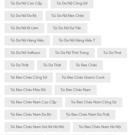
Túi Da Nữ Cao Cấp
Túi Da Nữ Công Sở
Túi Da Nữ Da Bò
Túi Da Nữ Đeo Chéo
Túi Da Nữ Đi Làm
Túi Da Nữ Dự Tiệc
Túi Da Nữ Hàng Hiệu
Túi Da Nữ Hàng Hiệu Ý
Túi Da Nữ Saffiano
Túi Da Nữ Thời Trang
Tui Da That
Túi Da Thât
Túi Da Thật
Túi Đeo Chéo
Túi Đeo Chéo Công Sở
Túi Đeo Chéo Gianni Conti
Túi Đeo Chéo Màu Đỏ
Túi Đeo Chéo Nam
Túi Đeo Chéo Nam Cao Cấp
Túi Đeo Chéo Nam Công Sở
Túi Đeo Chéo Nam Da Bò
Túi Đeo Chéo Nam Da Thật
Túi Đeo Chéo Nam Giá Rẻ Hà Nội
Túi Đeo Chéo Nam Hà Nội