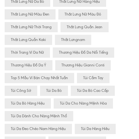
Thắt Lưng Nữ Da Bò
Thắt Lưng Nữ Hàng Hiệu
Thắt Lưng Nữ Màu Đen
Thắt Lưng Nữ Màu Đỏ
Thắt Lưng Nữ Thời Trang
Thắt Lưng Quần Jean
Thắt Lưng Quần Kaki
Thắt Lưngnam
Thời Trang Ví Da Nữ
Thương Hiệu Đồ Da Nổi Tiếng
Thương Hiệu Đồ Da Ý
Thương Hiệu Gianni Conti
Top 5 Mẫu Ví Bán Chạy Nhất Tuần
Túi Cầm Tay
Túi Công Sở
Túi Da Bò
Túi Da Bò Cao Cấp
Túi Da Bò Hàng Hiệu
Túi Da Cho Nàng Mệnh Hỏa
Túi Da Dành Cho Nàng Mệnh Thổ
Túi Da Đeo Chéo Nam Hàng Hiệu
Túi Da Hàng Hiêu