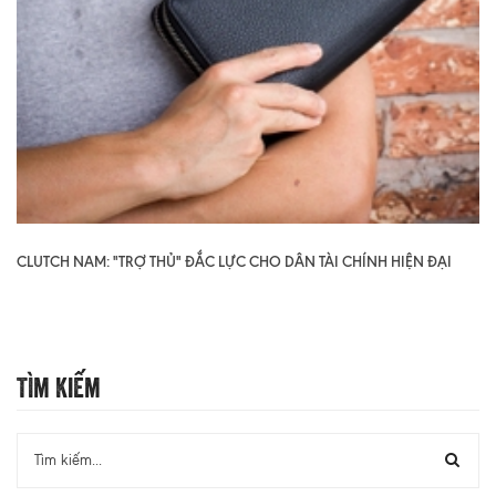
CLUTCH NAM: "TRỢ THỦ" ĐẮC LỰC CHO DÂN TÀI CHÍNH HIỆN ĐẠI
Tìm Kiếm