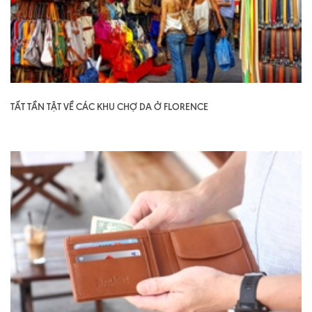
TẤT TẦN TẬT VỀ CÁC KHU CHỢ DA Ở FLORENCE