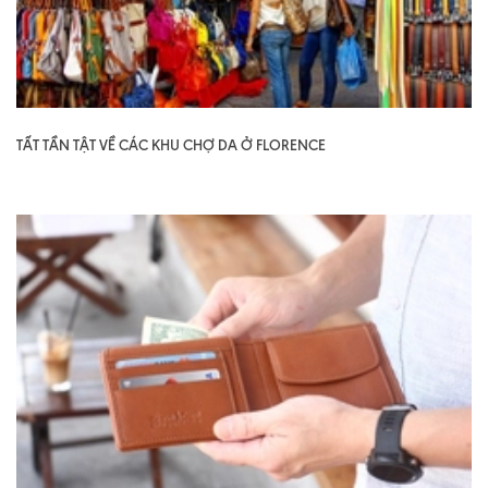
TẤT TẦN TẬT VỀ CÁC KHU CHỢ DA Ở FLORENCE