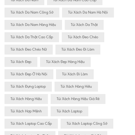
Túi Xách Da Nam
Túi Xách Da Nam Cao Cấp
Túi Xách Da Nam Công Sở
Túi Xách Da Nam Hà Nội
Túi Xách Da Nam Hàng Hiệu
Túi Xách Da Thật
Túi Xách Da Thật Cao Cấp
Túi Xách Đeo Chéo
Túi Xách Đeo Chéo Nữ
Túi Xách Đeo Đi Làm
Túi Xách Đẹp
Túi Xách Đẹp Hàng Hiệu
Túi Xách Đẹp Ở Hà Nội
Túi Xách Đi Làm
Túi Xách Đựng Laptop
Túi Xách Hàng Hiêu
Túi Xách Hàng Hiệu
Túi Xách Hàng Hiệu Giá Rẻ
Túi Xách Hợp Mệnh
Túi Xách Laptop
Túi Xách Laptop Cao Cấp
Túi Xách Laptop Công Sở