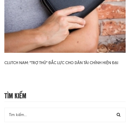
CLUTCH NAM: "TRỢ THỦ" ĐẮC LỰC CHO DÂN TÀI CHÍNH HIỆN ĐẠI
Tìm Kiếm