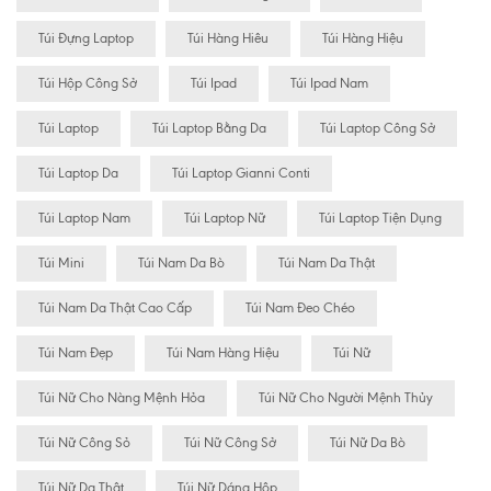
Túi Đựng Laptop
Túi Hàng Hiêu
Túi Hàng Hiệu
Túi Hộp Công Sở
Túi Ipad
Túi Ipad Nam
Túi Laptop
Túi Laptop Bằng Da
Túi Laptop Công Sở
Túi Laptop Da
Túi Laptop Gianni Conti
Túi Laptop Nam
Túi Laptop Nữ
Túi Laptop Tiện Dụng
Túi Mini
Túi Nam Da Bò
Túi Nam Da Thật
Túi Nam Da Thật Cao Cấp
Túi Nam Đeo Chéo
Túi Nam Đẹp
Túi Nam Hàng Hiệu
Túi Nữ
Túi Nữ Cho Nàng Mệnh Hỏa
Túi Nữ Cho Người Mệnh Thủy
Túi Nữ Công Sỏ
Túi Nữ Công Sở
Túi Nữ Da Bò
Túi Nữ Da Thật
Túi Nữ Dáng Hộp