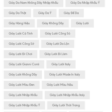
Giày Da Nam Không Dây Nhập Khẩu
Giày Da Nhập Khẩu Ý
Giày Da Thật
Giày Da Ý
Giày Đế Da
Giày Hàng Hiệu
Giày Không Dây
Giày Lười
Giày Lười Cá Tính
Giày Lười Công Sỏ
Giày Lười Công Sở
Giày Lười Da Lộn
Giày Lười Đi Chơi
Giày Lười Đi Làm
Giày Lười Gianni Conti
Giày Lười Italy
Giày Lười Không Dây
Giày Lười Made In Italy
Giày Lười Màu Đen
Giày Lười Màu Nâu
Giày Lười Nhập Khẩu
Giày Lười Nhập Khẩu Italy
Giày Lười Nhập Khẩu Ý
Giày Lười Thời Trang