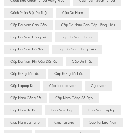
Cách Bảo Quan Túi Da Hàng Hiệu
Cách Làm Sạch Túi Da
Cách Phân Biệt Da Thật
Cặp Da Nam
Cặp Da Nam Cao Cấp
Cặp Da Nam Cao Cấp Hàng Hiệu
Cặp Da Nam Công Sở
Cặp Da Nam Da Bò
Cặp Da Nam Hà Nội
Cặp Da Nam Hàng Hiệu
Cặp Da Nam Khi Gặp Đối Tác
Cặp Da Thật
Cặp Đựng Tài Liêu
Cặp Đựng Tài Liệu
Cặp Laptop Da
Cặp Laptop Nam
Cặp Nam
Cặp Nam Công Sở
Cặp Nam Công Sở Đẹp
Cặp Nam Da Bò
Cặp Nam Đẹp
Cặp Nam Laptop
Cặp Nam Saffiano
Cặp Tài Liệu
Cặp Tài Liệu Nam