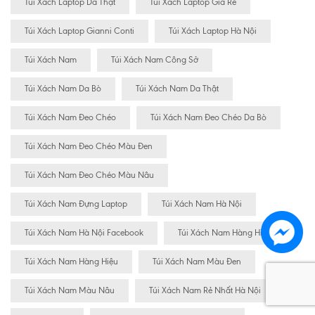
Túi Xách Laptop Da Thật
Túi Xách Laptop Giá Rẻ
Túi Xách Laptop Gianni Conti
Túi Xách Laptop Hà Nội
Túi Xách Nam
Túi Xách Nam Công Sở
Túi Xách Nam Da Bò
Túi Xách Nam Da Thật
Túi Xách Nam Đeo Chéo
Túi Xách Nam Đeo Chéo Da Bò
Túi Xách Nam Đeo Chéo Màu Đen
Túi Xách Nam Đeo Chéo Màu Nâu
Túi Xách Nam Đựng Laptop
Túi Xách Nam Hà Nội
Túi Xách Nam Hà Nội Facebook
Túi Xách Nam Hàng Hiêu
Túi Xách Nam Hàng Hiệu
Túi Xách Nam Màu Đen
Túi Xách Nam Màu Nâu
Túi Xách Nam Rẻ Nhất Hà Nội