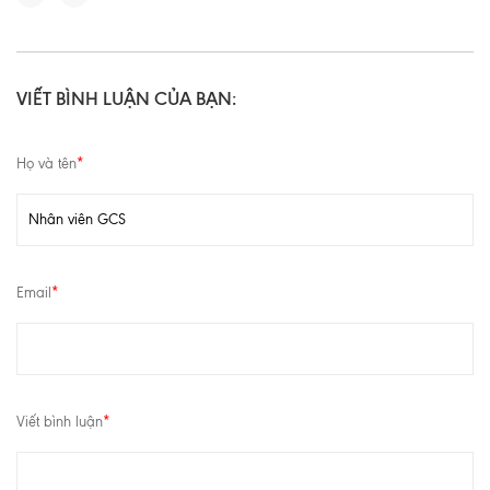
VIẾT BÌNH LUẬN CỦA BẠN:
Họ và tên
*
Email
*
Viết bình luận
*