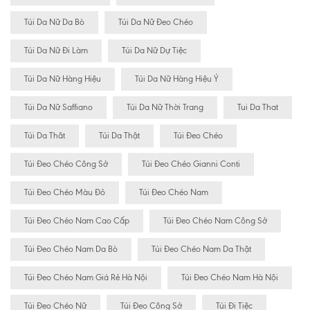
Túi Da Nữ Da Bò
Túi Da Nữ Đeo Chéo
Túi Da Nữ Đi Làm
Túi Da Nữ Dự Tiệc
Túi Da Nữ Hàng Hiệu
Túi Da Nữ Hàng Hiệu Ý
Túi Da Nữ Saffiano
Túi Da Nữ Thời Trang
Tui Da That
Túi Da Thât
Túi Da Thật
Túi Đeo Chéo
Túi Đeo Chéo Công Sở
Túi Đeo Chéo Gianni Conti
Túi Đeo Chéo Màu Đỏ
Túi Đeo Chéo Nam
Túi Đeo Chéo Nam Cao Cấp
Túi Đeo Chéo Nam Công Sở
Túi Đeo Chéo Nam Da Bò
Túi Đeo Chéo Nam Da Thật
Túi Đeo Chéo Nam Giá Rẻ Hà Nội
Túi Đeo Chéo Nam Hà Nội
Túi Đeo Chéo Nữ
Túi Đeo Công Sở
Túi Đi Tiệc