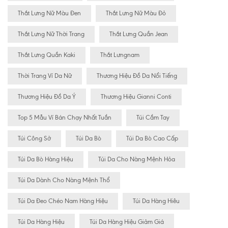
Thắt Lưng Nữ Màu Đen
Thắt Lưng Nữ Màu Đỏ
Thắt Lưng Nữ Thời Trang
Thắt Lưng Quần Jean
Thắt Lưng Quần Kaki
Thắt Lưngnam
Thời Trang Ví Da Nữ
Thương Hiệu Đồ Da Nổi Tiếng
Thương Hiệu Đồ Da Ý
Thương Hiệu Gianni Conti
Top 5 Mẫu Ví Bán Chạy Nhất Tuần
Túi Cầm Tay
Túi Công Sở
Túi Da Bò
Túi Da Bò Cao Cấp
Túi Da Bò Hàng Hiệu
Túi Da Cho Nàng Mệnh Hỏa
Túi Da Dành Cho Nàng Mệnh Thổ
Túi Da Đeo Chéo Nam Hàng Hiệu
Túi Da Hàng Hiêu
Túi Da Hàng Hiệu
Túi Da Hàng Hiệu Giảm Giá