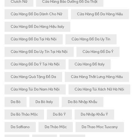
Clutch Nữ
Cửa Hàng Bảo Dưỡng Đồ Da Thật
Cửa Hàng Đồ Da Dành Cho Nữ
Cửa Hàng Đồ Da Hàng Hiệu
Cửa Hàng Đồ Da Hàng Hiệu Italy
Cửa Hàng Đồ Da Tại Hà Nội
Cửa Hàng Đồ Da Uy Tín
Cửa Hàng Đồ Da Uy Tín Tại Hà Nội
Cửa Hàng Đồ Da Ý
Cửa Hàng Đồ Da Ý Tại Hà Nội
Cửa Hàng Đồ Italy
Cửa Hàng Quà Tặng Đồ Da
Cửa Hàng Thắt Lưng Hàng Hiệu
Cửa Hàng Túi Da Nam Hà Nội
Cửa Hàng Túi Xách Nữ Hà Nội
Da Bò
Da Bò Italy
Da Bò Nhập Khẩu
Da Bò Thảo Mộc
Da Bò Ý
Da Nhập Khẩu Ý
Da Saffiano
Da Thảo Mộc
Da Thao Moc Tuscany