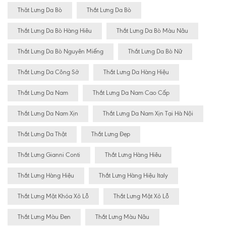
Thăt Lưng Da Bò
Thắt Lưng Da Bò
Thắt Lưng Da Bò Hàng Hiêu
Thắt Lưng Da Bò Màu Nâu
Thắt Lưng Da Bò Nguyên Miếng
Thắt Lưng Da Bò Nữ
Thắt Lưng Da Công Sở
Thắt Lưng Da Hàng Hiệu
Thắt Lưng Da Nam
Thắt Lưng Da Nam Cao Cấp
Thắt Lưng Da Nam Xịn
Thắt Lưng Da Nam Xịn Tại Hà Nội
Thắt Lưng Da Thật
Thắt Lưng Đẹp
Thắt Lưng Gianni Conti
Thắt Lưng Hàng Hiêu
Thắt Lưng Hàng Hiệu
Thắt Lưng Hàng Hiệu Italy
Thắt Lưng Mặt Khóa Xỏ Lỗ
Thắt Lưng Mặt Xỏ Lỗ
Thắt Lưng Màu Đen
Thắt Lưng Màu Nâu