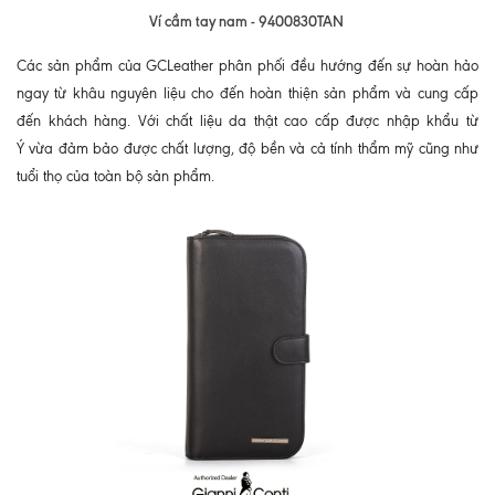
Ví cầm tay nam - 9400830TAN
Các sản phẩm của GCLeather phân phối đều hướng đến sự hoàn hảo
ngay từ khâu nguyên liệu cho đến hoàn thiện sản phẩm và cung cấp
đến khách hàng. Với chất liệu da thật cao cấp được nhập khẩu từ
Ý vừa đảm bảo được chất lượng, độ bền và cả tính thẩm mỹ cũng như
tuổi thọ của toàn bộ sản phẩm.