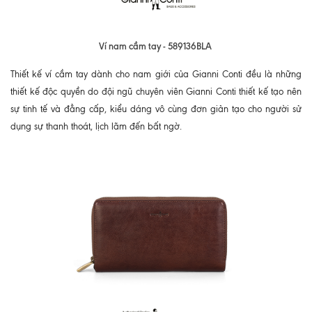
Ví nam cầm tay - 589136BLA
Thiết kế ví cầm tay dành cho nam giới của Gianni Conti đều là những
thiết kế độc quyền do đội ngũ chuyên viên Gianni Conti thiết kế tạo nên
sự tinh tế và đẳng cấp, kiểu dáng vô cùng đơn giản tạo cho người sử
dụng sự thanh thoát, lịch lãm đến bất ngờ.