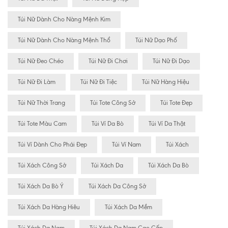
Túi Nữ Dành Cho Nàng Mệnh Kim
Túi Nữ Dành Cho Nàng Mệnh Thổ
Túi Nữ Dạo Phố
Túi Nữ Đeo Chéo
Túi Nữ Đi Chơi
Túi Nữ Đi Dạo
Túi Nữ Đi Làm
Túi Nữ Đi Tiệc
Túi Nữ Hàng Hiệu
Túi Nữ Thời Trang
Túi Tote Công Sở
Túi Tote Đẹp
Túi Tote Màu Cam
Túi Ví Da Bò
Túi Ví Da Thật
Túi Ví Dành Cho Phái Đẹp
Túi Ví Nam
Túi Xách
Túi Xách Công Sở
Túi Xách Da
Túi Xách Da Bò
Túi Xách Da Bò Ý
Túi Xách Da Công Sở
Túi Xách Da Hàng Hiêu
Túi Xách Da Mềm