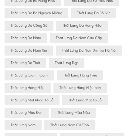
Thắt Lưng Da Bò Hàng Hiêu
Thắt Lưng Da Bò Màu Nâu
Thắt Lưng Da Bò Nguyên Miếng
Thắt Lưng Da Bò Nữ
Thắt Lưng Da Công Sở
Thắt Lưng Da Hàng Hiệu
Thắt Lưng Da Nam
Thắt Lưng Da Nam Cao Cấp
Thắt Lưng Da Nam Xịn
Thắt Lưng Da Nam Xịn Tại Hà Nội
Thắt Lưng Da Thật
Thắt Lưng Đẹp
Thắt Lưng Gianni Conti
Thắt Lưng Hàng Hiêu
Thắt Lưng Hàng Hiệu
Thắt Lưng Hàng Hiệu Italy
Thắt Lưng Mặt Khóa Xỏ Lỗ
Thắt Lưng Mặt Xỏ Lỗ
Thắt Lưng Màu Đen
Thắt Lưng Màu Nâu
Thắt Lưng Nam
Thắt Lưng Nam Cá Tính