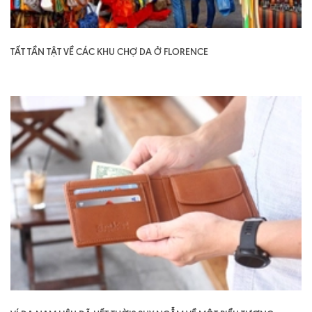
TẤT TẦN TẬT VỀ CÁC KHU CHỢ DA Ở FLORENCE