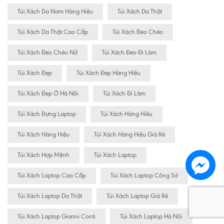
Túi Xách Da Nam Hàng Hiệu
Túi Xách Da Thật
Túi Xách Da Thật Cao Cấp
Túi Xách Đeo Chéo
Túi Xách Đeo Chéo Nữ
Túi Xách Đeo Đi Làm
Túi Xách Đẹp
Túi Xách Đẹp Hàng Hiệu
Túi Xách Đẹp Ở Hà Nội
Túi Xách Đi Làm
Túi Xách Đựng Laptop
Túi Xách Hàng Hiêu
Túi Xách Hàng Hiệu
Túi Xách Hàng Hiệu Giá Rẻ
Túi Xách Hợp Mệnh
Túi Xách Laptop
Túi Xách Laptop Cao Cấp
Túi Xách Laptop Công Sở
Túi Xách Laptop Da Thật
Túi Xách Laptop Giá Rẻ
Túi Xách Laptop Gianni Conti
Túi Xách Laptop Hà Nội