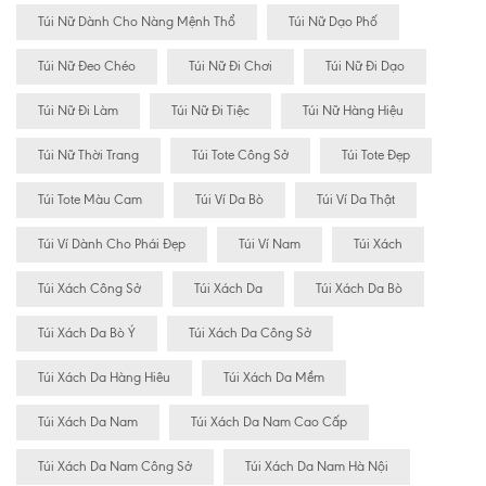
Túi Nữ Dành Cho Nàng Mệnh Thổ
Túi Nữ Dạo Phố
Túi Nữ Đeo Chéo
Túi Nữ Đi Chơi
Túi Nữ Đi Dạo
Túi Nữ Đi Làm
Túi Nữ Đi Tiệc
Túi Nữ Hàng Hiệu
Túi Nữ Thời Trang
Túi Tote Công Sở
Túi Tote Đẹp
Túi Tote Màu Cam
Túi Ví Da Bò
Túi Ví Da Thật
Túi Ví Dành Cho Phái Đẹp
Túi Ví Nam
Túi Xách
Túi Xách Công Sở
Túi Xách Da
Túi Xách Da Bò
Túi Xách Da Bò Ý
Túi Xách Da Công Sở
Túi Xách Da Hàng Hiêu
Túi Xách Da Mềm
Túi Xách Da Nam
Túi Xách Da Nam Cao Cấp
Túi Xách Da Nam Công Sở
Túi Xách Da Nam Hà Nội