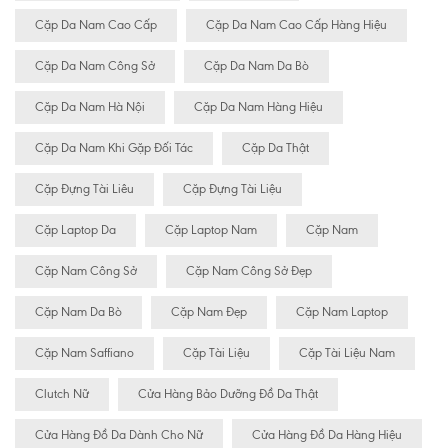
Cặp Da Nam Cao Cấp
Cặp Da Nam Cao Cấp Hàng Hiệu
Cặp Da Nam Công Sở
Cặp Da Nam Da Bò
Cặp Da Nam Hà Nội
Cặp Da Nam Hàng Hiệu
Cặp Da Nam Khi Gặp Đối Tác
Cặp Da Thật
Cặp Đựng Tài Liêu
Cặp Đựng Tài Liệu
Cặp Laptop Da
Cặp Laptop Nam
Cặp Nam
Cặp Nam Công Sở
Cặp Nam Công Sở Đẹp
Cặp Nam Da Bò
Cặp Nam Đẹp
Cặp Nam Laptop
Cặp Nam Saffiano
Cặp Tài Liệu
Cặp Tài Liệu Nam
Clutch Nữ
Cửa Hàng Bảo Dưỡng Đồ Da Thật
Cửa Hàng Đồ Da Dành Cho Nữ
Cửa Hàng Đồ Da Hàng Hiệu