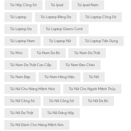
Túi Hộp Công Sở
Túi Ipad
Túi Ipad Nam
Túi Laptop
Túi Laptop Bằng Da
Túi Laptop Công Sở
Túi Laptop Da
Túi Laptop Gianni Conti
Túi Laptop Nam
Túi Laptop Nữ
Túi Laptop Tiện Dụng
Túi Mini
Túi Nam Da Bò
Túi Nam Da Thật
Túi Nam Da Thật Cao Cấp
Túi Nam Đeo Chéo
Túi Nam Đẹp
Túi Nam Hàng Hiệu
Túi Nữ
Túi Nữ Cho Nàng Mệnh Hỏa
Túi Nữ Cho Người Mệnh Thủy
Túi Nữ Công Sỏ
Túi Nữ Công Sở
Túi Nữ Da Bò
Túi Nữ Da Thật
Túi Nữ Dáng Hộp
Túi Nữ Dành Cho Nàng Mệnh Kim