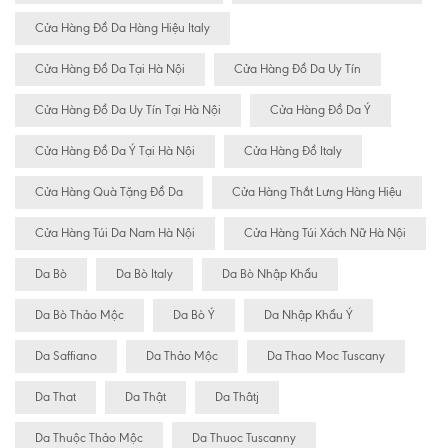
Cửa Hàng Đồ Da Hàng Hiệu Italy
Cửa Hàng Đồ Da Tại Hà Nội
Cửa Hàng Đồ Da Uy Tín
Cửa Hàng Đồ Da Uy Tín Tại Hà Nội
Cửa Hàng Đồ Da Ý
Cửa Hàng Đồ Da Ý Tại Hà Nội
Cửa Hàng Đồ Italy
Cửa Hàng Quà Tặng Đồ Da
Cửa Hàng Thắt Lưng Hàng Hiệu
Cửa Hàng Túi Da Nam Hà Nội
Cửa Hàng Túi Xách Nữ Hà Nội
Da Bò
Da Bò Italy
Da Bò Nhập Khẩu
Da Bò Thảo Mộc
Da Bò Ý
Da Nhập Khẩu Ý
Da Saffiano
Da Thảo Mộc
Da Thao Moc Tuscany
Da That
Da Thật
Da Thâtj
Da Thuộc Thảo Mộc
Da Thuoc Tuscanny