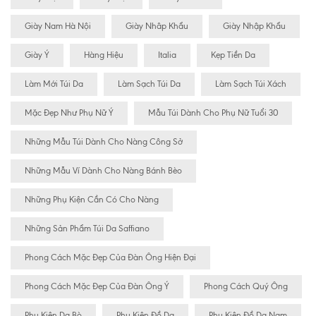
Giày Nam Hà Nội
Giày Nhâp Khẩu
Giày Nhập Khẩu
Giày Ý
Hàng Hiệu
Italia
Kẹp Tiền Da
Làm Mới Túi Da
Làm Sạch Túi Da
Làm Sạch Túi Xách
Mặc Đẹp Như Phụ Nữ Ý
Mẫu Túi Dành Cho Phụ Nữ Tuổi 30
Những Mẫu Túi Dành Cho Nàng Công Sở
Những Mẫu Ví Dành Cho Nàng Bánh Bèo
Những Phụ Kiện Cần Có Cho Nàng
Những Sản Phẩm Túi Da Saffiano
Phong Cách Mặc Đẹp Của Đàn Ông Hiện Đại
Phong Cách Mặc Đẹp Của Đàn Ông Ý
Phong Cách Quý Ông
Phụ Kiện Da Bò
Phụ Kiện Đồ Da
Phụ Kiện Đồ Da Nam