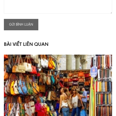
GỬI BÌNH LUẬN
BÀI VIẾT LIÊN QUAN