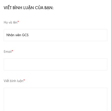
VIẾT BÌNH LUẬN CỦA BẠN:
Họ và tên
*
Email
*
Viết bình luận
*