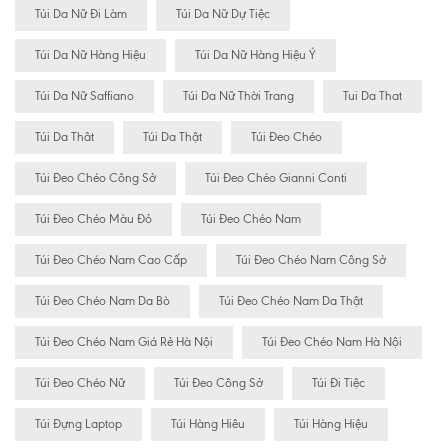
Túi Da Nữ Đi Làm
Túi Da Nữ Dự Tiệc
Túi Da Nữ Hàng Hiệu
Túi Da Nữ Hàng Hiệu Ý
Túi Da Nữ Saffiano
Túi Da Nữ Thời Trang
Tui Da That
Túi Da Thât
Túi Da Thật
Túi Đeo Chéo
Túi Đeo Chéo Công Sở
Túi Đeo Chéo Gianni Conti
Túi Đeo Chéo Màu Đỏ
Túi Đeo Chéo Nam
Túi Đeo Chéo Nam Cao Cấp
Túi Đeo Chéo Nam Công Sở
Túi Đeo Chéo Nam Da Bò
Túi Đeo Chéo Nam Da Thật
Túi Đeo Chéo Nam Giá Rẻ Hà Nội
Túi Đeo Chéo Nam Hà Nội
Túi Đeo Chéo Nữ
Túi Đeo Công Sở
Túi Đi Tiệc
Túi Đựng Laptop
Túi Hàng Hiêu
Túi Hàng Hiệu