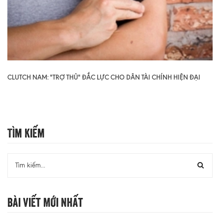
CLUTCH NAM: "TRỢ THỦ" ĐẮC LỰC CHO DÂN TÀI CHÍNH HIỆN ĐẠI
Tìm Kiếm
Bài Viết Mới Nhất