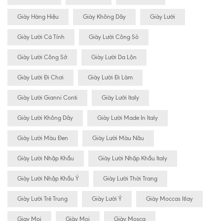
Giày Hàng Hiệu
Giày Không Dây
Giày Lười
Giày Lười Cá Tính
Giày Lười Công Sỏ
Giày Lười Công Sở
Giày Lười Da Lộn
Giày Lười Đi Chơi
Giày Lười Đi Làm
Giày Lười Gianni Conti
Giày Lười Italy
Giày Lười Không Dây
Giày Lười Made In Italy
Giày Lười Màu Đen
Giày Lười Màu Nâu
Giày Lười Nhập Khẩu
Giày Lười Nhập Khẩu Italy
Giày Lười Nhập Khẩu Ý
Giày Lười Thời Trang
Giày Lười Trẻ Trung
Giày Lười Ý
Giày Moccas Itlay
Giay Mọi
Giày Mọi
Giày Mosca