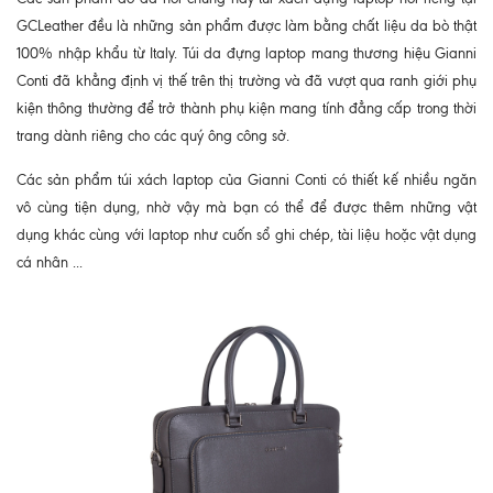
GCLeather đều là những sản phẩm được làm bằng chất liệu da bò thật
100% nhập khẩu từ Italy. Túi da đựng laptop mang thương hiệu Gianni
Conti đã khẳng định vị thế trên thị trường và đã vượt qua ranh giới phụ
kiện thông thường để trở thành phụ kiện mang tính đẳng cấp trong thời
trang dành riêng cho các quý ông công sở.
Các sản phẩm túi xách laptop của Gianni Conti có thiết kế nhiều ngăn
vô cùng tiện dụng, nhờ vậy mà bạn có thể để được thêm những vật
dụng khác cùng với laptop như cuốn sổ ghi chép, tài liệu hoặc vật dụng
cá nhân ...