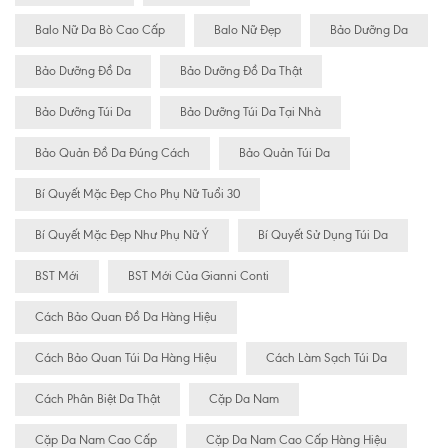
Balo Nữ Da Bò Cao Cấp
Balo Nữ Đẹp
Bảo Dưỡng Da
Bảo Dưỡng Đồ Da
Bảo Dưỡng Đồ Da Thật
Bảo Dưỡng Túi Da
Bảo Dưỡng Túi Da Tại Nhà
Bảo Quản Đồ Da Đúng Cách
Bảo Quản Túi Da
Bí Quyết Mặc Đẹp Cho Phụ Nữ Tuổi 30
Bí Quyết Mặc Đẹp Như Phụ Nữ Ý
Bí Quyết Sử Dụng Túi Da
BST Mới
BST Mới Của Gianni Conti
Cách Bảo Quan Đồ Da Hàng Hiệu
Cách Bảo Quan Túi Da Hàng Hiệu
Cách Làm Sạch Túi Da
Cách Phân Biệt Da Thật
Cặp Da Nam
Cặp Da Nam Cao Cấp
Cặp Da Nam Cao Cấp Hàng Hiệu