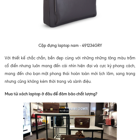
Cặp đựng laptop nam - 491234GRY
Với thiết kế chắc chắn, bền đẹp cùng với những những tông màu trầm
cổ điển nhưng luôn mang đến cái nhìn hiện đại và cực kỳ phong cách,
mang đến cho bạn một phong thái hoàn toàn mới lịch lãm, sang trọng
nhưng cũng không kém thời trang và sành điệu.
Mua túi xách laptop ở đâu để đảm bảo chất lượng?