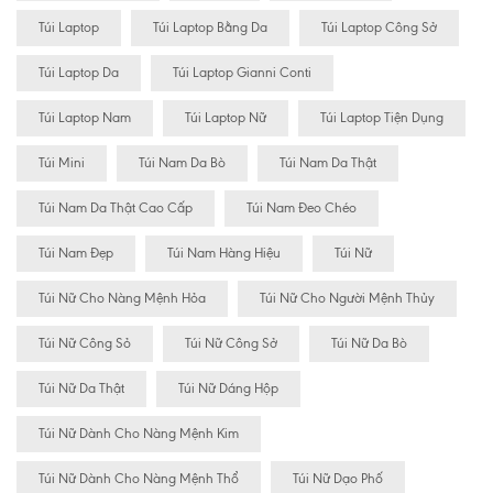
Túi Laptop
Túi Laptop Bằng Da
Túi Laptop Công Sở
Túi Laptop Da
Túi Laptop Gianni Conti
Túi Laptop Nam
Túi Laptop Nữ
Túi Laptop Tiện Dụng
Túi Mini
Túi Nam Da Bò
Túi Nam Da Thật
Túi Nam Da Thật Cao Cấp
Túi Nam Đeo Chéo
Túi Nam Đẹp
Túi Nam Hàng Hiệu
Túi Nữ
Túi Nữ Cho Nàng Mệnh Hỏa
Túi Nữ Cho Người Mệnh Thủy
Túi Nữ Công Sỏ
Túi Nữ Công Sở
Túi Nữ Da Bò
Túi Nữ Da Thật
Túi Nữ Dáng Hộp
Túi Nữ Dành Cho Nàng Mệnh Kim
Túi Nữ Dành Cho Nàng Mệnh Thổ
Túi Nữ Dạo Phố