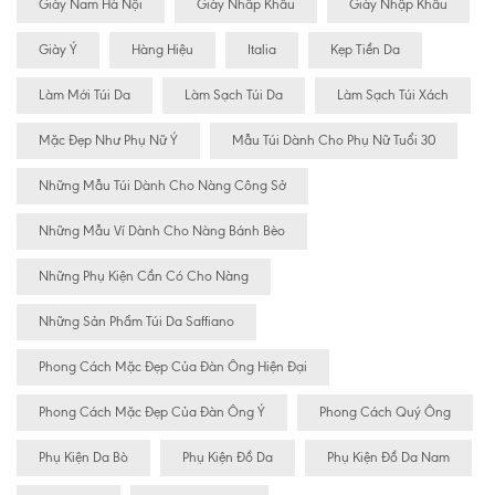
Giày Nam Hà Nội
Giày Nhâp Khẩu
Giày Nhập Khẩu
Giày Ý
Hàng Hiệu
Italia
Kẹp Tiền Da
Làm Mới Túi Da
Làm Sạch Túi Da
Làm Sạch Túi Xách
Mặc Đẹp Như Phụ Nữ Ý
Mẫu Túi Dành Cho Phụ Nữ Tuổi 30
Những Mẫu Túi Dành Cho Nàng Công Sở
Những Mẫu Ví Dành Cho Nàng Bánh Bèo
Những Phụ Kiện Cần Có Cho Nàng
Những Sản Phẩm Túi Da Saffiano
Phong Cách Mặc Đẹp Của Đàn Ông Hiện Đại
Phong Cách Mặc Đẹp Của Đàn Ông Ý
Phong Cách Quý Ông
Phụ Kiện Da Bò
Phụ Kiện Đồ Da
Phụ Kiện Đồ Da Nam