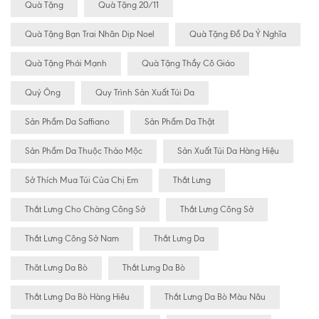
Quà Tặng
Quà Tặng 20/11
Quà Tặng Bạn Trai Nhân Dịp Noel
Quà Tặng Đồ Da Ý Nghĩa
Quà Tặng Phái Mạnh
Quà Tặng Thầy Cô Giáo
Quý Ông
Quy Trình Sản Xuất Túi Da
Sản Phẩm Da Saffiano
Sản Phẩm Da Thật
Sản Phẩm Da Thuộc Thảo Mộc
Sản Xuất Túi Da Hàng Hiệu
Sở Thích Mua Túi Của Chị Em
Thắt Lưng
Thắt Lưng Cho Chàng Công Sở
Thắt Lưng Công Sở
Thắt Lưng Công Sở Nam
Thắt Lưng Da
Thăt Lưng Da Bò
Thắt Lưng Da Bò
Thắt Lưng Da Bò Hàng Hiêu
Thắt Lưng Da Bò Màu Nâu