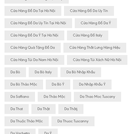
Cửa Hàng Đồ Da Tại Hà Nội
Cửa Hàng Đồ Da Uy Tín
Cửa Hàng Đồ Da Uy Tín Tại Hà Nội
Cửa Hàng Đồ Da Ý
Cửa Hàng Đồ Da Ý Tại Hà Nội
Cửa Hàng Đồ Italy
Cửa Hàng Quà Tặng Đồ Da
Cửa Hàng Thắt Lưng Hàng Hiệu
Cửa Hàng Túi Da Nam Hà Nội
Cửa Hàng Túi Xách Nữ Hà Nội
Da Bò
Da Bò Italy
Da Bò Nhập Khẩu
Da Bò Thảo Mộc
Da Bò Ý
Da Nhập Khẩu Ý
Da Saffiano
Da Thảo Mộc
Da Thao Moc Tuscany
Da That
Da Thật
Da Thâtj
Da Thuộc Thảo Mộc
Da Thuoc Tuscanny
Da Vachetta
Da Ý