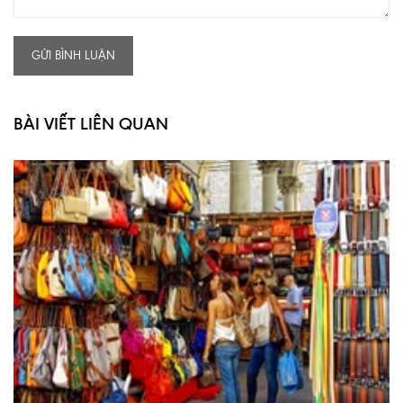
GỬI BÌNH LUẬN
BÀI VIẾT LIÊN QUAN