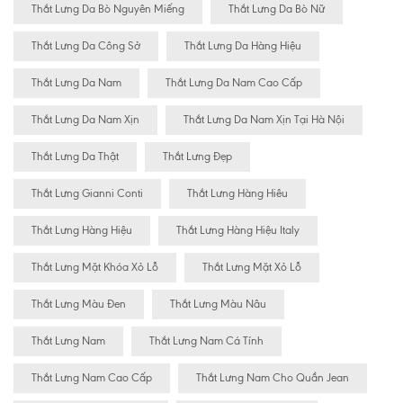
Thắt Lưng Da Bò Nguyên Miếng
Thắt Lưng Da Bò Nữ
Thắt Lưng Da Công Sở
Thắt Lưng Da Hàng Hiệu
Thắt Lưng Da Nam
Thắt Lưng Da Nam Cao Cấp
Thắt Lưng Da Nam Xịn
Thắt Lưng Da Nam Xịn Tại Hà Nội
Thắt Lưng Da Thật
Thắt Lưng Đẹp
Thắt Lưng Gianni Conti
Thắt Lưng Hàng Hiêu
Thắt Lưng Hàng Hiệu
Thắt Lưng Hàng Hiệu Italy
Thắt Lưng Mặt Khóa Xỏ Lỗ
Thắt Lưng Mặt Xỏ Lỗ
Thắt Lưng Màu Đen
Thắt Lưng Màu Nâu
Thắt Lưng Nam
Thắt Lưng Nam Cá Tính
Thắt Lưng Nam Cao Cấp
Thắt Lưng Nam Cho Quần Jean