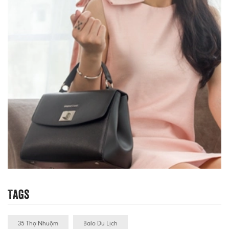
Tags
35 Thợ Nhuộm
Balo Du Lịch