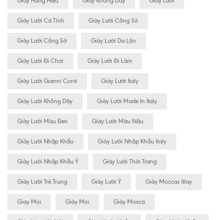
Giày Hàng Hiệu
Giày Không Dây
Giày Lười
Giày Lười Cá Tính
Giày Lười Công Sỏ
Giày Lười Công Sở
Giày Lười Da Lộn
Giày Lười Đi Chơi
Giày Lười Đi Làm
Giày Lười Gianni Conti
Giày Lười Italy
Giày Lười Không Dây
Giày Lười Made In Italy
Giày Lười Màu Đen
Giày Lười Màu Nâu
Giày Lười Nhập Khẩu
Giày Lười Nhập Khẩu Italy
Giày Lười Nhập Khẩu Ý
Giày Lười Thời Trang
Giày Lười Trẻ Trung
Giày Lười Ý
Giày Moccas Itlay
Giay Mọi
Giày Mọi
Giày Mosca