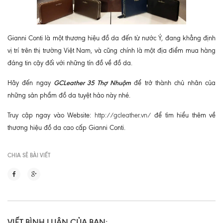
Gianni Conti là một thương hiệu đồ da đến từ nước Ý, đang khẳng định
vị trí trên thị trường Việt Nam, và cũng chính là một địa điểm mua hàng
đáng tin cậy đối với những tín đồ về đồ da.
GCLeather 35 Thợ Nhuộm
Hãy đến ngay
để trở thành chủ nhân của
những sản phẩm đồ da tuyệt hảo này nhé.
Truy cập ngay vào Website:
http://gcleather.vn/
để tìm hiểu thêm về
thương hiệu đồ da cao cấp Gianni Conti.
CHIA SẼ BÀI VIẾT
VIẾT BÌNH LUẬN CỦA BẠN: