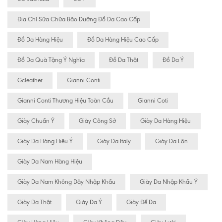
Địa Chỉ Sữa Chữa Bão Dưỡng Đồ Da Cao Cấp
Đồ Da Hàng Hiệu
Đồ Da Hàng Hiệu Cao Cấp
Đồ Da Quà Tặng Ý Nghĩa
Đồ Da Thật
Đồ Da Ý
Gcleather
Gianni Conti
Gianni Conti Thương Hiệu Toàn Cầu
Gianni Coti
Giày Chuẩn Ý
Giày Công Sở
Giày Da Hàng Hiệu
Giày Da Hàng Hiệu Ý
Giày Da Italy
Giày Da Lộn
Giày Da Nam Hàng Hiệu
Giày Da Nam Không Dây Nhập Khẩu
Giày Da Nhập Khẩu Ý
Giày Da Thật
Giày Da Ý
Giày Đế Da