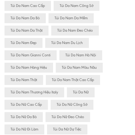
Túi Da Nam Cao Cấp
Túi Da Nam Công Sở
Túi Da Nam Da Bò
Túi Da Nam Da Mềm
Túi Da Nam Da Thật
Túi Da Nam Đeo Chéo
Túi Da Nam Đẹp
Túi Da Nam Du Lịch
Túi Da Nam Gianni Conti
Túi Da Nam Hà Nội
Túi Da Nam Hàng Hiệu
Túi Da Nam Màu Nâu
Túi Da Nam Thật
Túi Da Nam Thật Cao Cấp
Túi Da Nam Thương Hiệu Italy
Túi Da Nữ
Túi Da Nữ Cao Cấp
Túi Da Nữ Công Sở
Túi Da Nữ Da Bò
Túi Da Nữ Đeo Chéo
Túi Da Nữ Đi Làm
Túi Da Nữ Dự Tiệc