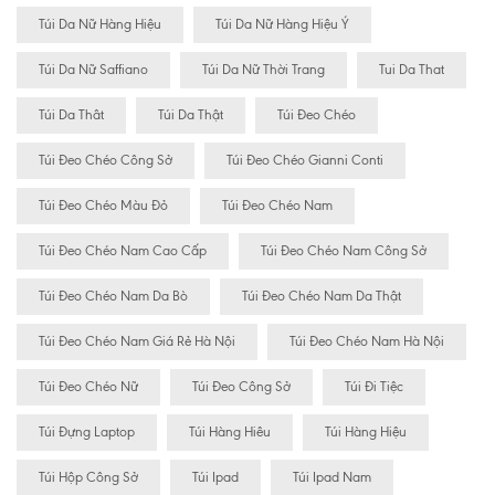
Túi Da Nữ Hàng Hiệu
Túi Da Nữ Hàng Hiệu Ý
Túi Da Nữ Saffiano
Túi Da Nữ Thời Trang
Tui Da That
Túi Da Thât
Túi Da Thật
Túi Đeo Chéo
Túi Đeo Chéo Công Sở
Túi Đeo Chéo Gianni Conti
Túi Đeo Chéo Màu Đỏ
Túi Đeo Chéo Nam
Túi Đeo Chéo Nam Cao Cấp
Túi Đeo Chéo Nam Công Sở
Túi Đeo Chéo Nam Da Bò
Túi Đeo Chéo Nam Da Thật
Túi Đeo Chéo Nam Giá Rẻ Hà Nội
Túi Đeo Chéo Nam Hà Nội
Túi Đeo Chéo Nữ
Túi Đeo Công Sở
Túi Đi Tiệc
Túi Đựng Laptop
Túi Hàng Hiêu
Túi Hàng Hiệu
Túi Hộp Công Sở
Túi Ipad
Túi Ipad Nam