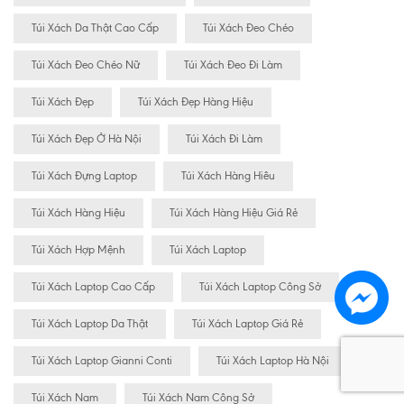
Túi Xách Da Thật Cao Cấp
Túi Xách Đeo Chéo
Túi Xách Đeo Chéo Nữ
Túi Xách Đeo Đi Làm
Túi Xách Đẹp
Túi Xách Đẹp Hàng Hiệu
Túi Xách Đẹp Ở Hà Nội
Túi Xách Đi Làm
Túi Xách Đựng Laptop
Túi Xách Hàng Hiêu
Túi Xách Hàng Hiệu
Túi Xách Hàng Hiệu Giá Rẻ
Túi Xách Hợp Mệnh
Túi Xách Laptop
Túi Xách Laptop Cao Cấp
Túi Xách Laptop Công Sở
Túi Xách Laptop Da Thật
Túi Xách Laptop Giá Rẻ
Túi Xách Laptop Gianni Conti
Túi Xách Laptop Hà Nội
Túi Xách Nam
Túi Xách Nam Công Sở