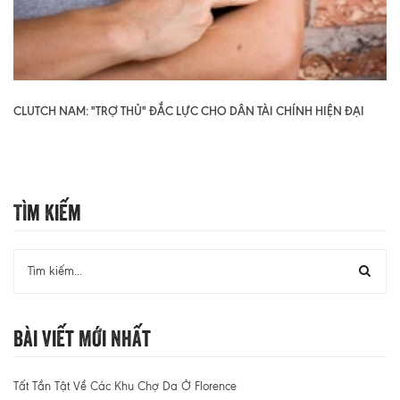
CLUTCH NAM: "TRỢ THỦ" ĐẮC LỰC CHO DÂN TÀI CHÍNH HIỆN ĐẠI
Tìm Kiếm
Bài Viết Mới Nhất
Tất Tần Tật Về Các Khu Chợ Da Ở Florence