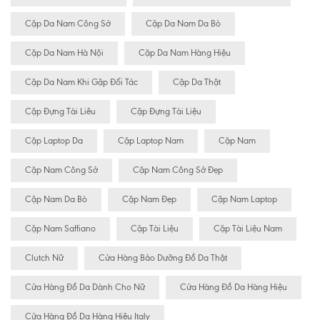
Cặp Da Nam Công Sở
Cặp Da Nam Da Bò
Cặp Da Nam Hà Nội
Cặp Da Nam Hàng Hiệu
Cặp Da Nam Khi Gặp Đối Tác
Cặp Da Thật
Cặp Đựng Tài Liêu
Cặp Đựng Tài Liệu
Cặp Laptop Da
Cặp Laptop Nam
Cặp Nam
Cặp Nam Công Sở
Cặp Nam Công Sở Đẹp
Cặp Nam Da Bò
Cặp Nam Đẹp
Cặp Nam Laptop
Cặp Nam Saffiano
Cặp Tài Liệu
Cặp Tài Liệu Nam
Clutch Nữ
Cửa Hàng Bảo Dưỡng Đồ Da Thật
Cửa Hàng Đồ Da Dành Cho Nữ
Cửa Hàng Đồ Da Hàng Hiệu
Cửa Hàng Đồ Da Hàng Hiệu Italy