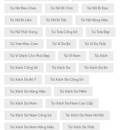
Túi Nữ Đeo Chéo
Túi Nữ Đi Chơi
Túi Nữ Đi Dạo
Túi Nữ Đi Làm
Túi Nữ Đi Tiệc
Túi Nữ Hàng Hiệu
Túi Nữ Thời Trang
Túi Tote Công Sở
Túi Tote Đẹp
Túi Tote Màu Cam
Túi Ví Da Bò
Túi Ví Da Thật
Túi Ví Dành Cho Phái Đẹp
Túi Ví Nam
Túi Xách
Túi Xách Công Sở
Túi Xách Da
Túi Xách Da Bò
Túi Xách Da Bò Ý
Túi Xách Da Công Sở
Túi Xách Da Hàng Hiêu
Túi Xách Da Mềm
Túi Xách Da Nam
Túi Xách Da Nam Cao Cấp
Túi Xách Da Nam Công Sở
Túi Xách Da Nam Hà Nội
Túi Xách Da Nam Hàng Hiệu
Túi Xách Da Thật